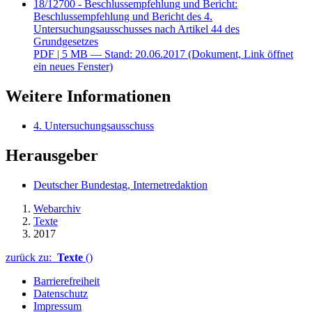
18/12700 - Beschlussempfehlung und Bericht:
Beschlussempfehlung und Bericht des 4.
Untersuchungsausschusses nach Artikel 44 des
Grundgesetzes
PDF
| 5 MB — Stand: 20.06.2017
(Dokument, Link öffnet
ein neues Fenster)
Weitere Informationen
4. Untersuchungsausschuss
Herausgeber
Deutscher Bundestag, Internetredaktion
Webarchiv
Texte
2017
zurück zu:
Texte
()
Barrierefreiheit
Datenschutz
Impressum