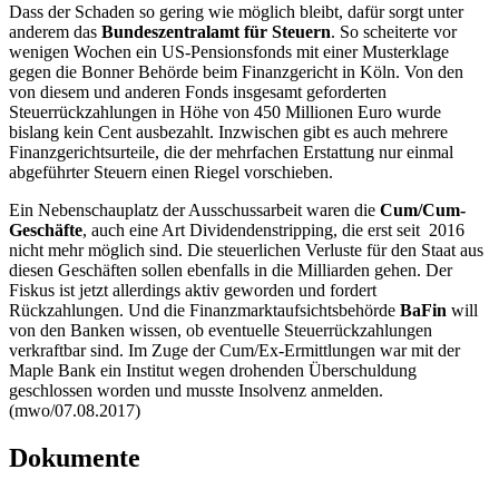
Dass der Schaden so gering wie möglich bleibt, dafür sorgt unter
anderem das
Bundeszentralamt für Steuern
. So scheiterte vor
wenigen Wochen ein US-Pensionsfonds mit einer Musterklage
gegen die Bonner Behörde beim Finanzgericht in Köln. Von den
von diesem und anderen
Fonds
insgesamt geforderten
Steuerrückzahlungen in Höhe von 450 Millionen Euro wurde
bislang kein Cent ausbezahlt. Inzwischen gibt es auch mehrere
Finanzgerichtsurteile, die der mehrfachen Erstattung nur einmal
abgeführter Steuern einen Riegel vorschieben.
Ein Nebenschauplatz der Ausschussarbeit waren die
Cum/Cum-
Geschäfte
, auch eine Art Dividendenstripping, die erst seit 2016
nicht mehr möglich sind. Die steuerlichen Verluste für den Staat aus
diesen Geschäften sollen ebenfalls in die Milliarden gehen. Der
Fiskus ist jetzt allerdings aktiv geworden und fordert
Rückzahlungen. Und die Finanzmarktaufsichtsbehörde
BaFin
will
von den Banken wissen, ob eventuelle Steuerrückzahlungen
verkraftbar sind. Im Zuge der Cum/Ex-Ermittlungen war mit der
Maple Bank
ein Institut wegen drohenden Überschuldung
geschlossen worden und musste Insolvenz anmelden.
(mwo/07.08.2017)
Dokumente