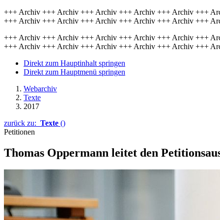
+++ Archiv +++ Archiv +++ Archiv +++ Archiv +++ Archiv +++ Ar
+++ Archiv +++ Archiv +++ Archiv +++ Archiv +++ Archiv +++ Ar
+++ Archiv +++ Archiv +++ Archiv +++ Archiv +++ Archiv +++ Ar
+++ Archiv +++ Archiv +++ Archiv +++ Archiv +++ Archiv +++ Ar
Direkt zum Hauptinhalt springen
Direkt zum Hauptmenü springen
Webarchiv
Texte
2017
zurück zu:
Texte
()
Petitionen
Thomas Oppermann leitet den Petitionsau