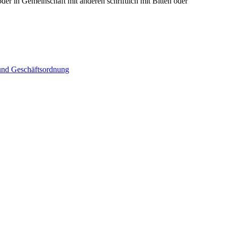
der in Gemeinschaft mit anderen schriftlich mit Bitten oder
 und Geschäftsordnung