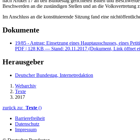
nach Artikel 17 an den Bundestag gerichteten Bitten und Beschwerden o
Beschwerden an die zuständigen Stellen und an die Volksvertretung 
Im Anschluss an die konstituierende Sitzung fand eine nichtöffentlic
Dokumente
19/85 - Antrag: Einsetzung eines Hauptausschusses, eines Pet
PDF
| 128 KB — Stand: 20.11.2017
(Dokument, Link öffnet ei
Herausgeber
Deutscher Bundestag, Internetredaktion
Webarchiv
Texte
2017
zurück zu:
Texte
()
Barrierefreiheit
Datenschutz
Impressum