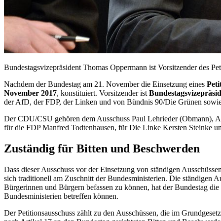
Bundestagsvizepräsident Thomas Oppermann ist Vorsitzender des Peti
Nachdem der Bundestag am 21. November die Einsetzung eines
Peti
November 2017
, konstituiert. Vorsitzender ist
Bundestagsvizepräs
der AfD, der FDP, der Linken und von Bündnis 90/Die Grünen sowie eb
Der CDU/CSU gehören dem Ausschuss Paul Lehrieder (Obmann), Andr
für die FDP Manfred Todtenhausen, für Die Linke Kersten Steinke u
Zuständig für Bitten und Beschwerden
Dass dieser Ausschuss vor der Einsetzung von ständigen Ausschüssen 
sich traditionell am Zuschnitt der Bundesministerien. Die ständigen 
Bürgerinnen und Bürgern befassen zu können, hat der Bundestag die
Bundesministerien betreffen können.
Der Petitionsausschuss zählt zu den Ausschüssen, die im Grundgesetz