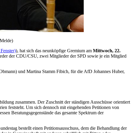
/Melde)
 Fenster)
), hat sich das neunköpfige Gremium am
Mittwoch, 22.
ieder der CDU/CSU, zwei Mitglieder der SPD sowie je ein Mitglied
Obmann) und Martina Stamm Fibich, für die AfD Johannes Huber,
bildung zusammen. Der Zuschnitt der ständigen Ausschüsse orientiert
erien feststeht. Um sich dennoch mit eingehenden Petitionen von
dessen Beratungsgegenstände das gesamte Spektrum der
undestag bestellt einen Petitionsausschuss, dem die Behandlung der