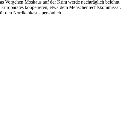
f, das Vorgehen Moskaus auf der Krim werde nachträglich belohnt.
s Europarates kooperieren, etwa dem Menschenrechtskommissar.
für den Nordkaukasus persönlich.