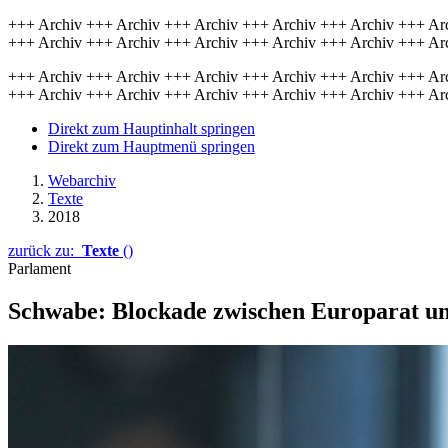
+++ Archiv +++ Archiv +++ Archiv +++ Archiv +++ Archiv +++ Ar
+++ Archiv +++ Archiv +++ Archiv +++ Archiv +++ Archiv +++ Ar
+++ Archiv +++ Archiv +++ Archiv +++ Archiv +++ Archiv +++ Ar
+++ Archiv +++ Archiv +++ Archiv +++ Archiv +++ Archiv +++ Ar
Direkt zum Hauptinhalt springen
Direkt zum Hauptmenü springen
Webarchiv
Texte
2018
zurück zu:
Texte
()
Parlament
Schwabe: Blo­ckade zwischen Europa­rat un