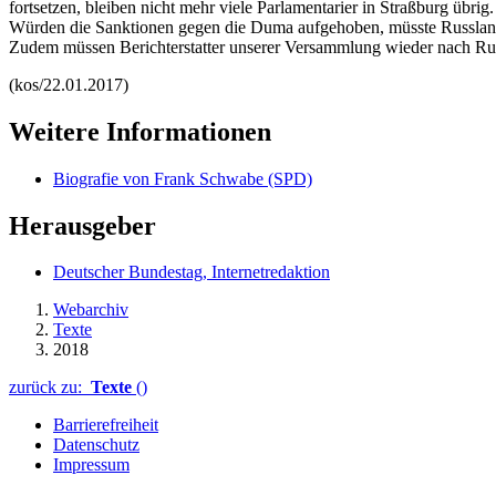
fortsetzen, bleiben nicht mehr viele Parlamentarier in Straßburg übri
Würden die Sanktionen gegen die Duma aufgehoben, müsste Russland
Zudem müssen Berichterstatter unserer Versammlung wieder nach Russl
(kos/22.01.2017)
Weitere Informationen
Biografie von Frank Schwabe (SPD)
Herausgeber
Deutscher Bundestag, Internetredaktion
Webarchiv
Texte
2018
zurück zu:
Texte
()
Barrierefreiheit
Datenschutz
Impressum