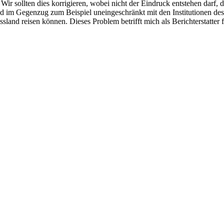
g. Wir sollten dies korrigieren, wobei nicht der Eindruck entstehen dar
 im Gegenzug zum Beispiel uneingeschränkt mit den Institutionen de
and reisen können. Dieses Problem betrifft mich als Berichterstatter 