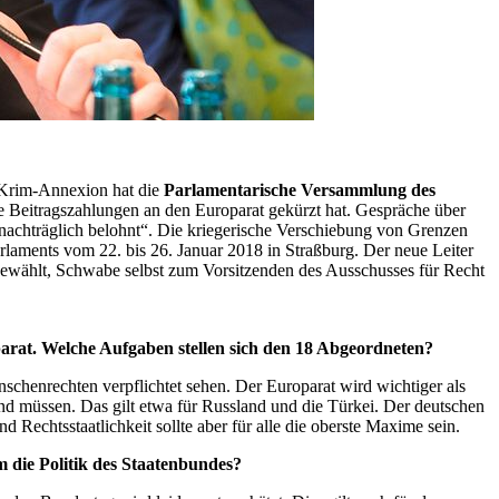
 Krim-Annexion hat die
Parlamentarische Versammlung des
 Beitragszahlungen an den Europarat gekürzt hat. Gespräche über
nachträglich belohnt“. Die kriegerische Verschiebung von Grenzen
rlaments vom 22. bis 26. Januar 2018 in Straßburg. Der neue Leiter
ewählt, Schwabe selbst zum Vorsitzenden des Ausschusses für Recht
rat. Welche Aufgaben stellen sich den 18 Abgeordneten?
nschenrechten verpflichtet sehen. Der Europarat wird wichtiger als
und müssen. Das gilt etwa für Russland und die Türkei. Der deutschen
chtsstaatlichkeit sollte aber für alle die oberste Maxime sein.
 die Politik des Staatenbundes?