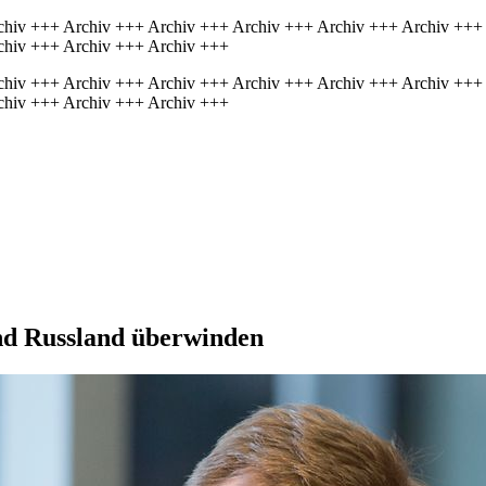
chiv +++ Archiv +++ Archiv +++ Archiv +++ Archiv +++ Archiv +++
chiv +++ Archiv +++ Archiv +++
chiv +++ Archiv +++ Archiv +++ Archiv +++ Archiv +++ Archiv +++
chiv +++ Archiv +++ Archiv +++
d Russ­land über­winden