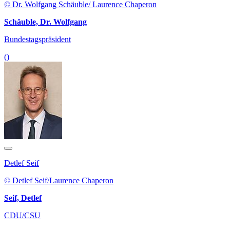
© Dr. Wolfgang Schäuble/ Laurence Chaperon
Schäuble, Dr. Wolfgang
Bundestagspräsident
()
Detlef Seif
© Detlef Seif/Laurence Chaperon
Seif, Detlef
CDU/CSU