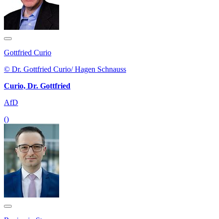
Gottfried Curio
© Dr. Gottfried Curio/ Hagen Schnauss
Curio, Dr. Gottfried
AfD
()