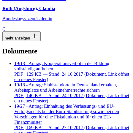
Roth (Augsburg), Claudia
Bundestagsvizepräsidentin
()
mehr anzeigen
Dokumente
19/13 - Antrag: Kooperationsverbot in der Bildung
vollständig aufheben
PDF
| 129 KB — Stand: 24.10.2017
(Dokument, Link öffnet
ein neues Fenster)
19/18 - Antrag: Stahlstandorte in Deutschland erhalten,
Arbeitsplätze und Arbeitnehmerrechte sichern
PDF
| 146 KB — Stand: 24.10.2017
(Dokument, Link öffnet
ein neues Fenster)
19/27 - Antrag: Einhaltung des Verfassungs- und EU-
Vertragsrechts bei der Euro-Stabilisierung sowie bei den
Vorschlägen für eine Fiskalunion und für einen EU-
Finanzminister
PDF
| 169 KB — Stand: 27.10.2017
(Dokument, Link öffnet
ein neues Fenster)