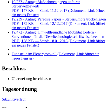
19/233 - Antrag: Maßnahmen gegen unfairen
Steuerwettbewerb
PDF
| 147 KB — Stand: 11.12.2017
(Dokument, Link öffnet
ein neues Fenster)
19/239 - Antrag: Paradise Papers - Steuersümpfe trockenlegen
PDF
| 175 KB — Stand: 12.12.2017
(Dokument, Link öffnet
ein neues Fenster)
19/472 - Antrag: Umweltfreundliche Mobilität fördern -
Subventionen für die Dieseltechnologie schrittweise beenden
PDF
| 128 KB — Stand: 18.01.2018
(Dokument, Link öffnet
ein neues Fenster)
Fundstelle im Plenarprotokoll
(Dokument, Link öffnet ein
neues Fenster)
Beschluss
Überweisung beschlossen
Tagesordnung
Sitzungsverlauf