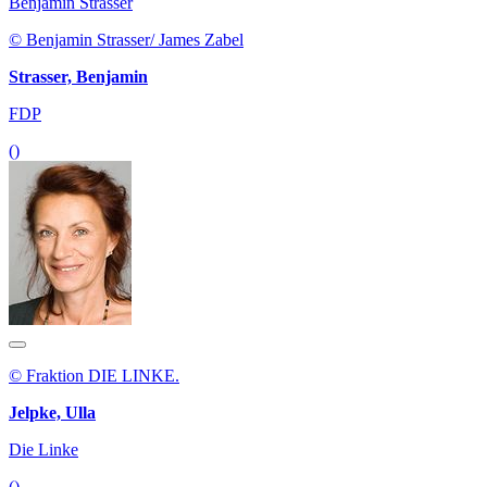
Benjamin Strasser
© Benjamin Strasser/ James Zabel
Strasser, Benjamin
FDP
()
© Fraktion DIE LINKE.
Jelpke, Ulla
Die Linke
()