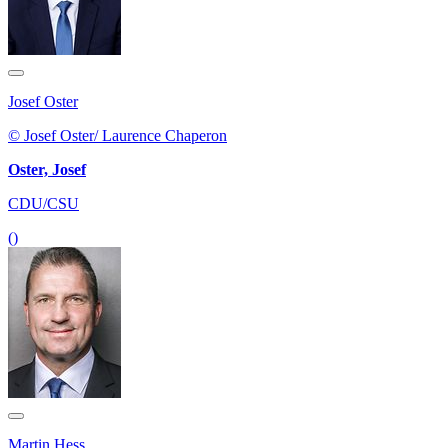
Josef Oster
© Josef Oster/ Laurence Chaperon
Oster, Josef
CDU/CSU
()
Martin Hess