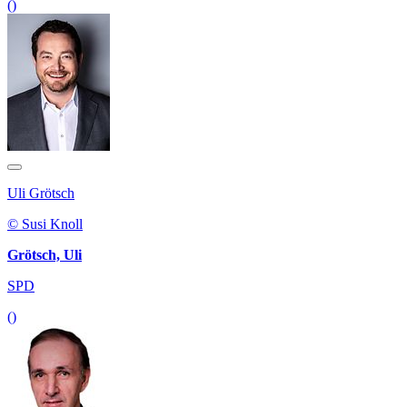
()
Uli Grötsch
© Susi Knoll
Grötsch, Uli
SPD
()