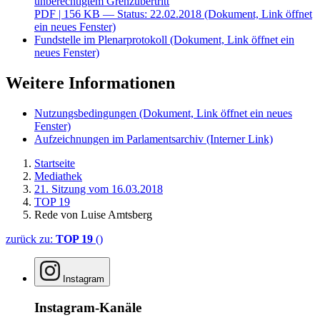
unberechtigtem Grenzübertritt
PDF
| 156 KB — Status: 22.02.2018
(Dokument, Link öffnet
ein neues Fenster)
Fundstelle im Plenarprotokoll
(Dokument, Link öffnet ein
neues Fenster)
Weitere Informationen
Nutzungsbedingungen
(Dokument, Link öffnet ein neues
Fenster)
Aufzeichnungen im Parlamentsarchiv
(Interner Link)
Startseite
Mediathek
21. Sitzung vom 16.03.2018
TOP 19
Rede von Luise Amtsberg
zurück zu:
TOP 19
()
Instagram
Instagram-Kanäle