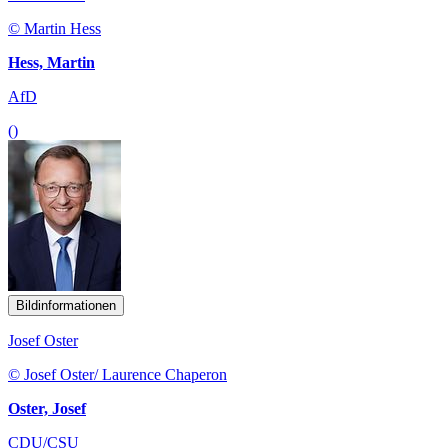
© Martin Hess
Hess, Martin
AfD
()
Bildinformationen
Josef Oster
© Josef Oster/ Laurence Chaperon
Oster, Josef
CDU/CSU