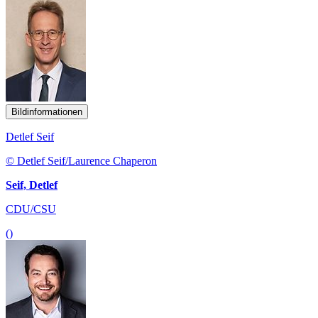
Bildinformationen
Detlef Seif
© Detlef Seif/Laurence Chaperon
Seif, Detlef
CDU/CSU
()