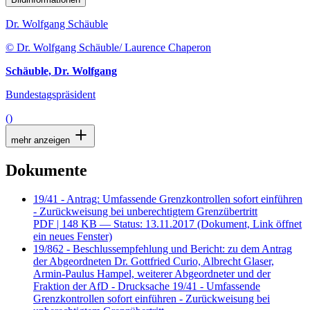
Dr. Wolfgang Schäuble
© Dr. Wolfgang Schäuble/ Laurence Chaperon
Schäuble, Dr. Wolfgang
Bundestagspräsident
()
mehr anzeigen
Dokumente
19/41 - Antrag: Umfassende Grenzkontrollen sofort einführen
- Zurückweisung bei unberechtigtem Grenzübertritt
PDF
| 148 KB — Status: 13.11.2017
(Dokument, Link öffnet
ein neues Fenster)
19/862 - Beschlussempfehlung und Bericht: zu dem Antrag
der Abgeordneten Dr. Gottfried Curio, Albrecht Glaser,
Armin-Paulus Hampel, weiterer Abgeordneter und der
Fraktion der AfD - Drucksache 19/41 - Umfassende
Grenzkontrollen sofort einführen - Zurückweisung bei