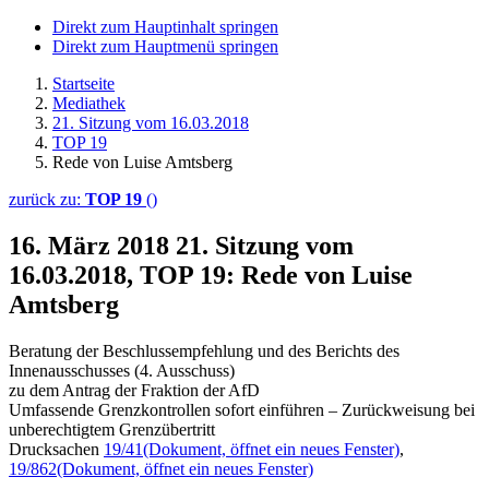
Direkt zum Hauptinhalt springen
Direkt zum Hauptmenü springen
Startseite
Mediathek
21. Sitzung vom 16.03.2018
TOP 19
Rede von Luise Amtsberg
zurück zu:
TOP 19
()
16. März 2018
21. Sitzung vom
16.03.2018, TOP 19: Rede von Luise
Amtsberg
Beratung der Beschlussempfehlung und des Berichts des
Innenausschusses (4. Ausschuss)
zu dem Antrag der Fraktion der AfD
Umfassende Grenzkontrollen sofort einführen – Zurückweisung bei
unberechtigtem Grenzübertritt
Drucksachen
19/41
(Dokument, öffnet ein neues Fenster)
,
19/862
(Dokument, öffnet ein neues Fenster)