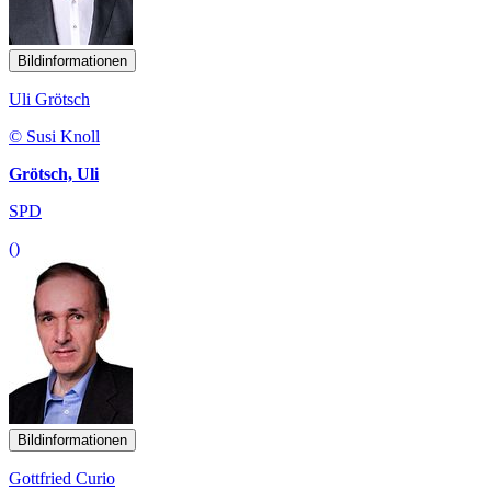
Bildinformationen
Uli Grötsch
© Susi Knoll
Grötsch, Uli
SPD
()
Bildinformationen
Gottfried Curio