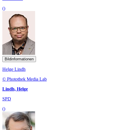
()
Bildinformationen
Helge Lindh
© Photothek Media Lab
Lindh, Helge
SPD
()