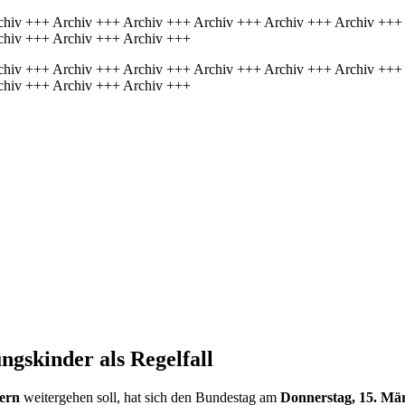
chiv +++ Archiv +++ Archiv +++ Archiv +++ Archiv +++ Archiv +++
chiv +++ Archiv +++ Archiv +++
chiv +++ Archiv +++ Archiv +++ Archiv +++ Archiv +++ Archiv +++
chiv +++ Archiv +++ Archiv +++
gs­kinder als Rege­lfall
tern
weitergehen soll, hat sich den Bundestag am
Donnerstag, 15. Mä