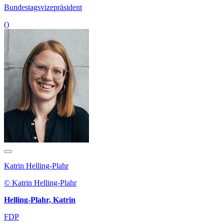
Bundestagsvizepräsident
()
Katrin Helling-Plahr
© Katrin Helling-Plahr
Helling-Plahr, Katrin
FDP