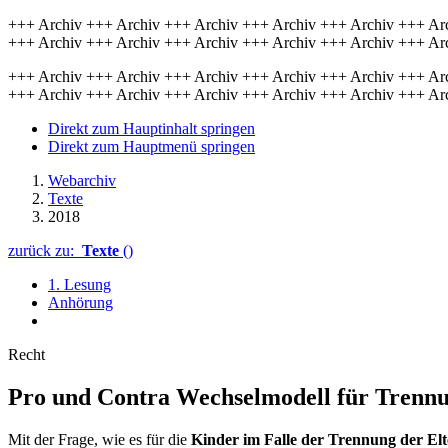
+++ Archiv +++ Archiv +++ Archiv +++ Archiv +++ Archiv +++ Ar
+++ Archiv +++ Archiv +++ Archiv +++ Archiv +++ Archiv +++ Ar
+++ Archiv +++ Archiv +++ Archiv +++ Archiv +++ Archiv +++ Ar
+++ Archiv +++ Archiv +++ Archiv +++ Archiv +++ Archiv +++ Ar
Direkt zum Hauptinhalt springen
Direkt zum Hauptmenü springen
Webarchiv
Texte
2018
zurück zu:
Texte
()
1. Lesung
Anhörung
Recht
Pro und Contra Wech­sel­modell für Tren­nun
Mit der Frage, wie es für die
Kinder im Falle der Trennung der El