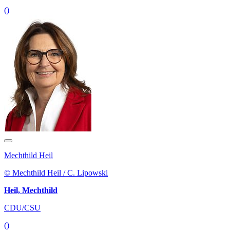
()
Mechthild Heil
© Mechthild Heil / C. Lipowski
Heil, Mechthild
CDU/CSU
()