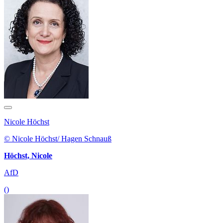
Nicole Höchst
© Nicole Höchst/ Hagen Schnauß
Höchst, Nicole
AfD
()