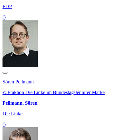
FDP
()
Sören Pellmann
© Fraktion Die Linke im Bundestag/Jennifer Marke
Pellmann, Sören
Die Linke
()