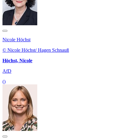
Nicole Höchst
© Nicole Höchst/ Hagen Schnauß
Höchst, Nicole
AfD
()