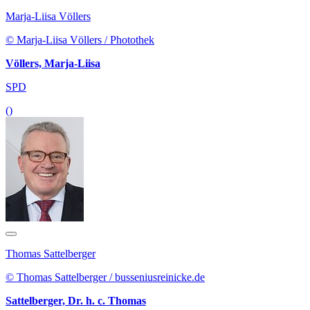
Marja-Liisa Völlers
© Marja-Liisa Völlers / Photothek
Völlers, Marja-Liisa
SPD
()
Thomas Sattelberger
© Thomas Sattelberger / busseniusreinicke.de
Sattelberger, Dr. h. c. Thomas