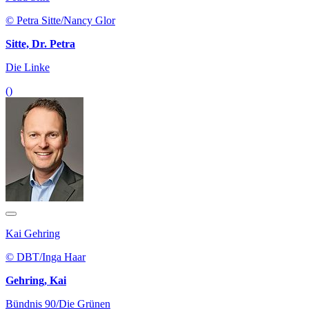
© Petra Sitte/Nancy Glor
Sitte, Dr. Petra
Die Linke
()
Kai Gehring
© DBT/Inga Haar
Gehring, Kai
Bündnis 90/Die Grünen