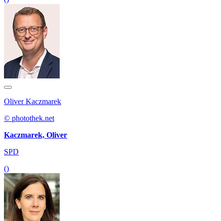
Oliver Kaczmarek
© photothek.net
Kaczmarek, Oliver
SPD
()