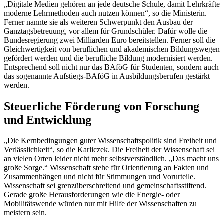
„Digitale Medien gehören an jede deutsche Schule, damit Lehrkräfte
moderne Lehrmethoden auch nutzen können“, so die Ministerin.
Ferner nannte sie als weiteren Schwerpunkt den Ausbau der
Ganztagsbetreuung, vor allem für Grundschüler. Dafür wolle die
Bundesregierung zwei Milliarden Euro bereitstellen. Ferner soll die
Gleichwertigkeit von beruflichen und akademischen Bildungswegen
gefördert werden und die berufliche Bildung modernisiert werden.
Entsprechend soll nicht nur das BAföG für Studenten, sondern auch
das sogenannte Aufstiegs-BAföG in Ausbildungsberufen gestärkt
werden.
Steuerliche Förderung von Forschung
und Entwicklung
„Die Kernbedingungen guter Wissenschaftspolitik sind Freiheit und
Verlässlichkeit“, so die Karliczek. Die Freiheit der Wissenschaft sei
an vielen Orten leider nicht mehr selbstverständlich. „Das macht uns
große Sorge.“ Wissenschaft stehe für Orientierung an Fakten und
Zusammenhängen und nicht für Stimmungen und Vorurteile.
Wissenschaft sei grenzüberschreitend und gemeinschaftsstiftend.
Gerade große Herausforderungen wie die Energie- oder
Mobilitätswende würden nur mit Hilfe der Wissenschaften zu
meistern sein.