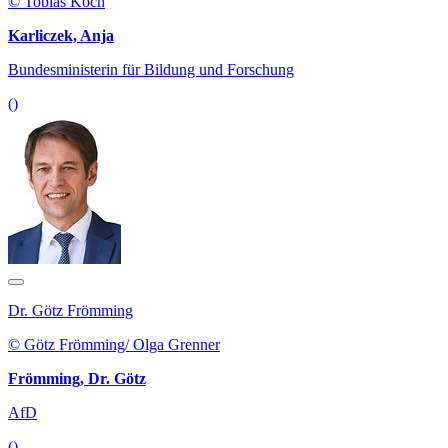
© Tobias Koch
Karliczek, Anja
Bundesministerin für Bildung und Forschung
()
Dr. Götz Frömming
© Götz Frömming/ Olga Grenner
Frömming, Dr. Götz
AfD
()