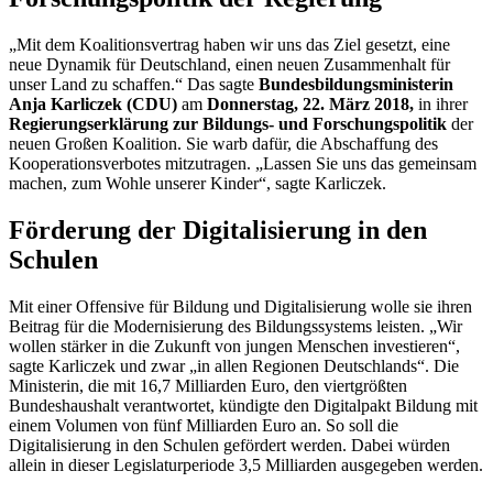
„Mit dem Koalitionsvertrag haben wir uns das Ziel gesetzt, eine
neue Dynamik für Deutschland, einen neuen Zusammenhalt für
unser Land zu schaffen.“ Das sagte
Bundesbildungsministerin
Anja Karliczek (CDU)
am
Donnerstag, 22. März 2018,
in ihrer
Regierungserklärung zur Bildungs- und Forschungspolitik
der
neuen Großen Koalition. Sie warb dafür, die Abschaffung des
Kooperationsverbotes mitzutragen. „Lassen Sie uns das gemeinsam
machen, zum Wohle unserer Kinder“, sagte Karliczek.
Förderung der Digitalisierung in den
Schulen
Mit einer Offensive für Bildung und Digitalisierung wolle sie ihren
Beitrag für die Modernisierung des Bildungssystems leisten. „Wir
wollen stärker in die Zukunft von jungen Menschen investieren“,
sagte Karliczek und zwar „in allen Regionen Deutschlands“. Die
Ministerin, die mit 16,7 Milliarden Euro, den viertgrößten
Bundeshaushalt verantwortet, kündigte den Digitalpakt Bildung mit
einem Volumen von fünf Milliarden Euro an. So soll die
Digitalisierung in den Schulen gefördert werden. Dabei würden
allein in dieser Legislaturperiode 3,5 Milliarden ausgegeben werden.