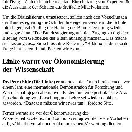
fahrlässig„. Zudem brauche man laut Einschätzung von Experten für
die Ausstattung der Schulen das dreifache Mittelvolumen.
Um die Digitalisierung umzusetzen, sollten nach den Vorstellungen
der Bundesregierung die Schüler ihre eigenen Geräte in die Schule
mitbringen, gab Suding die Haltung der Bundesregierung wieder
und sagte dann: “Die Bundesregierung will den Zugang zu digitaler
Bildung vom Geldbeutel der Eltern abhängig machen.„ Das mache
sie “fassungslos„. Sie schloss ihre Rede mit: “Bildung ist die soziale
Frage in unserem Land. Packen wir es an.„
Linke warnt vor Ökonomisierung
der Wissenschaft
Dr. Petra Sitte (Die Linke)
erinnerte an den “
march of science
„ vor
einem Jahr, eine internationale Demonstration für Forschung und
Wissenschaft gegen alternativen Fakten und eine postfaktische Ära.
Einschränkung von Forschung und Lehre sei wieder denkbar
geworden. “Dagegen müssen wir etwas tun„, forderte Sitte.
Ferner warnte sie vor der Ökonomisierung des
Wissenschaftssystems. Im Koalitionsvertrag würden viele Vorhaben
aufgezählt, die vor allem der ökonomischen Verwertung dienten.