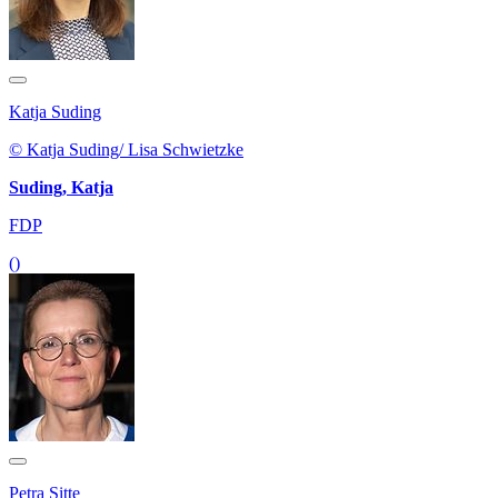
Katja Suding
© Katja Suding/ Lisa Schwietzke
Suding, Katja
FDP
()
Petra Sitte