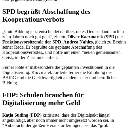
SPD begrüßt Abschaffung des
Kooperationsverbots
„Gute Bildung jetzt entscheidet darüber, ob es Deutschland auch in
zehn Jahren noch gut geht“, zitierte
Oliver Kaczmarek (SPD)
die
Fraktionsvorsitzende der SPD, Andrea Nahles,
gleich zu Beginn
seiner Rede. Er begrüßte die geplante Abschaffung des
Kooperationsverbotes„ und hoffe auf einen “neuen gemeinsamen
Geist„ in der Zusammenarbeit.
Ferner lobte er insbesondere die geplanten Investitionen in die
Digitalisierung. Kaczmarek forderte ferner die Erhöhung des
BAföG und die Gleichwertigkeit akademischer und beruflicher
Bildung.
FDP: Schulen brauchen für
Digitalisierung mehr Geld
Katja Suding (FDP)
kritisierte, dass der Digitalpakt längst
angekündigt, aber noch immer nicht umgesetzt worden sei. In
“Anbetracht der großen Herausforderungen„ sei das “grob