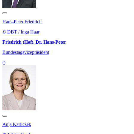
Hans-Peter Friedrich
© DBT / Inga Haar
Friedrich (Hof), Dr. Hans-Peter
Bundestagsvizepräsident
()
Anja Karliczek