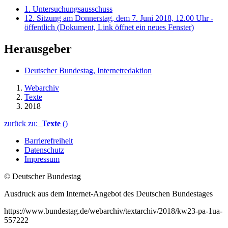
1. Untersuchungsausschuss
12. Sitzung am Donnerstag, dem 7. Juni 2018, 12.00 Uhr -
öffentlich
(Dokument, Link öffnet ein neues Fenster)
Herausgeber
Deutscher Bundestag, Internetredaktion
Webarchiv
Texte
2018
zurück zu:
Texte
()
Barrierefreiheit
Datenschutz
Impressum
© Deutscher Bundestag
Ausdruck aus dem Internet-Angebot des Deutschen Bundestages
https://www.bundestag.de/webarchiv/textarchiv/2018/kw23-pa-1ua-
557222