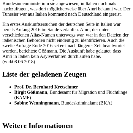
Bundesinnenministerium sie angewiesen, in Italien nochmals
nachzufragen, was dort möglicherweise über Amri bekannt war. Der
Tunesier war aus Italien kommend nach Deutschland eingereist.
Ein erstes Auskunftsersuchen der deutschen Seite in Italien war
bereits Anfang 2016 im Sande verlaufen. Amri, der unter
verschiedenen Alias-Namen unterwegs war, war in den Dateien der
italienischen Behörden nicht eindeutig zu identifizieren. Auch die
zweite Anfrage Ende 2016 sei erst nach längerer Zeit beantwortet
worden, berichtete Gößmann. Die Auskunft habe gelautet, dass
Amri in Italien kein Asylverfahren durchlaufen habe.
(wid/08.06.2018)
Liste der geladenen Zeugen
Prof. Dr. Bernhard Kretschmer
Birgit Gößmann
, Bundesamt für Migration und Flüchtlinge
(BAMF)
Sabine Wenningmann
, Bundeskriminalamt (BKA)
Weitere Informationen