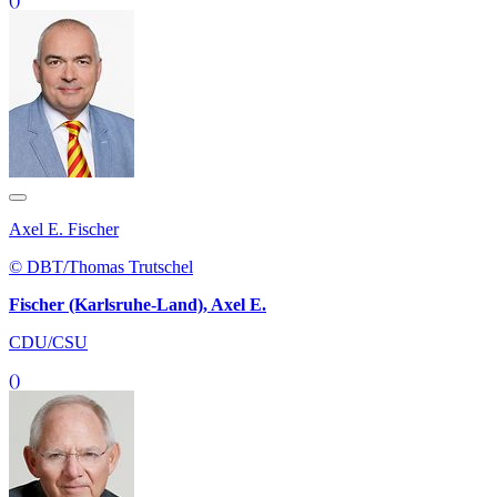
Axel E. Fischer
© DBT/Thomas Trutschel
Fischer (Karlsruhe-Land), Axel E.
CDU/CSU
()