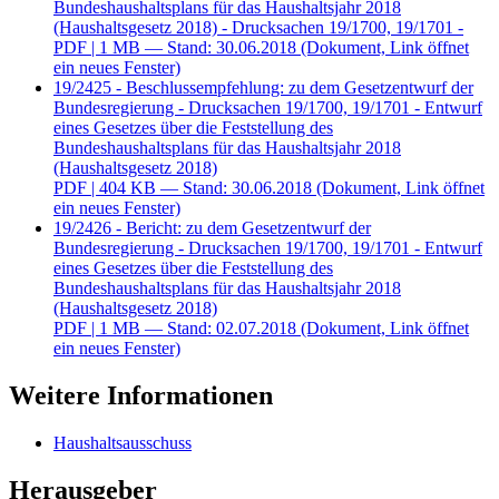
Bundeshaushaltsplans für das Haushaltsjahr 2018
(Haushaltsgesetz 2018) - Drucksachen 19/1700, 19/1701 -
PDF
| 1 MB — Stand: 30.06.2018
(Dokument, Link öffnet
ein neues Fenster)
19/2425 - Beschlussempfehlung: zu dem Gesetzentwurf der
Bundesregierung - Drucksachen 19/1700, 19/1701 - Entwurf
eines Gesetzes über die Feststellung des
Bundeshaushaltsplans für das Haushaltsjahr 2018
(Haushaltsgesetz 2018)
PDF
| 404 KB — Stand: 30.06.2018
(Dokument, Link öffnet
ein neues Fenster)
19/2426 - Bericht: zu dem Gesetzentwurf der
Bundesregierung - Drucksachen 19/1700, 19/1701 - Entwurf
eines Gesetzes über die Feststellung des
Bundeshaushaltsplans für das Haushaltsjahr 2018
(Haushaltsgesetz 2018)
PDF
| 1 MB — Stand: 02.07.2018
(Dokument, Link öffnet
ein neues Fenster)
Weitere Informationen
Haushaltsausschuss
Herausgeber