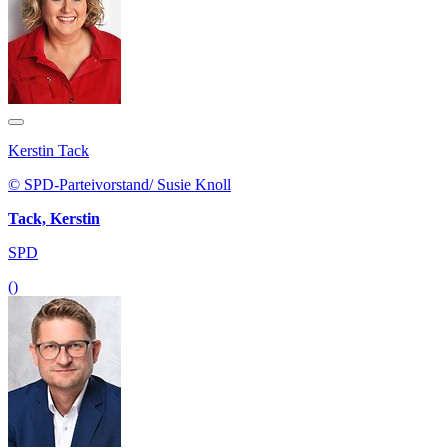
Kerstin Tack
© SPD-Parteivorstand/ Susie Knoll
Tack, Kerstin
SPD
()