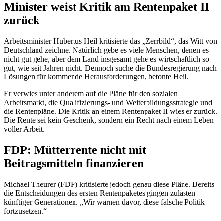
Minister weist Kritik am Rentenpaket II
zurück
Arbeitsminister Hubertus Heil kritisierte das „Zerrbild“, das Witt von
Deutschland zeichne. Natürlich gebe es viele Menschen, denen es
nicht gut gehe, aber dem Land insgesamt gehe es wirtschaftlich so
gut, wie seit Jahren nicht. Dennoch suche die Bundesregierung nach
Lösungen für kommende Herausforderungen, betonte Heil.
Er verwies unter anderem auf die Pläne für den sozialen
Arbeitsmarkt, die Qualifizierungs- und Weiterbildungsstrategie und
die Rentenpläne. Die Kritik an einem Rentenpaket II wies er zurück.
Die Rente sei kein Geschenk, sondern ein Recht nach einem Leben
voller Arbeit.
FDP: Mütterrente nicht mit
Beitragsmitteln finanzieren
Michael Theurer (FDP) kritisierte jedoch genau diese Pläne. Bereits
die Entscheidungen des ersten Rentenpaketes gingen zulasten
künftiger Generationen. „Wir warnen davor, diese falsche Politik
fortzusetzen.“