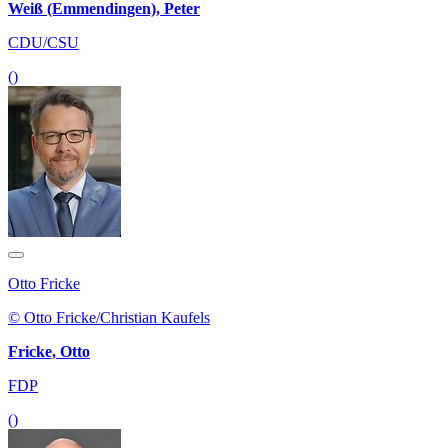
Weiß (Emmendingen), Peter
CDU/CSU
()
Otto Fricke
© Otto Fricke/Christian Kaufels
Fricke, Otto
FDP
()