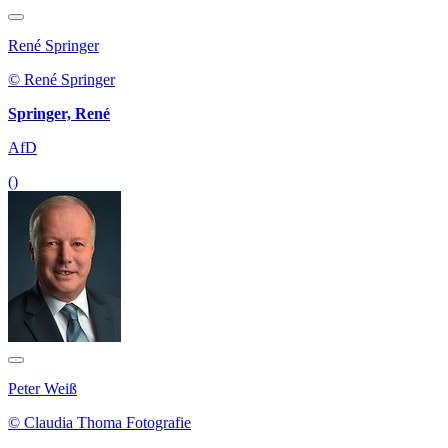
René Springer
© René Springer
Springer, René
AfD
()
Peter Weiß
© Claudia Thoma Fotografie