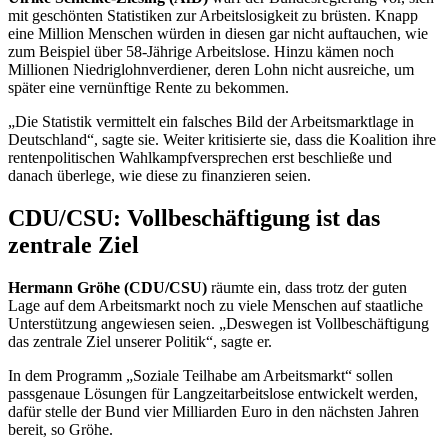
mit geschönten Statistiken zur Arbeitslosigkeit zu brüsten. Knapp
eine Million Menschen würden in diesen gar nicht auftauchen, wie
zum Beispiel über 58-Jährige Arbeitslose. Hinzu kämen noch
Millionen Niedriglohnverdiener, deren Lohn nicht ausreiche, um
später eine vernünftige Rente zu bekommen.
„Die Statistik vermittelt ein falsches Bild der Arbeitsmarktlage in
Deutschland“, sagte sie. Weiter kritisierte sie, dass die Koalition ihre
rentenpolitischen Wahlkampfversprechen erst beschließe und
danach überlege, wie diese zu finanzieren seien.
CDU/CSU: Vollbeschäftigung ist das
zentrale Ziel
Hermann Gröhe (CDU/CSU)
räumte ein, dass trotz der guten
Lage auf dem Arbeitsmarkt noch zu viele Menschen auf staatliche
Unterstützung angewiesen seien. „Deswegen ist Vollbeschäftigung
das zentrale Ziel unserer Politik“, sagte er.
In dem Programm „Soziale Teilhabe am Arbeitsmarkt“ sollen
passgenaue Lösungen für Langzeitarbeitslose entwickelt werden,
dafür stelle der Bund vier Milliarden Euro in den nächsten Jahren
bereit, so Gröhe.