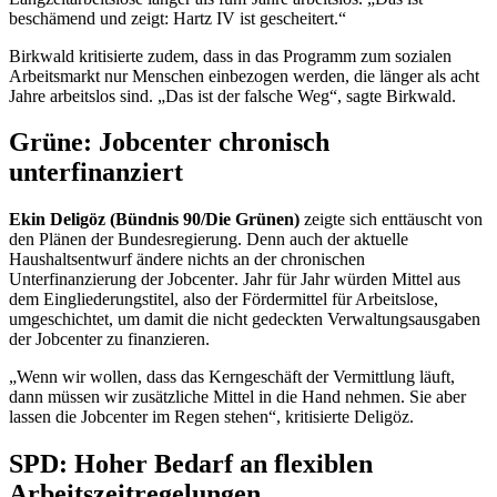
beschämend und zeigt: Hartz IV ist gescheitert.“
Birkwald kritisierte zudem, dass in das Programm zum sozialen
Arbeitsmarkt nur Menschen einbezogen werden, die länger als acht
Jahre arbeitslos sind. „Das ist der falsche Weg“, sagte Birkwald.
Grüne:
Jobcenter
chronisch
unterfinanziert
Ekin Deligöz (Bündnis 90/Die Grünen)
zeigte sich enttäuscht von
den Plänen der Bundesregierung. Denn auch der aktuelle
Haushaltsentwurf ändere nichts an der chronischen
Unterfinanzierung der
Jobcenter
. Jahr für Jahr würden Mittel aus
dem Eingliederungstitel, also der Fördermittel für Arbeitslose,
umgeschichtet, um damit die nicht gedeckten Verwaltungsausgaben
der
Jobcenter
zu finanzieren.
„Wenn wir wollen, dass das Kerngeschäft der Vermittlung läuft,
dann müssen wir zusätzliche Mittel in die Hand nehmen. Sie aber
lassen die
Jobcenter
im Regen stehen“, kritisierte Deligöz.
SPD: Hoher Bedarf an flexiblen
Arbeitszeitregelungen