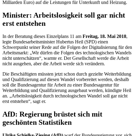
Milliarden Euro) auf die Leistungen für Unterkunft und Heizung.
Minister: Arbeitslosigkeit soll gar nicht
erst entstehen
In der Beratung dieses Einzelplans 11 am
Freitag, 18. Mai 2018
,
legte Bundesarbeitsminister Hubertus Heil (SPD) einen
Schwerpunkt seiner Rede auf die Folgen der Digitalisierung für den
Arbeitsmarkt: „Wir dürfen die Folgen des technologischen Wandels
nicht unterschätzen“, warnte er. Der Gesellschaft werde die Arbeit
nicht ausgehen, aber die Arbeit werde sich verändern.
Die Beschäftigten müssten jetzt schon durch gezielte Weiterbildung
und Qualifizierung auf diesen Wandel vorbereitet werden, deshalb
soll die Bundesagentur für Arbeit zu einer Bundesagentur für
Weiterbildung und Qualifizierung ausgebaut werden, kündigte Heil
an. „Arbeitslosigkeit durch technologischen Wandel soll gar nicht
erst entstehen“, sagt er.
AfD: Regierung brüstet sich mit
geschönten Statistiken
Ulrike Schielke-Ziesing (AfD)
warf der Bundesregierung vor, sich