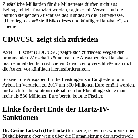
Zusätzliche Milliarden für die Mütterrente dürften nicht aus
Beitragsmitteln finanziert werden, sagte er mit Verweis auf die
jährlich steigenden Zuschüsse des Bundes an die Rentenkasse.
„Hier liegt das größte Risiko dieses und künftiger Haushalte“, so
Theurer.
CDU/CSU zeigt sich zufrieden
Axel E. Fischer (CDU/CSU) zeigte sich zufrieden: Wegen der
brummenden Wirtschaft könne man die Ausgaben des Haushalts
noch einmal deutlich reduzieren. Gleichzeitig verschließe man nicht
die Augen vor künftigen Herausforderungen.
So seien die Ausgaben für die Leistungen zur Eingliederung in
Arbeit im Vergleich zu 2017 um 300 Millionen Euro erhöht worden,
und auch für Integrationsmaßnahmen für Flüchtlinge stelle man
mehr als 530 Millionen Euro bereit, betonte Fischer.
Linke fordert Ende der Hartz-IV-
Sanktionen
Dr. Gesine Lötzsch (Die Linke)
kritisierte, es werde zwar viel über
Digitalisierung aber wenig über die Humanisierung der Arbeitswelt