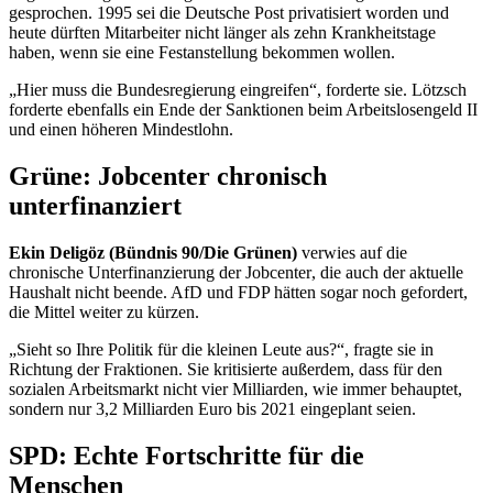
gesprochen. 1995 sei die Deutsche Post privatisiert worden und
heute dürften Mitarbeiter nicht länger als zehn Krankheitstage
haben, wenn sie eine Festanstellung bekommen wollen.
„Hier muss die Bundesregierung eingreifen“, forderte sie. Lötzsch
forderte ebenfalls ein Ende der Sanktionen beim Arbeitslosengeld II
und einen höheren Mindestlohn.
Grüne:
Jobcenter
chronisch
unterfinanziert
Ekin Deligöz (Bündnis 90/Die Grünen)
verwies auf die
chronische Unterfinanzierung der
Jobcenter
, die auch der aktuelle
Haushalt nicht beende. AfD und FDP hätten sogar noch gefordert,
die Mittel weiter zu kürzen.
„Sieht so Ihre Politik für die kleinen Leute aus?“, fragte sie in
Richtung der Fraktionen. Sie kritisierte außerdem, dass für den
sozialen Arbeitsmarkt nicht vier Milliarden, wie immer behauptet,
sondern nur 3,2 Milliarden Euro bis 2021 eingeplant seien.
SPD: Echte Fortschritte für die
Menschen