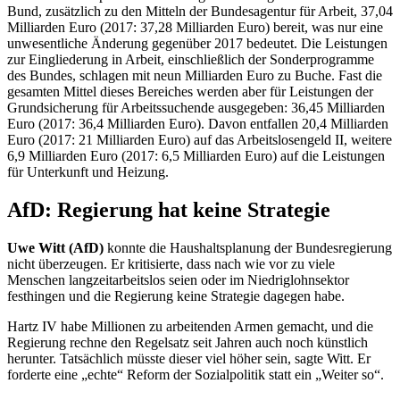
Bund, zusätzlich zu den Mitteln der Bundesagentur für Arbeit, 37,04
Milliarden Euro (2017: 37,28 Milliarden Euro) bereit, was nur eine
unwesentliche Änderung gegenüber 2017 bedeutet. Die Leistungen
zur Eingliederung in Arbeit, einschließlich der Sonderprogramme
des Bundes, schlagen mit neun Milliarden Euro zu Buche. Fast die
gesamten Mittel dieses Bereiches werden aber für Leistungen der
Grundsicherung für Arbeitssuchende ausgegeben: 36,45 Milliarden
Euro (2017: 36,4 Milliarden Euro). Davon entfallen 20,4 Milliarden
Euro (2017: 21 Milliarden Euro) auf das Arbeitslosengeld II, weitere
6,9 Milliarden Euro (2017: 6,5 Milliarden Euro) auf die Leistungen
für Unterkunft und Heizung.
AfD: Regierung hat keine Strategie
Uwe Witt (AfD)
konnte die Haushaltsplanung der Bundesregierung
nicht überzeugen. Er kritisierte, dass nach wie vor zu viele
Menschen langzeitarbeitslos seien oder im Niedriglohnsektor
festhingen und die Regierung keine Strategie dagegen habe.
Hartz IV habe Millionen zu arbeitenden Armen gemacht, und die
Regierung rechne den Regelsatz seit Jahren auch noch künstlich
herunter. Tatsächlich müsste dieser viel höher sein, sagte Witt. Er
forderte eine „echte“ Reform der Sozialpolitik statt ein „Weiter so“.