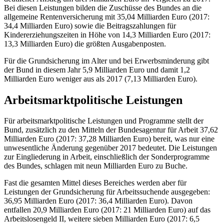
Bei diesen Leistungen bilden die Zuschüsse des Bundes an die
allgemeine Rentenversicherung mit 35,04 Milliarden Euro (2017:
34,4 Milliarden Euro) sowie die Beitragszahlungen für
Kindererziehungszeiten in Höhe von 14,3 Milliarden Euro (2017:
13,3 Milliarden Euro) die größten Ausgabenposten.
Für die Grundsicherung im Alter und bei Erwerbsminderung gibt
der Bund in diesem Jahr 5,9 Milliarden Euro und damit 1,2
Milliarden Euro weniger aus als 2017 (7,13 Milliarden Euro).
Arbeitsmarktpolitische Leistungen
Für arbeitsmarktpolitische Leistungen und Programme stellt der
Bund, zusätzlich zu den Mitteln der Bundesagentur für Arbeit 37,62
Milliarden Euro (2017: 37,28 Milliarden Euro) bereit, was nur eine
unwesentliche Änderung gegenüber 2017 bedeutet. Die Leistungen
zur Eingliederung in Arbeit, einschließlich der Sonderprogramme
des Bundes, schlagen mit neun Milliarden Euro zu Buche.
Fast die gesamten Mittel dieses Bereiches werden aber für
Leistungen der Grundsicherung für Arbeitssuchende ausgegeben:
36,95 Milliarden Euro (2017: 36,4 Milliarden Euro). Davon
entfallen 20,9 Milliarden Euro (2017: 21 Milliarden Euro) auf das
Arbeitslosengeld II, weitere sieben Milliarden Euro (2017: 6,5