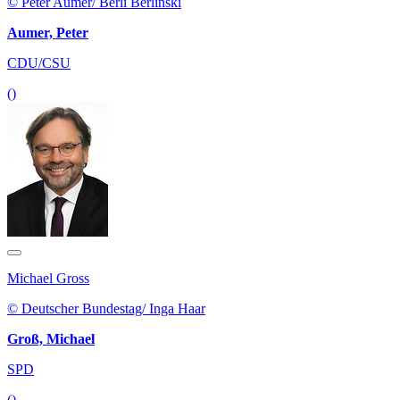
© Peter Aumer/ Berli Berlinski
Aumer, Peter
CDU/CSU
()
Michael Gross
© Deutscher Bundestag/ Inga Haar
Groß, Michael
SPD
()