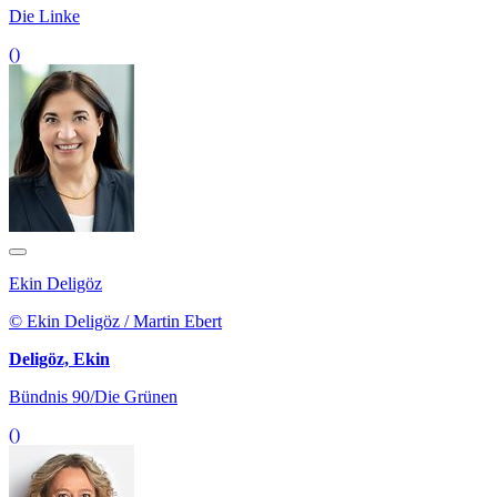
Die Linke
()
Ekin Deligöz
© Ekin Deligöz / Martin Ebert
Deligöz, Ekin
Bündnis 90/Die Grünen
()