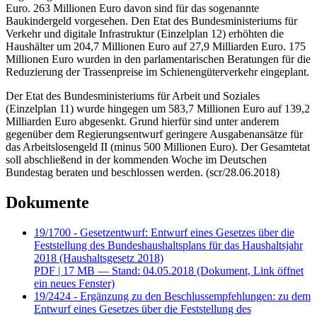
Euro. 263 Millionen Euro davon sind für das sogenannte
Baukindergeld vorgesehen. Den
Etat
des Bundesministeriums für
Verkehr und digitale Infrastruktur (Einzelplan 12) erhöhten die
Haushälter um 204,7 Millionen Euro auf 27,9 Milliarden Euro. 175
Millionen Euro wurden in den parlamentarischen Beratungen für die
Reduzierung der Trassenpreise im Schienengüterverkehr eingeplant.
Der
Etat
des Bundesministeriums für Arbeit und Soziales
(Einzelplan 11) wurde hingegen um 583,7 Millionen Euro auf 139,2
Milliarden Euro abgesenkt. Grund hierfür sind unter anderem
gegenüber dem Regierungsentwurf geringere Ausgabenansätze für
das Arbeitslosengeld II (minus 500 Millionen Euro). Der Gesamtetat
soll abschließend in der kommenden Woche im Deutschen
Bundestag beraten und beschlossen werden. (scr/28.06.2018)
Dokumente
19/1700 - Gesetzentwurf: Entwurf eines Gesetzes über die
Feststellung des Bundeshaushaltsplans für das Haushaltsjahr
2018 (Haushaltsgesetz 2018)
PDF
| 17 MB — Stand: 04.05.2018
(Dokument, Link öffnet
ein neues Fenster)
19/2424 - Ergänzung zu den Beschlussempfehlungen: zu dem
Entwurf eines Gesetzes über die Feststellung des