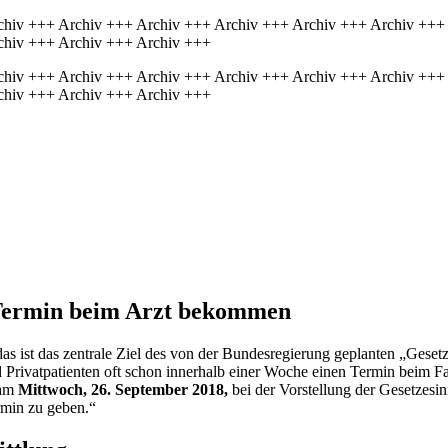
chiv +++ Archiv +++ Archiv +++ Archiv +++ Archiv +++ Archiv +++
chiv +++ Archiv +++ Archiv +++
chiv +++ Archiv +++ Archiv +++ Archiv +++ Archiv +++ Archiv +++
chiv +++ Archiv +++ Archiv +++
n Termin beim Arzt bekommen
 das ist das zentrale Ziel des von der Bundesregierung geplanten „Gese
Privatpatienten oft schon innerhalb einer Woche einen Termin beim Fac
am
Mittwoch, 26. September 2018,
bei der Vorstellung der Gesetzesini
ermin zu geben.“