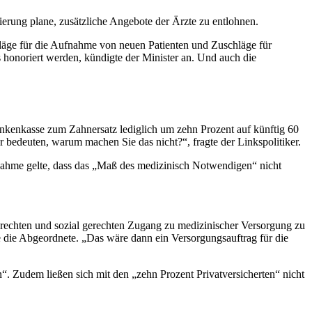
ierung plane, zusätzliche Angebote der Ärzte zu entlohnen.
hläge für die Aufnahme von neuen Patienten und Zuschläge für
 honoriert werden, kündigte der Minister an. Und auch die
nkenkasse zum Zahnersatz lediglich um zehn Prozent auf künftig 60
 bedeuten, warum machen Sie das nicht?“, fragte der Linkspolitiker.
nahme gelte, dass das „Maß des medizinisch Notwendigen“ nicht
rechten und sozial gerechten Zugang zu medizinischer Versorgung zu
te die Abgeordnete. „Das wäre dann ein Versorgungsauftrag für die
“. Zudem ließen sich mit den „zehn Prozent Privatversicherten“ nicht