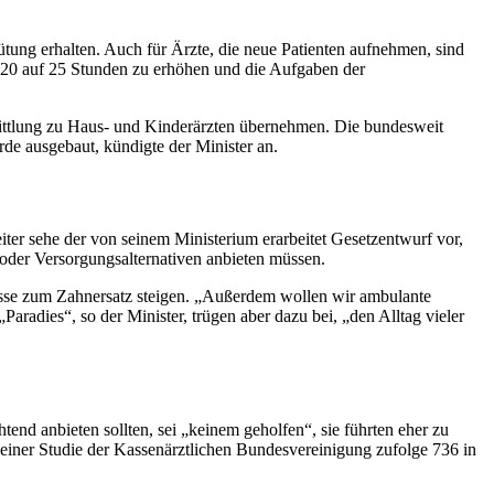
ütung erhalten. Auch für Ärzte, die neue Patienten aufnehmen, sind
 20 auf 25 Stunden zu erhöhen und die Aufgaben der
mittlung zu Haus- und Kinderärzten übernehmen. Die bundesweit
de ausgebaut, kündigte der Minister an.
ter sehe der von seinem Ministerium erarbeitet Gesetzentwurf vor,
 oder Versorgungsalternativen anbieten müssen.
üsse zum Zahnersatz steigen. „Außerdem wollen wir ambulante
radies“, so der Minister, trügen aber dazu bei, „den Alltag vieler
htend anbieten sollten, sei „keinem geholfen“, sie führten eher zu
 einer Studie der Kassenärztlichen Bundesvereinigung zufolge 736 in