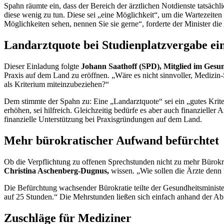
Spahn räumte ein, dass der Bereich der ärztlichen Notdienste tatsäch
diese wenig zu tun. Diese sei „eine Möglichkeit“, um die Wartezeiten
Möglichkeiten sehen, nennen Sie sie gerne“, forderte der Minister di
Landarztquote bei Studienplatzvergabe ei
Dieser Einladung folgte
Johann Saathoff (SPD), Mitglied im Gesu
Praxis auf dem Land zu eröffnen. „Wäre es nicht sinnvoller, Medizin-
als Kriterium miteinzubeziehen?“
Dem stimmte der Spahn zu: Eine „Landarztquote“ sei ein „gutes Krite
erhöhen, sei hilfreich. Gleichzeitig bedürfe es aber auch finanzieller
finanzielle Unterstützung bei Praxisgründungen auf dem Land.
Mehr bürokratischer Aufwand befürchtet
Ob die Verpflichtung zu offenen Sprechstunden nicht zu mehr Bürokr
Christina Aschenberg-Dugnus,
wissen. „Wie sollen die Ärzte denn
Die Befürchtung wachsender Bürokratie teilte der Gesundheitsministe
auf 25 Stunden.“ Die Mehrstunden ließen sich einfach anhand der Abr
Zuschläge für Mediziner