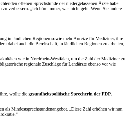
flichtenden offenen Sprechstunde der niedergelassenen Ärzte habe
en zu verbessern. „Ich höre immer, was nicht geht. Wenn Sie andere
gung in ländlichen Regionen sowie mehr Anreize für Mediziner, ihre
rn dabei auch die Bereitschaft, in ländlichen Regionen zu arbeiten,
akultäten wie in Nordrhein-Westfalen, um die Zahl der Mediziner zu
 obligatorische regionale Zuschläge für Landärzte ebenso vor wie
hre, wollte die
gesundheitspolitische Sprecherin der FDP,
nden als Mindestsprechstundenangebot. „Diese Zahl erhöhen wir nun
rokratie.“