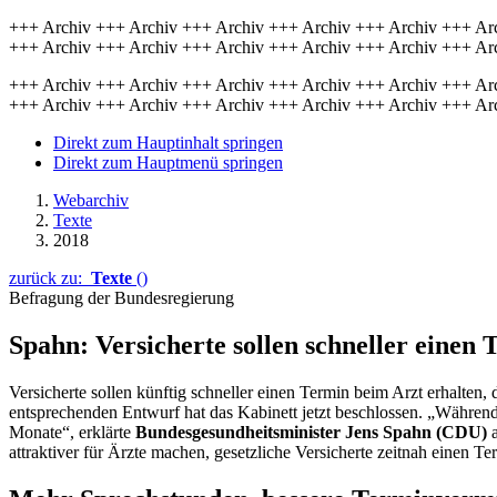
+++ Archiv +++ Archiv +++ Archiv +++ Archiv +++ Archiv +++ Ar
+++ Archiv +++ Archiv +++ Archiv +++ Archiv +++ Archiv +++ Ar
+++ Archiv +++ Archiv +++ Archiv +++ Archiv +++ Archiv +++ Ar
+++ Archiv +++ Archiv +++ Archiv +++ Archiv +++ Archiv +++ Ar
Direkt zum Hauptinhalt springen
Direkt zum Hauptmenü springen
Webarchiv
Texte
2018
zurück zu:
Texte
()
Befragung der Bundesregierung
Spahn: Versicherte sollen schneller eine
Versicherte sollen künftig schneller einen Termin beim Arzt erhalten,
entsprechenden Entwurf hat das Kabinett jetzt beschlossen. „Während 
Monate“, erklärte
Bundesgesundheitsminister Jens Spahn (CDU)
attraktiver für Ärzte machen, gesetzliche Versicherte zeitnah einen T