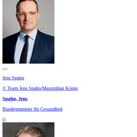
Jens Spahn
© Team Jens Spahn/Maximilian König
Spahn, Jens
Bundesminister für Gesundheit
()