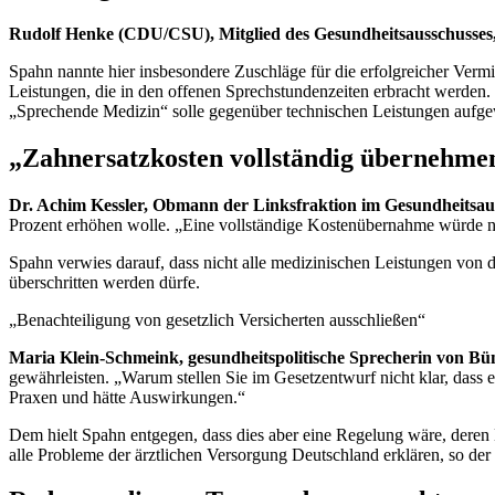
Rudolf Henke (CDU/CSU), Mitglied des Gesundheitsausschusses
Spahn nannte hier insbesondere Zuschläge für die erfolgreicher Verm
Leistungen, die in den offenen Sprechstundenzeiten erbracht werden.
„Sprechende Medizin“ solle gegenüber technischen Leistungen aufge
„Zahnersatzkosten vollständig übernehme
Dr. Achim Kessler, Obmann der Linksfraktion im Gesundheitsau
Prozent erhöhen wolle. „Eine vollständige Kostenübernahme würde nu
Spahn verwies darauf, dass nicht alle medizinischen Leistungen von
überschritten werden dürfe.
„Benachteiligung von gesetzlich Versicherten ausschließen“
Maria Klein-Schmeink, gesundheitspolitische Sprecherin von Bü
gewährleisten. „Warum stellen Sie im Gesetzentwurf nicht klar, dass 
Praxen und hätte Auswirkungen.“
Dem hielt Spahn entgegen, dass dies aber eine Regelung wäre, deren 
alle Probleme der ärztlichen Versorgung Deutschland erklären, so der