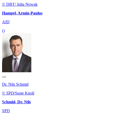
© DBT/ Julia Nowak
Hampel, Armin-Paulus
AfD
()
Dr. Nils Schmid
© SPD/Susie Knoll
Schmid, Dr. Nils
SPD