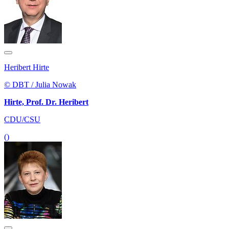
Heribert Hirte
© DBT / Julia Nowak
Hirte, Prof. Dr. Heribert
CDU/CSU
()