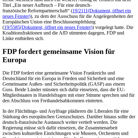
Titel „Ein neuer Aufbruch – Für eine deutsch-
französische Reformpartnerschaft“ (
19/2111
(Dokument, öffnet ein
neues Fenster)
), zu dem der Ausschuss für die Angelegenheiten der
Europäischen Union eine Beschlussempfehlung
(
19/5585
(Dokument, öffnet ein neues Fenster)
) vorgelegt hatte. Die
Koalitionsfraktionen und die AfD stimmten dagegen, FDP und
Linke enthielten sich.
FDP fordert gemeinsame Vision für
Europa
Die FDP fordert eine gemeinsame Vision Frankreichs und
Deutschland für ein Europa in Frieden und Sicherheit und eine
Gemeinsame Außen- und Sicherheitspolitik (GASP) aus einem
Guss. Beide Länder müssten sich dafür einsetzen, dass die EU-
Mitgliedstaaten in Handelsfragen mit einer Stimme sprechen und für
den Abschluss von Freihandelsabkommen eintreten.
In der Flüchtlings- und Asylfrage plädieren die Liberalen für eine
Stärkung des europäischen Grenzschutzes. Darüber hinaus sollte der
deutsch-französische Austausch weiter vertieft werden. Die
Regierung müsse sich dafür einsetzen, die Zusammenarbeit
zwischen kulturellen Einrichtungen wie Museen, Orchestern und