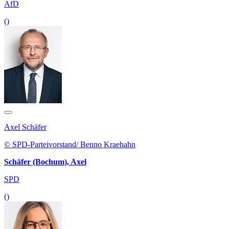
AfD
()
Axel Schäfer
© SPD-Parteivorstand/ Benno Kraehahn
Schäfer (Bochum), Axel
SPD
()