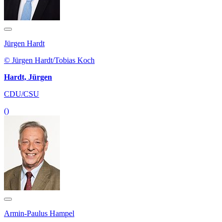
Jürgen Hardt
© Jürgen Hardt/Tobias Koch
Hardt, Jürgen
CDU/CSU
()
Armin-Paulus Hampel