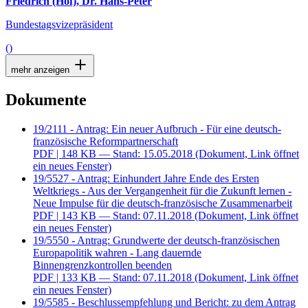
Friedrich (Hof), Dr. Hans-Peter
Bundestagsvizepräsident
()
mehr anzeigen
Dokumente
19/2111 - Antrag: Ein neuer Aufbruch - Für eine deutsch-
französische Reformpartnerschaft
PDF
| 148 KB — Stand: 15.05.2018
(Dokument, Link öffnet
ein neues Fenster)
19/5527 - Antrag: Einhundert Jahre Ende des Ersten
Weltkriegs - Aus der Vergangenheit für die Zukunft lernen -
Neue Impulse für die deutsch-französische Zusammenarbeit
PDF
| 143 KB — Stand: 07.11.2018
(Dokument, Link öffnet
ein neues Fenster)
19/5550 - Antrag: Grundwerte der deutsch-französischen
Europapolitik wahren - Lang dauernde
Binnengrenzkontrollen beenden
PDF
| 133 KB — Stand: 07.11.2018
(Dokument, Link öffnet
ein neues Fenster)
19/5585 - Beschlussempfehlung und Bericht: zu dem Antrag