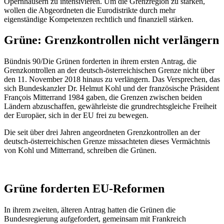
Opernhäusern zu intensivieren. Um die Grenzregion zu stärken,
wollen die Abgeordneten die Eurodistrikte durch mehr
eigenständige Kompetenzen rechtlich und finanziell stärken.
Grüne: Grenzkontrollen nicht verlängern
Bündnis 90/Die Grünen forderten in ihrem ersten Antrag, die
Grenzkontrollen an der deutsch-österreichischen Grenze nicht über
den 11. November 2018 hinaus zu verlängern. Das Versprechen, das
sich Bundeskanzler Dr. Helmut Kohl und der französische Präsident
François Mitterrand
1984 gaben, die Grenzen zwischen beiden
Ländern abzuschaffen, gewährleiste die grundrechtsgleiche Freiheit
der Europäer, sich in der EU frei zu bewegen.
Die seit über drei Jahren angeordneten Grenzkontrollen an der
deutsch-österreichischen Grenze missachteten dieses Vermächtnis
von Kohl und
Mitterrand
, schreiben die Grünen.
Grüne forderten EU-Reformen
In ihrem zweiten, älteren Antrag hatten die Grünen die
Bundesregierung aufgefordert, gemeinsam mit Frankreich