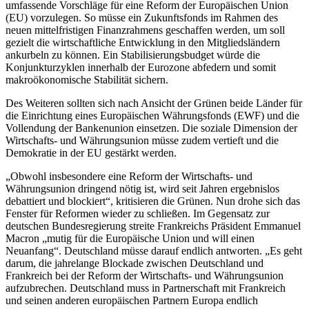
umfassende Vorschläge für eine Reform der Europäischen Union
(EU) vorzulegen. So müsse ein Zukunftsfonds im Rahmen des
neuen mittelfristigen Finanzrahmens geschaffen werden, um soll
gezielt die wirtschaftliche Entwicklung in den Mitgliedsländern
ankurbeln zu können. Ein Stabilisierungsbudget würde die
Konjunkturzyklen innerhalb der Eurozone abfedern und somit
makroökonomische Stabilität sichern.
Des Weiteren sollten sich nach Ansicht der Grünen beide Länder für
die Einrichtung eines Europäischen Währungsfonds (EWF) und die
Vollendung der Bankenunion einsetzen. Die soziale Dimension der
Wirtschafts- und Währungsunion müsse zudem vertieft und die
Demokratie in der EU gestärkt werden.
„Obwohl insbesondere eine Reform der Wirtschafts- und
Währungsunion dringend nötig ist, wird seit Jahren ergebnislos
debattiert und blockiert“, kritisieren die Grünen. Nun drohe sich das
Fenster für Reformen wieder zu schließen. Im Gegensatz zur
deutschen Bundesregierung streite Frankreichs Präsident
Emmanuel
Macron
„mutig für die Europäische Union und will einen
Neuanfang“. Deutschland müsse darauf endlich antworten. „Es geht
darum, die jahrelange Blockade zwischen Deutschland und
Frankreich bei der Reform der Wirtschafts- und Währungsunion
aufzubrechen. Deutschland muss in Partnerschaft mit Frankreich
und seinen anderen europäischen Partnern Europa endlich