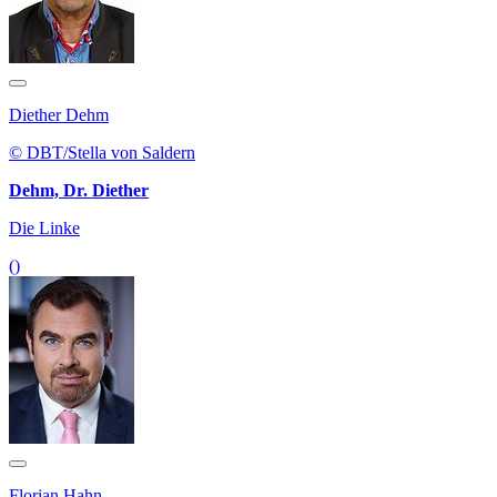
Diether Dehm
© DBT/Stella von Saldern
Dehm, Dr. Diether
Die Linke
()
Florian Hahn