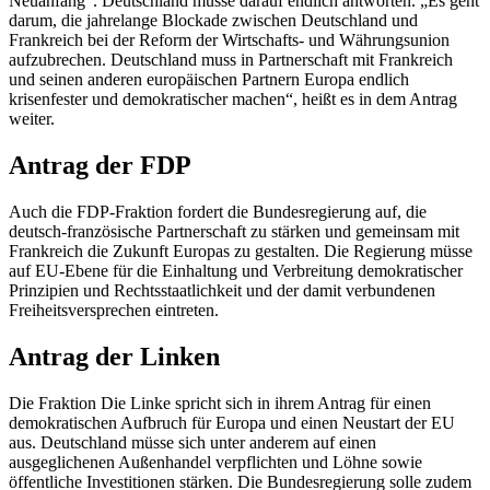
Neuanfang“. Deutschland müsse darauf endlich antworten. „Es geht
darum, die jahrelange Blockade zwischen Deutschland und
Frankreich bei der Reform der Wirtschafts- und Währungsunion
aufzubrechen. Deutschland muss in Partnerschaft mit Frankreich
und seinen anderen europäischen Partnern Europa endlich
krisenfester und demokratischer machen“, heißt es in dem Antrag
weiter.
Antrag der FDP
Auch die FDP-Fraktion fordert die Bundesregierung auf, die
deutsch-französische Partnerschaft zu stärken und gemeinsam mit
Frankreich die Zukunft Europas zu gestalten. Die Regierung müsse
auf EU-Ebene für die Einhaltung und Verbreitung demokratischer
Prinzipien und Rechtsstaatlichkeit und der damit verbundenen
Freiheitsversprechen eintreten.
Antrag der Linken
Die Fraktion Die Linke spricht sich in ihrem Antrag für einen
demokratischen Aufbruch für Europa und einen Neustart der EU
aus. Deutschland müsse sich unter anderem auf einen
ausgeglichenen Außenhandel verpflichten und Löhne sowie
öffentliche Investitionen stärken. Die Bundesregierung solle zudem