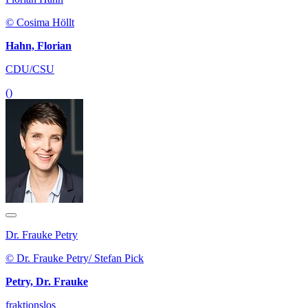
© Cosima Höllt
Hahn, Florian
CDU/CSU
()
Dr. Frauke Petry
© Dr. Frauke Petry/ Stefan Pick
Petry, Dr. Frauke
fraktionslos