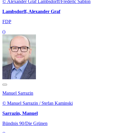
© Alexander Graf Lambsdorff/Frederic Sablon
Lambsdorff, Alexander Graf
FDP
()
Manuel Sarrazin
© Manuel Sarrazin / Stefan Kaminski
Sarrazin, Manuel
Bündnis 90/Die Grünen