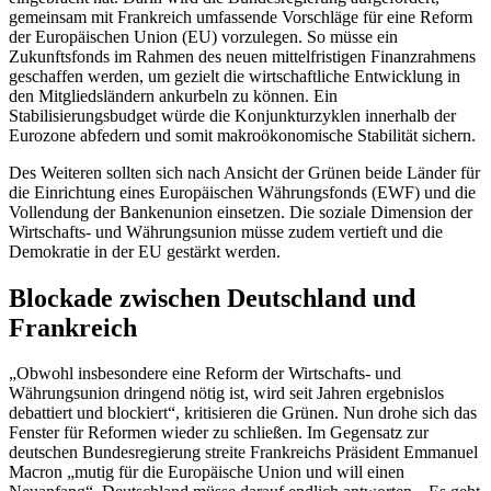
gemeinsam mit Frankreich umfassende Vorschläge für eine Reform
der Europäischen Union (EU) vorzulegen. So müsse ein
Zukunftsfonds im Rahmen des neuen mittelfristigen Finanzrahmens
geschaffen werden, um gezielt die wirtschaftliche Entwicklung in
den Mitgliedsländern ankurbeln zu können. Ein
Stabilisierungsbudget würde die Konjunkturzyklen innerhalb der
Eurozone abfedern und somit makroökonomische Stabilität sichern.
Des Weiteren sollten sich nach Ansicht der Grünen beide Länder für
die Einrichtung eines Europäischen Währungsfonds (EWF) und die
Vollendung der Bankenunion einsetzen. Die soziale Dimension der
Wirtschafts- und Währungsunion müsse zudem vertieft und die
Demokratie in der EU gestärkt werden.
Blockade zwischen Deutschland und
Frankreich
„Obwohl insbesondere eine Reform der Wirtschafts- und
Währungsunion dringend nötig ist, wird seit Jahren ergebnislos
debattiert und blockiert“, kritisieren die Grünen. Nun drohe sich das
Fenster für Reformen wieder zu schließen. Im Gegensatz zur
deutschen Bundesregierung streite Frankreichs Präsident
Emmanuel
Macron
„mutig für die Europäische Union und will einen