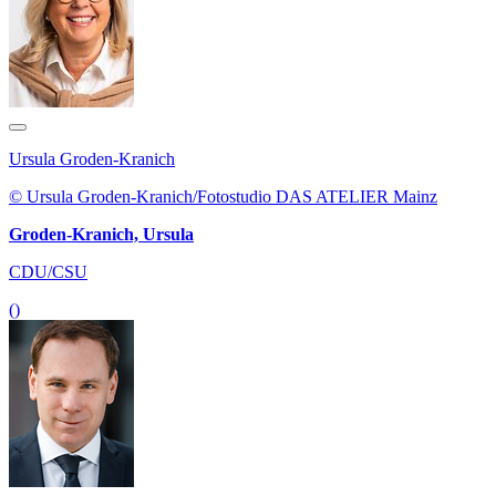
Ursula Groden-Kranich
© Ursula Groden-Kranich/Fotostudio DAS ATELIER Mainz
Groden-Kranich, Ursula
CDU/CSU
()