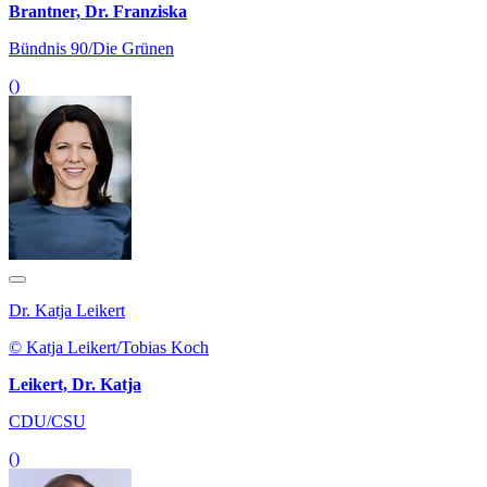
Brantner, Dr. Franziska
Bündnis 90/Die Grünen
()
Dr. Katja Leikert
© Katja Leikert/Tobias Koch
Leikert, Dr. Katja
CDU/CSU
()