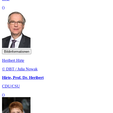
()
Bildinformationen
Heribert Hirte
© DBT / Julia Nowak
Hirte, Prof. Dr. Heribert
CDU/CSU
()