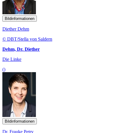
Bildinformationen
Diether Dehm
© DBT/Stella von Saldern
Dehm, Dr. Diether
Die Linke
()
Bildinformationen
Dr. Frauke Petry