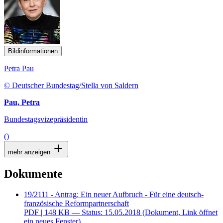
Bildinformationen
Petra Pau
© Deutscher Bundestag/Stella von Saldern
Pau, Petra
Bundestagsvizepräsidentin
()
mehr anzeigen
Dokumente
19/2111 - Antrag: Ein neuer Aufbruch - Für eine deutsch-
französische Reformpartnerschaft
PDF
| 148 KB — Status: 15.05.2018
(Dokument, Link öffnet
ein neues Fenster)