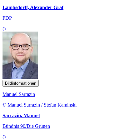
Lambsdorff, Alexander Graf
FDP
()
Bildinformationen
Manuel Sarrazin
© Manuel Sarrazin / Stefan Kaminski
Sarrazin, Manuel
Bündnis 90/Die Grünen
()