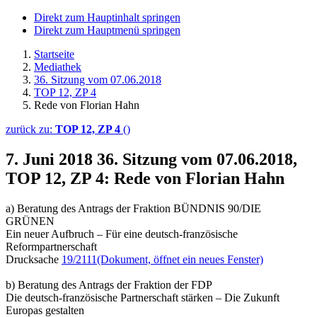
Direkt zum Hauptinhalt springen
Direkt zum Hauptmenü springen
Startseite
Mediathek
36. Sitzung vom 07.06.2018
TOP 12, ZP 4
Rede von Florian Hahn
zurück zu:
TOP 12, ZP 4
()
7. Juni 2018
36. Sitzung vom 07.06.2018,
TOP 12, ZP 4: Rede von Florian Hahn
a) Beratung des Antrags der Fraktion BÜNDNIS 90/DIE
GRÜNEN
Ein neuer Aufbruch – Für eine deutsch-französische
Reformpartnerschaft
Drucksache
19/2111
(Dokument, öffnet ein neues Fenster)
b) Beratung des Antrags der Fraktion der FDP
Die deutsch-französische Partnerschaft stärken – Die Zukunft
Europas gestalten