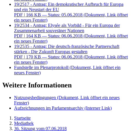
19/2517 - Antrag: Ein demokratischer Aufbruch für Europa
und ein Neustart der EU
PDF
| 166 KB — Status: 05.06.2018
(Dokument, Link öffnet
ein neues Fenster)
19/2534 - Antrag: Elysée als Vorbild - Für ein Europa der
Zusammenarbeit souveräner Nationen
PDF
| 164 KB — Status: 06.06.2018
(Dokument, Link öffnet
ein neues Fenster)
19/2535 - Antrag: Die deutsch-französische Partnerschaft
stärken - Die Zukunft Europas gestalten
PDF
| 170 KB — Status: 06.06.2018
(Dokument, Link öffnet
ein neues Fenster)
Fundstelle im Plenarprotokoll
(Dokument, Link öffnet ein
neues Fenster)
Weitere Informationen
Nutzungsbedingungen
(Dokument, Link öffnet ein neues
Fenster)
Aufzeichnungen im Parlamentsarchiv
(Interner Link)
Startseite
Mediathek
36. Sitzung vom 07.06.2018