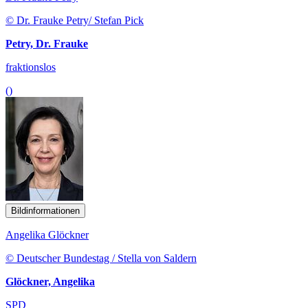
© Dr. Frauke Petry/ Stefan Pick
Petry, Dr. Frauke
fraktionslos
()
Bildinformationen
Angelika Glöckner
© Deutscher Bundestag / Stella von Saldern
Glöckner, Angelika
SPD