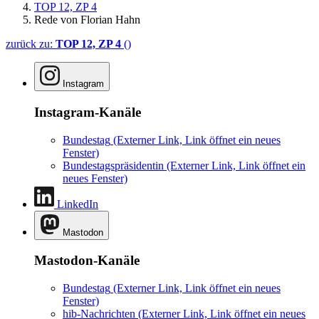
TOP 12, ZP 4
Rede von Florian Hahn
zurück zu:
TOP 12, ZP 4
()
Instagram
Instagram-Kanäle
Bundestag
(Externer Link, Link öffnet ein neues
Fenster)
Bundestagspräsidentin
(Externer Link, Link öffnet ein
neues Fenster)
LinkedIn
Mastodon
Mastodon-Kanäle
Bundestag
(Externer Link, Link öffnet ein neues
Fenster)
hib-Nachrichten
(Externer Link, Link öffnet ein neues