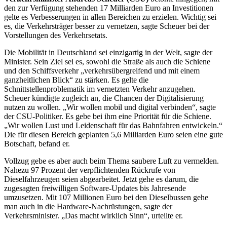
den zur Verfügung stehenden 17 Milliarden Euro an Investitionen
gelte es Verbesserungen in allen Bereichen zu erzielen. Wichtig sei
es, die Verkehrsträger besser zu vernetzen, sagte Scheuer bei der
Vorstellungen des Verkehrsetats.
Die Mobilität in Deutschland sei einzigartig in der Welt, sagte der
Minister. Sein Ziel sei es, sowohl die Straße als auch die Schiene
und den Schiffsverkehr „verkehrsübergreifend und mit einem
ganzheitlichen Blick“ zu stärken. Es gelte die
Schnittstellenproblematik im vernetzten Verkehr anzugehen.
Scheuer kündigte zugleich an, die Chancen der Digitalisierung
nutzen zu wollen. „Wir wollen mobil und digital verbinden“, sagte
der CSU-Politiker. Es gebe bei ihm eine Priorität für die Schiene.
„Wir wollen Lust und Leidenschaft für das Bahnfahren entwickeln.“
Die für diesen Bereich geplanten 5,6 Milliarden Euro seien eine gute
Botschaft, befand er.
Vollzug gebe es aber auch beim Thema saubere Luft zu vermelden.
Nahezu 97 Prozent der verpflichtenden Rückrufe von
Dieselfahrzeugen seien abgearbeitet. Jetzt gehe es darum, die
zugesagten freiwilligen
Software-Updates
bis Jahresende
umzusetzen. Mit 107 Millionen Euro bei den Dieselbussen gehe
man auch in die
Hardware
-Nachrüstungen, sagte der
Verkehrsminister. „Das macht wirklich Sinn“, urteilte er.