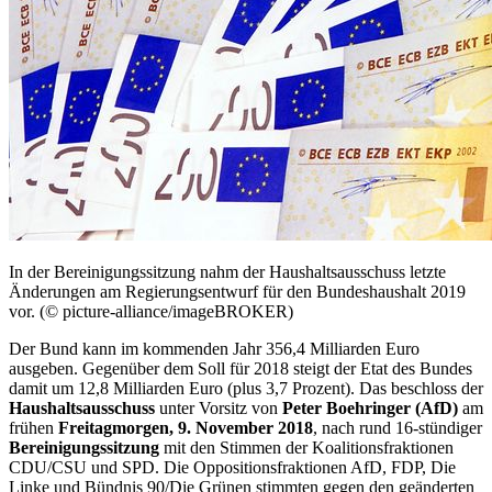
In der Bereinigungssitzung nahm der Haushaltsausschuss letzte
Änderungen am Regierungsentwurf für den Bundeshaushalt 2019
vor. (© picture-alliance/imageBROKER)
Der Bund kann im kommenden Jahr 356,4 Milliarden Euro
ausgeben. Gegenüber dem Soll für 2018 steigt der
Etat
des Bundes
damit um 12,8 Milliarden Euro (plus 3,7 Prozent). Das beschloss der
Haushaltsausschuss
unter Vorsitz von
Peter Boehringer (AfD)
am
frühen
Freitagmorgen, 9. November 2018
, nach rund 16-stündiger
Bereinigungssitzung
mit den Stimmen der Koalitionsfraktionen
CDU/CSU und SPD. Die Oppositionsfraktionen AfD, FDP, Die
Linke und Bündnis 90/Die Grünen stimmten gegen den geänderten