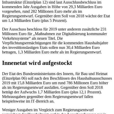
Infrastruktur (Einzelplan 12) sind laut Ausschlussbeschluss im
kommenden Jahr Ausgaben in Höhe von 29,3 Milliarden Euro
vorgesehen, rund 282 Millionen Euro mehr als im
Regierungsentwurf. Gegenüber dem Soll von 2018 wächst der Etat
um 1,4 Milliarden Euro (plus 5 Prozent).
Der Ausschuss beschloss für 2019 unter anderem zusätzliche 231
Millionen Euro für „Maßnahmen zur Digitalisierung kommunaler
Verkehrssysteme“ als neuen Titel. Die
Verpflichtungsermächtigungen für die kommenden Haushaltsjahre
des investitionslastigen
Etats
sollen nun 30,4 Milliarden Euro
betragen, 1,3 Milliarden Euro mehr als im Regierungsentwurf.
Innenetat wird aufgestockt
Der
Etat
des Bundesministeriums des Innern, für Bau und Heimat
(Einzelplan 06) soll nach den Beschlüssen des Haushaltsausschusses
2019 mit 15,8 Milliarden Euro um rund 786 Millionen Euro höher
als im Regierungsentwurf ausfallen. Gegenüber dem Soll 2018
beträgt der Aufwuchs 1,7 Milliarden Euro (plus 12,1 Prozent).
Mehrausgaben gegenüber dem Regierungsentwurf fallen
beispielsweise im
IT
-Bereich an.
Weniger Ausgaben im Vergleich zum Regierungsentwurf