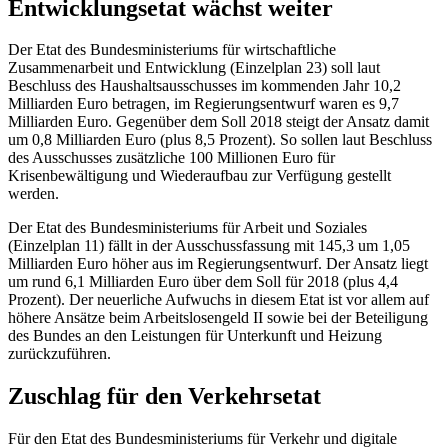
Entwicklungsetat wächst weiter
Der
Etat
des Bundesministeriums für wirtschaftliche
Zusammenarbeit und Entwicklung (Einzelplan 23) soll laut
Beschluss des Haushaltsausschusses im kommenden Jahr 10,2
Milliarden Euro betragen, im Regierungsentwurf waren es 9,7
Milliarden Euro. Gegenüber dem Soll 2018 steigt der Ansatz damit
um 0,8 Milliarden Euro (plus 8,5 Prozent). So sollen laut Beschluss
des Ausschusses zusätzliche 100 Millionen Euro für
Krisenbewältigung und Wiederaufbau zur Verfügung gestellt
werden.
Der
Etat
des Bundesministeriums für Arbeit und Soziales
(Einzelplan 11) fällt in der Ausschussfassung mit 145,3 um 1,05
Milliarden Euro höher aus im Regierungsentwurf. Der Ansatz liegt
um rund 6,1 Milliarden Euro über dem Soll für 2018 (plus 4,4
Prozent). Der neuerliche Aufwuchs in diesem
Etat
ist vor allem auf
höhere Ansätze beim Arbeitslosengeld II sowie bei der Beteiligung
des Bundes an den Leistungen für Unterkunft und Heizung
zurückzuführen.
Zuschlag für den Verkehrsetat
Für den
Etat
des Bundesministeriums für Verkehr und digitale