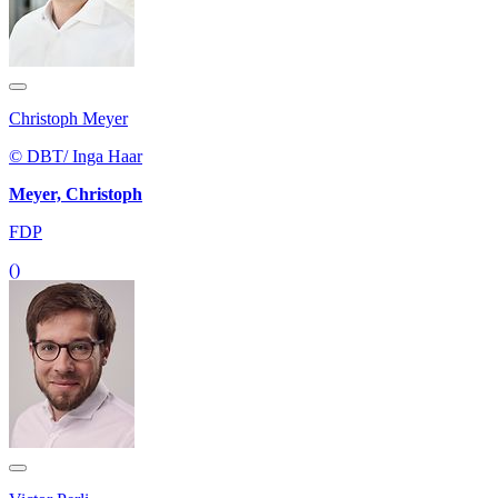
Christoph Meyer
© DBT/ Inga Haar
Meyer, Christoph
FDP
()