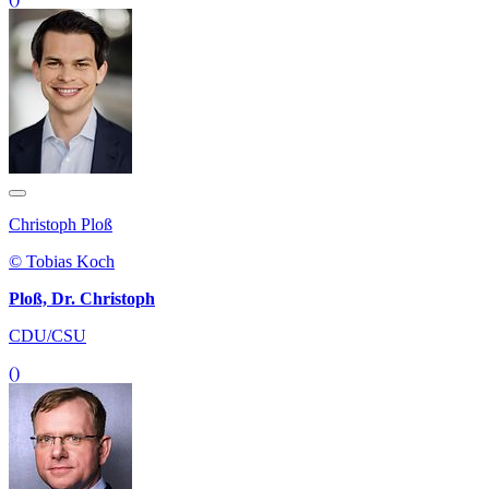
Christoph Ploß
© Tobias Koch
Ploß, Dr. Christoph
CDU/CSU
()