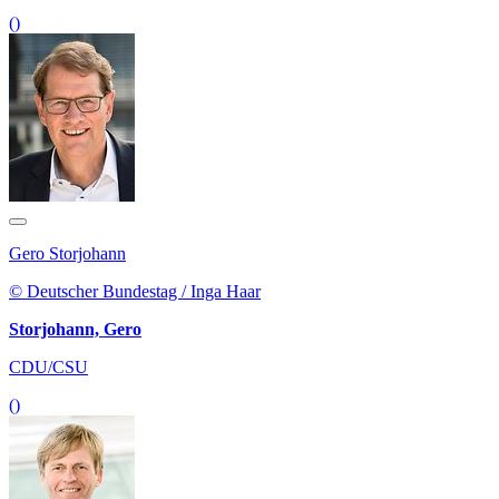
()
Gero Storjohann
© Deutscher Bundestag / Inga Haar
Storjohann, Gero
CDU/CSU
()