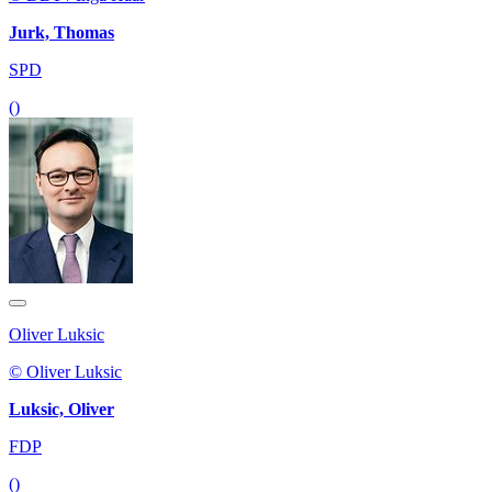
Jurk, Thomas
SPD
()
Oliver Luksic
© Oliver Luksic
Luksic, Oliver
FDP
()