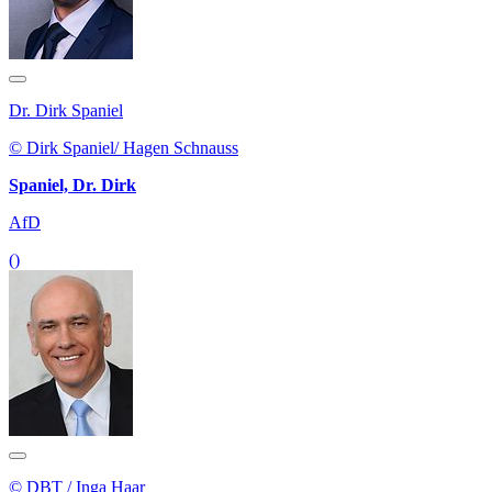
Dr. Dirk Spaniel
© Dirk Spaniel/ Hagen Schnauss
Spaniel, Dr. Dirk
AfD
()
© DBT / Inga Haar