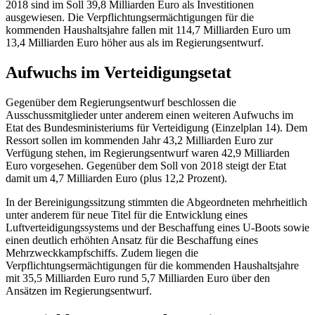
2018 sind im Soll 39,8 Milliarden Euro als Investitionen
ausgewiesen. Die Verpflichtungsermächtigungen für die
kommenden Haushaltsjahre fallen mit 114,7 Milliarden Euro um
13,4 Milliarden Euro höher aus als im Regierungsentwurf.
Aufwuchs im Verteidigungsetat
Gegenüber dem Regierungsentwurf beschlossen die
Ausschussmitglieder unter anderem einen weiteren Aufwuchs im
Etat
des Bundesministeriums für Verteidigung (Einzelplan 14). Dem
Ressort
sollen im kommenden Jahr 43,2 Milliarden Euro zur
Verfügung stehen, im Regierungsentwurf waren 42,9 Milliarden
Euro vorgesehen. Gegenüber dem Soll von 2018 steigt der Etat
damit um 4,7 Milliarden Euro (plus 12,2 Prozent).
In der Bereinigungssitzung stimmten die Abgeordneten mehrheitlich
unter anderem für neue Titel für die Entwicklung eines
Luftverteidigungssystems und der Beschaffung eines U-Boots sowie
einen deutlich erhöhten Ansatz für die Beschaffung eines
Mehrzweckkampfschiffs. Zudem liegen die
Verpflichtungsermächtigungen für die kommenden Haushaltsjahre
mit 35,5 Milliarden Euro rund 5,7 Milliarden Euro über den
Ansätzen im Regierungsentwurf.