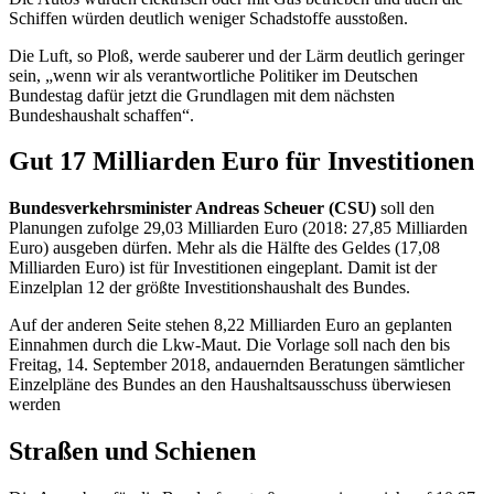
Schiffen würden deutlich weniger Schadstoffe ausstoßen.
Die Luft, so Ploß, werde sauberer und der Lärm deutlich geringer
sein, „wenn wir als verantwortliche Politiker im Deutschen
Bundestag dafür jetzt die Grundlagen mit dem nächsten
Bundeshaushalt schaffen“.
Gut 17 Milliarden Euro für Investitionen
Bundesverkehrsminister Andreas Scheuer (CSU)
soll den
Planungen zufolge 29,03 Milliarden Euro (2018: 27,85 Milliarden
Euro) ausgeben dürfen. Mehr als die Hälfte des Geldes (17,08
Milliarden Euro) ist für Investitionen eingeplant. Damit ist der
Einzelplan 12 der größte Investitionshaushalt des Bundes.
Auf der anderen Seite stehen 8,22 Milliarden Euro an geplanten
Einnahmen durch die Lkw-Maut. Die Vorlage soll nach den bis
Freitag, 14. September 2018, andauernden Beratungen sämtlicher
Einzelpläne des Bundes an den Haushaltsausschuss überwiesen
werden
Straßen und Schienen