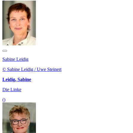
Sabine Leidig
© Sabine Leidig / Uwe Steinert
Leidig, Sabine
Die Linke
()