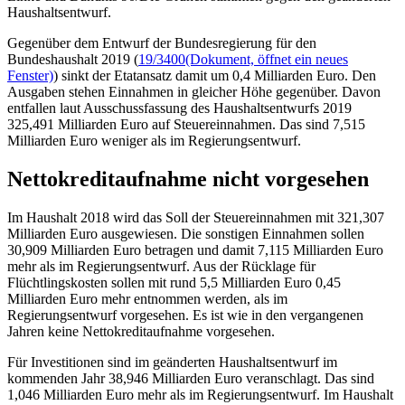
Haushaltsentwurf.
Gegenüber dem Entwurf der Bundesregierung für den
Bundeshaushalt 2019 (
19/3400
(Dokument, öffnet ein neues
Fenster)
) sinkt der Etatansatz damit um 0,4 Milliarden Euro. Den
Ausgaben stehen Einnahmen in gleicher Höhe gegenüber. Davon
entfallen laut Ausschussfassung des Haushaltsentwurfs 2019
325,491 Milliarden Euro auf Steuereinnahmen. Das sind 7,515
Milliarden Euro weniger als im Regierungsentwurf.
Nettokreditaufnahme nicht vorgesehen
Im Haushalt 2018 wird das Soll der Steuereinnahmen mit 321,307
Milliarden Euro ausgewiesen. Die sonstigen Einnahmen sollen
30,909 Milliarden Euro betragen und damit 7,115 Milliarden Euro
mehr als im Regierungsentwurf. Aus der Rücklage für
Flüchtlingskosten sollen mit rund 5,5 Milliarden Euro 0,45
Milliarden Euro mehr entnommen werden, als im
Regierungsentwurf vorgesehen. Es ist wie in den vergangenen
Jahren keine Nettokreditaufnahme vorgesehen.
Für Investitionen sind im geänderten Haushaltsentwurf im
kommenden Jahr 38,946 Milliarden Euro veranschlagt. Das sind
1,046 Milliarden Euro mehr als im Regierungsentwurf. Im Haushalt