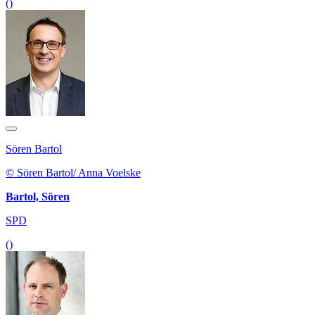
()
Sören Bartol
© Sören Bartol/ Anna Voelske
Bartol, Sören
SPD
()