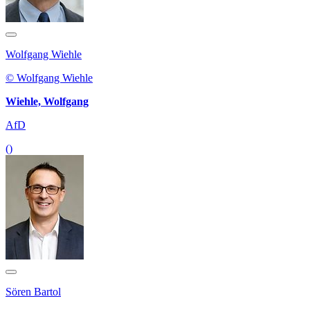
Wolfgang Wiehle
© Wolfgang Wiehle
Wiehle, Wolfgang
AfD
()
Sören Bartol