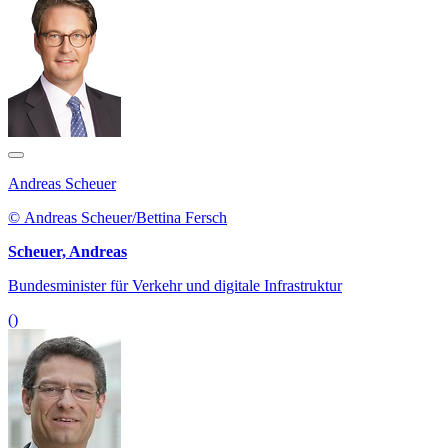
Andreas Scheuer
© Andreas Scheuer/Bettina Fersch
Scheuer, Andreas
Bundesminister für Verkehr und digitale Infrastruktur
()