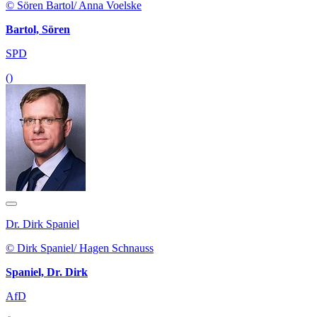
© Sören Bartol/ Anna Voelske
Bartol, Sören
SPD
()
Dr. Dirk Spaniel
© Dirk Spaniel/ Hagen Schnauss
Spaniel, Dr. Dirk
AfD