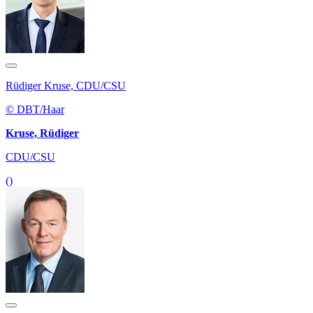
Rüdiger Kruse, CDU/CSU
© DBT/Haar
Kruse, Rüdiger
CDU/CSU
()