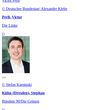
Victor Perli
© Deutscher Bundestag/ Alexander Klebe
Perli, Victor
Die Linke
()
© Stefan Kaminski
Kühn (Dresden), Stephan
Bündnis 90/Die Grünen
()