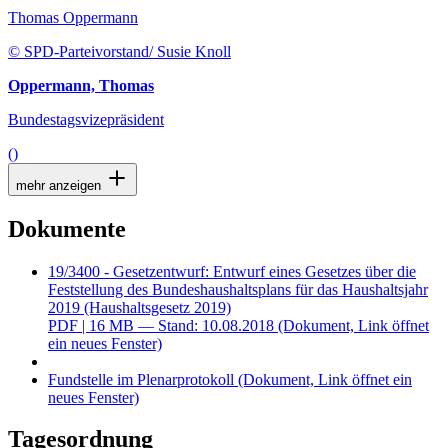
Thomas Oppermann
© SPD-Parteivorstand/ Susie Knoll
Oppermann, Thomas
Bundestagsvizepräsident
()
mehr anzeigen
Dokumente
19/3400 - Gesetzentwurf: Entwurf eines Gesetzes über die
Feststellung des Bundeshaushaltsplans für das Haushaltsjahr
2019 (Haushaltsgesetz 2019)
PDF
| 16 MB — Stand: 10.08.2018
(Dokument, Link öffnet
ein neues Fenster)
Fundstelle im Plenarprotokoll
(Dokument, Link öffnet ein
neues Fenster)
Tagesordnung