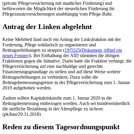
(private Pflegeversicherung mit staatlicher Förderung) und
befürworten die Möglichkeit der steuerlichen Förderung für
Pflegezusatzversicherungen unabhängig vom Pflege-Bahr.
Antrag der Linken abgelehnt
Keine Mehrheit fand auch ein Antrag der Linksfraktion mit der
Forderung, Pflege solidarisch zu organisieren und
Beitragserhöhungen zu stoppen (
19/5525
(Dokument, öffnet ein
neues Fenster)
). Bei Enthaltung der AfD stimmten die übrigen
Fraktionen gegen die Initiative. Darin hatte die Fraktion verlangt, die
Pflegeversicherung auf eine nachhaltige und gerechte
Finanzierungsgrundlage zu stellen und auf diese Weise weitere
Beitragserhöhungen zu verhindern. Dazu sollte die
Beitragsbemessungsgrenze in der Pflegeversicherung zum 1. Januar
2019 aufgehoben werden.
Zudem sollten Kapitaleinkünfte zum 1. Januar 2020 in die
Beitragsbemessung einbezogen werden. Auch sei bundeseinheitlich
die tarifliche Bezahlung in der Altenpflege zu sichern.
(pk/hau/29.11.2018)
Reden zu diesem Tagesordnungspunkt