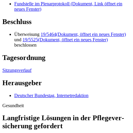
Fundstelle im Plenarprotokoll
(Dokument, Link öffnet ein
neues Fenster)
Beschluss
Überweisung
19/5464
(Dokument, öffnet ein neues Fenster)
und
19/5525
(Dokument, öffnet ein neues Fenster)
beschlossen
Tagesordnung
Sitzungsverlauf
Herausgeber
Deutscher Bundestag, Internetredaktion
Gesundheit
Lang­fristige Lösungen in der Pflege­ver­
siche­rung gefordert