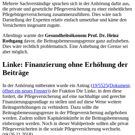
Mehrere Sachverständige sprachen sich in der Anhörung dafür aus,
die private und gesetzliche Pflegeversicherung zu einer einheitlichen
Pflegebürgerversicherung zusammenzuführen. Dies wäre nach
Darstellung der Experten relativ einfach umsetzbar und käme den
Versicherten insgesamt zugute.
Allerdings warnte der
Gesundheitsökonom Prof. Dr. Heinz
Rothgang
davor, die Beitragsbemessungsgrenze ganz aufzuheben.
Dies wäre rechtlich problematisch. Eine Anhebung der Grenze sei
aber möglich.
Linke: Finanzierung ohne Erhöhung der
Beiträge
In der Anhörung mitberaten wurde ein Antrag (
19/5525
(Dokument,
öffnet ein neues Fenster)
) der Fraktion Die Linke, in dem diese
fordert, die Pflegeversicherung auf eine nachhaltige und gerechte
Finanzierungsgrundlage zu stellen und auf diese Weise weitere
Beitragserhöhungen zu verhindern. Dazu sollte die
Beitragsbemessungsgrenze in der Pflegeversicherung aufgehoben
werden. Zudem sollten Kapitaleinkünfte in die Beitragsbemessung
einbezogen werden. Noch in dieser Wahlperiode sollten alle privat
Pflegeversicherten in die soziale Pflegeversicherung wechseln.
(pk/26.11.2018)