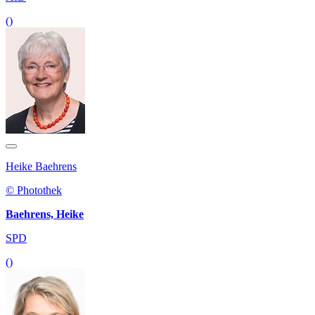
()
Heike Baehrens
© Photothek
Baehrens, Heike
SPD
()