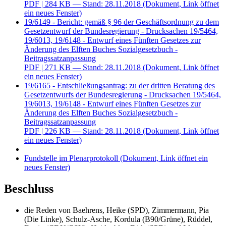
PDF
| 284 KB — Stand: 28.11.2018
(Dokument, Link öffnet
ein neues Fenster)
19/6149 - Bericht: gemäß § 96 der Geschäftsordnung zu dem
Gesetzentwurf der Bundesregierung - Drucksachen 19/5464,
19/6013, 19/6148 - Entwurf eines Fünften Gesetzes zur
Änderung des Elften Buches Sozialgesetzbuch -
Beitragssatzanpassung
PDF
| 271 KB — Stand: 28.11.2018
(Dokument, Link öffnet
ein neues Fenster)
19/6165 - Entschließungsantrag: zu der dritten Beratung des
Gesetzentwurfs der Bundesregierung - Drucksachen 19/5464,
19/6013, 19/6148 - Entwurf eines Fünften Gesetzes zur
Änderung des Elften Buches Sozialgesetzbuch -
Beitragssatzanpassung
PDF
| 226 KB — Stand: 28.11.2018
(Dokument, Link öffnet
ein neues Fenster)
Fundstelle im Plenarprotokoll
(Dokument, Link öffnet ein
neues Fenster)
Beschluss
die Reden von Baehrens, Heike (SPD), Zimmermann, Pia
(Die Linke), Schulz-Asche, Kordula (B90/Grüne), Rüddel,