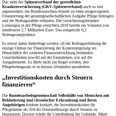
Das sieht der
Spitzenverband der gesetzlichen
Krankenversicherung (GKV-Spitzenverband)
auch so und
argumentiert, ein Bundeszuschuss könnte zu einer ausgewogenen
Finanzierung der gesamtgesellschaftlichen Aufgabe Pflege beitragen
und die Beitragszahler entlasten. Die versicherungsfremden
Leistungen in der Pflege erreichten 2018 bereits ein Volumen von
mindestens 2,7 Milliarden Euro. Das entspreche 0,2
Beitragssatzpunkten.
Es müsse daher hinterfragt werden, ob die Beitragserhöhung die
einzige Option zur Finanzierung der Kostensteigerung sei.
Hinsichtlich der weiteren Finanzentwicklung bestünden
Unsicherheiten sowohl auf der Einnahmen- wie auf der
Ausgabenseite. Es dürfe nicht zur Regel werden, den
Pflegebeitragssatz in so kurzen Abständen anzuheben.
„Investitionskosten durch Steuern
finanzieren“
Die
Bundesarbeitsgemeinschaft Selbsthilfe von Menschen mit
Behinderung und chronischer Erkrankung und ihren
Angehörigen
forderte konkret, die Investitionskosten für
Pflegeheime als Teil der Daseinsfürsorge durch Steuern zu
finanzieren. Derzeit würde die Unterhaltung der Gebäude, Miete