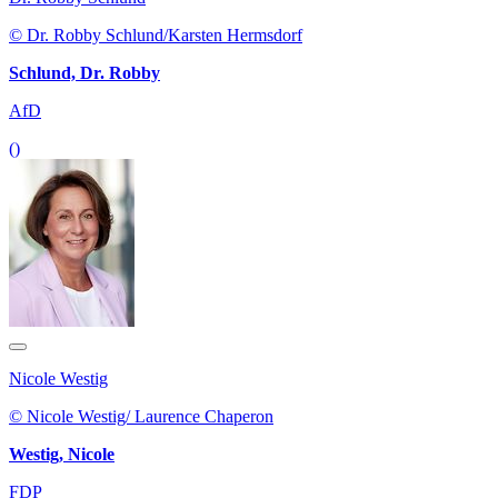
© Dr. Robby Schlund/Karsten Hermsdorf
Schlund, Dr. Robby
AfD
()
Nicole Westig
© Nicole Westig/ Laurence Chaperon
Westig, Nicole
FDP