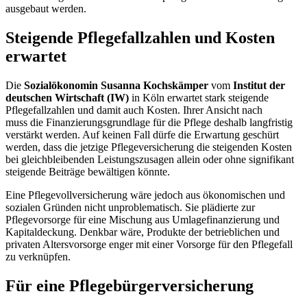
ausgebaut werden.
Steigende Pflegefallzahlen und Kosten
erwartet
Die
Sozialökonomin Susanna Kochskämper
vom
Institut der
deutschen Wirtschaft (IW)
in Köln erwartet stark steigende
Pflegefallzahlen und damit auch Kosten. Ihrer Ansicht nach
muss die Finanzierungsgrundlage für die Pflege deshalb langfristig
verstärkt werden. Auf keinen Fall dürfe die Erwartung geschürt
werden, dass die jetzige Pflegeversicherung die steigenden Kosten
bei gleichbleibenden Leistungszusagen allein oder ohne signifikant
steigende Beiträge bewältigen könnte.
Eine Pflegevollversicherung wäre jedoch aus ökonomischen und
sozialen Gründen nicht unproblematisch. Sie plädierte zur
Pflegevorsorge für eine Mischung aus Umlagefinanzierung und
Kapitaldeckung. Denkbar wäre, Produkte der betrieblichen und
privaten Altersvorsorge enger mit einer Vorsorge für den Pflegefall
zu verknüpfen.
Für eine Pflegebürgerversicherung