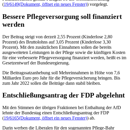
(
19/6149
(Dokument, öffnet ein neues Fenster)
) vorgelegt.
Bessere Pflegeversorgung soll finanziert
werden
Der Beitrag steigt von derzeit 2,55 Prozent (Kinderlose 2,80
Prozent) des Bruttolohns auf 3,05 Prozent (Kinderlose 3,30
Prozent). Mit den zusätzlichen Einnahmen sollen die bereits
ausgeweiteten Leistungen in der Pflege sowie die künftigen Kosten
für eine verbesserte Pflegeversorgung finanziert werden, heißt es im
Gesetzentwurf der Bundesregierung.
Die Beitragssatzanhebung soll Mehreinnahmen in Höhe von 7,6
Milliarden Euro pro Jahr für die Pflegeversicherung bringen. Bis
zum Jahr 2022 sollen die Beiträge dann stabil bleiben.
Entschließungsantrag der FDP abgelehnt
Mit den Stimmen der übrigen Fraktionen bei Enthaltung der AfD
lehnte der Bundestag einen Entschließungsantrag der FDP
(
19/6165
(Dokument, öffnet ein neues Fenster)
) ab.
Darin werben die Liberalen für den sogenannten Pflege-Bahr