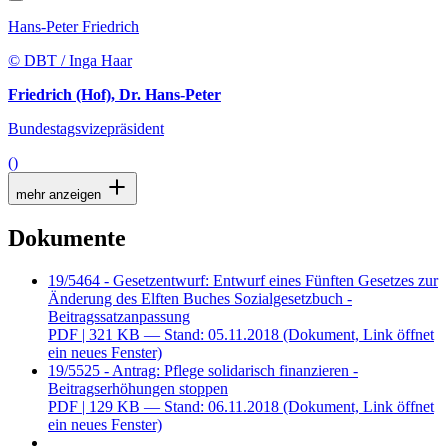
Hans-Peter Friedrich
© DBT / Inga Haar
Friedrich (Hof), Dr. Hans-Peter
Bundestagsvizepräsident
()
mehr anzeigen
Dokumente
19/5464 - Gesetzentwurf: Entwurf eines Fünften Gesetzes zur
Änderung des Elften Buches Sozialgesetzbuch -
Beitragssatzanpassung
PDF
| 321 KB — Stand: 05.11.2018
(Dokument, Link öffnet
ein neues Fenster)
19/5525 - Antrag: Pflege solidarisch finanzieren -
Beitragserhöhungen stoppen
PDF
| 129 KB — Stand: 06.11.2018
(Dokument, Link öffnet
ein neues Fenster)