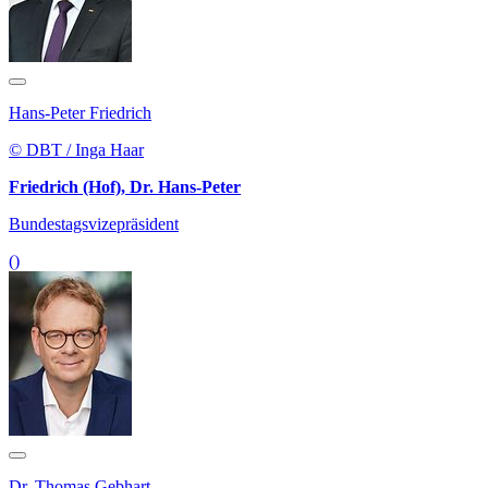
Hans-Peter Friedrich
© DBT / Inga Haar
Friedrich (Hof), Dr. Hans-Peter
Bundestagsvizepräsident
()
Dr. Thomas Gebhart