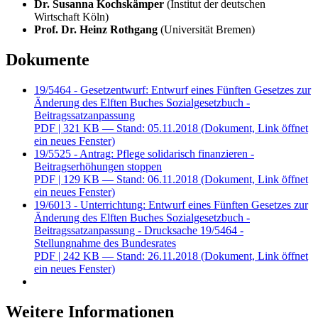
Dr. Susanna Kochskämper
(Institut der deutschen
Wirtschaft Köln)
Prof. Dr. Heinz Rothgang
(Universität Bremen)
Dokumente
19/5464 - Gesetzentwurf: Entwurf eines Fünften Gesetzes zur
Änderung des Elften Buches Sozialgesetzbuch -
Beitragssatzanpassung
PDF
| 321 KB — Stand: 05.11.2018
(Dokument, Link öffnet
ein neues Fenster)
19/5525 - Antrag: Pflege solidarisch finanzieren -
Beitragserhöhungen stoppen
PDF
| 129 KB — Stand: 06.11.2018
(Dokument, Link öffnet
ein neues Fenster)
19/6013 - Unterrichtung: Entwurf eines Fünften Gesetzes zur
Änderung des Elften Buches Sozialgesetzbuch -
Beitragssatzanpassung - Drucksache 19/5464 -
Stellungnahme des Bundesrates
PDF
| 242 KB — Stand: 26.11.2018
(Dokument, Link öffnet
ein neues Fenster)
Weitere Informationen