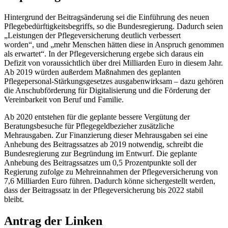
Hintergrund der Beitragsänderung sei die Einführung des neuen
Pflegebedürftigkeitsbegriffs, so die Bundesregierung. Dadurch seien
„Leistungen der Pflegeversicherung deutlich verbessert
worden“, und „mehr Menschen hätten diese in Anspruch genommen
als erwartet“. In der Pflegeversicherung ergebe sich daraus ein
Defizit von voraussichtlich über drei Milliarden Euro in diesem Jahr.
Ab 2019 würden außerdem Maßnahmen des geplanten
Pflegepersonal-Stärkungsgesetzes ausgabenwirksam – dazu gehören
die Anschubförderung für Digitalisierung und die Förderung der
Vereinbarkeit von Beruf und Familie.
Ab 2020 entstehen für die geplante bessere Vergütung der
Beratungsbesuche für Pflegegeldbezieher zusätzliche
Mehrausgaben. Zur Finanzierung dieser Mehrausgaben sei eine
Anhebung des Beitragssatzes ab 2019 notwendig, schreibt die
Bundesregierung zur Begründung im Entwurf. Die geplante
Anhebung des Beitragssatzes um 0,5 Prozentpunkte soll der
Regierung zufolge zu Mehreinnahmen der Pflegeversicherung von
7,6 Milliarden Euro führen. Dadurch könne sichergestellt werden,
dass der Beitragssatz in der Pflegeversicherung bis 2022 stabil
bleibt.
Antrag der Linken