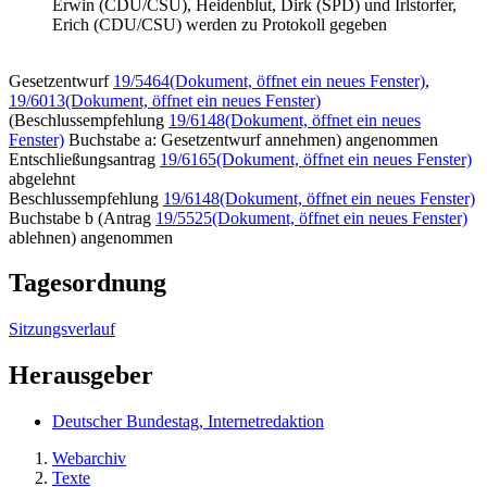
Erwin (CDU/CSU), Heidenblut, Dirk (SPD) und Irlstorfer,
Erich (CDU/CSU) werden zu Protokoll gegeben
Gesetzentwurf
19/5464
(Dokument, öffnet ein neues Fenster)
,
19/6013
(Dokument, öffnet ein neues Fenster)
(Beschlussempfehlung
19/6148
(Dokument, öffnet ein neues
Fenster)
Buchstabe a: Gesetzentwurf annehmen) angenommen
Entschließungsantrag
19/6165
(Dokument, öffnet ein neues Fenster)
abgelehnt
Beschlussempfehlung
19/6148
(Dokument, öffnet ein neues Fenster)
Buchstabe b (Antrag
19/5525
(Dokument, öffnet ein neues Fenster)
ablehnen) angenommen
Tagesordnung
Sitzungsverlauf
Herausgeber
Deutscher Bundestag, Internetredaktion
Webarchiv
Texte