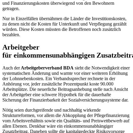
und Finanzierungskosten überwiegend von den Bewohnern
getragen.
Nur in Einzelfällen übernähmen die Länder die Investitionskosten,
zu denen nicht die Kosten für Unterkunft und Verpflegung gezählt
würden. Diese Kosten müssten die Betroffenen noch zusätzlich
bezahlen.
Arbeitgeber
für einkommensunabhängigen Zusatzbeitr
Auch der
Arbeitgeberverband BDA
sieht die Notwendigkeit einer
systematischen Änderung und warnte vor einer weiteren Erhöhung
der Lohnnebenkosten. Ein Verbandssprecher rechnete in der
Anhörung vor, jeder zusätzliche Prozentpunkt koste 90.000
Arbeitsplätze. Die neuerliche Beitragsanhebung stelle nach Ansicht
der Arbeitgeber eine schwere Hypothek für die dauerhafte
Sicherung der Finanzierbarkeit der Sozialversicherungssysteme dar.
Nötig seien durchgreifende und nachhaltig wirkende
Strukturreformen, vor allem die Abkopplung der Pflegefinanzierung
vom Arbeitsverhältnis sowie ein Qualitäts- und Preiswettbewerb auf
allen Ebenen. Denkbar wäre ein einkommensunabhängiger
Zusatzbeitrag. Daneben sollte die kapitalgedeckte Risikovorsorge