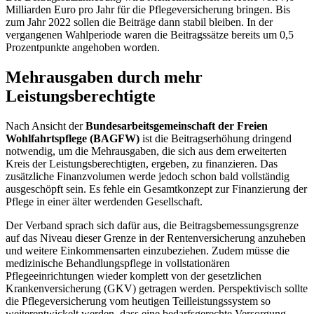
Milliarden Euro pro Jahr für die Pflegeversicherung bringen. Bis
zum Jahr 2022 sollen die Beiträge dann stabil bleiben. In der
vergangenen Wahlperiode waren die Beitragssätze bereits um 0,5
Prozentpunkte angehoben worden.
Mehrausgaben durch mehr
Leistungsberechtigte
Nach Ansicht der
Bundesarbeitsgemeinschaft der Freien
Wohlfahrtspflege (BAGFW)
ist die Beitragserhöhung dringend
notwendig, um die Mehrausgaben, die sich aus dem erweiterten
Kreis der Leistungsberechtigten, ergeben, zu finanzieren. Das
zusätzliche Finanzvolumen werde jedoch schon bald vollständig
ausgeschöpft sein. Es fehle ein Gesamtkonzept zur Finanzierung der
Pflege in einer älter werdenden Gesellschaft.
Der Verband sprach sich dafür aus, die Beitragsbemessungsgrenze
auf das Niveau dieser Grenze in der Rentenversicherung anzuheben
und weitere Einkommensarten einzubeziehen. Zudem müsse die
medizinische Behandlungspflege in vollstationären
Pflegeeinrichtungen wieder komplett von der gesetzlichen
Krankenversicherung (GKV) getragen werden. Perspektivisch sollte
die Pflegeversicherung vom heutigen Teilleistungssystem so
weiterentwickelt werden, dass eine bedarfsgerechte Versorgung