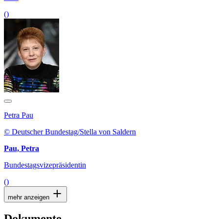
()
Petra Pau
© Deutscher Bundestag/Stella von Saldern
Pau, Petra
Bundestagsvizepräsidentin
()
mehr anzeigen
Dokumente