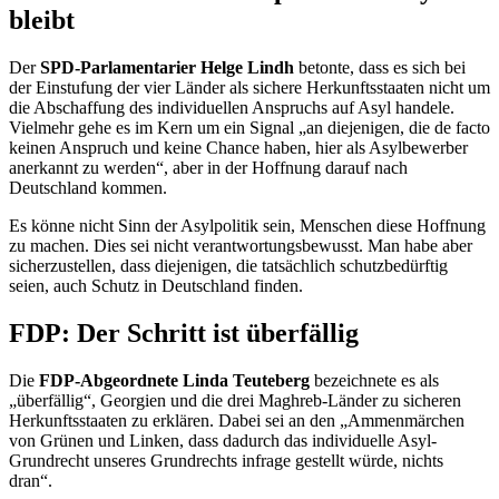
bleibt
Der
SPD-Parlamentarier Helge Lindh
betonte, dass es sich bei
der Einstufung der vier Länder als sichere Herkunftsstaaten nicht um
die Abschaffung des individuellen Anspruchs auf Asyl handele.
Vielmehr gehe es im Kern um ein Signal „an diejenigen, die de facto
keinen Anspruch und keine Chance haben, hier als Asylbewerber
anerkannt zu werden“, aber in der Hoffnung darauf nach
Deutschland kommen.
Es könne nicht Sinn der Asylpolitik sein, Menschen diese Hoffnung
zu machen. Dies sei nicht verantwortungsbewusst. Man habe aber
sicherzustellen, dass diejenigen, die tatsächlich schutzbedürftig
seien, auch Schutz in Deutschland finden.
FDP: Der Schritt ist überfällig
Die
FDP-Abgeordnete Linda Teuteberg
bezeichnete es als
„überfällig“, Georgien und die drei Maghreb-Länder zu sicheren
Herkunftsstaaten zu erklären. Dabei sei an den „Ammenmärchen
von Grünen und Linken, dass dadurch das individuelle Asyl-
Grundrecht unseres Grundrechts infrage gestellt würde, nichts
dran“.