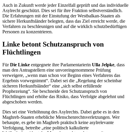
Auch in Zukunft werde jeder Einzelfall geprüft und das individuelle
Asylrecht geschützt. Dies sei für ihre Fraktion selbstverständlich.
Die Erfahrungen mit der Einstufung der Westbalkan-Staaten als
sichere Herkunftsländer belegten, dass das Ziel erreicht werde, die
Verfahren zu beschleunigen und auf die wirklich schutzbedürftigen
Personen zu konzentrieren.
Linke betont Schutzanspruch von
Flüchtlingen
Für
Die Linke
entgegnete ihre Parlamentarierin
Ulla Jelpke
, dass
man den Antragstellern eine unvoreingenommene Prüfung
verweigere, „wenn man schon vor Beginn eines Verfahrens das
Ergebnis vorwegnimmt“. Dabei sei die „Regelung der scheinbar
sicheren Herkunftsländer“ eine „sich selbst erfüllende
Prophezeiung“. Sie beschneide den Schutzanspruch von
Flüchtlingen und erhöhe das Risiko, dass Verfolgte abgelehnt und
abgeschoben werden.
Dies sei eine Verhöhnung des Asylrechts. Dabei gebe es in den
Maghreb-Staaten erhebliche Menschenrechtsverletzungen. Wer
behaupte, es gebe im Maghreb praktisch keine asylrelevante
Verfolgung, betreibe „eine politisch kalkulierte