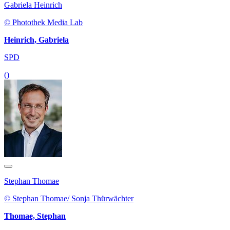
Gabriela Heinrich
© Photothek Media Lab
Heinrich, Gabriela
SPD
()
Stephan Thomae
© Stephan Thomae/ Sonja Thürwächter
Thomae, Stephan