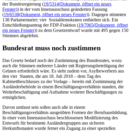
der Bundesregierung (
19/5314
(Dokument, öffnet ein neues
Fenster)
) in der vom Innenausschuss geänderten Fassung
(
19/6538
(Dokument, öffnet ein neues Fenster)
). Dagegen stimmten
138 Parlamentarier; vier Sozialdemokraten enthielten sich. Ein
Entschließungsantrag der FDP-Fraktion (
19/7065
(Dokument, öffnet
ein neues Fenster)
) zu dem Gesetzentwurf wurde mit 495 gegen 150
Stimmen abgelehnt.
Bundesrat muss noch zustimmen
Das Gesetz bedarf noch der Zustimmung des Bundesrates, wozu
auch die Stimmen mehrerer Länder mit Regierungsbeteiligung der
Grünen erforderlich wäre. Es sieht zudem vor, Asylbewerbern aus
den vier Staaten, die am 18. Juli 2018 – dem Tag des
Kabinettbeschlusses zu der Vorlage – bereits mit Zustimmung der
Ausländerbehörde in einem Beschäftigungsverhältnis standen, die
Weiterbeschäftigung und Aufnahme weiterer Beschäftigungen zu
ermöglichen.
Davon umfasst sein sollen auch alle in einem
Beschäftigungsverhältnis ausgeübten Formen der Berufsausbildung.
In einer vom Innenausschuss beschlossenen Modifizierung des
Entwurfs für bestimmte Ausländergruppen aus sicheren
Herkunftsstaaten wurde ferner ein Zugang zu einer speziellen