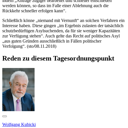
indem „Anträge zügiger bearbeitet und schneller entschieden
werden können, so dass im Falle einer Ablehnung auch die
Rückkehr schneller erfolgen kann“.
Schließlich könne „niemand mit Vernunft“ an solchen Verfahren ein
Interesse haben. Diese gingen „im Ergebnis zulasten der tatsächlich
schutzbedürftigen Asylsuchenden, da für sie weniger Kapazitäten
zur Verfügung stehen“. Auch gelte das Recht auf politisches Asyl
„aus guten Gründen ausschließlich in Fällen politischer
Verfolgung“. (sto/08.11.2018)
Reden zu diesem Tagesordnungspunkt
Wolfgang Kubicki