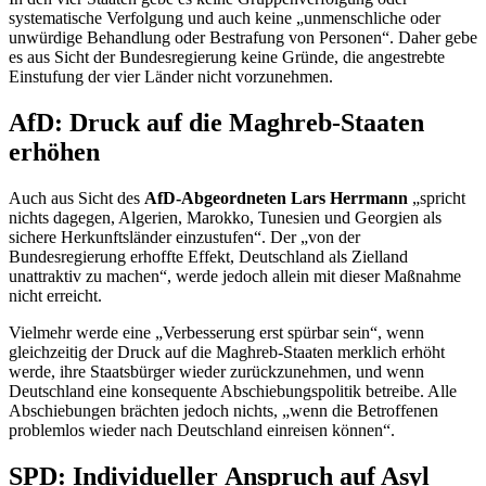
systematische Verfolgung und auch keine „unmenschliche oder
unwürdige Behandlung oder Bestrafung von Personen“. Daher gebe
es aus Sicht der Bundesregierung keine Gründe, die angestrebte
Einstufung der vier Länder nicht vorzunehmen.
AfD: Druck auf die Maghreb-Staaten
erhöhen
Auch aus Sicht des
AfD-Abgeordneten Lars Herrmann
„spricht
nichts dagegen, Algerien, Marokko, Tunesien und Georgien als
sichere Herkunftsländer einzustufen“. Der „von der
Bundesregierung erhoffte Effekt, Deutschland als Zielland
unattraktiv zu machen“, werde jedoch allein mit dieser Maßnahme
nicht erreicht.
Vielmehr werde eine „Verbesserung erst spürbar sein“, wenn
gleichzeitig der Druck auf die Maghreb-Staaten merklich erhöht
werde, ihre Staatsbürger wieder zurückzunehmen, und wenn
Deutschland eine konsequente Abschiebungspolitik betreibe. Alle
Abschiebungen brächten jedoch nichts, „wenn die Betroffenen
problemlos wieder nach Deutschland einreisen können“.
SPD: Individueller Anspruch auf Asyl