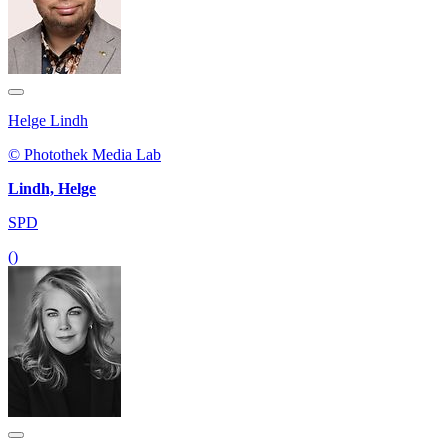
Helge Lindh
© Photothek Media Lab
Lindh, Helge
SPD
()