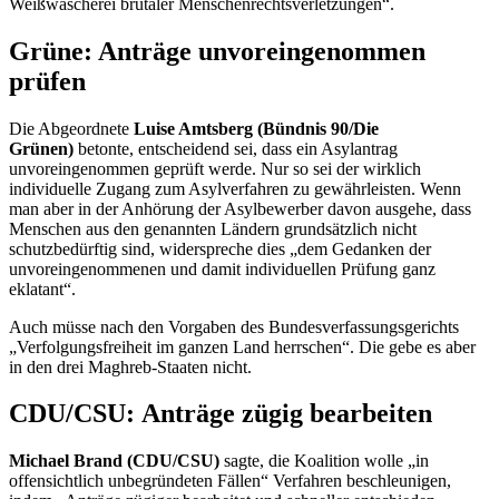
Weißwäscherei brutaler Menschenrechtsverletzungen“.
Grüne: Anträge unvoreingenommen
prüfen
Die Abgeordnete
Luise Amtsberg (Bündnis 90/Die
Grünen)
betonte, entscheidend sei, dass ein Asylantrag
unvoreingenommen geprüft werde. Nur so sei der wirklich
individuelle Zugang zum Asylverfahren zu gewährleisten. Wenn
man aber in der Anhörung der Asylbewerber davon ausgehe, dass
Menschen aus den genannten Ländern grundsätzlich nicht
schutzbedürftig sind, widerspreche dies „dem Gedanken der
unvoreingenommenen und damit individuellen Prüfung ganz
eklatant“.
Auch müsse nach den Vorgaben des Bundesverfassungsgerichts
„Verfolgungsfreiheit im ganzen Land herrschen“. Die gebe es aber
in den drei Maghreb-Staaten nicht.
CDU/CSU: Anträge zügig bearbeiten
Michael Brand (CDU/CSU)
sagte, die Koalition wolle „in
offensichtlich unbegründeten Fällen“ Verfahren beschleunigen,