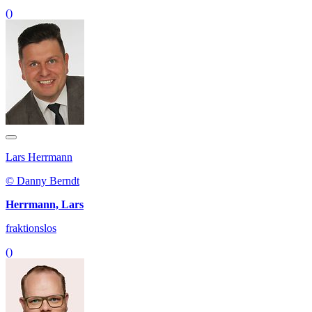
()
Lars Herrmann
© Danny Berndt
Herrmann, Lars
fraktionslos
()