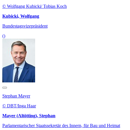
© Wolfgang Kubicki/ Tobias Koch
Kubicki, Wolfgang
Bundestagsvizepräsident
()
Stephan Mayer
© DBT/Inga Haar
Mayer (Altötting), Stephan
Parlamentarischer Staatssekretär des Innern, für Bau und Heimat