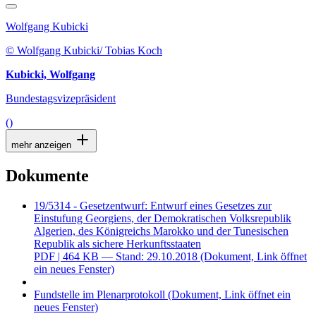
Wolfgang Kubicki
© Wolfgang Kubicki/ Tobias Koch
Kubicki, Wolfgang
Bundestagsvizepräsident
()
mehr anzeigen
Dokumente
19/5314 - Gesetzentwurf: Entwurf eines Gesetzes zur
Einstufung Georgiens, der Demokratischen Volksrepublik
Algerien, des Königreichs Marokko und der Tunesischen
Republik als sichere Herkunftsstaaten
PDF
| 464 KB — Stand: 29.10.2018
(Dokument, Link öffnet
ein neues Fenster)
Fundstelle im Plenarprotokoll
(Dokument, Link öffnet ein
neues Fenster)