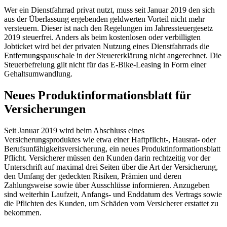
Wer ein Dienstfahrrad privat nutzt, muss seit Januar 2019 den sich
aus der Überlassung ergebenden geldwerten Vorteil nicht mehr
versteuern. Dieser ist nach den Regelungen im Jahressteuergesetz
2019 steuerfrei. Anders als beim kostenlosen oder verbilligten
Jobticket
wird bei der privaten Nutzung eines Dienstfahrrads die
Entfernungspauschale in der Steuererklärung nicht angerechnet. Die
Steuerbefreiung gilt nicht für das
E-Bike-Leasing
in Form einer
Gehaltsumwandlung.
Neues Produktinformationsblatt für
Versicherungen
Seit Januar 2019 wird beim Abschluss eines
Versicherungsproduktes wie etwa einer Haftpflicht-, Hausrat- oder
Berufsunfähigkeitsversicherung, ein neues Produktinformationsblatt
Pflicht. Versicherer müssen den Kunden darin rechtzeitig vor der
Unterschrift auf maximal drei Seiten über die Art der Versicherung,
den Umfang der gedeckten Risiken, Prämien und deren
Zahlungsweise sowie über Ausschlüsse informieren. Anzugeben
sind weiterhin Laufzeit, Anfangs- und Enddatum des Vertrags sowie
die Pflichten des Kunden, um Schäden vom Versicherer erstattet zu
bekommen.