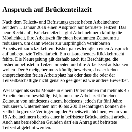
Anspruch auf Brückenteilzeit
Nach dem Teilzeit- und Befristungsgesetz haben Arbeitnehmer
seit dem 1. Januar 2019 einen Anspruch auf befristete Teilzeit. Das
neue Recht auf „Brückenteilzeit“ gibt Arbeitnehmern künftig die
Möglichkeit, ihre Arbeitszeit für einen bestimmten Zeitraum zu
reduzieren, um dann wieder zur ursprünglich vereinbarten
Arbeitszeit zurückzukehren. Bisher gab es lediglich einen Anspruch
auf unbegrenzte Teilzeitarbeit. Ein entsprechendes Rückkehrrecht
fehlte. Die Neuregelung gilt deshalb auch für Beschäftigte, die
bisher unbefristet in Teilzeit arbeiten und ihre Arbeitszeit aufstocken
wollen. Der Arbeitgeber muss künftig beweisen, dass er keinen
entsprechenden freien Arbeitsplatz hat oder dass die oder der
Teilzeitbeschäftigte nicht genauso geeignet ist wie andere Bewerber.
Wer länger als sechs Monate in einem Unternehmen mit mehr als 45
Arbeitnehmern beschäftigt ist, kann seine Arbeitszeit für einen
Zeitraum von mindestens einem, höchstens jedoch für fünf Jahre
reduzieren. Unternehmen mit 46 bis 200 Beschäftigten können die
zeitlich begrenzte Verringerung der Arbeitszeit ablehnen, wenn von
15 Arbeitnehmern bereits einer in befristeter Brückenteilzeit arbeitet.
Auch aus betrieblichen Gründen darf ein Antrag auf befristete
Teilzeit abgelehnt werden.