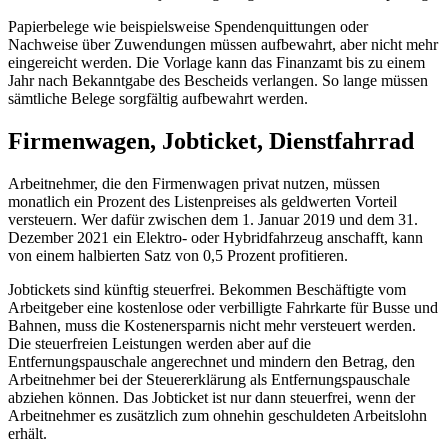
Papierbelege wie beispielsweise Spendenquittungen oder
Nachweise über Zuwendungen müssen aufbewahrt, aber nicht mehr
eingereicht werden. Die Vorlage kann das Finanzamt bis zu einem
Jahr nach Bekanntgabe des Bescheids verlangen. So lange müssen
sämtliche Belege sorgfältig aufbewahrt werden.
Firmenwagen,
Jobticket
, Dienstfahrrad
Arbeitnehmer, die den Firmenwagen privat nutzen, müssen
monatlich ein Prozent des Listenpreises als geldwerten Vorteil
versteuern. Wer dafür zwischen dem 1. Januar 2019 und dem 31.
Dezember 2021 ein Elektro- oder Hybridfahrzeug anschafft, kann
von einem halbierten Satz von 0,5 Prozent profitieren.
Jobtickets
sind künftig steuerfrei. Bekommen Beschäftigte vom
Arbeitgeber eine kostenlose oder verbilligte Fahrkarte für Busse und
Bahnen, muss die Kostenersparnis nicht mehr versteuert werden.
Die steuerfreien Leistungen werden aber auf die
Entfernungspauschale angerechnet und mindern den Betrag, den
Arbeitnehmer bei der Steuererklärung als Entfernungspauschale
abziehen können. Das
Jobticket
ist nur dann steuerfrei, wenn der
Arbeitnehmer es zusätzlich zum ohnehin geschuldeten Arbeitslohn
erhält.