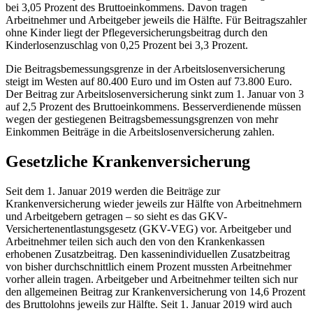
bei 3,05 Prozent des Bruttoeinkommens. Davon tragen
Arbeitnehmer und Arbeitgeber jeweils die Hälfte. Für Beitragszahler
ohne Kinder liegt der Pflegeversicherungsbeitrag durch den
Kinderlosenzuschlag von 0,25 Prozent bei 3,3 Prozent.
Die Beitragsbemessungsgrenze in der Arbeitslosenversicherung
steigt im Westen auf 80.400 Euro und im Osten auf 73.800 Euro.
Der Beitrag zur Arbeitslosenversicherung sinkt zum 1. Januar von 3
auf 2,5 Prozent des Bruttoeinkommens. Besserverdienende müssen
wegen der gestiegenen Beitragsbemessungsgrenzen von mehr
Einkommen Beiträge in die Arbeitslosenversicherung zahlen.
Gesetzliche Krankenversicherung
Seit dem 1. Januar 2019 werden die Beiträge zur
Krankenversicherung wieder jeweils zur Hälfte von Arbeitnehmern
und Arbeitgebern getragen – so sieht es das GKV-
Versichertenentlastungsgesetz (GKV-VEG) vor. Arbeitgeber und
Arbeitnehmer teilen sich auch den von den Krankenkassen
erhobenen Zusatzbeitrag. Den kassenindividuellen Zusatzbeitrag
von bisher durchschnittlich einem Prozent mussten Arbeitnehmer
vorher allein tragen. Arbeitgeber und Arbeitnehmer teilten sich nur
den allgemeinen Beitrag zur Krankenversicherung von 14,6 Prozent
des Bruttolohns jeweils zur Hälfte. Seit 1. Januar 2019 wird auch