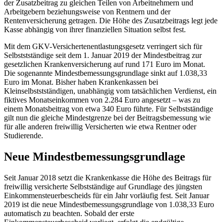
der Zusatzbeitrag zu gleichen Teilen von Arbeitnehmern und
Arbeitgebern beziehungsweise von Rentnern und der
Rentenversicherung getragen. Die Höhe des Zusatzbeitrags legt jede
Kasse abhängig von ihrer finanziellen Situation selbst fest.
Mit dem GKV-Versichertenentlastungsgesetz verringert sich für
Selbststständige seit dem 1. Januar 2019 der Mindestbeitrag zur
gesetzlichen Krankenversicherung auf rund 171 Euro im Monat.
Die sogenannte Mindestbemessungsgrundlage sinkt auf 1.038,33
Euro im Monat. Bisher haben Krankenkassen bei
Kleinselbststständigen, unabhängig vom tatsächlichen Verdienst, ein
fiktives Monatseinkommen von 2.284 Euro angesetzt – was zu
einem Monatsbeitrag von etwa 340 Euro führte. Für Selbstständige
gilt nun die gleiche Mindestgrenze bei der Beitragsbemessung wie
für alle anderen freiwillig Versicherten wie etwa Rentner oder
Studierende.
Neue Mindestbemessungsgrundlage
Seit Januar 2018 setzt die Krankenkasse die Höhe des Beitrags für
freiwillig versicherte Selbstständige auf Grundlage des jüngsten
Einkommensteuerbescheids für ein Jahr vorläufig fest. Seit Januar
2019 ist die neue Mindestbemessungsgrundlage von 1.038,33 Euro
automatisch zu beachten. Sobald der erste