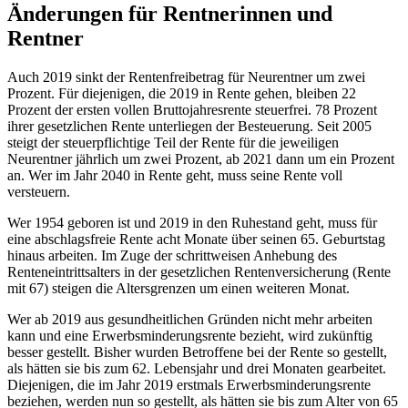
Änderungen für Rentnerinnen und
Rentner
Auch 2019 sinkt der Rentenfreibetrag für Neurentner um zwei
Prozent. Für diejenigen, die 2019 in Rente gehen, bleiben 22
Prozent der ersten vollen Bruttojahresrente steuerfrei. 78 Prozent
ihrer gesetzlichen Rente unterliegen der Besteuerung. Seit 2005
steigt der steuerpflichtige Teil der Rente für die jeweiligen
Neurentner jährlich um zwei Prozent, ab 2021 dann um ein Prozent
an. Wer im Jahr 2040 in Rente geht, muss seine Rente voll
versteuern.
Wer 1954 geboren ist und 2019 in den Ruhestand geht, muss für
eine abschlagsfreie Rente acht Monate über seinen 65. Geburtstag
hinaus arbeiten. Im Zuge der schrittweisen Anhebung des
Renteneintrittsalters in der gesetzlichen Rentenversicherung (Rente
mit 67) steigen die Altersgrenzen um einen weiteren Monat.
Wer ab 2019 aus gesundheitlichen Gründen nicht mehr arbeiten
kann und eine Erwerbsminderungsrente bezieht, wird zukünftig
besser gestellt. Bisher wurden Betroffene bei der Rente so gestellt,
als hätten sie bis zum 62. Lebensjahr und drei Monaten gearbeitet.
Diejenigen, die im Jahr 2019 erstmals Erwerbsminderungsrente
beziehen, werden nun so gestellt, als hätten sie bis zum Alter von 65