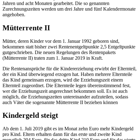
Jahren und acht Monaten gearbeitet. Die so genannten
Zurechnungszeiten werden um drei Jahre und fünf Kalendermonate
angehoben.
Mütterrente II
Mütter, deren Kinder vor dem 1. Januar 1992 geboren sind,
bekommen statt bisher zwei Rentenentgeltpunkte 2,5 Entgeltpunkte
gutgeschrieben. Die neuen Regelungen des Rentenpakets
(Mütterrente II) traten zum 1. Januar 2019 in Kraft.
Die Rentenansprüche für die Kindererziehung erwirbt der Elternteil,
der ein Kind überwiegend erzogen hat. Haben mehrere Elternteile
das Kind gemeinsam erzogen, wird die Erziehungszeit einem
Elternteil zugeordnet. Die Elternteile legen übereinstimmend fest,
wer die Erziehungszeit angerechnet bekommen soll. Es ist auch
möglich, die Erziehungszeiten untereinander aufzuteilen, sodass
auch Väter die sogenannte Mütterrente II beziehen können
Kindergeld steigt
Ab dem 1. Juli 2019 gibt es im Monat zehn Euro mehr Kindergeld
pro Kind. Eltern erhalten dann für das erste und zweite Kind
monatlich 204 Euro, für das dritte Kind 210 Euro und für das vierte