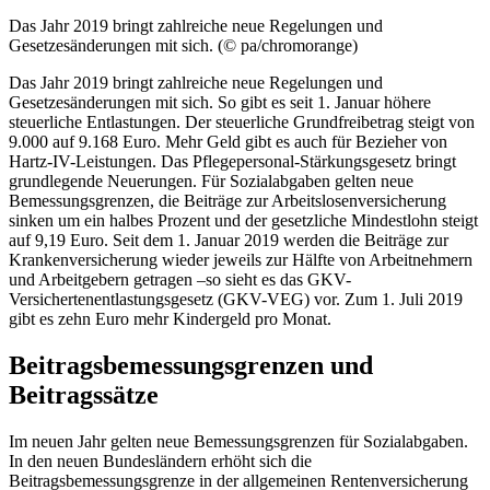
Das Jahr 2019 bringt zahlreiche neue Regelungen und
Gesetzesänderungen mit sich. (© pa/chromorange)
Das Jahr 2019 bringt zahlreiche neue Regelungen und
Gesetzesänderungen mit sich. So gibt es seit 1. Januar höhere
steuerliche Entlastungen. Der steuerliche Grundfreibetrag steigt von
9.000 auf 9.168 Euro. Mehr Geld gibt es auch für Bezieher von
Hartz-IV-Leistungen. Das Pflegepersonal-Stärkungsgesetz bringt
grundlegende Neuerungen. Für Sozialabgaben gelten neue
Bemessungsgrenzen, die Beiträge zur Arbeitslosenversicherung
sinken um ein halbes Prozent und der gesetzliche Mindestlohn steigt
auf 9,19 Euro. Seit dem 1. Januar 2019 werden die Beiträge zur
Krankenversicherung wieder jeweils zur Hälfte von Arbeitnehmern
und Arbeitgebern getragen –so sieht es das GKV-
Versichertenentlastungsgesetz (GKV-VEG) vor. Zum 1. Juli 2019
gibt es zehn Euro mehr Kindergeld pro Monat.
Beitragsbemessungsgrenzen und
Beitragssätze
Im neuen Jahr gelten neue Bemessungsgrenzen für Sozialabgaben.
In den neuen Bundesländern erhöht sich die
Beitragsbemessungsgrenze in der allgemeinen Rentenversicherung