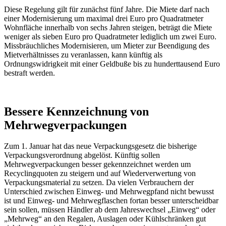
Diese Regelung gilt für zunächst fünf Jahre. Die Miete darf nach
einer Modernisierung um maximal drei Euro pro Quadratmeter
Wohnfläche innerhalb von sechs Jahren steigen, beträgt die Miete
weniger als sieben Euro pro Quadratmeter lediglich um zwei Euro.
Missbräuchliches Modernisieren, um Mieter zur Beendigung des
Mietverhältnisses zu veranlassen, kann künftig als
Ordnungswidrigkeit mit einer Geldbuße bis zu hunderttausend Euro
bestraft werden.
Bessere Kennzeichnung von
Mehrwegverpackungen
Zum 1. Januar hat das neue Verpackungsgesetz die bisherige
Verpackungsverordnung abgelöst. Künftig sollen
Mehrwegverpackungen besser gekennzeichnet werden um
Recyclingquoten zu steigern und auf Wiederverwertung von
Verpackungsmaterial zu setzen. Da vielen Verbrauchern der
Unterschied zwischen Einweg- und Mehrwegpfand nicht bewusst
ist und Einweg- und Mehrwegflaschen fortan besser unterscheidbar
sein sollen, müssen Händler ab dem Jahreswechsel „Einweg“ oder
„Mehrweg“ an den Regalen, Auslagen oder Kühlschränken gut