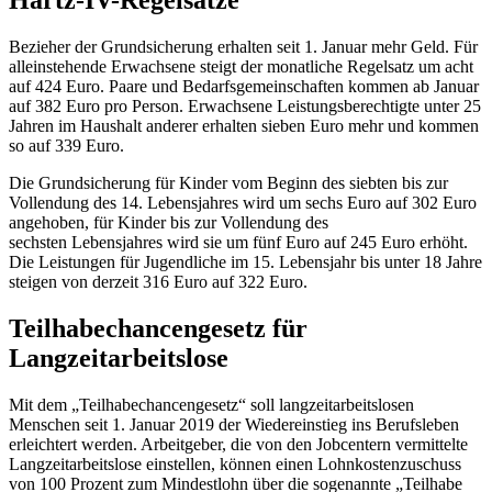
Bezieher der Grundsicherung erhalten seit 1. Januar mehr Geld. Für
alleinstehende Erwachsene steigt der monatliche Regelsatz um acht
auf 424 Euro. Paare und Bedarfsgemeinschaften kommen ab Januar
auf 382 Euro pro Person. Erwachsene Leistungsberechtigte unter 25
Jahren im Haushalt anderer erhalten sieben Euro mehr und kommen
so auf 339 Euro.
Die Grundsicherung für Kinder vom Beginn des siebten bis zur
Vollendung des 14. Lebensjahres wird um sechs Euro auf 302 Euro
angehoben, für Kinder bis zur Vollendung des
sechsten Lebensjahres wird sie um fünf Euro auf 245 Euro erhöht.
Die Leistungen für Jugendliche im 15. Lebensjahr bis unter 18 Jahre
steigen von derzeit 316 Euro auf 322 Euro.
Teilhabechancengesetz für
Langzeitarbeitslose
Mit dem „Teilhabechancengesetz“ soll langzeitarbeitslosen
Menschen seit 1. Januar 2019 der Wiedereinstieg ins Berufsleben
erleichtert werden. Arbeitgeber, die von den
Jobcentern
vermittelte
Langzeitarbeitslose einstellen, können einen Lohnkostenzuschuss
von 100 Prozent zum Mindestlohn über die sogenannte „Teilhabe