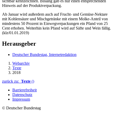
sichtbar kennzeichnen. Bislang gab es nur einen entsprechenden
Hinweis auf der Produktverpackung.
Ab Januar wird außerdem auch auf Frucht- und Gemüse-Nektare
mit Kohlensäure und Mischgetränke mit einem Molke-Anteil von
mindestens 50 Prozent in Einwegverpackungen ein Pfand von 25
Cent erhoben. Weiterhin kein Pfand wird auf Säfte und Wein fällig.
(klz/01.01.2019)
Herausgeber
Deutscher Bundestag, Internetredaktion
Webarchiv
Texte
2018
zurück zu:
Texte
()
Barrierefreiheit
Datenschutz
Impressum
© Deutscher Bundestag