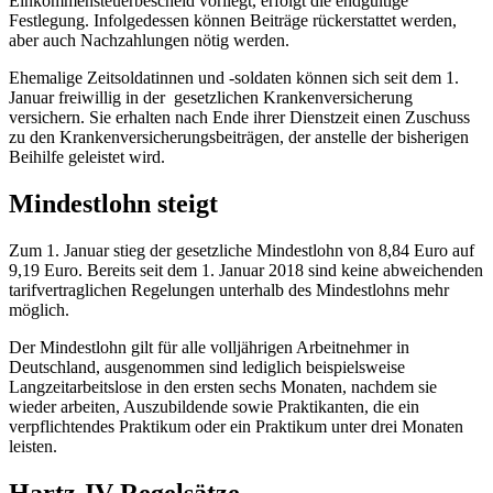
Einkommensteuerbescheid vorliegt, erfolgt die endgültige
Festlegung. Infolgedessen können Beiträge rückerstattet werden,
aber auch Nachzahlungen nötig werden.
Ehemalige Zeitsoldatinnen und -soldaten können sich seit dem 1.
Januar freiwillig in der gesetzlichen Krankenversicherung
versichern. Sie erhalten nach Ende ihrer Dienstzeit einen Zuschuss
zu den Krankenversicherungsbeiträgen, der anstelle der bisherigen
Beihilfe geleistet wird.
Mindestlohn steigt
Zum 1. Januar stieg der gesetzliche Mindestlohn von 8,84 Euro auf
9,19 Euro. Bereits seit dem 1. Januar 2018 sind keine abweichenden
tarifvertraglichen Regelungen unterhalb des Mindestlohns mehr
möglich.
Der Mindestlohn gilt für alle volljährigen Arbeitnehmer in
Deutschland, ausgenommen sind lediglich beispielsweise
Langzeitarbeitslose in den ersten sechs Monaten, nachdem sie
wieder arbeiten, Auszubildende sowie Praktikanten, die ein
verpflichtendes Praktikum oder ein Praktikum unter drei Monaten
leisten.
Hartz-IV-Regelsätze