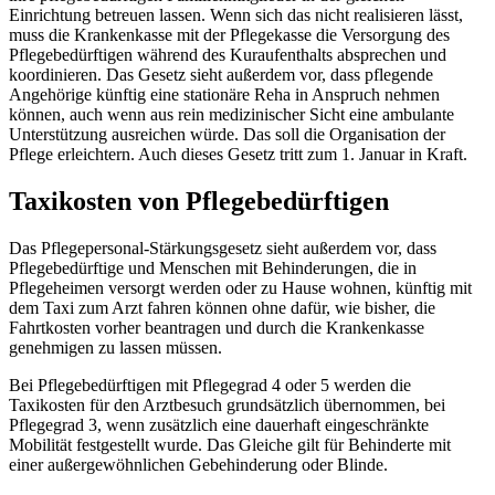
Einrichtung betreuen lassen. Wenn sich das nicht realisieren lässt,
muss die Krankenkasse mit der Pflegekasse die Versorgung des
Pflegebedürftigen während des Kuraufenthalts absprechen und
koordinieren. Das Gesetz sieht außerdem vor, dass pflegende
Angehörige künftig eine stationäre Reha in Anspruch nehmen
können, auch wenn aus rein medizinischer Sicht eine ambulante
Unterstützung ausreichen würde. Das soll die Organisation der
Pflege erleichtern. Auch dieses Gesetz tritt zum 1. Januar in Kraft.
Taxikosten von Pflegebedürftigen
Das Pflegepersonal-Stärkungsgesetz sieht außerdem vor, dass
Pflegebedürftige und Menschen mit Behinderungen, die in
Pflegeheimen versorgt werden oder zu Hause wohnen, künftig mit
dem Taxi zum Arzt fahren können ohne dafür, wie bisher, die
Fahrtkosten vorher beantragen und durch die Krankenkasse
genehmigen zu lassen müssen.
Bei Pflegebedürftigen mit Pflegegrad 4 oder 5 werden die
Taxikosten für den Arztbesuch grundsätzlich übernommen, bei
Pflegegrad 3, wenn zusätzlich eine dauerhaft eingeschränkte
Mobilität festgestellt wurde. Das Gleiche gilt für Behinderte mit
einer außergewöhnlichen Gebehinderung oder Blinde.