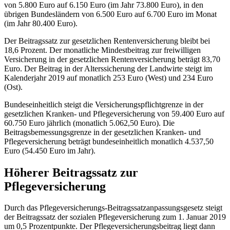
von 5.800 Euro auf 6.150 Euro (im Jahr 73.800 Euro), in den
übrigen Bundesländern von 6.500 Euro auf 6.700 Euro im Monat
(im Jahr 80.400 Euro).
Der Beitragssatz zur gesetzlichen Rentenversicherung bleibt bei
18,6 Prozent. Der monatliche Mindestbeitrag zur freiwilligen
Versicherung in der gesetzlichen Rentenversicherung beträgt 83,70
Euro. Der Beitrag in der Alterssicherung der Landwirte steigt im
Kalenderjahr 2019 auf monatlich 253 Euro (West) und 234 Euro
(Ost).
Bundeseinheitlich steigt die Versicherungspflichtgrenze in der
gesetzlichen Kranken- und Pflegeversicherung von 59.400 Euro auf
60.750 Euro jährlich (monatlich 5.062,50 Euro). Die
Beitragsbemessungsgrenze in der gesetzlichen Kranken- und
Pflegeversicherung beträgt bundeseinheitlich monatlich 4.537,50
Euro (54.450 Euro im Jahr).
Höherer Beitragssatz zur
Pflegeversicherung
Durch das Pflegeversicherungs-Beitragssatzanpassungsgesetz steigt
der Beitragssatz der sozialen Pflegeversicherung zum 1. Januar 2019
um 0,5 Prozentpunkte. Der Pflegeversicherungsbeitrag liegt dann