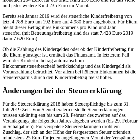
und jedes weitere Kind 235 Euro im Monat.
Bereits seit Januar 2019 wird der steuerliche Kinderfreibetrag von
jetzt 4.788 Euro um 192 Euro auf 4.980 Euro angehoben. Für Eltern
bleibt dieser Betrag ihres Einkommens pro Kind und Jahr
steuerfrei (mit Betreuungsfreibetrag sind das statt 7.428 Euro 2019
dann 7.620 Euro).
Ob die Zahlung des Kindergeldes oder ob der Kinderfreibetrag für
die Eltern günstiger ist, ermittelt das Finanzamt. In letzterem Fall
wird der Kinderfreibetrag automatisch im
Einkommensteuerbescheid berücksichtigt und das Kindergeld als
Vorauszahlung betrachtet. Vor allem bei höheren Einkommen ist die
Steuerersparnis durch den Kinderfreibetrag meist höher.
Änderungen bei der Steuererklärung
Für die Steuererklärung 2018 haben Steuerpflichtige bis zum 31.
Juli 2019 Zeit. Von Steuerberatern erstellte Steuererklärungen
müssen zukünftig erst bis zum 28. Februar des zweiten auf das
Veranlagungsjahr folgenden Jahres abgeben werden (bis 29. Februar
in Schaltjahren). Für verspätete Steuererklärungen droht ein
Zuschlag, der sich an der Höhe der festgesetzten Steuer orientiert,
mindestens 25 Euro für jeden angefangenen Monat der Verspätung.