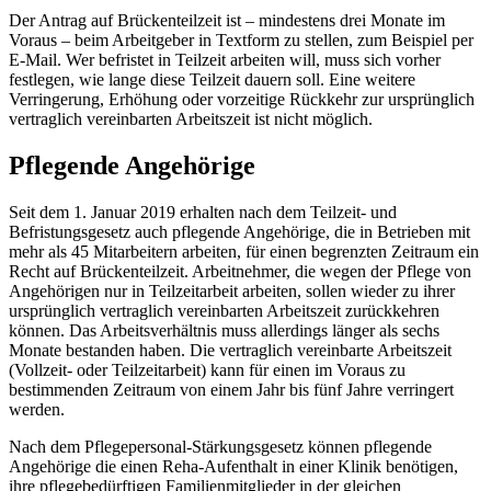
Der Antrag auf Brückenteilzeit ist – mindestens drei Monate im
Voraus – beim Arbeitgeber in Textform zu stellen, zum Beispiel per
E-Mail
. Wer befristet in Teilzeit arbeiten will, muss sich vorher
festlegen, wie lange diese Teilzeit dauern soll. Eine weitere
Verringerung, Erhöhung oder vorzeitige Rückkehr zur ursprünglich
vertraglich vereinbarten Arbeitszeit ist nicht möglich.
Pflegende Angehörige
Seit dem 1. Januar 2019 erhalten nach dem Teilzeit- und
Befristungsgesetz auch pflegende Angehörige, die in Betrieben mit
mehr als 45 Mitarbeitern arbeiten, für einen begrenzten Zeitraum ein
Recht auf Brückenteilzeit. Arbeitnehmer, die wegen der Pflege von
Angehörigen nur in Teilzeitarbeit arbeiten, sollen wieder zu ihrer
ursprünglich vertraglich vereinbarten Arbeitszeit zurückkehren
können. Das Arbeitsverhältnis muss allerdings länger als sechs
Monate bestanden haben. Die vertraglich vereinbarte Arbeitszeit
(Vollzeit- oder Teilzeitarbeit) kann für einen im Voraus zu
bestimmenden Zeitraum von einem Jahr bis fünf Jahre verringert
werden.
Nach dem Pflegepersonal-Stärkungsgesetz können pflegende
Angehörige die einen Reha-Aufenthalt in einer Klinik benötigen,
ihre pflegebedürftigen Familienmitglieder in der gleichen