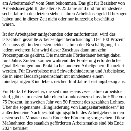
am Arbeitsmarkt“ vom Staat bekommen. Das gilt für Bezieher von
Arbeitslosengeld II, die älter als 25 Jahre sind und für mindestens
sechs Jahre in den letzten sieben Jahren Arbeitslosengeld II bezogen
haben und in dieser Zeit nicht oder nur kurzzeitig beschäftigt
waren.
Ist der Arbeitgeber tarifgebunden oder tariforientiert, wird das
tatsächlich gezahlte Arbeitsentgelt berücksichtigt. Der 100-Prozent-
Zuschuss gilt in den ersten beiden Jahren der Beschäftigung. In
jedem weiteren Jahr wird dieser Zuschuss dann um zehn
Prozentpunkte gekürzt. Die maximale Förderdauer beträgt dabei
fünf Jahre. Zudem können während der Förderung erforderliche
Qualifizierungen und Praktika bei anderen Arbeitgebern finanziert
werden. Für Erwerbslose mit Schwerbehinderung und Arbeitslose,
die in einer Bedarfsgemeinschaft mit mindestens einem
minderjährigen Kind leben, reichen fünf Jahre Leistungsbezug aus.
Für Hartz-IV-Bezieher, die seit mindestens zwei Jahren arbeitslos
sind, gibt es im ersten Jahr einen Lohnkostenzuschuss in Höhe von
75 Prozent, im zweiten Jahr von 50 Prozent des gezahlten Lohnes.
Über die sogenannte „Eingliederung von Langzeitarbeitslosen“ ist
außerdem eine Nachbeschäftigungspflicht des Arbeitgebers in den
ersten sechs Monaten nach Ende der Förderung vorgesehen. Diese
Maßnahmen des staatlich geförderten Arbeitsmarkts sind bis Ende
2024 befristet.