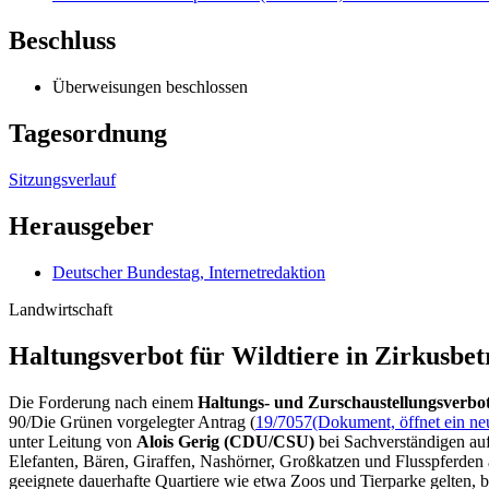
Beschluss
Überweisungen beschlossen
Tagesordnung
Sitzungsverlauf
Herausgeber
Deutscher Bundestag, Internetredaktion
Landwirtschaft
Haltungsverbot für Wild­tiere in Zirkusbet
Die Forderung nach einem
Haltungs- und Zurschaustellungsverbot
90/Die Grünen vorgelegter Antrag (
19/7057
(Dokument, öffnet ein ne
unter Leitung von
Alois Gerig (CDU/CSU)
bei Sachverständigen au
Elefanten, Bären, Giraffen, Nashörner, Großkatzen und Flusspferden 
geeignete dauerhafte Quartiere wie etwa Zoos und Tierparke gelten, bev