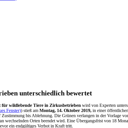
rieben unterschiedlich bewertet
 für wildlebende Tiere in Zirkusbetrieben
wird von Experten unters
ues Fenster)
) stieß am
Montag, 14. Oktober 2019,
in einer öffentlich
f Zustimmung bis Ablehnung. Die Grünen verlangen in der Vorlage von
an wechselnden Orten beendet wird. Eine Übergangsfrist von 18 Monate
or ein endgültiges Verbot in Kraft tritt.