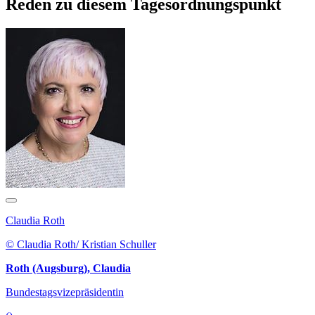
Reden zu diesem Tagesordnungspunkt
Claudia Roth
© Claudia Roth/ Kristian Schuller
Roth (Augsburg), Claudia
Bundestagsvizepräsidentin