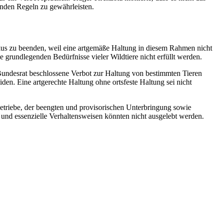
enden Regeln zu gewährleisten.
kus zu beenden, weil eine artgemäße Haltung in diesem Rahmen nicht
e grundlegenden Bedürfnisse vieler Wildtiere nicht erfüllt werden.
Bundesrat beschlossene Verbot zur Haltung von bestimmten Tieren
en. Eine artgerechte Haltung ohne ortsfeste Haltung sei nicht
etriebe, der beengten und provisorischen Unterbringung sowie
und essenzielle Verhaltensweisen könnten nicht ausgelebt werden.