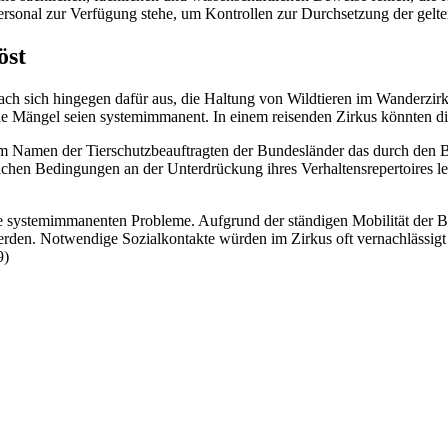
rsonal zur Verfügung stehe, um Kontrollen zur Durchsetzung der gelt
öst
ach sich hingegen dafür aus, die Haltung von Wildtieren im Wanderzir
n die Mängel seien systemimmanent. In einem reisenden Zirkus könnten di
im Namen der Tierschutzbeauftragten der Bundesländer das durch den 
chen Bedingungen an der Unterdrückung ihres Verhaltensrepertoires leid
ie systemimmanenten Probleme. Aufgrund der ständigen Mobilität der B
erden. Notwendige Sozialkontakte würden im Zirkus oft vernachlässigt 
9)