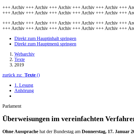
+++ Archiv +++ Archiv +++ Archiv +++ Archiv +++ Archiv +++ Ar
+++ Archiv +++ Archiv +++ Archiv +++ Archiv +++ Archiv +++ Ar
+++ Archiv +++ Archiv +++ Archiv +++ Archiv +++ Archiv +++ Ar
+++ Archiv +++ Archiv +++ Archiv +++ Archiv +++ Archiv +++ Ar
Direkt zum Hauptinhalt springen
Direkt zum Hauptmenü springen
Webarchiv
Texte
2019
zurück zu:
Texte
()
1. Lesung
Anhörung
Parlament
Überweisungen im vereinfachten Verfahre
Ohne Aussprache
hat der
Bundestag am
Donnerstag, 17. Januar 2