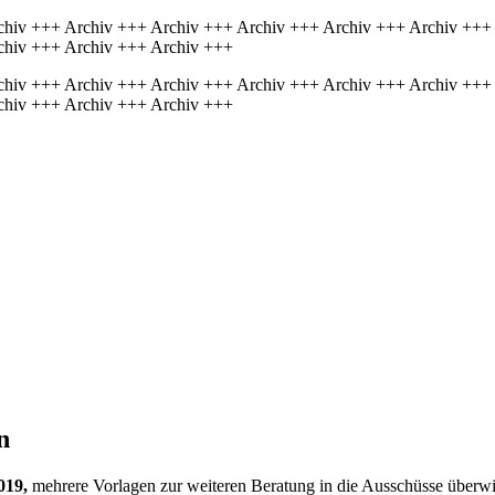
chiv +++ Archiv +++ Archiv +++ Archiv +++ Archiv +++ Archiv +++
chiv +++ Archiv +++ Archiv +++
chiv +++ Archiv +++ Archiv +++ Archiv +++ Archiv +++ Archiv +++
chiv +++ Archiv +++ Archiv +++
n
019,
mehrere Vorlagen zur weiteren Beratung in die Ausschüsse überw