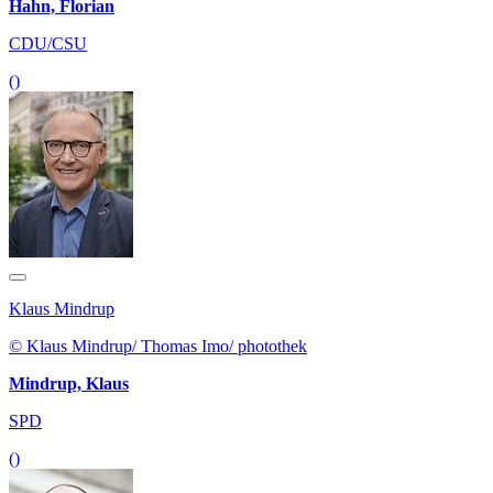
Hahn, Florian
CDU/CSU
()
Klaus Mindrup
© Klaus Mindrup/ Thomas Imo/ photothek
Mindrup, Klaus
SPD
()