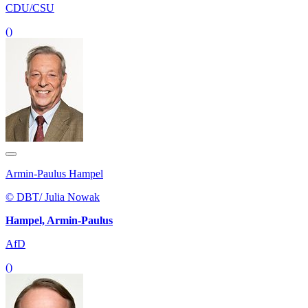
CDU/CSU
()
Armin-Paulus Hampel
© DBT/ Julia Nowak
Hampel, Armin-Paulus
AfD
()