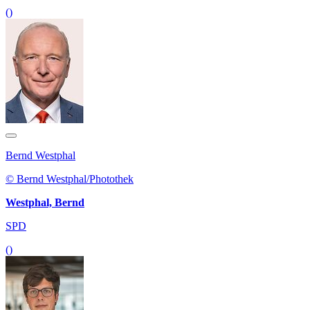
()
Bernd Westphal
© Bernd Westphal/Photothek
Westphal, Bernd
SPD
()