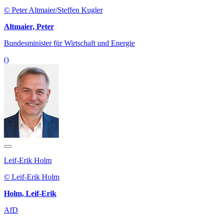
© Peter Altmaier/Steffen Kugler
Altmaier, Peter
Bundesminister für Wirtschaft und Energie
()
Leif-Erik Holm
© Leif-Erik Holm
Holm, Leif-Erik
AfD