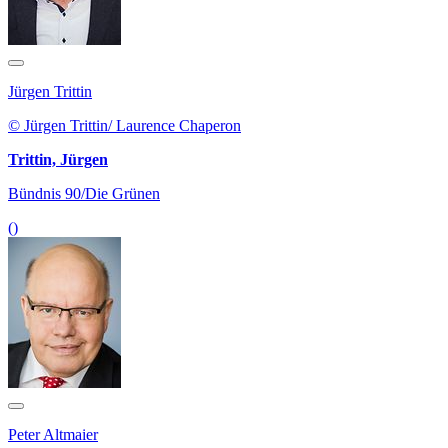
Jürgen Trittin
© Jürgen Trittin/ Laurence Chaperon
Trittin, Jürgen
Bündnis 90/Die Grünen
()
Peter Altmaier