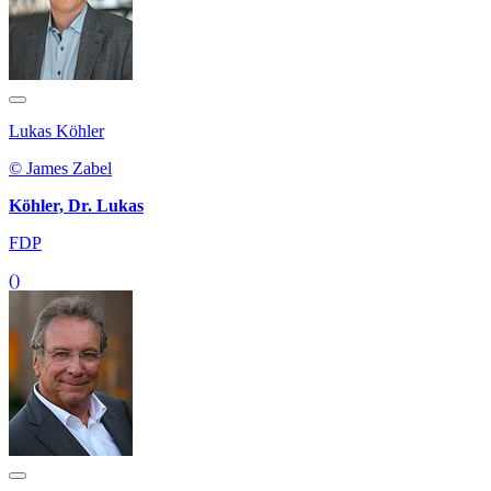
Lukas Köhler
© James Zabel
Köhler, Dr. Lukas
FDP
()