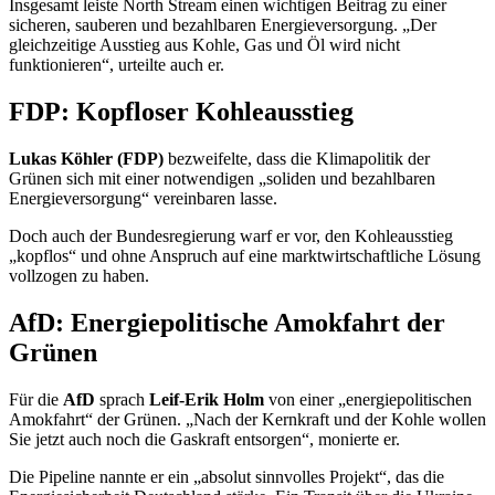
Insgesamt leiste North
Stream
einen wichtigen Beitrag zu einer
sicheren, sauberen und bezahlbaren Energieversorgung. „Der
gleichzeitige Ausstieg aus Kohle, Gas und Öl wird nicht
funktionieren“, urteilte auch er.
FDP: Kopfloser Kohleausstieg
Lukas Köhler (FDP)
bezweifelte, dass die Klimapolitik der
Grünen sich mit einer notwendigen „soliden und bezahlbaren
Energieversorgung“ vereinbaren lasse.
Doch auch der Bundesregierung warf er vor, den Kohleausstieg
„kopflos“ und ohne Anspruch auf eine marktwirtschaftliche Lösung
vollzogen zu haben.
AfD: Energiepolitische Amokfahrt der
Grünen
Für die
AfD
sprach
Leif-Erik Holm
von einer „energiepolitischen
Amokfahrt“ der Grünen. „Nach der Kernkraft und der Kohle wollen
Sie jetzt auch noch die Gaskraft entsorgen“, monierte er.
Die
Pipeline
nannte er ein „absolut sinnvolles Projekt“, das die