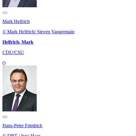
Mark Helfrich
© Mark Helfrich/ Steven Vangermain
Helfrich, Mark
CDU/CSU
()
Hans-Peter Friedrich
© DBT / Inga Haar