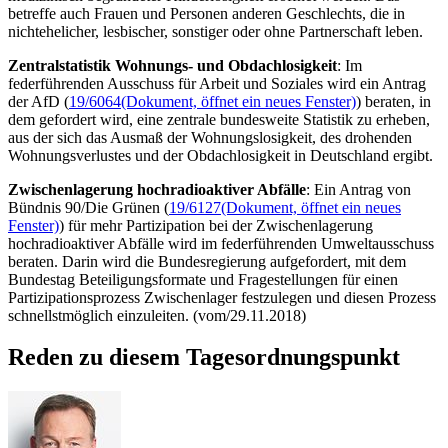
betreffe auch Frauen und Personen anderen Geschlechts, die in
nichtehelicher, lesbischer, sonstiger oder ohne Partnerschaft leben.
Zentralstatistik Wohnungs- und Obdachlosigkeit
: Im
federführenden Ausschuss für Arbeit und Soziales wird ein Antrag
der AfD (
19/6064
(Dokument, öffnet ein neues Fenster)
) beraten, in
dem gefordert wird, eine zentrale bundesweite Statistik zu erheben,
aus der sich das Ausmaß der Wohnungslosigkeit, des drohenden
Wohnungsverlustes und der Obdachlosigkeit in Deutschland ergibt.
Zwischenlagerung hochradioaktiver Abfälle
: Ein Antrag von
Bündnis 90/Die Grünen (
19/6127
(Dokument, öffnet ein neues
Fenster)
) für mehr Partizipation bei der Zwischenlagerung
hochradioaktiver Abfälle wird im federführenden Umweltausschuss
beraten. Darin wird die Bundesregierung aufgefordert, mit dem
Bundestag Beteiligungsformate und Fragestellungen für einen
Partizipationsprozess Zwischenlager festzulegen und diesen Prozess
schnellstmöglich einzuleiten. (vom/29.11.2018)
Reden zu diesem Tagesordnungspunkt