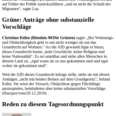
auf Fehler der Politik zurückzuführen „und ist nicht die Schuld der
Migranten“, sagte Lay.
Grüne: Anträge ohne substanzielle
Vorschläge
Christian Kühn (Bündnis 90/Die Grünen)
sagte: „Bei Wohnungs-
und Obdachlosigkeit geht es um nicht weniger als um das
Grundrecht auf Wohnen.“ An die AfD gewandt fügte er hinzu,
dieses Grundrecht kenne „kein Geschlecht, keine Religion und
keine Nationalität“. Es sei unteilbar und stehe allen Menschen in
diesem Land zu, „egal wann sie zu uns gekommen sind und egal
woher sie gekommen sind“.
Weil die AfD dieses Grundrecht infrage stelle, stehe sie mit diesen
Anträgen „nicht mit beiden Beinen auf dem Grundgesetz“, befand
Kühn. Sie seien der Versuch, Obdachlose gegen Flüchtlinge
auszuspielen, beinhalteten aber keine substanziellen Vorschläge.
(Hau/pez/vom/20.12.2019)
Reden zu diesem Tagesordnungspunkt