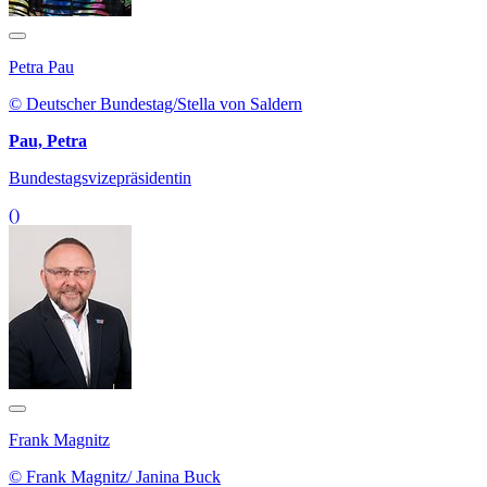
Petra Pau
© Deutscher Bundestag/Stella von Saldern
Pau, Petra
Bundestagsvizepräsidentin
()
Frank Magnitz
© Frank Magnitz/ Janina Buck