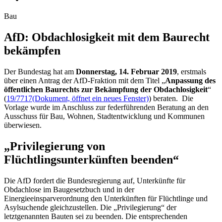
Bau
AfD: Obdach­losigkeit mit dem Bau­recht
bekämpfen
Der Bundestag hat am
Donnerstag, 14. Februar 2019
, erstmals
über einen Antrag der AfD-Fraktion mit dem Titel „
Anpassung des
öffentlichen Baurechts zur Bekämpfung der Obdachlosigkeit
“
(
19/7717
(Dokument, öffnet ein neues Fenster)
) beraten. Die
Vorlage wurde im Anschluss zur federführenden Beratung an den
Ausschuss für Bau, Wohnen, Stadtentwicklung und Kommunen
überwiesen.
„Privilegierung von
Flüchtlingsunterkünften beenden“
Die AfD fordert die Bundesregierung auf, Unterkünfte für
Obdachlose im Baugesetzbuch und in der
Einergieeinsparverordnung den Unterkünften für Flüchtlinge und
Asylsuchende gleichzustellen. Die „Privilegierung“ der
letztgenannten Bauten sei zu beenden. Die entsprechenden