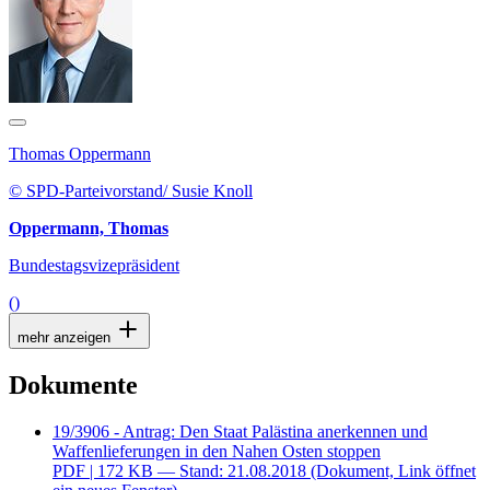
Thomas Oppermann
© SPD-Parteivorstand/ Susie Knoll
Oppermann, Thomas
Bundestagsvizepräsident
()
mehr anzeigen
Dokumente
19/3906 - Antrag: Den Staat Palästina anerkennen und
Waffenlieferungen in den Nahen Osten stoppen
PDF
| 172 KB — Stand: 21.08.2018
(Dokument, Link öffnet