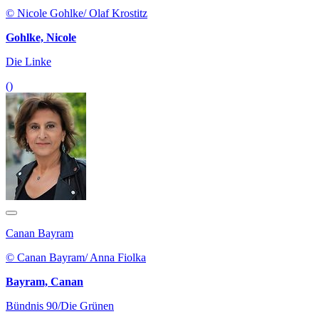
© Nicole Gohlke/ Olaf Krostitz
Gohlke, Nicole
Die Linke
()
Canan Bayram
© Canan Bayram/ Anna Fiolka
Bayram, Canan
Bündnis 90/Die Grünen