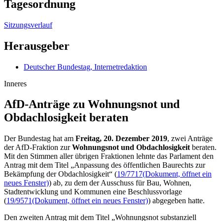
Tagesordnung
Sitzungsverlauf
Herausgeber
Deutscher Bundestag, Internetredaktion
Inneres
AfD-Anträge zu Wohnungs­not und
Obdach­losigkeit beraten
Der Bundestag hat am
Freitag, 20. Dezember 2019
, zwei Anträge
der AfD-Fraktion zur
Wohnungsnot und Obdachlosigkeit
beraten.
Mit den Stimmen aller übrigen Fraktionen lehnte das Parlament den
Antrag mit dem Titel „Anpassung des öffentlichen Baurechts zur
Bekämpfung der Obdachlosigkeit“ (
19/7717
(Dokument, öffnet ein
neues Fenster)
) ab, zu dem der Ausschuss für Bau, Wohnen,
Stadtentwicklung und Kommunen eine Beschlussvorlage
(
19/9571
(Dokument, öffnet ein neues Fenster)
) abgegeben hatte.
Den zweiten Antrag mit dem Titel „Wohnungsnot substanziell