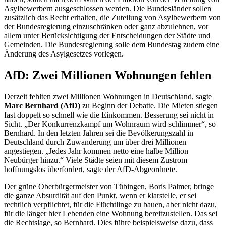
Asylbewerbern ausgeschlossen werden. Die Bundesländer sollen
zusätzlich das Recht erhalten, die Zuteilung von Asylbewerbern von
der Bundesregierung einzuschränken oder ganz abzulehnen, vor
allem unter Berücksichtigung der Entscheidungen der Städte und
Gemeinden. Die Bundesregierung solle dem Bundestag zudem eine
Änderung des Asylgesetzes vorlegen.
AfD: Zwei Millionen Wohnungen fehlen
Derzeit fehlten zwei Millionen Wohnungen in Deutschland, sagte
Marc Bernhard (AfD)
zu Beginn der Debatte. Die Mieten stiegen
fast doppelt so schnell wie die Einkommen. Besserung sei nicht in
Sicht. „Der Konkurrenzkampf um Wohnraum wird schlimmer“, so
Bernhard. In den letzten Jahren sei die Bevölkerungszahl in
Deutschland durch Zuwanderung um über drei Millionen
angestiegen. „Jedes Jahr kommen netto eine halbe Million
Neubürger hinzu.“ Viele Städte seien mit diesem Zustrom
hoffnungslos überfordert, sagte der AfD-Abgeordnete.
Der grüne Oberbürgermeister von Tübingen, Boris Palmer, bringe
die ganze Absurdität auf den Punkt, wenn er klarstelle, er sei
rechtlich verpflichtet, für die Flüchtlinge zu bauen, aber nicht dazu,
für die länger hier Lebenden eine Wohnung bereitzustellen. Das sei
die Rechtslage, so Bernhard. Dies führe beispielsweise dazu, dass