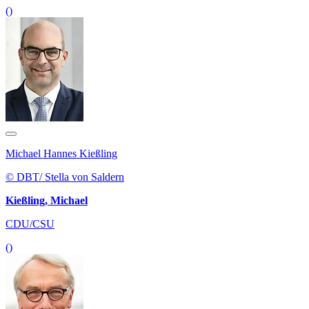
()
Michael Hannes Kießling
© DBT/ Stella von Saldern
Kießling, Michael
CDU/CSU
()