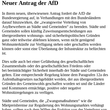
Neuer Antrag der AfD
In ihrem neuen, überwiesenen Antrag fordert die AfD die
Bundesregierung auf, in Verhandlungen mit den Bundesländern
darauf hinzuwirken, die „zwangsweise Verteilung von
Asylbewerbern an Städte und Gemeinden“ zu beenden. Städte und
Gemeinden sollen künftig Zuweisungsentscheidungen aus
übergeordneten wohnungs- und sicherheitspolitischen Gründen
ganz oder teilweise ablehnen können, wenn nicht genügend
Wohnunterkünfte zur Verfügung stehen oder geschaffen werden
können oder sonst eine Überlastung der Infrastruktur zu befürchten
ist.
Dies solle auch bei einer Gefährdung des gesellschaftlichen
Zusammenhalts oder des gesellschaftlichen Friedens oder
bei beeinträchtigter Sicherheit innerhalb der Städte und Gemeinden
gelten. Eine entsprechende Regelung könne dem Paragrafen 12a des
Aufenthaltsgesetzes nachgebildet werden, der aus übergeordneten
Gründen des Gemeinwohls geschaffen worden sei und die Länder
und Kommunen ermächtige, positive oder negative
Wohnsitzregelungen zu verfügen.
Städte und Gemeinden, die „Zwangsmaßnahmen“ wie die
Mietpreisbremse zur Regulierung des Wohnungsmarktes verhängt
haben, sollten nach dem Willen der Fraktion von der Verteilung von