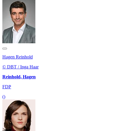
Hagen Reinhold
© DBT / Inga Haar
Reinhold, Hagen
FDP
()