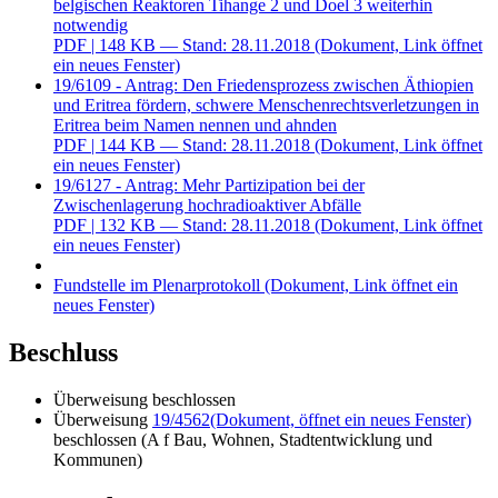
belgischen Reaktoren Tihange 2 und Doel 3 weiterhin
notwendig
PDF
| 148 KB — Stand: 28.11.2018
(Dokument, Link öffnet
ein neues Fenster)
19/6109 - Antrag: Den Friedensprozess zwischen Äthiopien
und Eritrea fördern, schwere Menschenrechtsverletzungen in
Eritrea beim Namen nennen und ahnden
PDF
| 144 KB — Stand: 28.11.2018
(Dokument, Link öffnet
ein neues Fenster)
19/6127 - Antrag: Mehr Partizipation bei der
Zwischenlagerung hochradioaktiver Abfälle
PDF
| 132 KB — Stand: 28.11.2018
(Dokument, Link öffnet
ein neues Fenster)
Fundstelle im Plenarprotokoll
(Dokument, Link öffnet ein
neues Fenster)
Beschluss
Überweisung beschlossen
Überweisung
19/4562
(Dokument, öffnet ein neues Fenster)
beschlossen (A f Bau, Wohnen, Stadtentwicklung und
Kommunen)