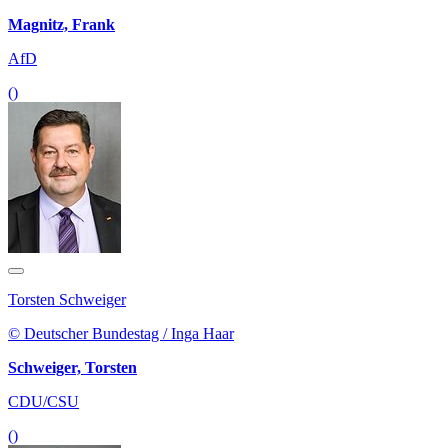
Magnitz, Frank
AfD
()
Torsten Schweiger
© Deutscher Bundestag / Inga Haar
Schweiger, Torsten
CDU/CSU
()