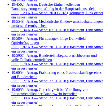
ein neues Fenster)
19/4562 - Antrag: Deutsche Einheit vollenden -
Bundesregierung vollständig in der Hauptstadt ansiedeln
PDF
| 129 KB — Stand: 26.09.2018
(Dokument, Link öffnet
ein neues Fenster)
19/5548 - Antrag: Medizinische Kinderwunschbehandlungen
umfassend ermöglichen
PDF
| 134 KB — Stand: 07.11.2018
(Dokument, Link öffnet
ein neues Fenster)
19/5894 - Antrag: Für aussagekräftige Dunkelfeld-
Opferbefragungen
PDF
| 187 KB — Stand: 20.11.2018
(Dokument, Link öffnet
ein neues Fenster)
19/5907 - Antrag: Bundesteilhabegesetz nachbessern und
volle Teilhabe ermöglichen
PDF
| 178 KB — Stand: 20.11.2018
(Dokument, Link öffnet
ein neues Fenster)
19/6054 - Antrag: Etablierung eines Presseauskunftsgesetzes
auf Bundesebene
PDF
| 127 KB — Stand: 27.11.2018
(Dokument, Link öffnet
ein neues Fenster)
19/6055 - Antrag: Gerechtigkeit bei Verleihung von
Einsatzmedaillen der Bundeswehr herstellen
PDF
| 130 KB — Stand: 27.11.2018
(Dokument, Link öffnet
ein neues Fenster)