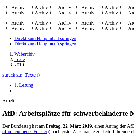
+++ Archiv +++ Archiv +++ Archiv +++ Archiv +++ Archiv +++ Ar
+++ Archiv +++ Archiv +++ Archiv +++ Archiv +++ Archiv +++ Ar
+++ Archiv +++ Archiv +++ Archiv +++ Archiv +++ Archiv +++ Ar
+++ Archiv +++ Archiv +++ Archiv +++ Archiv +++ Archiv +++ Ar
Direkt zum Hauptinhalt springen
Direkt zum Hauptmenü springen
Webarchiv
Texte
2019
zurück zu:
Texte
()
1. Lesung
Arbeit
AfD: Arbeitsplätze für schwer­behin­derte 
Der Bundestag hat am
Freitag, 22. März 201
9, einen Antrag der AfD
öffnet ein neues Fenster)
) nach erster Aussprache zur federführenden