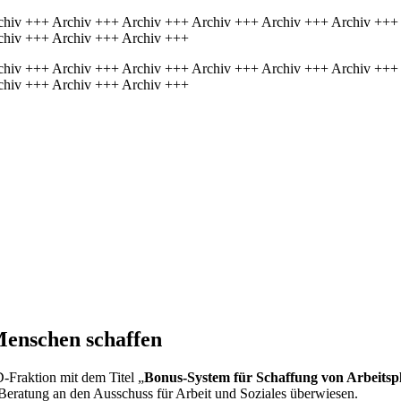
chiv +++ Archiv +++ Archiv +++ Archiv +++ Archiv +++ Archiv +++
chiv +++ Archiv +++ Archiv +++
chiv +++ Archiv +++ Archiv +++ Archiv +++ Archiv +++ Archiv +++
chiv +++ Archiv +++ Archiv +++
Men­schen schaffen
-Fraktion mit dem Titel „
Bonus-System für Schaffung von Arbeitsp
 Beratung an den Ausschuss für Arbeit und Soziales überwiesen.