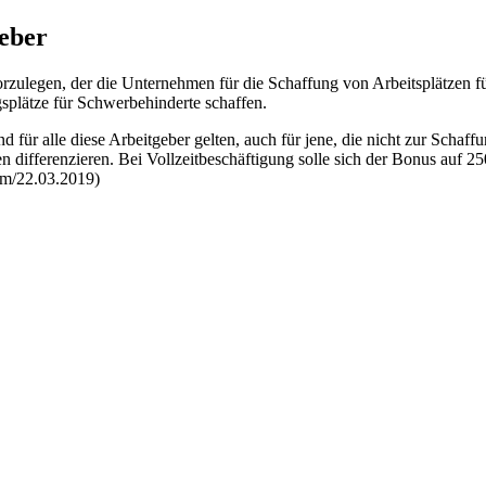
geber
vorzulegen, der die Unternehmen für die Schaffung von Arbeitsplätzen
ngsplätze für Schwerbehinderte schaffen.
 für alle diese Arbeitgeber gelten, auch für jene, die nicht zur Schaff
differenzieren. Bei Vollzeitbeschäftigung solle sich der Bonus auf 250
vom/22.03.2019)