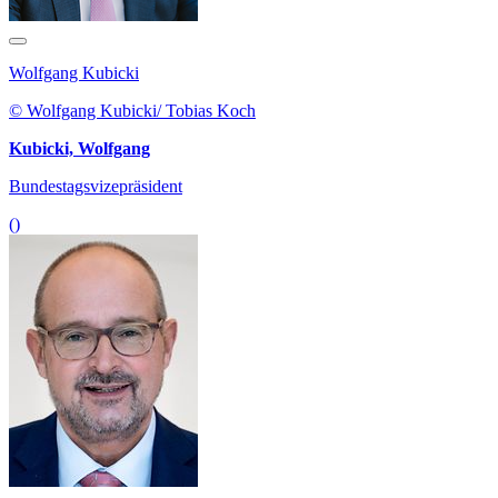
Wolfgang Kubicki
© Wolfgang Kubicki/ Tobias Koch
Kubicki, Wolfgang
Bundestagsvizepräsident
()