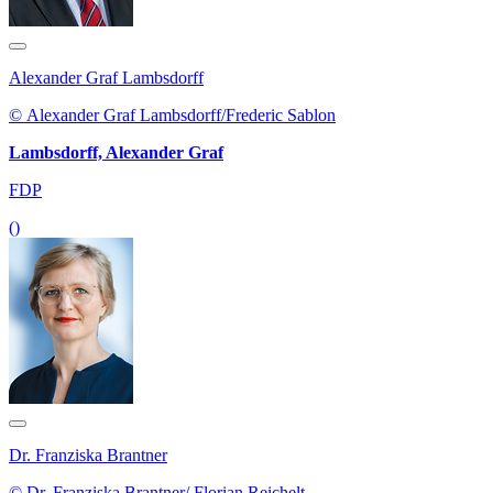
Alexander Graf Lambsdorff
© Alexander Graf Lambsdorff/Frederic Sablon
Lambsdorff, Alexander Graf
FDP
()
Dr. Franziska Brantner
© Dr. Franziska Brantner/ Florian Reichelt