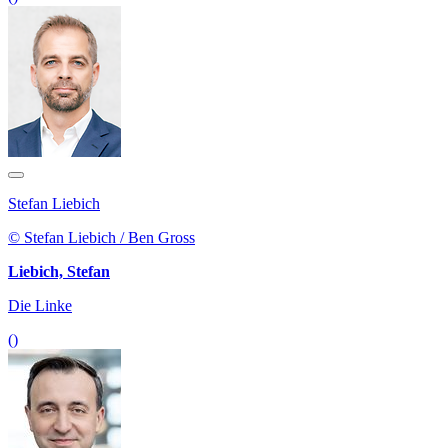
Stefan Liebich
© Stefan Liebich / Ben Gross
Liebich, Stefan
Die Linke
()