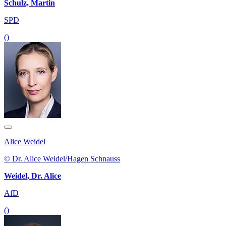
Schulz, Martin
SPD
()
Alice Weidel
© Dr. Alice Weidel/Hagen Schnauss
Weidel, Dr. Alice
AfD
()