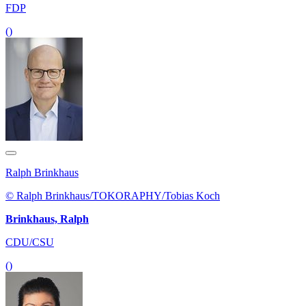
FDP
()
Ralph Brinkhaus
© Ralph Brinkhaus/TOKORAPHY/Tobias Koch
Brinkhaus, Ralph
CDU/CSU
()