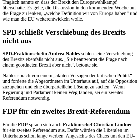
Tragisch nannte er, dass der Brexit den Europawahlkampf
überschatte. Es gelte, die Diskussion in den kommenden Woche auf
die Frage zu lenken, „welche Definition wir von Europa haben“ und
wie man die EU weiterentwickeln wolle.
SPD schließt Verschiebung des Brexits
nicht aus
SPD-Fraktionschefin Andrea Nahles
schloss eine Verschiebung
des Brexits ebenfalls nicht aus. „Sie beantwortet die Frage nach
einem geordneten Brexit aber nicht“, betonte sie.
Nahles sprach von einem „akuten Versagen der britischen Politik“
und forderte die Abgeordneten im Unterhaus auf, auf die Opposition
zuzugehen und eine überparteiliche Lösung zu suchen. Wenn
Regierung und Parlament keinen Weg fänden, sei ein zweites
Referendum notwendig.
FDP für ein zweites Brexit-Referendum
Für die
FDP
sprach sich auch
Fraktionschef Christian Lindner
für ein zweites Referendum aus. Dafür würden die Liberalen im
Unterhaus schon lange werben. Angesichts des Chaos um den EU-