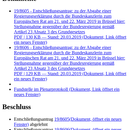
19/8605 - Entschließungsantrag: zu der Abgabe einer
Regierungserklärung durch die Bundeskanzlerin zum
Europäischen Rat am 21. und 22. März 2019 in Brüssel hier:
Stellungnahme gegenüber der Bundesregierung gemäß
Artikel 23 Absatz 3 des Grundgesetzes
PDF
| 130 KB — Stand: 20.03.2019
(Dokument, Link öffnet
ein neues Fenster)
19/8606 - Entschließungsantrag: zu der Abgabe einer
Regierungserklärung durch die Bundeskanzlerin zum
Europäischen Rat am 21. und 22. März 2019 in Brüssel hier:
Stellungnahme gegenüber der Bundesregierung gemäß
Artikel 23 Absatz 3 des Grundgesetzes
PDF
| 129 KB — Stand: 20.03.2019
(Dokument, Link öffnet
ein neues Fenster)
Fundstelle im Plenarprotokoll
(Dokument, Link öffnet ein
neues Fenster)
Beschluss
Entschließungsantrag
19/8605
(Dokument, öffnet ein neues
Fenster)
abgelehnt
Entschließungsantrag
19/8606
(Dokument, öffnet ein neues