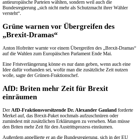
antieuropäische Parteien wählten, sondern weil auch die
Bundesregierung „sich nicht mehr als Schutzmacht ihrer Wähler
versteht“.
Grüne warnen vor Übergreifen des
„Brexit-Dramas“
Anton Hofreiter warnte vor einem Übergreifen des „Brexit-Dramas“
auf die Wahlen zum Europäischen Parlament Ende Mai.
Eine Fristverlängerung könne es nur dann geben, wenn auch eine
Idee dafür vorhanden sei, wofür man die zusätzliche Zeit nutzen
wolle, sagte der Grünen-Fraktionschef.
AfD: Briten mehr Zeit für Brexit
einräumen
Der
AfD-Fraktionsvorsitzende Dr. Alexander Gauland
forderte
Merkel auf, das Brexit-Paket nochmals aufzuschnüren oder
zumindest mit zusätzlichen Erklärungen zu versehen. Man müsse
den Briten mehr Zeit für den Austrittsprozess einräumen.
Außerdem appellierte er an die Bundesregierung, sich in der EU