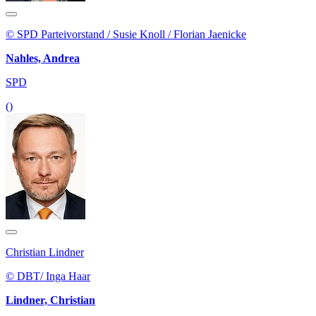
© SPD Parteivorstand / Susie Knoll / Florian Jaenicke
Nahles, Andrea
SPD
()
Christian Lindner
© DBT/ Inga Haar
Lindner, Christian