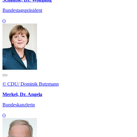
Bundestagspräsident
()
© CDU/ Dominik Butzmann
Merkel, Dr. Angela
Bundeskanzlerin
()