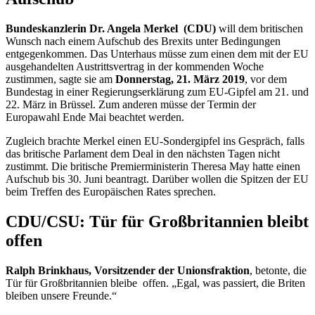
Bundeskanzlerin Dr. Angela Merkel (CDU)
will dem britischen
Wunsch nach einem Aufschub des Brexits unter Bedingungen
entgegenkommen. Das Unterhaus müsse zum einen dem mit der EU
ausgehandelten Austrittsvertrag in der kommenden Woche
zustimmen, sagte sie am
Donnerstag, 21. März 2019
, vor dem
Bundestag in einer Regierungserklärung zum EU-Gipfel am 21. und
22. März in Brüssel. Zum anderen müsse der Termin der
Europawahl Ende Mai beachtet werden.
Zugleich brachte Merkel einen EU-Sondergipfel ins Gespräch, falls
das britische Parlament dem
Deal
in den nächsten Tagen nicht
zustimmt. Die britische Premierministerin
Theresa May
hatte einen
Aufschub bis 30. Juni beantragt. Darüber wollen die Spitzen der EU
beim Treffen des Europäischen Rates sprechen.
CDU/CSU: Tür für Großbritannien bleibt
offen
Ralph Brinkhaus, Vorsitzender der Unionsfraktion
, betonte, die
Tür für Großbritannien bleibe offen. „Egal, was passiert, die Briten
bleiben unsere Freunde.“