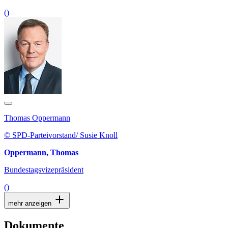
()
Thomas Oppermann
© SPD-Parteivorstand/ Susie Knoll
Oppermann, Thomas
Bundestagsvizepräsident
()
mehr anzeigen
Dokumente