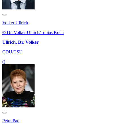
Volker Ullrich
© Dr. Volker Ullrich/Tobias Koch
Ullrich, Dr. Volker
CDU/CSU
()
Petra Pau