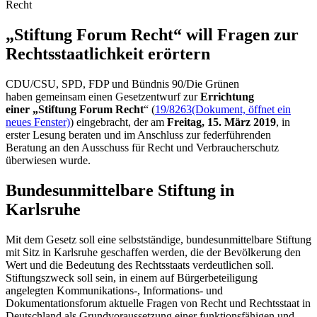
Recht
„Stiftung Forum Recht“ will Fragen zur
Rechts­staatlich­keit erörtern
CDU/CSU, SPD, FDP und Bündnis 90/Die Grünen
haben gemeinsam einen Gesetzentwurf zur
Errichtung
einer
„Stiftung Forum Recht
“ (
19/8263
(Dokument, öffnet ein
neues Fenster)
) eingebracht, der am
Freitag, 15. März 2019
, in
erster Lesung beraten und im Anschluss zur federführenden
Beratung an den Ausschuss für Recht und Verbraucherschutz
überwiesen wurde.
Bundesunmittelbare Stiftung in
Karlsruhe
Mit dem Gesetz soll eine selbstständige, bundesunmittelbare Stiftung
mit Sitz in Karlsruhe geschaffen werden, die der Bevölkerung den
Wert und die Bedeutung des Rechtsstaats verdeutlichen soll.
Stiftungszweck soll sein, in einem auf Bürgerbeteiligung
angelegten Kommunikations-, Informations- und
Dokumentationsforum aktuelle Fragen von Recht und Rechtsstaat in
Deutschland als Grundvoraussetzung einer funktionsfähigen und