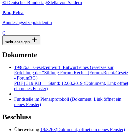
© Deutscher Bundestag/Stella von Saldern
Pau, Petra
Bundestagsvizepräsidentin
()
mehr anzeigen
Dokumente
19/8263 - Gesetzentwurf: Entwurf eines Gesetzes zur
Errichtung der "Stiftung Forum Recht" (Forum-Recht-Gesetz
- ForumRG)
PDF
| 319 KB — Stand: 12.03.2019
(Dokument, Link öffnet
ein neues Fenster)
Fundstelle im Plenarprotokoll
(Dokument, Link öffnet ein
neues Fenster)
Beschluss
Überweisung
19/8263
(Dokument, öffnet ein neues Fenster)