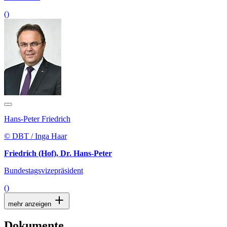
()
Hans-Peter Friedrich
© DBT / Inga Haar
Friedrich (Hof), Dr. Hans-Peter
Bundestagsvizepräsident
()
mehr anzeigen
Dokumente