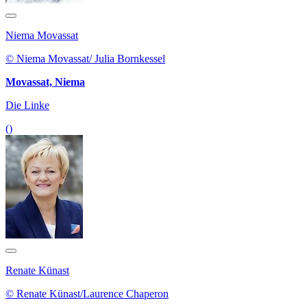
Niema Movassat
© Niema Movassat/ Julia Bornkessel
Movassat, Niema
Die Linke
()
Renate Künast
© Renate Künast/Laurence Chaperon