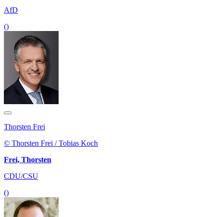
AfD
()
Thorsten Frei
© Thorsten Frei / Tobias Koch
Frei, Thorsten
CDU/CSU
()