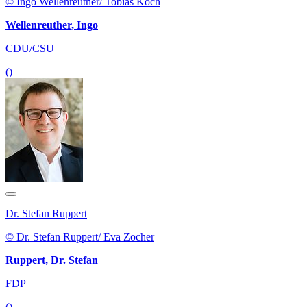
© Ingo Wellenreuther/ Tobias Koch
Wellenreuther, Ingo
CDU/CSU
()
Dr. Stefan Ruppert
© Dr. Stefan Ruppert/ Eva Zocher
Ruppert, Dr. Stefan
FDP
()