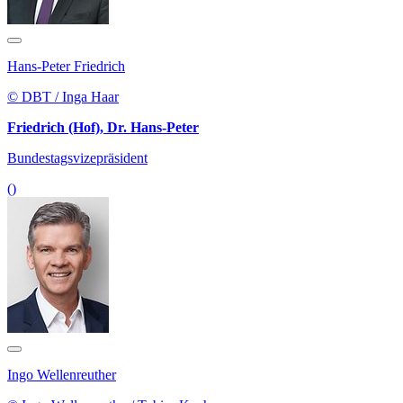
Hans-Peter Friedrich
© DBT / Inga Haar
Friedrich (Hof), Dr. Hans-Peter
Bundestagsvizepräsident
()
Ingo Wellenreuther