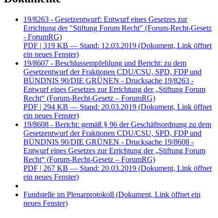
19/8263 - Gesetzentwurf: Entwurf eines Gesetzes zur
Errichtung der "Stiftung Forum Recht" (Forum-Recht-Gesetz
- ForumRG)
PDF
| 319 KB — Stand: 12.03.2019
(Dokument, Link öffnet
ein neues Fenster)
19/8607 - Beschlussempfehlung und Bericht: zu dem
Gesetzentwurf der Fraktionen CDU/CSU, SPD, FDP und
BÜNDNIS 90/DIE GRÜNEN - Drucksache 19/8263 -
Entwurf eines Gesetzes zur Errichtung der „Stiftung Forum
Recht“ (Forum-Recht-Gesetz – ForumRG)
PDF
| 294 KB — Stand: 20.03.2019
(Dokument, Link öffnet
ein neues Fenster)
19/8608 - Bericht: gemäß § 96 der Geschäftsordnung zu dem
Gesetzentwurf der Fraktionen CDU/CSU, SPD, FDP und
BÜNDNIS 90/DIE GRÜNEN - Drucksache 19/8608 -
Entwurf eines Gesetzes zur Errichtung der „Stiftung Forum
Recht“ (Forum-Recht-Gesetz – ForumRG)
PDF
| 267 KB — Stand: 20.03.2019
(Dokument, Link öffnet
ein neues Fenster)
Fundstelle im Plenarprotokoll
(Dokument, Link öffnet ein
neues Fenster)