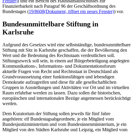
Fenster)
) und ein Bericht des Haushaltsausschusses zur
Finanzierbarkeit nach Paragraf 96 der Geschäftsordnung des
Bundestages (
19/8608
(Dokument, öffnet ein neues Fenster)
) vor.
Bundesunmittelbare Stiftung in
Karlsruhe
Aufgrund des Gesetzes wird eine selbstständige, bundesunmittelbare
Stiftung mit Sitz in Karlsruhe geschaffen, die der Bevölkerung den
Wert und die Bedeutung des Rechtsstaats verdeutlichen soll.
Stiftungszweck soll sein, in einem auf Bürgerbeteiligung angelegten
Kommunikations-, Informations- und Dokumentationsforum
aktuelle Fragen von Recht und Rechtsstaat in Deutschland als
Grundvoraussetzung einer funktionsfähigen und lebendigen
Demokratie aufzugreifen und diese für alle gesellschaftlichen
Gruppen in Ausstellungen und Aktivitäten vor Ort und im virtuellen
Raum erfahrbar werden zu lassen. Dazu sollen die historischen,
europäischen und internationalen Bezüge angemessen berücksichtigt
werden.
Dem Kuratorium der Stiftung sollen jeweils für fünf Jahre
angehören: elf Bundestagsabgeordnete, je ein Mitglied vom
Bundesjustizministerium und vom Bundesinnenministerium, je ein
Mitglied von den Städten Karlsruhe und Leipzig, ein Mitglied vom