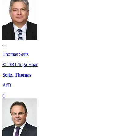
Thomas Seitz
© DBT/Inga Haar
Seitz, Thomas
AfD
()