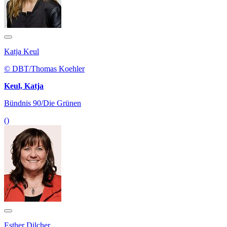
Katja Keul
© DBT/Thomas Koehler
Keul, Katja
Bündnis 90/Die Grünen
()
Esther Dilcher