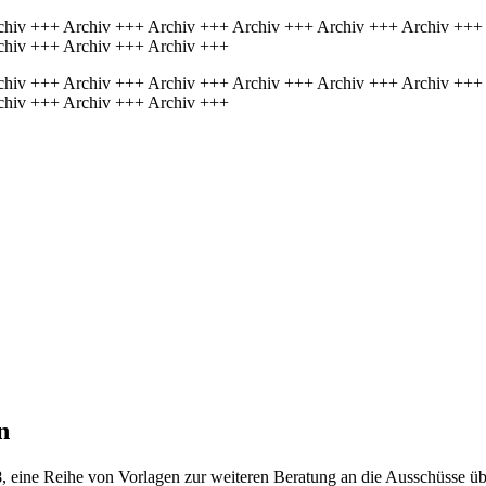
chiv +++ Archiv +++ Archiv +++ Archiv +++ Archiv +++ Archiv +++
chiv +++ Archiv +++ Archiv +++
chiv +++ Archiv +++ Archiv +++ Archiv +++ Archiv +++ Archiv +++
chiv +++ Archiv +++ Archiv +++
n
8
, eine Reihe von Vorlagen zur weiteren Beratung an die Ausschüsse ü