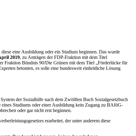
nn diese eine Ausbildung oder ein Studium beginnen. Das wurde
April 2019
, zu Anträgen der FDP-Fraktion mit dem Titel
er Fraktion Bündnis 90/Die Grünen mit dem Titel „Förderlücke für
 Experten betonten, es solle eine bundesweit einheitliche Lösung
 System der Sozialhilfe nach dem Zwölften Buch Sozialgesetzbuch
le eines Studiums oder einer Ausbildung kein Zugang zu BAföG-
bbrechen oder gar nicht erst beginnen.
erleistungsgesetzes erarbeitet, der unter anderem diese