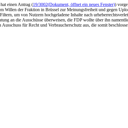
hat einen Antrag (
19/3002
(Dokument, öffnet ein neues Fenster)
) vorge
em Willen der Fraktion in Brüssel zur Meinungsfreiheit und gegen
Uplo
-Filtern, um von Nutzern hochgeladene Inhalte nach urheberrechtsverletz
eratung an die Ausschüsse überweisen, die FDP wollte über ihn namen
n Ausschuss für Recht und Verbraucherschutz aus, die somit beschlo