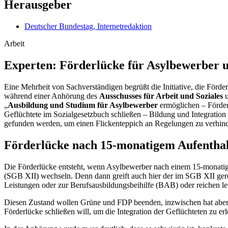
Herausgeber
Deutscher Bundestag, Internetredaktion
Arbeit
Experten: Förderlücke für Asyl­bewerber u
Eine Mehrheit von Sachverständigen begrüßt die Initiative, die Förd
während einer Anhörung des
Ausschusses für Arbeit und Soziales
u
„
Ausbildung und Studium für Asylbewerber
ermöglichen – Förder
Geflüchtete im Sozialgesetzbuch schließen – Bildung und Integration 
gefunden werden, um einen Flickenteppich an Regelungen zu verhind
Förderlücke nach 15-monatigem Aufenthal
Die Förderlücke entsteht, wenn Asylbewerber nach einem 15-monatig
(SGB XII) wechseln. Denn dann greift auch hier der im SGB XII gere
Leistungen oder zur Berufsausbildungsbeihilfe (BAB) oder reichen letz
Diesen Zustand wollen Grüne und FDP beenden, inzwischen hat aber a
Förderlücke schließen will, um die Integration der Geflüchteten zu erl