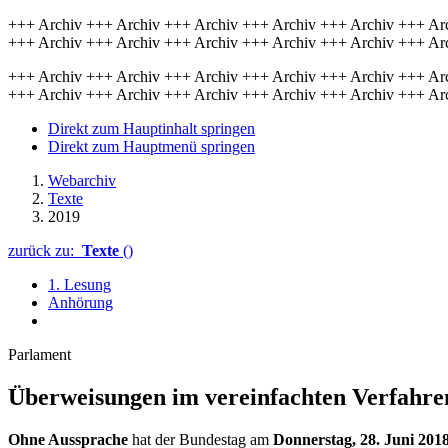
+++ Archiv +++ Archiv +++ Archiv +++ Archiv +++ Archiv +++ Ar
+++ Archiv +++ Archiv +++ Archiv +++ Archiv +++ Archiv +++ Ar
+++ Archiv +++ Archiv +++ Archiv +++ Archiv +++ Archiv +++ Ar
+++ Archiv +++ Archiv +++ Archiv +++ Archiv +++ Archiv +++ Ar
Direkt zum Hauptinhalt springen
Direkt zum Hauptmenü springen
Webarchiv
Texte
2019
zurück zu:
Texte
()
1. Lesung
Anhörung
Parlament
Überweisungen im vereinfachten Verfahre
Ohne Aussprache
hat der Bundestag am
Donnerstag, 28. Juni 201