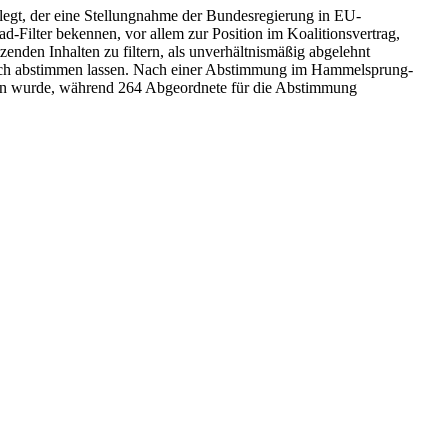
legt, der eine Stellungnahme der Bundesregierung in EU-
ad
-Filter bekennen, vor allem zur Position im Koalitionsvertrag,
enden Inhalten zu filtern, als unverhältnismäßig abgelehnt
tlich abstimmen lassen. Nach einer Abstimmung im Hammelsprung-
ssen wurde, während 264 Abgeordnete für die Abstimmung