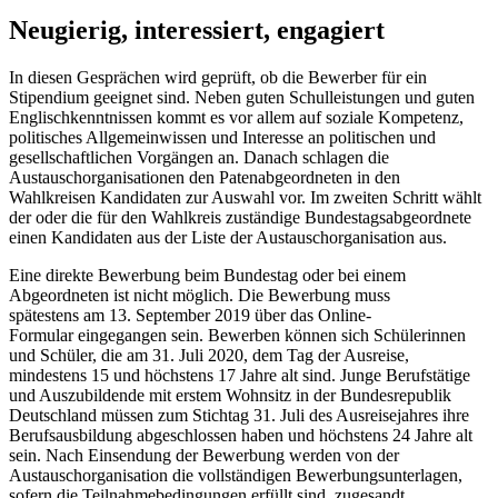
Neugierig, interessiert, engagiert
In diesen Gesprächen wird geprüft, ob die Bewerber für ein
Stipendium geeignet sind. Neben guten Schulleistungen und guten
Englischkenntnissen kommt es vor allem auf soziale Kompetenz,
politisches Allgemeinwissen und Interesse an politischen und
gesellschaftlichen Vorgängen an. Danach schlagen die
Austauschorganisationen den Patenabgeordneten in den
Wahlkreisen Kandidaten zur Auswahl vor. Im zweiten Schritt wählt
der oder die für den Wahlkreis zuständige Bundestagsabgeordnete
einen Kandidaten aus der Liste der Austauschorganisation aus.
Eine direkte Bewerbung beim Bundestag oder bei einem
Abgeordneten ist nicht möglich. Die Bewerbung muss
spätestens am 13. September 2019 über das
Online
-
Formular eingegangen sein. Bewerben können sich Schülerinnen
und Schüler, die am 31. Juli 2020, dem Tag der Ausreise,
mindestens 15 und höchstens 17 Jahre alt sind. Junge Berufstätige
und Auszubildende mit erstem Wohnsitz in der Bundesrepublik
Deutschland müssen zum Stichtag 31. Juli des Ausreisejahres ihre
Berufsausbildung abgeschlossen haben und höchstens 24 Jahre alt
sein. Nach Einsendung der Bewerbung werden von der
Austauschorganisation die vollständigen Bewerbungsunterlagen,
sofern die Teilnahmebedingungen erfüllt sind, zugesandt.