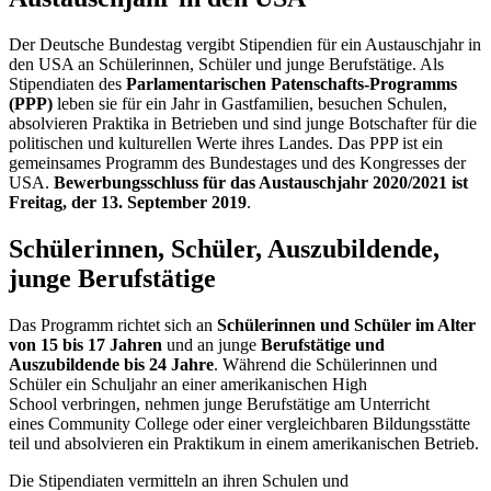
Der Deutsche Bundestag vergibt Stipendien für ein Austauschjahr in
den USA an Schülerinnen, Schüler und junge Berufstätige. Als
Stipendiaten des
Parlamentarischen Patenschafts-Programms
(PPP)
leben sie für ein Jahr in Gastfamilien, besuchen Schulen,
absolvieren Praktika in Betrieben und sind junge Botschafter für die
politischen und kulturellen Werte ihres Landes. Das PPP ist ein
gemeinsames Programm des Bundestages und des Kongresses der
USA.
Bewerbungsschluss für das Austauschjahr 2020/2021 ist
Freitag, der 13. September 2019
.
Schülerinnen, Schüler, Auszubildende,
junge Berufstätige
Das Programm richtet sich an
Schülerinnen und Schüler im Alter
von 15 bis 17 Jahren
und an junge
Berufstätige und
Auszubildende bis 24 Jahre
. Während die Schülerinnen und
Schüler ein Schuljahr an einer amerikanischen
High
School
verbringen, nehmen junge Berufstätige am Unterricht
eines
Community College
oder einer vergleichbaren Bildungsstätte
teil und absolvieren ein Praktikum in einem amerikanischen Betrieb.
Die Stipendiaten vermitteln an ihren Schulen und