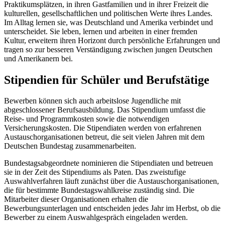
Praktikumsplätzen, in ihren Gastfamilien und in ihrer Freizeit die
kulturellen, gesellschaftlichen und politischen Werte ihres Landes.
Im Alltag lernen sie, was Deutschland und Amerika verbindet und
unterscheidet. Sie leben, lernen und arbeiten in einer fremden
Kultur, erweitern ihren Horizont durch persönliche Erfahrungen und
tragen so zur besseren Verständigung zwischen jungen Deutschen
und Amerikanern bei.
Stipendien für Schüler und Berufstätige
Bewerben können sich auch arbeitslose Jugendliche mit
abgeschlossener Berufsausbildung. Das Stipendium umfasst die
Reise- und Programmkosten sowie die notwendigen
Versicherungskosten. Die Stipendiaten werden von erfahrenen
Austauschorganisationen betreut, die seit vielen Jahren mit dem
Deutschen Bundestag zusammenarbeiten.
Bundestagsabgeordnete nominieren die Stipendiaten und betreuen
sie in der Zeit des Stipendiums als Paten. Das zweistufige
Auswahlverfahren läuft zunächst über die Austauschorganisationen,
die für bestimmte Bundestagswahlkreise zuständig sind. Die
Mitarbeiter dieser Organisationen erhalten die
Bewerbungsunterlagen und entscheiden jedes Jahr im Herbst, ob die
Bewerber zu einem Auswahlgespräch eingeladen werden.