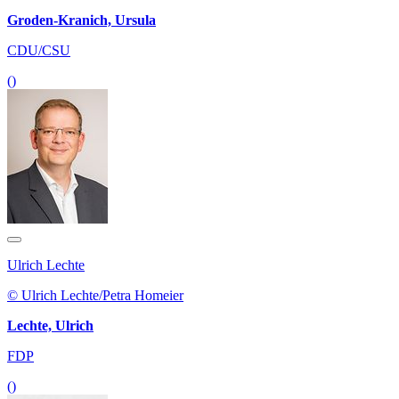
Groden-Kranich, Ursula
CDU/CSU
()
Ulrich Lechte
© Ulrich Lechte/Petra Homeier
Lechte, Ulrich
FDP
()