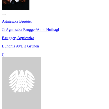
Agnieszka Brugger
© Agnieszka Brugger/Anne Hufnagl
Brugger, Agnieszka
Bündnis 90/Die Grünen
()
Thomas Erndl