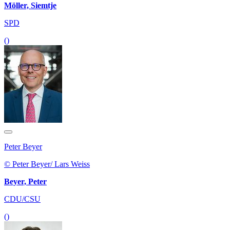
()
Peter Beyer
© Peter Beyer/ Lars Weiss
Beyer, Peter
CDU/CSU
()