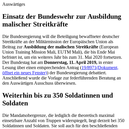
Auswärtiges
Einsatz der Bundeswehr zur Ausbildung
malischer Streitkräfte
Die Bundesregierung will die Beteiligung bewaffneter deutscher
Streitkräfte an der Militärmission der Europäischen Union als
Beitrag zur
Ausbildung der malischen Streitkräfte
(
European
Union Training Mission Mali
, EUTM Mali), die bis Ende Mai
befristet ist, um ein weiteres Jahr bis zum 31. Mai 2020 fortsetzen.
Der Bundestag hat am
Donnerstag, 11. April 2019,
in erster
Lesung über einen entsprechenden Antrag (
19/8971
(Dokument,
öffnet ein neues Fenster)
) der Bundesregierung debattiert.
Anschließend wurde die Vorlage zur federführenden Beratung an
den Auswärtigen Ausschuss überwiesen.
Weiterhin bis zu 350 Soldatinnen und
Soldaten
Die Mandatsobergrenze, die lediglich die theoretisch maximal
einsetzbare Anzahl von Truppen widerspiegelt, liegt derzeit bei 350
Soldatinnen und Soldaten. Sie soll auch für den beschließenden