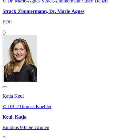
© Dr. Marie-Agnes Strack-Zimmermann/Jasco Denzel
Strack-Zimmermann, Dr. Marie-Agnes
FDP
()
Katja Keul
© DBT/Thomas Koehler
Keul, Katja
Bündnis 90/Die Grünen
()