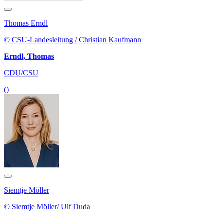
© CSU-Landesleitung / Christian Kaufmann
Erndl, Thomas
CDU/CSU
()
Siemtje Möller
© Siemtje Möller/ Ulf Duda
Möller, Siemtje
SPD