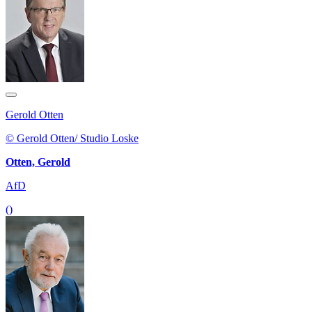
Gerold Otten
© Gerold Otten/ Studio Loske
Otten, Gerold
AfD
()