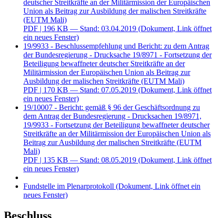
ein neues Fenster)
19/9933 - Beschlussempfehlung und Bericht: zu dem Antrag
der Bundesregierung - Drucksache 19/8971 - Fortsetzung der
Beteiligung bewaffneter deutscher Streitkräfte an der
Militärmission der Europäischen Union als Beitrag zur
Ausbildung der malischen Streitkräfte (EUTM Mali)
PDF
| 170 KB — Stand: 07.05.2019
(Dokument, Link öffnet
ein neues Fenster)
19/10007 - Bericht: gemäß § 96 der Geschäftsordnung zu
dem Antrag der Bundesregierung - Drucksachen 19/8971,
19/9933 - Fortsetzung der Beteiligung bewaffneter deutscher
Streitkräfte an der Militärmission der Europäischen Union als
Beitrag zur Ausbildung der malischen Streitkräfte (EUTM
Mali)
PDF
| 135 KB — Stand: 08.05.2019
(Dokument, Link öffnet
ein neues Fenster)
Fundstelle im Plenarprotokoll
(Dokument, Link öffnet ein
neues Fenster)
Beschluss
Namentliche Abstimmung über Beschlussempfehlung
19/9933
(Dokument, öffnet ein neues Fenster)
(Antrag