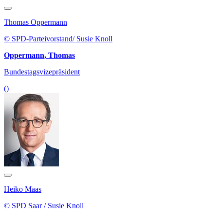
Thomas Oppermann
© SPD-Parteivorstand/ Susie Knoll
Oppermann, Thomas
Bundestagsvizepräsident
()
Heiko Maas
© SPD Saar / Susie Knoll