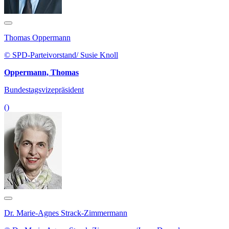
Thomas Oppermann
© SPD-Parteivorstand/ Susie Knoll
Oppermann, Thomas
Bundestagsvizepräsident
()
Dr. Marie-Agnes Strack-Zimmermann