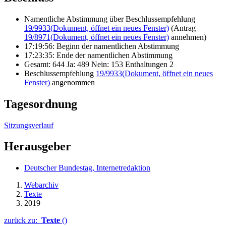
19/8971
(Dokument, öffnet ein neues Fenster)
annehmen)
17:19:56: Beginn der namentlichen Abstimmung
17:23:35: Ende der namentlichen Abstimmung
Gesamt: 644 Ja: 489 Nein: 153 Enthaltungen 2
Beschlussempfehlung
19/9933
(Dokument, öffnet ein neues
Fenster)
angenommen
Tagesordnung
Sitzungsverlauf
Herausgeber
Deutscher Bundestag, Internetredaktion
Webarchiv
Texte
2019
zurück zu:
Texte
()
Barrierefreiheit
Datenschutz
Impressum