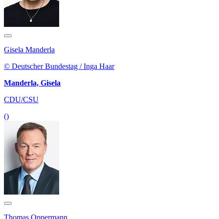
Gisela Manderla
© Deutscher Bundestag / Inga Haar
Manderla, Gisela
CDU/CSU
()
Thomas Oppermann