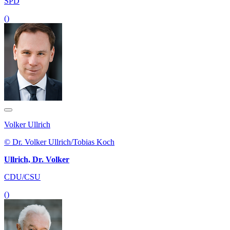
SPD
()
Volker Ullrich
© Dr. Volker Ullrich/Tobias Koch
Ullrich, Dr. Volker
CDU/CSU
()