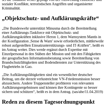
sozialer Konflikte, terroristischen Angriffen und organisierter
Kriminalität.
„Objektschutz- und Aufklärungskräfte“
„Die Bundeswehr unterstützt Minusma durch die Bereitstellung
einer Aufklärungs-
Taskforce
mit Objektschutz- und
Aufklärungskräften inklusive Heron 1, dem Warnsystem Mantis in
der Konfiguration ,
Sense & Warn
' sowie erforderlichen, mittlerweile
robust aufgestellten Einsatzunterstützungs- und
IT
-Kräften“, heißt es
im Antrag weiter. Dies werde ergänzt durch Expertise mit
Einzelpersonal in den Stäben der Mission und mit den Fähigkeiten
der geografischen Informationsberatung sowie Bereitstellung von
Brandschutzfähigkeiten und Bodendiensten zur Unterstützung des
Flugbetriebs in Gao.
„Die Aufklärungsfähigkeiten sind ein wesentlicher deutscher
Beitrag, um die derzeit verlustreichste VN-Friedensmission besser
abzusichern. Andere Truppensteller profitieren von relevanten
Aufklärungsergebnissen und können ihre Kontingente so besser
sichern und schützen“, heißt es in dem Antrag. (sas/ahe/11.04.2019)
Reden zu diesem Tagesordnungspunkt