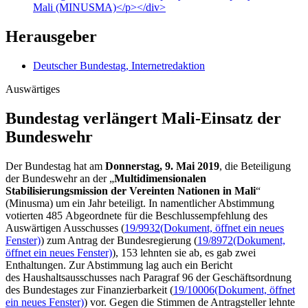
Mali (MINUSMA)</p></div>
Herausgeber
Deutscher Bundestag, Internetredaktion
Auswärtiges
Bundestag verlängert Mali-Einsatz der
Bundeswehr
Der Bundestag hat am
Donnerstag, 9. Mai 2019
, die Beteiligung
der Bundeswehr an der „
Multidimensionalen
Stabilisierungsmission der Vereinten Nationen in Mali
“
(Minusma) um ein Jahr beteiligt. In namentlicher Abstimmung
votierten 485 Abgeordnete für die Beschlussempfehlung des
Auswärtigen Ausschusses (
19/9932
(Dokument, öffnet ein neues
Fenster)
) zum Antrag der Bundesregierung (
19/8972
(Dokument,
öffnet ein neues Fenster)
), 153 lehnten sie ab, es gab zwei
Enthaltungen. Zur Abstimmung lag auch ein Bericht
des Haushaltsausschusses nach Paragraf 96 der Geschäftsordnung
des Bundestages zur Finanzierbarkeit (
19/10006
(Dokument, öffnet
ein neues Fenster)
) vor. Gegen die Stimmen de Antragsteller lehnte