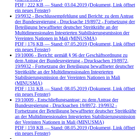
PDF
| 222 KB — Stand: 03.04.2019
(Dokument, Link öffnet
ein neues Fenster)
19/9932 - Beschlussempfehlung und Bericht: zu dem Antrag
der Bundesregierung - Drucksache 19/8972 - Fortsetzung der
Beteiligung bewaffneter deutscher Streitkräfte an der
Multidimensionalen Integrierten Stabilisierungsmission der
Vereinten Nationen in Mali (MINUSMA)
PDF
| 176 KB — Stand: 07.05.2019
(Dokument, Link öffnet
ein neues Fenster)
19/10006 - Bericht: gemäß § 96 der Geschäftsordnung zu
dem Antrag der Bundesregierung - Drucksachen 19/8972,
19/9932 - Fortsetzung der Beteiligung bewaffneter deutscher
Streitkräfte an der Multidimensionalen Integrierten
Stabilisierungsmission der Vereinten Nationen in Mali
(MINUSMA)
PDF
| 131 KB — Stand: 08.05.2019
(Dokument, Link öffnet
ein neues Fenster)
19/10009 - Entschließungsantrag: zu dem Antrag der
Bundesregierung - Drucksachen 19/8972, 19/9932 -
Fortsetzung der Beteiligung bewaffneter deutscher Streitkräfte
an der Multidimensionalen Integrierten Stabilisierungsmission
der Vereinten Nationen in Mali (MINUSMA)
PDF
| 159 KB — Stand: 08.05.2019
(Dokument, Link öffnet
ein neues Fenster)