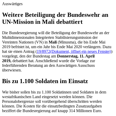
Auswärtiges
Weitere Be­teiligung der Bundes­wehr an
UN-Mission in Mali debattiert
Die Bundesregierung will die Beteiligung der Bundeswehr an der
Multidimensionalen Integrierten Stabilisierungsmission der
Vereinten Nationen (VN) in
Mali
(Minusma), die bis Ende Mai
2019 befristet ist, um ein Jahr bis Ende Mai 2020 verlängern. Dazu
hat sie einen Antrag (
19/8972
(Dokument, öffnet ein neues Fenster)
)
vorgelegt, den der Bundestag am
Donnerstag, 11. April
2019,
debattiert hat. Anschließend wurde die Vorlage zur
federführenden Beratung an den Auswärtigen Ausschuss
überwiesen.
Bis zu 1.100 Soldaten im Einsatz
Wie bisher sollen bis zu 1.100 Soldatinnen und Soldaten in dem
westafrikanischen Land eingesetzt werden können. Die
Personalobergrenze soll vorübergehend überschritten werden
können. Die Kosten für die einsatzbedingten Zusatzaufgaben
beziffert die Bundesregierung auf knapp 314 Millionen Euro.