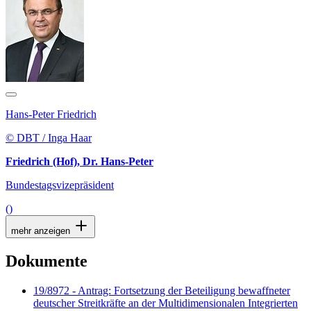
Hans-Peter Friedrich
© DBT / Inga Haar
Friedrich (Hof), Dr. Hans-Peter
Bundestagsvizepräsident
()
mehr anzeigen
Dokumente
19/8972 - Antrag: Fortsetzung der Beteiligung bewaffneter
deutscher Streitkräfte an der Multidimensionalen Integrierten