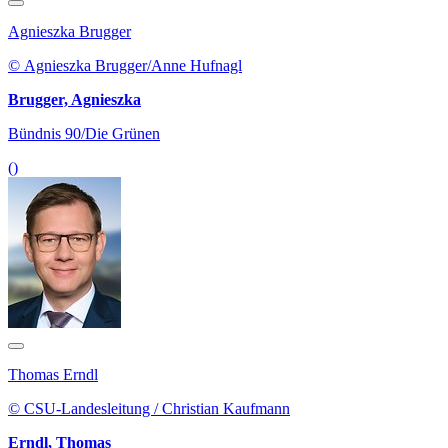
Agnieszka Brugger
© Agnieszka Brugger/Anne Hufnagl
Brugger, Agnieszka
Bündnis 90/Die Grünen
()
Thomas Erndl
© CSU-Landesleitung / Christian Kaufmann
Erndl, Thomas