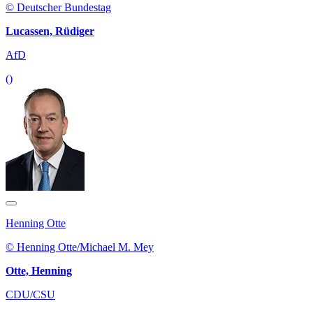
© Deutscher Bundestag
Lucassen, Rüdiger
AfD
()
Henning Otte
© Henning Otte/Michael M. Mey
Otte, Henning
CDU/CSU