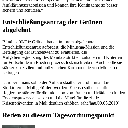
Aufklärungsergebnissen und können ihre Kontingente so besser
sichern und schützen.“
Entschließungsantrag der Grünen
abgelehnt
Bündnis 90/Die Grünen hatten in ihrem abgelehnten
Entschließungsantrag gefordert, die Minusma-Mission und die
Beteiligung der Bundeswehr zu evaluieren, die
Aufgabenbegrenzung des Mandats strikt einzuhalten und Kriterien
für Fortschritte im Friedensprozess festzuschreiben. Auch sollte sie
stärker zur zivilen und polizeilichen Komponente von Minusma
beitragen.
Darüber hinaus sollte der Aufbau staatlicher und humanitärer
Strukturen in Mali gefördert werden. Ebenso sollte sich die
Regierung stärker für die Inklusion von Frauen und Mädchen in den
Friedensprozess einsetzen und die Mittel für die zivile
Krisenprävention in Mali deutlich erhöhen. (ahe/hau/09.05.2019)
Reden zu diesem Tagesordnungspunkt