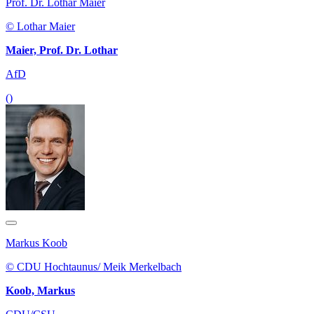
Prof. Dr. Lothar Maier
© Lothar Maier
Maier, Prof. Dr. Lothar
AfD
()
Markus Koob
© CDU Hochtaunus/ Meik Merkelbach
Koob, Markus