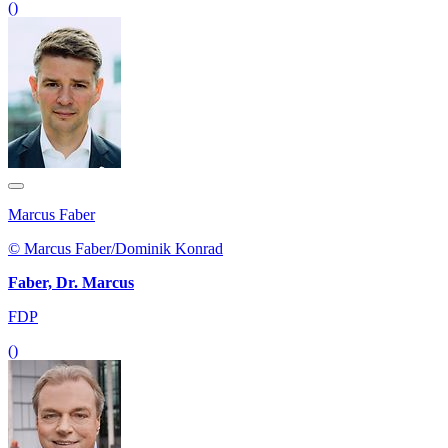
()
Marcus Faber
© Marcus Faber/Dominik Konrad
Faber, Dr. Marcus
FDP
()