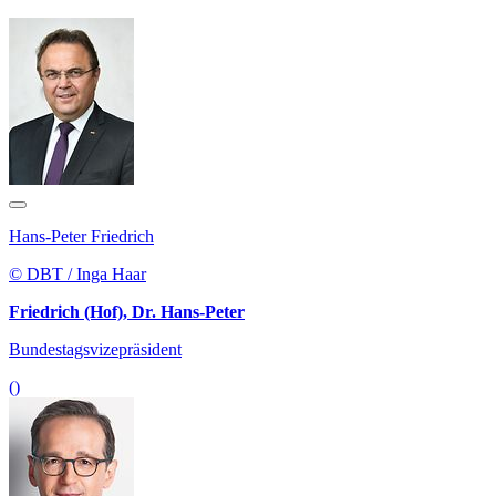
Hans-Peter Friedrich
© DBT / Inga Haar
Friedrich (Hof), Dr. Hans-Peter
Bundestagsvizepräsident
()