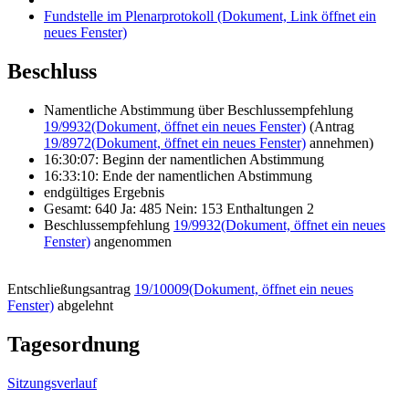
Fundstelle im Plenarprotokoll
(Dokument, Link öffnet ein
neues Fenster)
Beschluss
Namentliche Abstimmung über Beschlussempfehlung
19/9932
(Dokument, öffnet ein neues Fenster)
(Antrag
19/8972
(Dokument, öffnet ein neues Fenster)
annehmen)
16:30:07: Beginn der namentlichen Abstimmung
16:33:10: Ende der namentlichen Abstimmung
endgültiges Ergebnis
Gesamt: 640 Ja: 485 Nein: 153 Enthaltungen 2
Beschlussempfehlung
19/9932
(Dokument, öffnet ein neues
Fenster)
angenommen
Entschließungsantrag
19/10009
(Dokument, öffnet ein neues
Fenster)
abgelehnt
Tagesordnung
Sitzungsverlauf