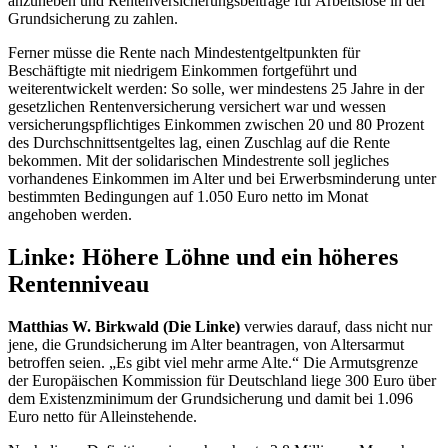
anzuheben und Rentenversicherungsbeiträge für Arbeitslose in der
Grundsicherung zu zahlen.
Ferner müsse die Rente nach Mindestentgeltpunkten für
Beschäftigte mit niedrigem Einkommen fortgeführt und
weiterentwickelt werden: So solle, wer mindestens 25 Jahre in der
gesetzlichen Rentenversicherung versichert war und wessen
versicherungspflichtiges Einkommen zwischen 20 und 80 Prozent
des Durchschnittsentgeltes lag, einen Zuschlag auf die Rente
bekommen. Mit der solidarischen Mindestrente soll jegliches
vorhandenes Einkommen im Alter und bei Erwerbsminderung unter
bestimmten Bedingungen auf 1.050 Euro netto im Monat
angehoben werden.
Linke: Höhere Löhne und ein höheres
Rentenniveau
Matthias W. Birkwald (Die Linke)
verwies darauf, dass nicht nur
jene, die Grundsicherung im Alter beantragen, von Altersarmut
betroffen seien. „Es gibt viel mehr arme Alte.“ Die Armutsgrenze
der Europäischen Kommission für Deutschland liege 300 Euro über
dem Existenzminimum der Grundsicherung und damit bei 1.096
Euro netto für Alleinstehende.