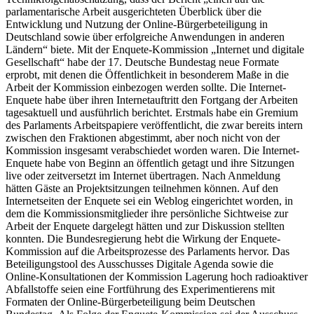
parlamentarische Arbeit ausgerichteten Überblick über die
Entwicklung und Nutzung der
Online
-Bürgerbeteiligung in
Deutschland sowie über erfolgreiche Anwendungen in anderen
Ländern“ biete. Mit der
Enquete
-Kommission „Internet und digitale
Gesellschaft“ habe der 17. Deutsche Bundestag neue Formate
erprobt, mit denen die Öffentlichkeit in besonderem Maße in die
Arbeit der Kommission einbezogen werden sollte. Die Internet-
Enquete
habe über ihren Internetauftritt den Fortgang der Arbeiten
tagesaktuell und ausführlich berichtet. Erstmals habe ein Gremium
des Parlaments Arbeitspapiere veröffentlicht, die zwar bereits intern
zwischen den Fraktionen abgestimmt, aber noch nicht von der
Kommission insgesamt verabschiedet worden waren. Die Internet
-
Enquete
habe von Beginn an öffentlich getagt und ihre Sitzungen
live
oder zeitversetzt im Internet übertragen. Nach Anmeldung
hätten Gäste an Projektsitzungen teilnehmen können. Auf den
Internetseiten der
Enquete
sei ein
Weblog
eingerichtet worden, in
dem die Kommissionsmitglieder ihre persönliche Sichtweise zur
Arbeit der
Enquete
dargelegt hätten und zur Diskussion stellten
konnten. Die Bundesregierung hebt die Wirkung der Enquete-
Kommission auf die Arbeitsprozesse des Parlaments hervor. Das
Beteiligungstool des Ausschusses Digitale Agenda sowie die
Online-
Konsultationen der Kommission Lagerung hoch radioaktiver
Abfallstoffe seien eine Fortführung des Experimentierens mit
Formaten der
Online
-Bürgerbeteiligung beim Deutschen