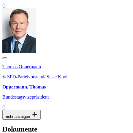
()
Thomas Oppermann
© SPD-Parteivorstand/ Susie Knoll
Oppermann, Thomas
Bundestagsvizepräsident
()
mehr anzeigen
Dokumente