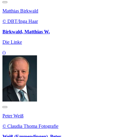
Matthias Birkwald
© DBT/Inga Haar
Birkwald, Matthias W.
Die Linke
()
Peter Weiß
© Claudia Thoma Fotografie
Weiß (Emmendingen), Peter