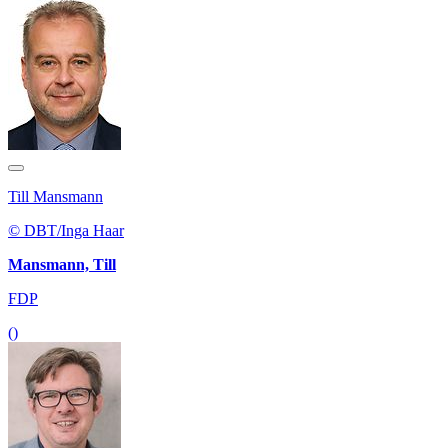
Till Mansmann
© DBT/Inga Haar
Mansmann, Till
FDP
()