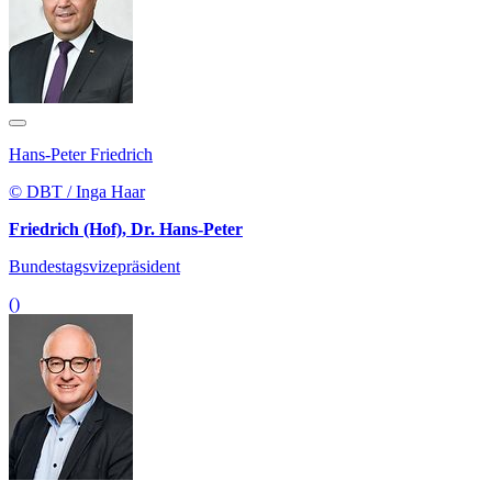
Hans-Peter Friedrich
© DBT / Inga Haar
Friedrich (Hof), Dr. Hans-Peter
Bundestagsvizepräsident
()