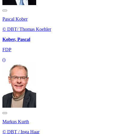
Pascal Kober
© DBT/ Thomas Koehler
Kober, Pascal
FDP
()
Markus Kurth
© DBT / Inga Haar