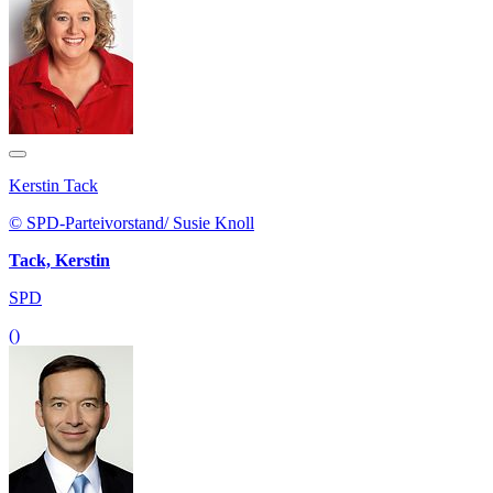
Kerstin Tack
© SPD-Parteivorstand/ Susie Knoll
Tack, Kerstin
SPD
()