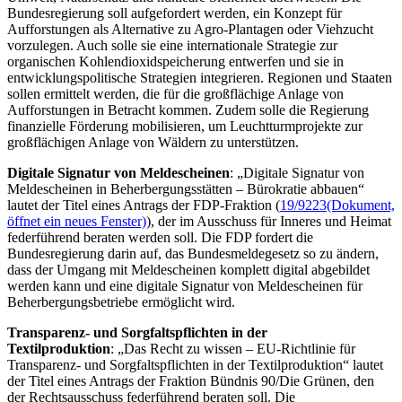
Bundesregierung soll aufgefordert werden, ein Konzept für
Aufforstungen als Alternative zu Agro-Plantagen oder Viehzucht
vorzulegen. Auch solle sie eine internationale Strategie zur
organischen Kohlendioxidspeicherung entwerfen und sie in
entwicklungspolitische Strategien integrieren. Regionen und Staaten
sollen ermittelt werden, die für die großflächige Anlage von
Aufforstungen in Betracht kommen. Zudem solle die Regierung
finanzielle Förderung mobilisieren, um Leuchtturmprojekte zur
großflächigen Anlage von Wäldern zu unterstützen.
Digitale Signatur von Meldescheinen
: „Digitale Signatur von
Meldescheinen in Beherbergungsstätten – Bürokratie abbauen“
lautet der Titel eines Antrags der FDP-Fraktion (
19/9223
(Dokument,
öffnet ein neues Fenster)
), der im Ausschuss für Inneres und Heimat
federführend beraten werden soll. Die FDP fordert die
Bundesregierung darin auf, das Bundesmeldegesetz so zu ändern,
dass der Umgang mit Meldescheinen komplett digital abgebildet
werden kann und eine digitale Signatur von Meldescheinen für
Beherbergungsbetriebe ermöglicht wird.
Transparenz- und Sorgfaltspflichten in der
Textilproduktion
: „Das Recht zu wissen – EU-Richtlinie für
Transparenz- und Sorgfaltspflichten in der Textilproduktion“ lautet
der Titel eines Antrags der Fraktion Bündnis 90/Die Grünen, den
der Rechtsausschuss federführend beraten soll. Die