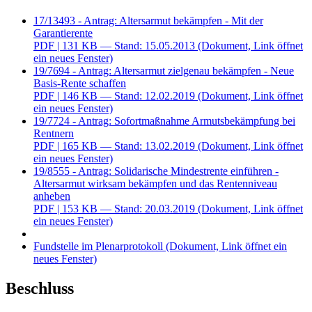
17/13493 - Antrag: Altersarmut bekämpfen - Mit der
Garantierente
PDF
| 131 KB — Stand: 15.05.2013
(Dokument, Link öffnet
ein neues Fenster)
19/7694 - Antrag: Altersarmut zielgenau bekämpfen - Neue
Basis-Rente schaffen
PDF
| 146 KB — Stand: 12.02.2019
(Dokument, Link öffnet
ein neues Fenster)
19/7724 - Antrag: Sofortmaßnahme Armutsbekämpfung bei
Rentnern
PDF
| 165 KB — Stand: 13.02.2019
(Dokument, Link öffnet
ein neues Fenster)
19/8555 - Antrag: Solidarische Mindestrente einführen -
Altersarmut wirksam bekämpfen und das Rentenniveau
anheben
PDF
| 153 KB — Stand: 20.03.2019
(Dokument, Link öffnet
ein neues Fenster)
Fundstelle im Plenarprotokoll
(Dokument, Link öffnet ein
neues Fenster)
Beschluss