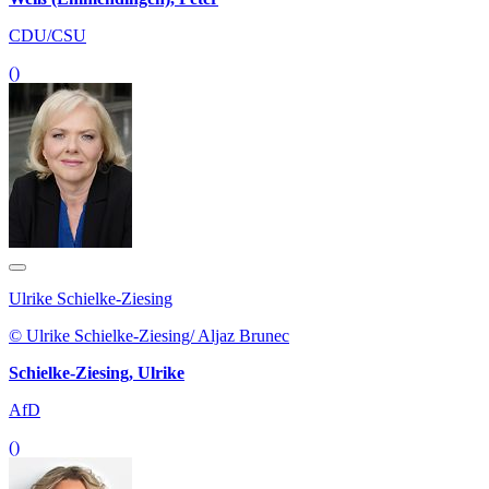
CDU/CSU
()
Ulrike Schielke-Ziesing
© Ulrike Schielke-Ziesing/ Aljaz Brunec
Schielke-Ziesing, Ulrike
AfD
()