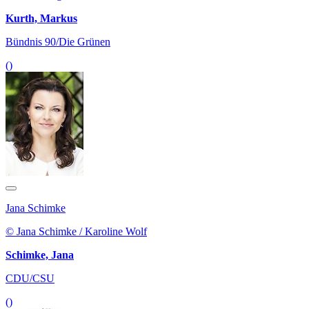
Kurth, Markus
Bündnis 90/Die Grünen
()
Jana Schimke
© Jana Schimke / Karoline Wolf
Schimke, Jana
CDU/CSU
()