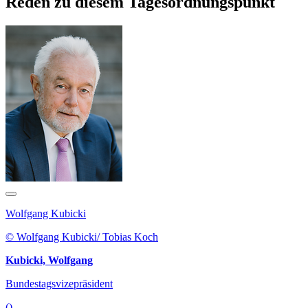
Reden zu diesem Tagesordnungspunkt
Wolfgang Kubicki
© Wolfgang Kubicki/ Tobias Koch
Kubicki, Wolfgang
Bundestagsvizepräsident
()