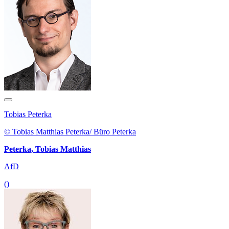
Tobias Peterka
© Tobias Matthias Peterka/ Büro Peterka
Peterka, Tobias Matthias
AfD
()