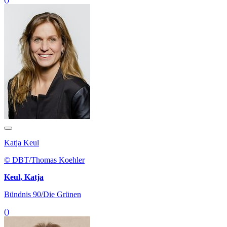
Katja Keul
© DBT/Thomas Koehler
Keul, Katja
Bündnis 90/Die Grünen
()