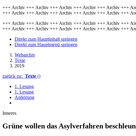
+++ Archiv +++ Archiv +++ Archiv +++ Archiv +++ Archiv +++ Ar
+++ Archiv +++ Archiv +++ Archiv +++ Archiv +++ Archiv +++ Ar
+++ Archiv +++ Archiv +++ Archiv +++ Archiv +++ Archiv +++ Ar
+++ Archiv +++ Archiv +++ Archiv +++ Archiv +++ Archiv +++ Ar
Direkt zum Hauptinhalt springen
Direkt zum Hauptmenü springen
Webarchiv
Texte
2019
zurück zu:
Texte
()
1. Lesung
1. Lesung
Anhörung
Inneres
Grüne wollen das Asylverfahren beschleun