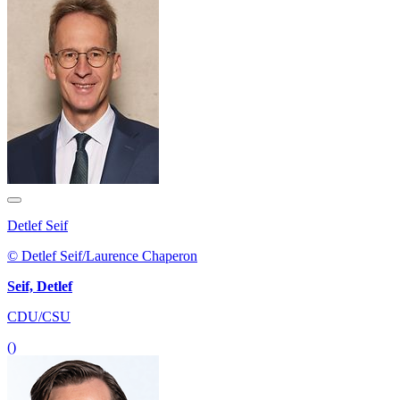
Detlef Seif
© Detlef Seif/Laurence Chaperon
Seif, Detlef
CDU/CSU
()