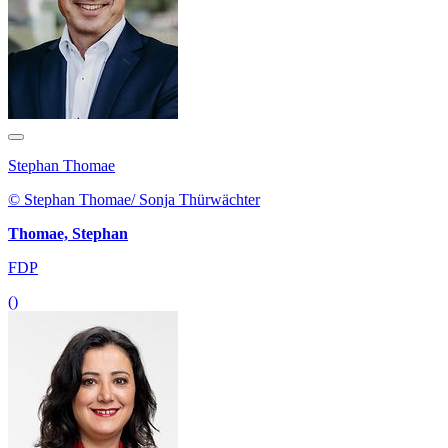
Stephan Thomae
© Stephan Thomae/ Sonja Thürwächter
Thomae, Stephan
FDP
()