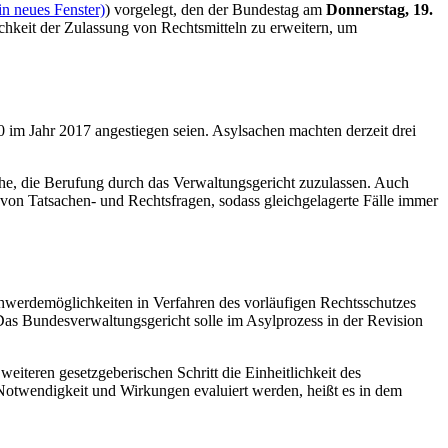
in neues Fenster)
) vorgelegt, den der Bundestag am
Donnerstag, 19.
chkeit der Zulassung von Rechtsmitteln zu erweitern, um
 im Jahr 2017 angestiegen seien. Asylsachen machten derzeit drei
he, die Berufung durch das Verwaltungsgericht zuzulassen. Auch
 von Tatsachen- und Rechtsfragen, sodass gleichgelagerte Fälle immer
hwerdemöglichkeiten in Verfahren des vorläufigen Rechtsschutzes
Das Bundesverwaltungsgericht solle im Asylprozess in der Revision
eiteren gesetzgeberischen Schritt die Einheitlichkeit des
Notwendigkeit und Wirkungen evaluiert werden, heißt es in dem