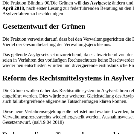
Die Fraktion Bündnis 90/Die Grünen will das
Asylgesetz
ändern und 
April 2018
, nach erster Lesung zur federführenden Beratung an den 
Asylverfahren zu beschleunigen.
Gesetzentwurf der Grünen
Die Fraktion verweist darauf, dass bei den Verwaltungsgerichten die
Viertel der Gesamtbelastung der Verwaltungsgerichte aus.
Das geltende Asylgesetz sei unzureichend, da es abweichend von der
seien in Verfahren des vorläufigen Rechtsschutzes keine Beschwerdem
wieder neu entschieden würden und divergierende erstinstanzliche En
Reform des Rechtsmittelsystems in Asylve
Die Grünen wollen daher das Rechtsmittelsystem in Asylverfahren re
eingeführt werden. Dies würde zur weiteren Gleichstellung des Asylp
auch fallübergreifende allgemeine Tatsachenfragen klären können.
Diese neue Verfahrensregelung solle befristet und evaluiert werden, h
Verwaltungsprozessrechts wiederhergestellt werden. Ausnahmsweise A
Gesetzentwurf. (nal/19.04.2018)