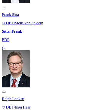
Frank Sitta
© DBT/Stella von Saldern
Sitta, Frank
FDP
()
Ralph Lenkert
© DBT/Inga Haar