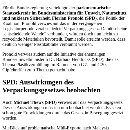
Für die Bundesregierung verteidigte der
parlamentarische
Staatssekretär im Bundesministerium für Umwelt, Naturschutz
und nukleare Sicherheit, Florian Pronold (SPD
), die Politik der
Koalition. Pronold verwies auf das in der vergangenen
Legislaturperiode verabschiedete Verpackungsgesetz. Damit sei eine
„entscheidende Wende“ verbunden, würden doch nun leicht zu
recycelnde Materialien bevorteilt. Damit solle erreicht werden, dass
deutlich weniger Plastikabfälle verbrannt werden.
Pronold verwies zudem auf die Initiative der ehemaligen
Bundesumweltministerin Dr. Barbara Hendricks (SPD), die das
Thema Plastikvermüllung im Rahmen von G7- und G20-
Gipfeltreffen zum Thema gemacht habe.
SPD: Auswirkungen des
Verpackungsgesetzes beobachten
Auch
Michael Thews (SPD)
verwies auf das Verpackungsgesetz.
Dessen Auswirkungen müssten nun beobachtet werden. Es seien
schon gute Entwicklungen durch das Gesetz in Bewegung gesetzt
worden.
Mit Blick auf problematische Müll-Exporte nach Malaysia