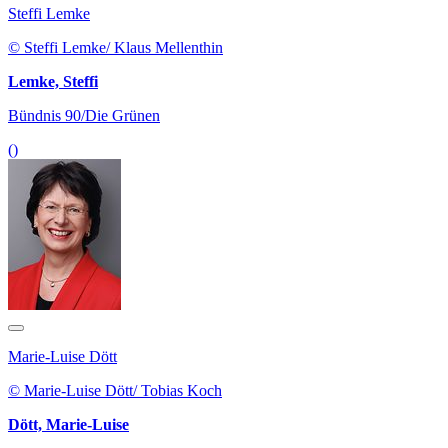
Steffi Lemke
© Steffi Lemke/ Klaus Mellenthin
Lemke, Steffi
Bündnis 90/Die Grünen
()
Marie-Luise Dött
© Marie-Luise Dött/ Tobias Koch
Dött, Marie-Luise