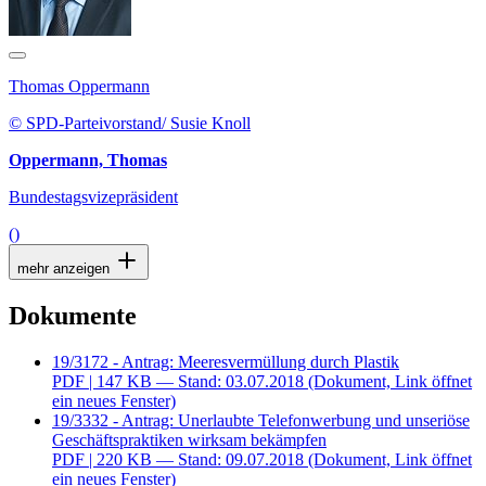
Thomas Oppermann
© SPD-Parteivorstand/ Susie Knoll
Oppermann, Thomas
Bundestagsvizepräsident
()
mehr anzeigen
Dokumente
19/3172 - Antrag: Meeresvermüllung durch Plastik
PDF
| 147 KB — Stand: 03.07.2018
(Dokument, Link öffnet
ein neues Fenster)
19/3332 - Antrag: Unerlaubte Telefonwerbung und unseriöse
Geschäftspraktiken wirksam bekämpfen
PDF
| 220 KB — Stand: 09.07.2018
(Dokument, Link öffnet
ein neues Fenster)