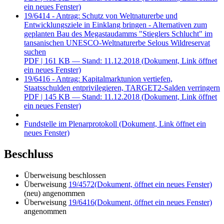
ein neues Fenster)
19/6414 - Antrag: Schutz von Weltnaturerbe und
Entwicklungsziele in Einklang bringen - Alternativen zum
geplanten Bau des Megastaudamms "Stieglers Schlucht" im
tansanischen UNESCO-Weltnaturerbe Selous Wildreservat
suchen
PDF
| 161 KB — Stand: 11.12.2018
(Dokument, Link öffnet
ein neues Fenster)
19/6416 - Antrag: Kapitalmarktunion vertiefen,
Staatsschulden entprivilegieren, TARGET2-Salden verringern
PDF
| 145 KB — Stand: 11.12.2018
(Dokument, Link öffnet
ein neues Fenster)
Fundstelle im Plenarprotokoll
(Dokument, Link öffnet ein
neues Fenster)
Beschluss
Überweisung beschlossen
Überweisung
19/4572
(Dokument, öffnet ein neues Fenster)
(neu) angenommen
Überweisung
19/6416
(Dokument, öffnet ein neues Fenster)
angenommen