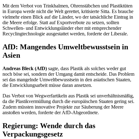
Mit dem Verbot von Trinkhalmen, Ohrenstäbchen und Plastiktüten
in Europa werde nicht die Welt gerettet, kritisierte Sitta. Es brauche
vielmehr einen Blick auf die Länder, wo der tatsächliche Eintrag in
die Meere erfolge. Statt auf Exportverbote zu setzen, sollten
Schwellen- und Entwicklungsländer eher mit entsprechender
Recyclingtechnologie ausgestattet werden, forderte der Liberale.
AfD: Mangendes Umweltbewusstsein in
Asien
Andreas Bleck (AfD)
sagte, dass Plastik als solches weder gut
noch böse sei, sondern der Umgang damit entscheide. Das Problem
sei das mangelnde Umweltbewusstsein in den asiatischen Staaten,
die Entwicklungsarbeit müsse daran ansetzen.
Das Verbot von Wegwerfartikeln aus Plastik sei unverhältnismäßig,
da die Plastikvermüllung durch die europäischen Staaten gering sei.
Zudem müssten innovative Projekte zur Säuberung der Meere
anstoßen werden, forderte der AfD-Abgeordnete.
Regierung: Wende durch das
Verpackungsgesetz