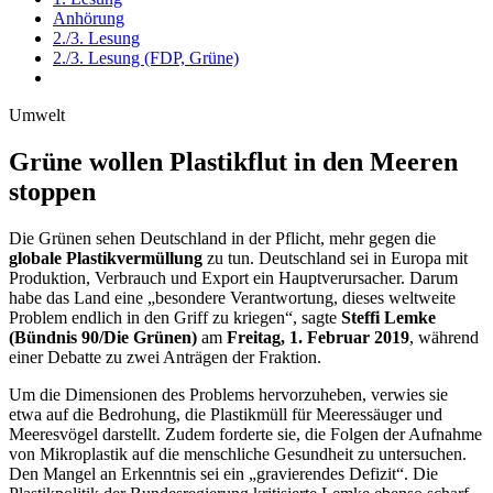
Anhörung
2./3. Lesung
2./3. Lesung (FDP, Grüne)
Umwelt
Grüne wollen Plastikflut in den Meeren
stoppen
Die Grünen sehen Deutschland in der Pflicht, mehr gegen die
globale Plastikvermüllung
zu tun. Deutschland sei in Europa mit
Produktion, Verbrauch und Export ein Hauptverursacher. Darum
habe das Land eine „besondere Verantwortung, dieses weltweite
Problem endlich in den Griff zu kriegen“, sagte
Steffi Lemke
(Bündnis 90/Die Grünen)
am
Freitag, 1. Februar 2019
, während
einer Debatte zu zwei Anträgen der Fraktion.
Um die Dimensionen des Problems hervorzuheben, verwies sie
etwa auf die Bedrohung, die Plastikmüll für Meeressäuger und
Meeresvögel darstellt. Zudem forderte sie, die Folgen der Aufnahme
von Mikroplastik auf die menschliche Gesundheit zu untersuchen.
Den Mangel an Erkenntnis sei ein „gravierendes Defizit“. Die