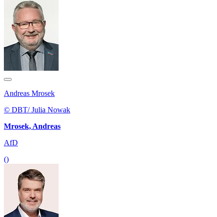
Andreas Mrosek
© DBT/ Julia Nowak
Mrosek, Andreas
AfD
()