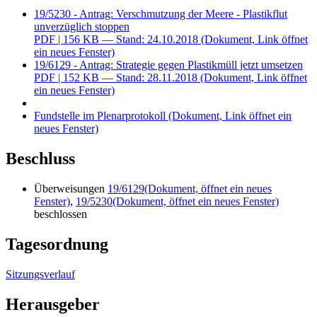
19/5230 - Antrag: Verschmutzung der Meere - Plastikflut
unverzüglich stoppen
PDF
| 156 KB — Stand: 24.10.2018
(Dokument, Link öffnet
ein neues Fenster)
19/6129 - Antrag: Strategie gegen Plastikmüll jetzt umsetzen
PDF
| 152 KB — Stand: 28.11.2018
(Dokument, Link öffnet
ein neues Fenster)
Fundstelle im Plenarprotokoll
(Dokument, Link öffnet ein
neues Fenster)
Beschluss
Überweisungen
19/6129
(Dokument, öffnet ein neues
Fenster)
,
19/5230
(Dokument, öffnet ein neues Fenster)
beschlossen
Tagesordnung
Sitzungsverlauf
Herausgeber