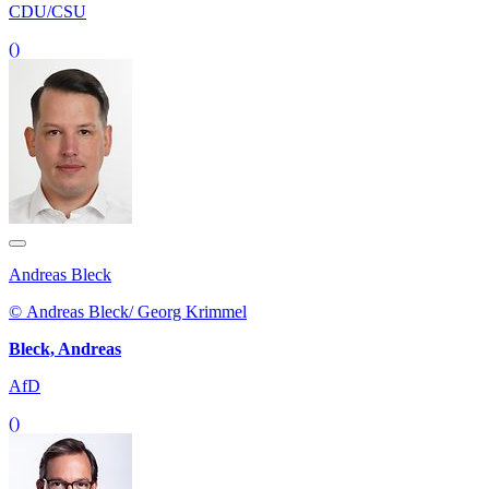
CDU/CSU
()
Andreas Bleck
© Andreas Bleck/ Georg Krimmel
Bleck, Andreas
AfD
()