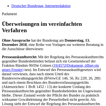
Deutscher Bundestag, Internetredaktion
Parlament
Überweisungen im vereinfachten
Verfahren
Ohne Aussprache
hat der Bundestag am
Donnerstag, 13.
Dezember 2018
, eine Reihe von Vorlagen zur weiteren Beratung in
die Ausschüsse überwiesen:
Presseauskunftsrecht:
Mit der Regelung des Presseauskunftsrechts
gegenüber Bundesbehörden befasst sich ein Gesetzentwurf der
Fraktion Bündnis 90/Die Grünen (
19/4572
(Dokument, öffnet ein
neues Fenster)
neu). Im Entwurf des Presseauskunftsgesetzes wird
darauf verwiesen, dass nach einem Urteil des
Bundesverwaltungsgerichts (BVerwGE 146, 56, Rz 22ff, 26, 28f)
und nach einem Beschluss des Bundesverfassungsgerichts
(Aktenzeichen: 1 BvR 1452 / 13) der konkrete Umfang des
Presseauskunftsrechts gegenüber Bundesbehörden im Ungewissen
bleibe. Dieser Zustand werde der Pflicht des Bundes zu praktisch
wirksamer Gewährleistung der Pressefreiheit nicht gerecht. Als
Lösung sieht der Entwurf die Regelung des Presseauskunftsrechts