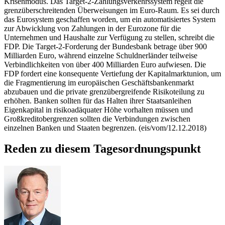
Krisenmodus. Das Target-2-Zahlungsverkehrssystem regelt die
grenzüberschreitenden Überweisungen im Euro-Raum. Es sei durch
das Eurosystem geschaffen worden, um ein automatisiertes System
zur Abwicklung von Zahlungen in der Eurozone für die
Unternehmen und Haushalte zur Verfügung zu stellen, schreibt die
FDP. Die Target-2-Forderung der Bundesbank betrage über 900
Milliarden Euro, während einzelne Schuldnerländer teilweise
Verbindlichkeiten von über 400 Milliarden Euro aufwiesen. Die
FDP fordert eine konsequente Vertiefung der Kapitalmarktunion, um
die Fragmentierung im europäischen Geschäftsbankenmarkt
abzubauen und die private grenzübergreifende Risikoteilung zu
erhöhen. Banken sollten für das Halten ihrer Staatsanleihen
Eigenkapital in risikoadäquater Höhe vorhalten müssen und
Großkreditobergrenzen sollten die Verbindungen zwischen
einzelnen Banken und Staaten begrenzen. (eis/vom/12.12.2018)
Reden zu diesem Tagesordnungspunkt