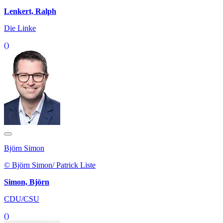
Lenkert, Ralph
Die Linke
()
Björn Simon
© Björn Simon/ Patrick Liste
Simon, Björn
CDU/CSU
()