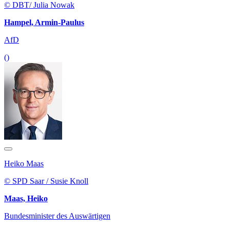
© DBT/ Julia Nowak
Hampel, Armin-Paulus
AfD
()
Heiko Maas
© SPD Saar / Susie Knoll
Maas, Heiko
Bundesminister des Auswärtigen