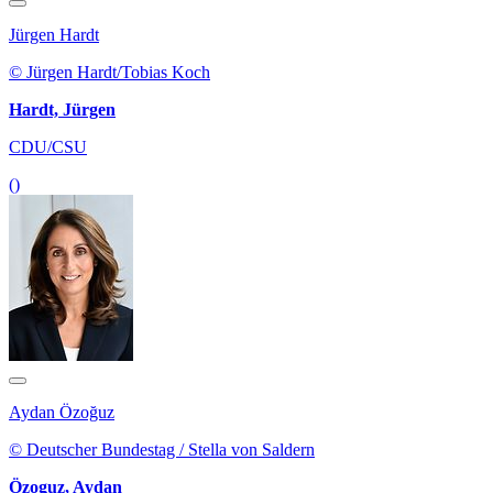
Jürgen Hardt
© Jürgen Hardt/Tobias Koch
Hardt, Jürgen
CDU/CSU
()
Aydan Özoğuz
© Deutscher Bundestag / Stella von Saldern
Özoguz, Aydan