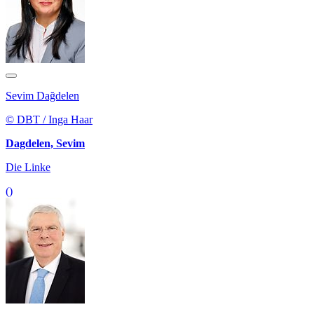
Sevim Dağdelen
© DBT / Inga Haar
Dagdelen, Sevim
Die Linke
()