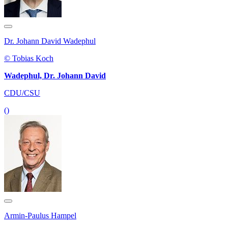
Dr. Johann David Wadephul
© Tobias Koch
Wadephul, Dr. Johann David
CDU/CSU
()
Armin-Paulus Hampel