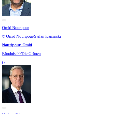
Omid Nouripour
© Omid Nouripour/Stefan Kaminski
Nouripour, Omid
Bündnis 90/Die Grünen
()