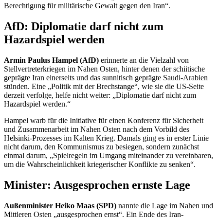
Berechtigung für militärische Gewalt gegen den Iran“.
AfD: Diplomatie darf nicht zum
Hazardspiel werden
Armin Paulus Hampel (AfD)
erinnerte an die Vielzahl von
Stellvertreterkriegen im Nahen Osten, hinter denen der schiitische
geprägte Iran einerseits und das sunnitisch geprägte Saudi-Arabien
stünden. Eine „Politik mit der Brechstange“, wie sie die US-Seite
derzeit verfolge, helfe nicht weiter: „Diplomatie darf nicht zum
Hazardspiel werden.“
Hampel warb für die Initiative für einen Konferenz für Sicherheit
und Zusammenarbeit im Nahen Osten nach dem Vorbild des
Helsinki-Prozesses im Kalten Krieg. Damals ging es in erster Linie
nicht darum, den Kommunismus zu besiegen, sondern zunächst
einmal darum, „Spielregeln im Umgang miteinander zu vereinbaren,
um die Wahrscheinlichkeit kriegerischer Konflikte zu senken“.
Minister: Ausgesprochen ernste Lage
Außenminister Heiko Maas (SPD)
nannte die Lage im Nahen und
Mittleren Osten „ausgesprochen ernst“. Ein Ende des Iran-