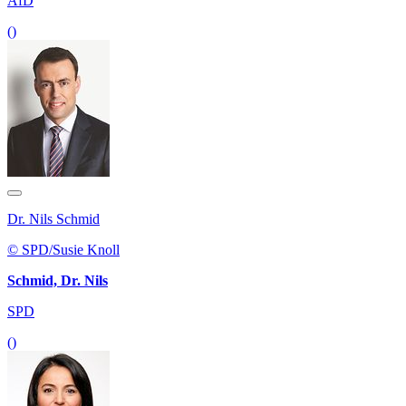
AfD
()
Dr. Nils Schmid
© SPD/Susie Knoll
Schmid, Dr. Nils
SPD
()