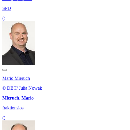
SPD
()
Mario Mieruch
© DBT/ Julia Nowak
Mieruch, Mario
fraktionslos
()