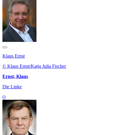
Klaus Ernst
© Klaus Ernst/Katja Julia Fischer
Ernst, Klaus
Die Linke
()