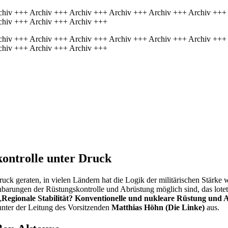
chiv +++ Archiv +++ Archiv +++ Archiv +++ Archiv +++ Archiv +++
chiv +++ Archiv +++ Archiv +++
chiv +++ Archiv +++ Archiv +++ Archiv +++ Archiv +++ Archiv +++
chiv +++ Archiv +++ Archiv +++
kontrolle unter Druck
ruck geraten, in vielen Ländern hat die Logik der militärischen Stärk
nbarungen der Rüstungskontrolle und Abrüstung möglich sind, das lote
„
Regionale Stabilität? Konventionelle und nukleare Rüstung und 
nter der Leitung des Vorsitzenden
Matthias Höhn (Die Linke)
aus.