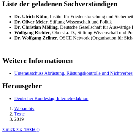
Liste der geladenen Sachverständigen
Dr. Ulrich Kühn
, Institut für Friedensforschung und Sicherheit
Dr. Oliver Meier
, Stiftung Wissenschaft und Politik
Dr. Christian Mölling
, Deutsche Gesellschaft für Auswärtige P
Wolfgang Richter
, Oberst a. D., Stiftung Wissenschaft und Pol
Dr. Wolfgang Zellner
,
OSCE Network
(Organisation für Sic
Weitere Informationen
Unterausschuss Abrüstung, Rüstungskontrolle und Nichtverbre
Herausgeber
Deutscher Bundestag, Internetredaktion
Webarchiv
Texte
2019
zurück zu:
Texte
()