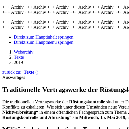
+++ Archiv +++ Archiv +++ Archiv +++ Archiv +++ Archiv +++ Ar
+++ Archiv +++ Archiv +++ Archiv +++ Archiv +++ Archiv +++ Ar
+++ Archiv +++ Archiv +++ Archiv +++ Archiv +++ Archiv +++ Ar
+++ Archiv +++ Archiv +++ Archiv +++ Archiv +++ Archiv +++ Ar
Direkt zum Hauptinhalt springen
Direkt zum Hauptmenü springen
Webarchiv
Texte
2019
zurück zu:
Texte
()
Auswärtiges
Traditionelle Vertrags­werke der Rüstungs­
Die traditionellen Vertragswerke der
Rüstungskontrolle
sind unter D
Konflikte zu eskalieren. Wie sich unter diesen Umständen neue Verei
Nichtverbreitung“
in einem öffentlichen Fachgespräch zum Thema 
Rüstungskontrolle und Abrüstung
“ am
Mittwoch, 15. Mai 2019,
u