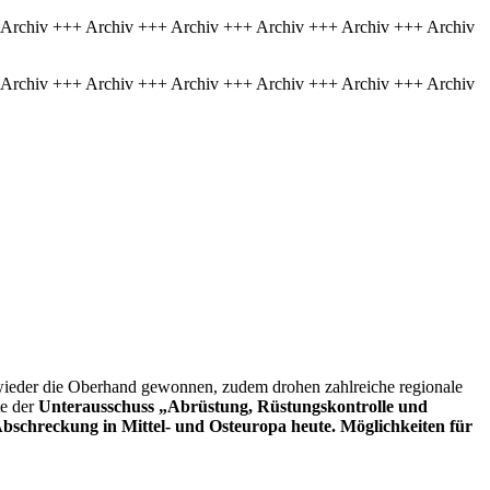
 Archiv +++ Archiv +++ Archiv +++ Archiv +++ Archiv +++ Archiv
 Archiv +++ Archiv +++ Archiv +++ Archiv +++ Archiv +++ Archiv
e wieder die Oberhand gewonnen, zudem drohen zahlreiche regionale
te der
Unterausschuss „Abrüstung, Rüstungskontrolle und
Abschreckung in Mittel- und Osteuropa heute. Möglichkeiten für