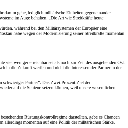
ehr darum gehe, lediglich militärische Einheiten gegeneinander
teme im Auge behalten. „Die Art wie Streitkräfte heute
 würden, während bei den Militärsystemen der Europäer eine
e Moskau habe wegen der Modernisierung seiner Streitkräfte momentan
e viel weniger erreichbar sei als noch zur Zeit des ausgehenden Ost-
ch in die Zukunft werfen und nicht die Interessen der Partner in der
n schwieriger Partner“: Das Zwei-Prozent-Ziel der
 wieder auf die Schiene setzen können, weil unsere wesentlichen
bestehenden Rüstungskontrollregime darstellten, gebe es Chancen
n allerdings momentan auf eine Politik der militärischen Stärke.