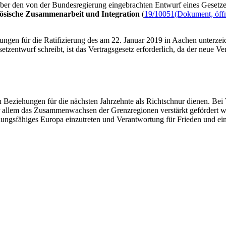
 über den von der Bundesregierung eingebrachten Entwurf eines Geset
zösische Zusammenarbeit und Integration
(
19/10051
(Dokument, öffn
ungen für die Ratifizierung des am 22. Januar 2019 in Aachen unterze
zentwurf schreibt, ist das Vertragsgesetz erforderlich, da der neue Ver
n Beziehungen für die nächsten Jahrzehnte als Richtschnur dienen. Be
allem das Zusammenwachsen der Grenzregionen verstärkt gefördert we
ndlungsfähiges Europa einzutreten und Verantwortung für Frieden und e