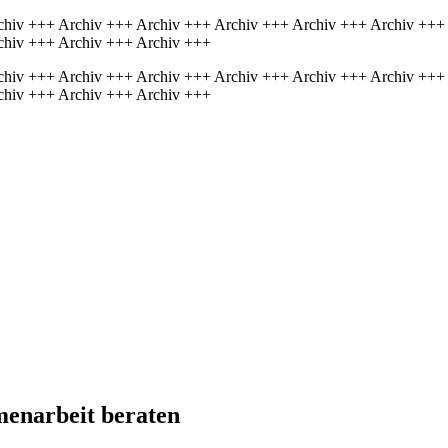
chiv +++ Archiv +++ Archiv +++ Archiv +++ Archiv +++ Archiv +++
chiv +++ Archiv +++ Archiv +++
chiv +++ Archiv +++ Archiv +++ Archiv +++ Archiv +++ Archiv +++
chiv +++ Archiv +++ Archiv +++
en­arbeit be­raten