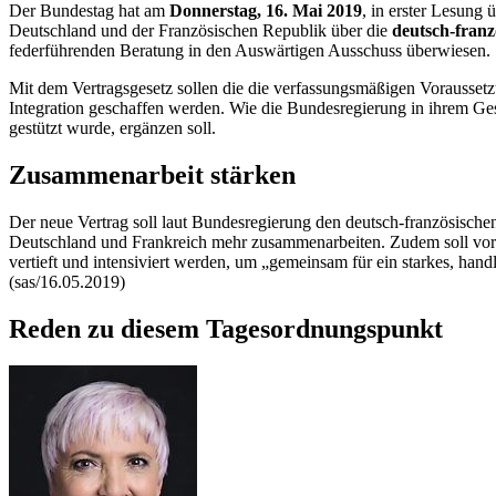
Der Bundestag hat am
Donnerstag, 16. Mai 2019
, in erster Lesung
Deutschland und der Französischen Republik über die
deutsch-fran
federführenden Beratung in den Auswärtigen Ausschuss überwiesen.
Mit dem Vertragsgesetz sollen die die verfassungsmäßigen Voraussetz
Integration geschaffen werden. Wie die Bundesregierung in ihrem Geset
gestützt wurde, ergänzen soll.
Zusammenarbeit stärken
Der neue Vertrag soll laut Bundesregierung den deutsch-französische
Deutschland und Frankreich mehr zusammenarbeiten. Zudem soll vor 
vertieft und intensiviert werden, um „gemeinsam für ein starkes, ha
(sas/16.05.2019)
Reden zu diesem Tagesordnungspunkt