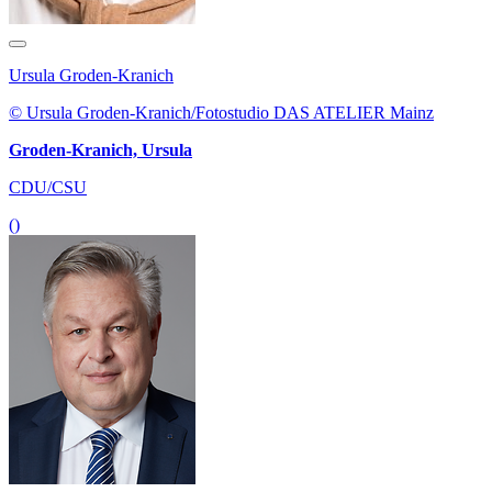
Ursula Groden-Kranich
© Ursula Groden-Kranich/Fotostudio DAS ATELIER Mainz
Groden-Kranich, Ursula
CDU/CSU
()