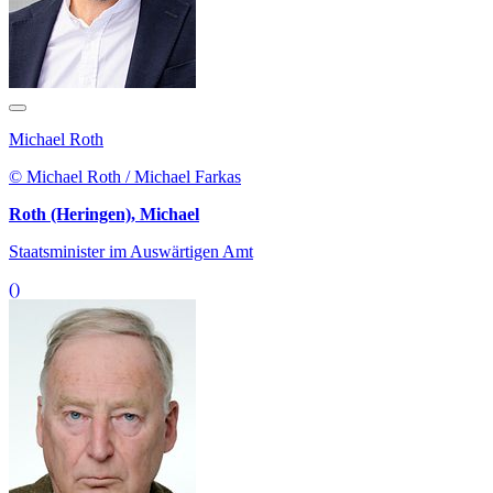
Michael Roth
© Michael Roth / Michael Farkas
Roth (Heringen), Michael
Staatsminister im Auswärtigen Amt
()