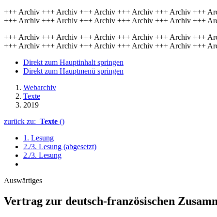
+++ Archiv +++ Archiv +++ Archiv +++ Archiv +++ Archiv +++ Ar
+++ Archiv +++ Archiv +++ Archiv +++ Archiv +++ Archiv +++ Ar
+++ Archiv +++ Archiv +++ Archiv +++ Archiv +++ Archiv +++ Ar
+++ Archiv +++ Archiv +++ Archiv +++ Archiv +++ Archiv +++ Ar
Direkt zum Hauptinhalt springen
Direkt zum Hauptmenü springen
Webarchiv
Texte
2019
zurück zu:
Texte
()
1. Lesung
2./3. Lesung (abgesetzt)
2./3. Lesung
Auswärtiges
Vertrag zur deutsch-fran­zö­si­schen Zu­samm