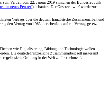
zes zum Vertrag vom 22. Januar 2019 zwischen der Bundesrepublik
et ein neues Fenster)
) debattiert. Der Gesetzentwurf wurde zur
ichneten Vertrags über die deutsch-französische Zusammenarbeit und
trag den Vertrag von 1963, der ebenfalls auf ein Vertragsgesetz
i Themen wie Digitalisierung, Bildung und Technologie wollen
rden. Die deutsch-französische Zusammenarbeit soll insgesamt
ine regelbasierte Ordnung in der Welt zu übernehmen“.