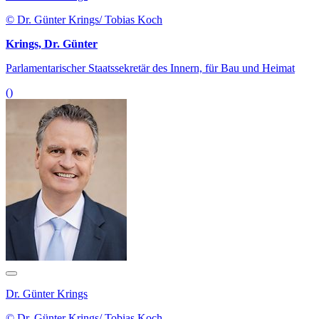
© Dr. Günter Krings/ Tobias Koch
Krings, Dr. Günter
Parlamentarischer Staatssekretär des Innern, für Bau und Heimat
()
Dr. Günter Krings
© Dr. Günter Krings/ Tobias Koch