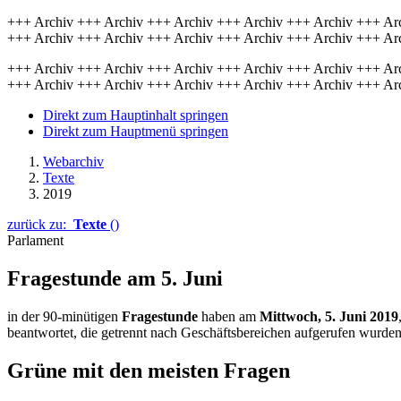
+++ Archiv +++ Archiv +++ Archiv +++ Archiv +++ Archiv +++ Ar
+++ Archiv +++ Archiv +++ Archiv +++ Archiv +++ Archiv +++ Ar
+++ Archiv +++ Archiv +++ Archiv +++ Archiv +++ Archiv +++ Ar
+++ Archiv +++ Archiv +++ Archiv +++ Archiv +++ Archiv +++ Ar
Direkt zum Hauptinhalt springen
Direkt zum Hauptmenü springen
Webarchiv
Texte
2019
zurück zu:
Texte
()
Parlament
Fragestunde am 5. Juni
in der 90-minütigen
Fragestunde
haben am
Mittwoch, 5. Juni 2019
beantwortet, die getrennt nach Geschäftsbereichen aufgerufen wurden
Grüne mit den meisten Fragen