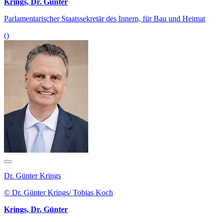
Krings, Dr. Günter
Parlamentarischer Staatssekretär des Innern, für Bau und Heimat
()
Dr. Günter Krings
© Dr. Günter Krings/ Tobias Koch
Krings, Dr. Günter