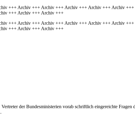
chiv +++ Archiv +++ Archiv +++ Archiv +++ Archiv +++ Archiv +++
chiv +++ Archiv +++ Archiv +++
chiv +++ Archiv +++ Archiv +++ Archiv +++ Archiv +++ Archiv +++
chiv +++ Archiv +++ Archiv +++
, Vertreter der Bundesministerien vorab schriftlich eingereichte Fragen
.