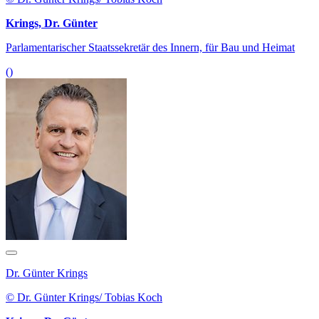
Krings, Dr. Günter
Parlamentarischer Staatssekretär des Innern, für Bau und Heimat
()
Dr. Günter Krings
© Dr. Günter Krings/ Tobias Koch