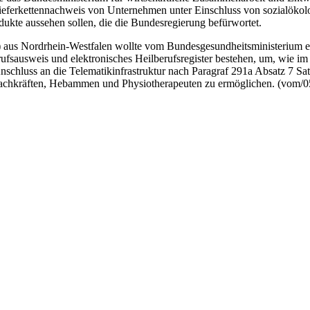
eferkettennachweis von Unternehmen unter Einschluss von sozialökolo
dukte aussehen sollen, die die Bundesregierung befürwortet.
)
aus Nordrhein-Westfalen wollte vom Bundesgesundheitsministerium er
fsausweis und elektronisches Heilberufsregister bestehen, um, wie im
Anschluss an die Telematikinfrastruktur nach Paragraf 291a Absatz 7 
efachkräften, Hebammen und Physiotherapeuten zu ermöglichen. (vom/0