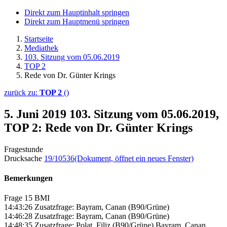
Direkt zum Hauptinhalt springen
Direkt zum Hauptmenü springen
Startseite
Mediathek
103. Sitzung vom 05.06.2019
TOP 2
Rede von Dr. Günter Krings
zurück zu:
TOP 2
()
5. Juni 2019
103. Sitzung vom 05.06.2019,
TOP 2: Rede von Dr. Günter Krings
Fragestunde
Drucksache
19/10536
(Dokument, öffnet ein neues Fenster)
Bemerkungen
Frage 15 BMI
14:43:26 Zusatzfrage: Bayram, Canan (B90/Grüne)
14:46:28 Zusatzfrage: Bayram, Canan (B90/Grüne)
14:48:35 Zusatzfrage: Polat, Filiz (B90/Grüne) Bayram, Canan