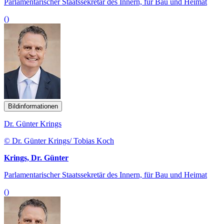
Parlamentarischer Staatssekretär des Innern, für Bau und Heimat
()
Bildinformationen
Dr. Günter Krings
© Dr. Günter Krings/ Tobias Koch
Krings, Dr. Günter
Parlamentarischer Staatssekretär des Innern, für Bau und Heimat
()