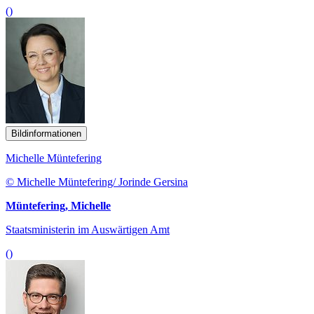
()
Bildinformationen
Michelle Müntefering
© Michelle Müntefering/ Jorinde Gersina
Müntefering, Michelle
Staatsministerin im Auswärtigen Amt
()