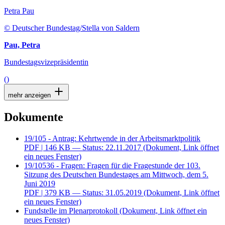
Petra Pau
© Deutscher Bundestag/Stella von Saldern
Pau, Petra
Bundestagsvizepräsidentin
()
mehr anzeigen
Dokumente
19/105 - Antrag: Kehrtwende in der Arbeitsmarktpolitik
PDF
| 146 KB — Status: 22.11.2017
(Dokument, Link öffnet
ein neues Fenster)
19/10536 - Fragen: Fragen für die Fragestunde der 103.
Sitzung des Deutschen Bundestages am Mittwoch, dem 5.
Juni 2019
PDF
| 379 KB — Status: 31.05.2019
(Dokument, Link öffnet
ein neues Fenster)
Fundstelle im Plenarprotokoll
(Dokument, Link öffnet ein
neues Fenster)