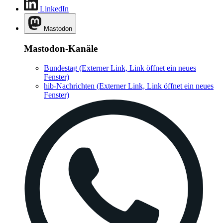
LinkedIn
Mastodon
Mastodon-Kanäle
Bundestag
(Externer Link, Link öffnet ein neues
Fenster)
hib-Nachrichten
(Externer Link, Link öffnet ein neues
Fenster)