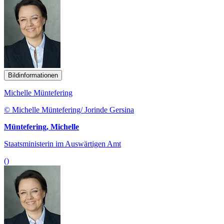
Bildinformationen
Michelle Müntefering
© Michelle Müntefering/ Jorinde Gersina
Müntefering, Michelle
Staatsministerin im Auswärtigen Amt
()