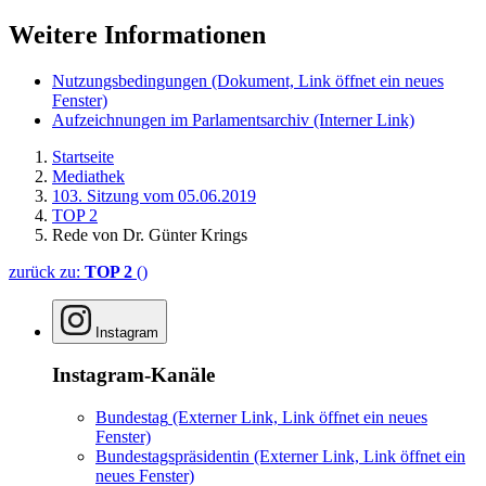
Weitere Informationen
Nutzungsbedingungen
(Dokument, Link öffnet ein neues
Fenster)
Aufzeichnungen im Parlamentsarchiv
(Interner Link)
Startseite
Mediathek
103. Sitzung vom 05.06.2019
TOP 2
Rede von Dr. Günter Krings
zurück zu:
TOP 2
()
Instagram
Instagram-Kanäle
Bundestag
(Externer Link, Link öffnet ein neues
Fenster)
Bundestagspräsidentin
(Externer Link, Link öffnet ein
neues Fenster)