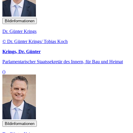
Bildinformationen
Dr. Günter Krings
© Dr. Günter Krings/ Tobias Koch
Krings, Dr. Günter
Parlamentarischer Staatssekretär des Innern, für Bau und Heimat
()
Bildinformationen