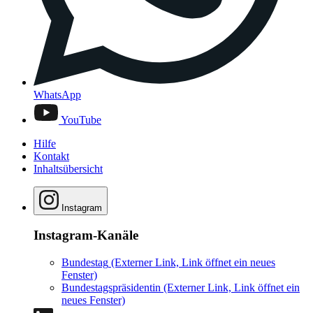
WhatsApp
YouTube
Hilfe
Kontakt
Inhaltsübersicht
Instagram
Instagram-Kanäle
Bundestag
(Externer Link, Link öffnet ein neues
Fenster)
Bundestagspräsidentin
(Externer Link, Link öffnet ein
neues Fenster)