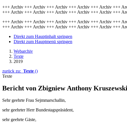
+++ Archiv +++ Archiv +++ Archiv +++ Archiv +++ Archiv +++ Ar
+++ Archiv +++ Archiv +++ Archiv +++ Archiv +++ Archiv +++ Ar
+++ Archiv +++ Archiv +++ Archiv +++ Archiv +++ Archiv +++ Ar
+++ Archiv +++ Archiv +++ Archiv +++ Archiv +++ Archiv +++ Ar
Direkt zum Hauptinhalt springen
Direkt zum Hauptmenü springen
Webarchiv
Texte
2019
zurück zu:
Texte
()
Texte
Bericht von
Zbigniew
Anthony
Kruszewsk
Sehr geehrte Frau Sejmmarschallin,
sehr geehrter Herr Bundestagspräsident,
sehr geehrte Gäste,