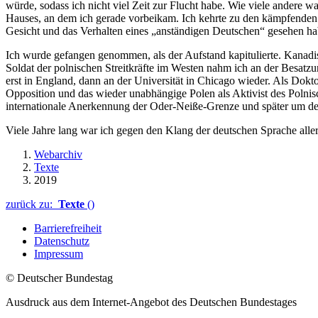
würde, sodass ich nicht viel Zeit zur Flucht habe. Wie viele andere
Hauses, an dem ich gerade vorbeikam. Ich kehrte zu den kämpfenden Ei
Gesicht und das Verhalten eines „anständigen Deutschen“ gesehen habe,
Ich wurde gefangen genommen, als der Aufstand kapitulierte. Kanadi
Soldat der polnischen Streitkräfte im Westen nahm ich an der Besatzun
erst in England, dann an der Universität in
Chicago
wieder. Als Dokto
Opposition und das wieder unabhängige Polen als Aktivist des Polnisc
internationale Anerkennung der Oder-Neiße-Grenze und später um de
Viele Jahre lang war ich gegen den Klang der deutschen Sprache aller
Webarchiv
Texte
2019
zurück zu:
Texte
()
Barrierefreiheit
Datenschutz
Impressum
© Deutscher Bundestag
Ausdruck aus dem Internet-Angebot des Deutschen Bundestages