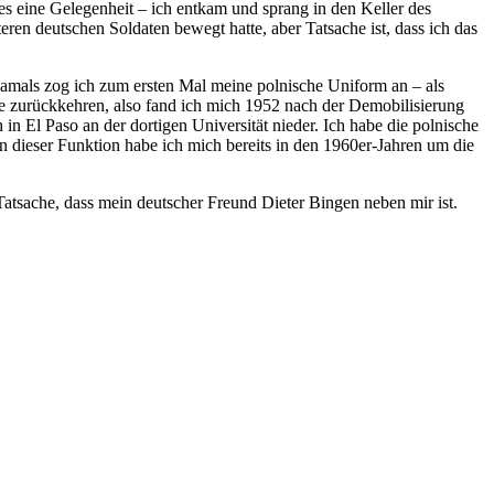
es eine Gelegenheit – ich entkam und sprang in den Keller des
ren deutschen Soldaten bewegt hatte, aber Tatsache ist, dass ich das
amals zog ich zum ersten Mal meine polnische Uniform an – als
olle zurückkehren, also fand ich mich 1952 nach der Demobilisierung
h in
El Paso
an der dortigen Universität nieder. Ich habe die polnische
n dieser Funktion habe ich mich bereits in den 1960er-Jahren um die
Tatsache, dass mein deutscher Freund Dieter Bingen neben mir ist.