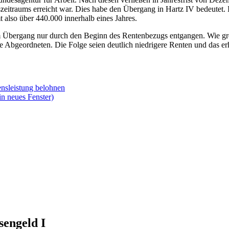
zeitraums erreicht war. Dies habe den Übergang in Hartz IV bedeutet. 
also über 440.000 innerhalb eines Jahres.
Übergang nur durch den Beginn des Rentenbezugs entgangen. Wie groß d
ie Abgeordneten. Die Folge seien deutlich niedrigere Renten und das er
bensleistung belohnen
in neues Fenster)
sengeld I