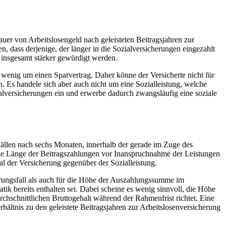
er von Arbeitslosengeld nach geleisteten Beitragsjahren zur
, dass derjenige, der länger in die Sozialversicherungen eingezahlt
 insgesamt stärker gewürdigt werden.
 wenig um einen Sparvertrag. Daher könne der Versicherte nicht für
n. Es handele sich aber auch nicht um eine Sozialleistung, welche
ialversicherungen ein und erwerbe dadurch zwangsläufig eine soziale
Fällen nach sechs Monaten, innerhalb der gerade im Zuge des
die Länge der Beitragszahlungen vor Inanspruchnahme der Leistungen
l der Versicherung gegenüber der Sozialleistung.
erungsfall als auch für die Höhe der Auszahlungssumme im
ik bereits enthalten sei. Dabei scheine es wenig sinnvoll, die Höhe
chschnittlichen Bruttogehalt während der Rahmenfrist richtet. Eine
ltnis zu den geleistete Beitragsjahren zur Arbeitslosenversicherung