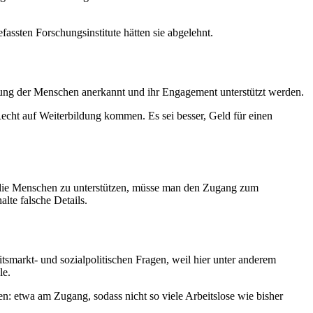
assten Forschungsinstitute hätten sie abgelehnt.
stung der Menschen anerkannt und ihr
Engagement
unterstützt werden.
echt auf Weiterbildung kommen. Es sei besser, Geld für einen
m die Menschen zu unterstützen, müsse man den Zugang zum
lte falsche Details.
tsmarkt- und sozialpolitischen Fragen, weil hier unter anderem
le.
: etwa am Zugang, sodass nicht so viele Arbeitslose wie bisher