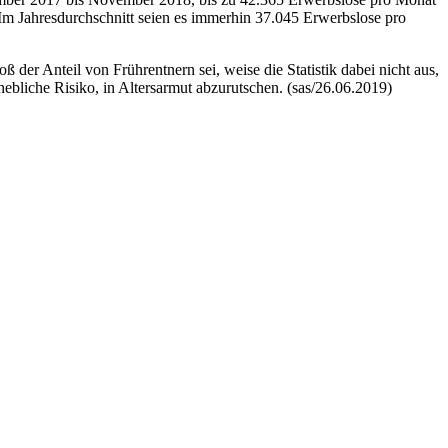
Im Jahresdurchschnitt seien es immerhin 37.045 Erwerbslose pro
er Anteil von Frührentnern sei, weise die Statistik dabei nicht aus,
hebliche Risiko, in Altersarmut abzurutschen. (sas/26.06.2019)