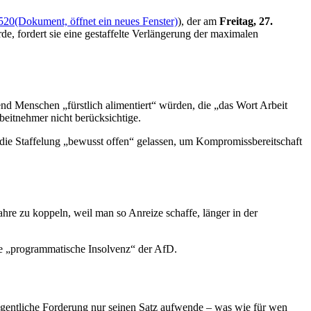
520
(Dokument, öffnet ein neues Fenster)
), der am
Freitag, 27.
e, fordert sie eine gestaffelte Verlängerung der maximalen
nd Menschen „fürstlich alimentiert“ würden, die „das Wort Arbeit
rbeitnehmer nicht berücksichtige.
die Staffelung „bewusst offen“ gelassen, um Kompromissbereitschaft
jahre zu koppeln, weil man so Anreize schaffe, länger in der
die „programmatische Insolvenz“ der AfD.
 eigentliche Forderung nur seinen Satz aufwende – was wie für wen