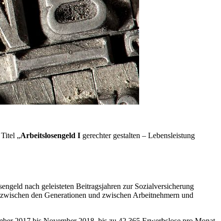
Titel „
Arbeitslosengeld I
gerechter gestalten – Lebensleistung
engeld nach geleisteten Beitragsjahren zur Sozialversicherung
ede zwischen den Generationen und zwischen Arbeitnehmern und
ezember 2017 bis November 2018, bis zu 42.365 Erwerbslose pro Monat