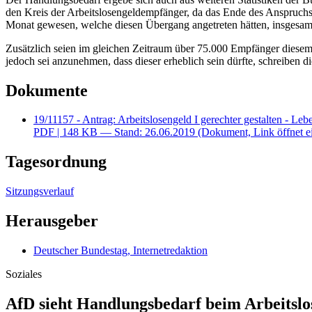
den Kreis der Arbeitslosengeldempfänger, da das Ende des Anspruchs
Monat gewesen, welche diesen Übergang angetreten hätten, insgesamt 
Zusätzlich seien im gleichen Zeitraum über 75.000 Empfänger diesem 
jedoch sei anzunehmen, dass dieser erheblich sein dürfte, schreiben d
Dokumente
19/11157 - Antrag: Arbeitslosengeld I gerechter gestalten - Le
PDF
| 148 KB — Stand: 26.06.2019
(Dokument, Link öffnet e
Tagesordnung
Sitzungsverlauf
Herausgeber
Deutscher Bundestag, Internetredaktion
Soziales
AfD sieht Handlungsbedarf beim Arbeitslo