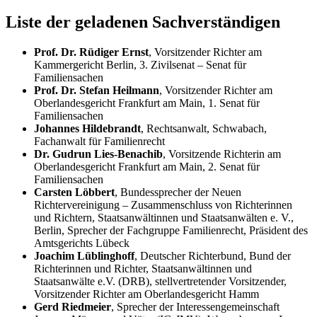
Liste der geladenen Sachverständigen
Prof. Dr. Rüdiger Ernst
, Vorsitzender Richter am
Kammergericht Berlin, 3. Zivilsenat – Senat für
Familiensachen
Prof. Dr. Stefan Heilmann
, Vorsitzender Richter am
Oberlandesgericht Frankfurt am Main, 1. Senat für
Familiensachen
Johannes Hildebrandt
, Rechtsanwalt, Schwabach,
Fachanwalt für Familienrecht
Dr. Gudrun Lies-Benachib
, Vorsitzende Richterin am
Oberlandesgericht Frankfurt am Main, 2. Senat für
Familiensachen
Carsten Löbbert
, Bundessprecher der Neuen
Richtervereinigung – Zusammenschluss von Richterinnen
und Richtern, Staatsanwältinnen und Staatsanwälten e. V.,
Berlin, Sprecher der Fachgruppe Familienrecht, Präsident des
Amtsgerichts Lübeck
Joachim Lüblinghoff
, Deutscher Richterbund, Bund der
Richterinnen und Richter, Staatsanwältinnen und
Staatsanwälte e.V. (DRB), stellvertretender Vorsitzender,
Vorsitzender Richter am Oberlandesgericht Hamm
Gerd Riedmeier
, Sprecher der Interessengemeinschaft