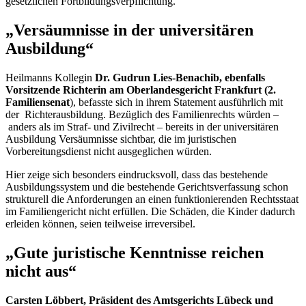
gesetzlichen Fortbildungsverpflichtung.
„Versäumnisse in der universitären
Ausbildung“
Heilmanns Kollegin
Dr.
Gudrun Lies-Benachib, ebenfalls
Vorsitzende Richterin am Oberlandesgericht Frankfurt (2.
Familiensenat
), befasste sich in ihrem
Statement
ausführlich mit
der Richterausbildung. Bezüglich des Familienrechts würden –
anders als im Straf- und Zivilrecht – bereits in der universitären
Ausbildung Versäumnisse sichtbar, die im juristischen
Vorbereitungsdienst nicht ausgeglichen würden.
Hier zeige sich besonders eindrucksvoll, dass das bestehende
Ausbildungssystem und die bestehende Gerichtsverfassung schon
strukturell die Anforderungen an einen funktionierenden Rechtsstaat
im Familiengericht nicht erfüllen. Die Schäden, die Kinder dadurch
erleiden können, seien teilweise irreversibel.
„Gute juristische Kenntnisse reichen
nicht aus“
Carsten Löbbert, Präsident des Amtsgerichts Lübeck und