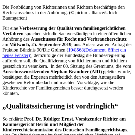
Die Fortbildung von Richterinnen und Richtern beschäftigte den
Rechtsausschuss in der Anhörung. (© picture alliance/Ulrich
Baumgarten)
Für eine
Verbesserung der Qualität von familiengerichtlichen
Verfahren
sprachen sich die Sachverständigen in einer öffentlichen
Anhörung des
Ausschusses für Recht und Verbraucherschutz
am
Mittwoch, 25. September 2019
, aus. Anlass war ein Antrag der
Fraktion Bündnis 90/Die Grünen (
19/8568
(Dokument, öffnet ein
neues Fenster)
), demzufolge der Bundestag die Bundesregierung
auffordern soll, die Qualifizierung von Richterinnen und Richtern
gesetzlich zu verankern. In der 60. Sitzung des Gremiums, die vom
Ausschussvorsitzenden Stephan Brandner (AfD)
geleitet wurde,
bestätigten die Experten mehrheitlich den von den Antragstellern
gesehenen Reformbedarf und machten Vorschläge, wie die
Kinderrechte vor Familiengerichten besser durchgesetzt werden
könnten.
„Qualitätssicherung ist vordringlich“
So erklärte
Prof. Dr.
Rüdiger Ernst, Vorsitzender Richter am
Kammergericht Berlin und Mitglied der
Kinderrechtekommission des Deutschen Familiengerichtstags
,