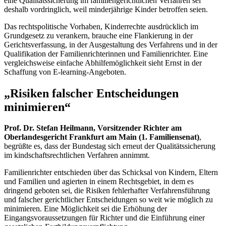
eine Qualitätssicherung im familiengerichtlichen Verfahren sei
deshalb vordringlich, weil minderjährige Kinder betroffen seien.
Das rechtspolitische Vorhaben, Kinderrechte ausdrücklich im
Grundgesetz zu verankern, brauche eine Flankierung in der
Gerichtsverfassung, in der Ausgestaltung des Verfahrens und in der
Qualifikation der Familienrichterinnen und Familienrichter. Eine
vergleichsweise einfache Abhilfemöglichkeit sieht Ernst in der
Schaffung von
E-learning
-Angeboten.
„Risiken falscher Entscheidungen
minimieren“
Prof. Dr. Stefan Heilmann, Vorsitzender Richter am
Oberlandesgericht Frankfurt am Main (1. Familiensenat)
,
begrüßte es, dass der Bundestag sich erneut der Qualitätssicherung
im kindschaftsrechtlichen Verfahren annimmt.
Familienrichter entschieden über das Schicksal von Kindern, Eltern
und Familien und agierten in einem Rechtsgebiet, in dem es
dringend geboten sei, die Risiken fehlerhafter Verfahrensführung
und falscher gerichtlicher Entscheidungen so weit wie möglich zu
minimieren. Eine Möglichkeit sei die Erhöhung der
Eingangsvoraussetzungen für Richter und die Einführung einer