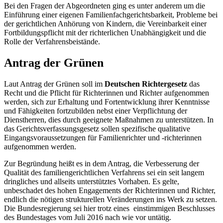
Bei den Fragen der Abgeordneten ging es unter anderem um die
Einführung einer eigenen Familienfachgerichtsbarkeit, Probleme bei
der gerichtlichen Anhörung von Kindern, die Vereinbarkeit einer
Fortbildungspflicht mit der richterlichen Unabhängigkeit und die
Rolle der Verfahrensbeistände.
Antrag der Grünen
Laut Antrag der Grünen soll im
Deutschen Richtergesetz
das
Recht und die Pflicht für Richterinnen und Richter aufgenommen
werden, sich zur Erhaltung und Fortentwicklung ihrer Kenntnisse
und Fähigkeiten fortzubilden nebst einer Verpflichtung der
Dienstherren, dies durch geeignete Maßnahmen zu unterstützen. In
das Gerichtsverfassungsgesetz sollen spezifische qualitative
Eingangsvoraussetzungen für Familienrichter und -richterinnen
aufgenommen werden.
Zur Begründung heißt es in dem Antrag, die Verbesserung der
Qualität des familiengerichtlichen Verfahrens sei ein seit langem
dringliches und allseits unterstütztes Vorhaben. Es gelte,
unbeschadet des hohen Engagements der Richterinnen und Richter,
endlich die nötigen strukturellen Veränderungen ins Werk zu setzen.
Die Bundesregierung sei hier trotz eines einstimmigen Beschlusses
des Bundestages vom Juli 2016 nach wie vor untätig.