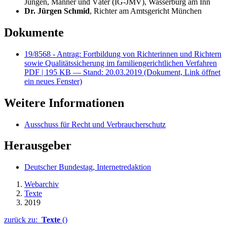
Jungen, Männer und Väter (IG-JMV), Wasserburg am Inn
Dr. Jürgen Schmid
, Richter am Amtsgericht München
Dokumente
19/8568 - Antrag: Fortbildung von Richterinnen und Richtern
sowie Qualitätssicherung im familiengerichtlichen Verfahren
PDF
| 195 KB — Stand: 20.03.2019
(Dokument, Link öffnet
ein neues Fenster)
Weitere Informationen
Ausschuss für Recht und Verbraucherschutz
Herausgeber
Deutscher Bundestag, Internetredaktion
Webarchiv
Texte
2019
zurück zu:
Texte
()