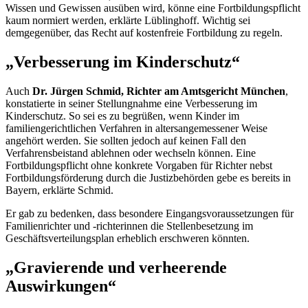
Wissen und Gewissen ausüben wird, könne eine Fortbildungspflicht
kaum normiert werden, erklärte Lüblinghoff. Wichtig sei
demgegenüber, das Recht auf kostenfreie Fortbildung zu regeln.
„Verbesserung im Kinderschutz“
Auch
Dr.
Jürgen Schmid, Richter am Amtsgericht München
,
konstatierte in seiner Stellungnahme eine Verbesserung im
Kinderschutz. So sei es zu begrüßen, wenn Kinder im
familiengerichtlichen Verfahren in altersangemessener Weise
angehört werden. Sie sollten jedoch auf keinen Fall den
Verfahrensbeistand ablehnen oder wechseln können. Eine
Fortbildungspflicht ohne konkrete Vorgaben für Richter nebst
Fortbildungsförderung durch die Justizbehörden gebe es bereits in
Bayern, erklärte Schmid.
Er gab zu bedenken, dass besondere Eingangsvoraussetzungen für
Familienrichter und -richterinnen die Stellenbesetzung im
Geschäftsverteilungsplan erheblich erschweren könnten.
„Gravierende und verheerende
Auswirkungen“