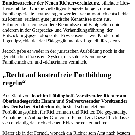
Bundessprecher der Neuen Richtervereinigung
, pflichtete Lies-
Benachib bei. Um die vielfältigen Fragestellungen, die an
Familiengerichte herangetragen werden, verantwortlich entscheiden
zu können, reichten gute juristische Kenntnisse nicht aus.
Erforderlich seien besondere Kenntnisse und Fähigkeiten unter
anderem in der Gesprächs- und Verhandlungsführung, der
Entwicklungspsychologie, der Erwachsenen- wie Kinder und
Jugendpsychiatrie, der Pädagogik und des Jugendhilfesystems.
Jedoch gebe es weder in der juristischen Ausbildung noch in der
gerichtlichen Praxis ein System, das solche Kenntnisse
Familienrichtern und -richterinnen vermittelt.
„Recht auf kostenfreie Fortbildung
regeln“
Aus Sicht von
Joachim Lüblinghoff, Vorsitzender Richter am
Oberlandesgericht Hamm und Stellvertretender Vorsitzender
des Deutscher Richterbunds
, besteht schon jetzt eine
Fortbildungspflicht für Richterinnen und Richter. Die gegenteilige
Annahme im Antrag der Grünen treffe nicht zu. Diese Pflicht lasse
sich eindeutig den richterlichen Eidesnormen entnehmen.
Klarer als in der Formel, wonach ein Richter sein Amt nach bestem