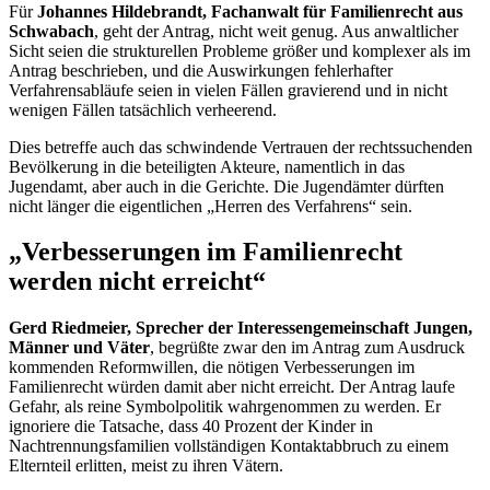
Für
Johannes Hildebrandt, Fachanwalt für Familienrecht aus
Schwabach
, geht der Antrag, nicht weit genug. Aus anwaltlicher
Sicht seien die strukturellen Probleme größer und komplexer als im
Antrag beschrieben, und die Auswirkungen fehlerhafter
Verfahrensabläufe seien in vielen Fällen gravierend und in nicht
wenigen Fällen tatsächlich verheerend.
Dies betreffe auch das schwindende Vertrauen der rechtssuchenden
Bevölkerung in die beteiligten Akteure, namentlich in das
Jugendamt, aber auch in die Gerichte. Die Jugendämter dürften
nicht länger die eigentlichen „Herren des Verfahrens“ sein.
„Verbesserungen im Familienrecht
werden nicht erreicht“
Gerd Riedmeier, Sprecher der Interessengemeinschaft Jungen,
Männer und Väter
, begrüßte zwar den im Antrag zum Ausdruck
kommenden Reformwillen, die nötigen Verbesserungen im
Familienrecht würden damit aber nicht erreicht. Der Antrag laufe
Gefahr, als reine Symbolpolitik wahrgenommen zu werden. Er
ignoriere die Tatsache, dass 40 Prozent der Kinder in
Nachtrennungsfamilien vollständigen Kontaktabbruch zu einem
Elternteil erlitten, meist zu ihren Vätern.