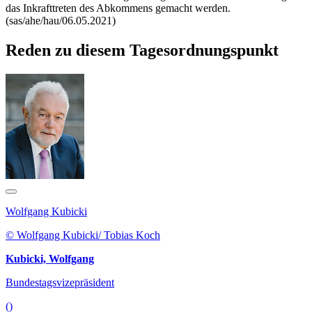
das Inkrafttreten des Abkommens gemacht werden.
(sas/ahe/hau/06.05.2021)
Reden zu diesem Tagesordnungspunkt
Wolfgang Kubicki
© Wolfgang Kubicki/ Tobias Koch
Kubicki, Wolfgang
Bundestagsvizepräsident
()