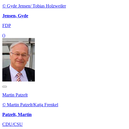
© Gyde Jensen/ Tobias Holzweiler
Jensen, Gyde
FDP
()
Martin Patzelt
© Martin Patzelt/Katja Frenkel
Patzelt, Martin
CDU/CSU