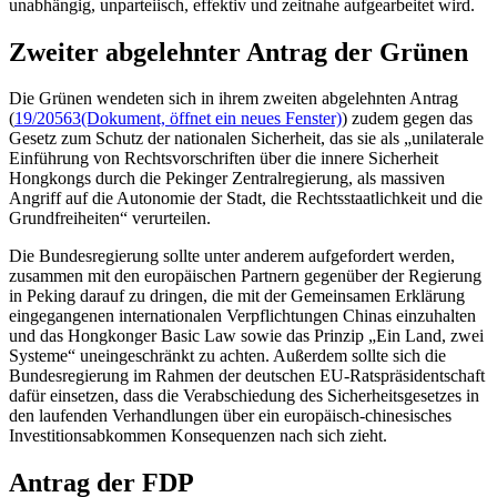
unabhängig, unparteiisch, effektiv und zeitnahe aufgearbeitet wird.
Zweiter abgelehnter Antrag der Grünen
Die Grünen wendeten sich in ihrem zweiten abgelehnten Antrag
(
19/20563
(Dokument, öffnet ein neues Fenster)
) zudem gegen das
Gesetz zum Schutz der nationalen Sicherheit, das sie als „unilaterale
Einführung von Rechtsvorschriften über die innere Sicherheit
Hongkongs durch die Pekinger Zentralregierung, als massiven
Angriff auf die Autonomie der Stadt, die Rechtsstaatlichkeit und die
Grundfreiheiten“ verurteilen.
Die Bundesregierung sollte unter anderem aufgefordert werden,
zusammen mit den europäischen Partnern gegenüber der Regierung
in Peking darauf zu dringen, die mit der Gemeinsamen Erklärung
eingegangenen internationalen Verpflichtungen Chinas einzuhalten
und das Hongkonger
Basic Law
sowie das Prinzip „Ein Land, zwei
Systeme“ uneingeschränkt zu achten. Außerdem sollte sich die
Bundesregierung im Rahmen der deutschen EU-Ratspräsidentschaft
dafür einsetzen, dass die Verabschiedung des Sicherheitsgesetzes in
den laufenden Verhandlungen über ein europäisch-chinesisches
Investitionsabkommen Konsequenzen nach sich zieht.
Antrag der FDP