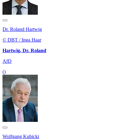
Dr. Roland Hartwig
© DBT / Inga Haar
Hartwig, Dr. Roland
AfD
()
Wolfgang Kubicki