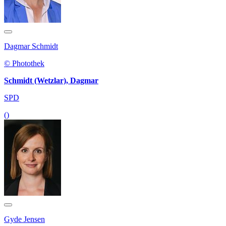
Dagmar Schmidt
© Photothek
Schmidt (Wetzlar), Dagmar
SPD
()
Gyde Jensen