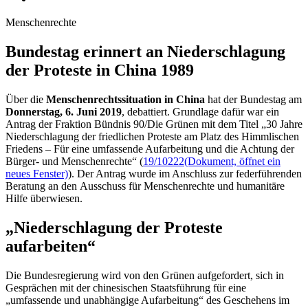
Menschenrechte
Bundestag erinnert an Niederschlagung
der Proteste in China 1989
Über die
Menschenrechtssituation in China
hat der Bundestag am
Donnerstag, 6. Juni 2019
, debattiert. Grundlage dafür war ein
Antrag der Fraktion Bündnis 90/Die Grünen mit dem Titel „30 Jahre
Niederschlagung der friedlichen Proteste am Platz des Himmlischen
Friedens – Für eine umfassende Aufarbeitung und die Achtung der
Bürger- und Menschenrechte“ (
19/10222
(Dokument, öffnet ein
neues Fenster)
). Der Antrag wurde im Anschluss zur federführenden
Beratung an den Ausschuss für Menschenrechte und humanitäre
Hilfe überwiesen.
„Niederschlagung der Proteste
aufarbeiten“
Die Bundesregierung wird von den Grünen aufgefordert, sich in
Gesprächen mit der chinesischen Staatsführung für eine
„umfassende und unabhängige Aufarbeitung“ des Geschehens im