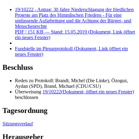
19/10222 - Antrag: 30 Jahre Niederschlagung der friedlichen
Proteste am Platz des Himmlischen Friedens - Für eine
umfassende Aufarbeitung und die Achtung der Bürger- und
Menschenrechte
PDF
| 151 KB — Stand: 15.05.2019
(Dokument, Link öffnet
ein neues Fenster)
Fundstelle im Plenarprotokoll
(Dokument, Link öffnet ein
neues Fenster)
Beschluss
Reden zu Protokoll: Brandt, Michel (Die Linke), Özoguz,
Aydan (SPD), Brand, Michael (CDU/CSU)
Überweisung
19/10222
(Dokument, öffnet ein neues Fenster)
beschlossen
Tagesordnung
Sitzungsverlauf
Herausgeber