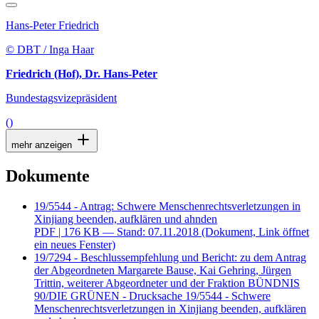
Hans-Peter Friedrich
© DBT / Inga Haar
Friedrich (Hof), Dr. Hans-Peter
Bundestagsvizepräsident
()
mehr anzeigen
Dokumente
19/5544 - Antrag: Schwere Menschenrechtsverletzungen in
Xinjiang beenden, aufklären und ahnden
PDF
| 176 KB — Stand: 07.11.2018
(Dokument, Link öffnet
ein neues Fenster)
19/7294 - Beschlussempfehlung und Bericht: zu dem Antrag
der Abgeordneten Margarete Bause, Kai Gehring, Jürgen
Trittin, weiterer Abgeordneter und der Fraktion BÜNDNIS
90/DIE GRÜNEN - Drucksache 19/5544 - Schwere
Menschenrechtsverletzungen in Xinjiang beenden, aufklären