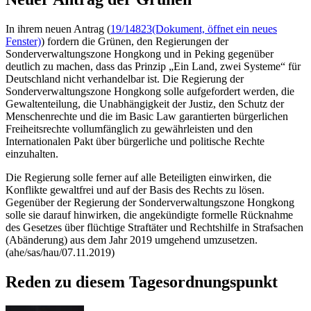
In ihrem neuen Antrag (
19/14823
(Dokument, öffnet ein neues
Fenster)
) fordern die Grünen, den Regierungen der
Sonderverwaltungszone Hongkong und in Peking gegenüber
deutlich zu machen, dass das Prinzip „Ein Land, zwei Systeme“ für
Deutschland nicht verhandelbar ist. Die Regierung der
Sonderverwaltungszone Hongkong solle aufgefordert werden, die
Gewaltenteilung, die Unabhängigkeit der Justiz, den Schutz der
Menschenrechte und die im
Basic Law
garantierten bürgerlichen
Freiheitsrechte vollumfänglich zu gewährleisten und den
Internationalen Pakt über bürgerliche und politische Rechte
einzuhalten.
Die Regierung solle ferner auf alle Beteiligten einwirken, die
Konflikte gewaltfrei und auf der Basis des Rechts zu lösen.
Gegenüber der Regierung der Sonderverwaltungszone Hongkong
solle sie darauf hinwirken, die angekündigte formelle Rücknahme
des Gesetzes über flüchtige Straftäter und Rechtshilfe in Strafsachen
(Abänderung) aus dem Jahr 2019 umgehend umzusetzen.
(ahe/sas/hau/07.11.2019)
Reden zu diesem Tagesordnungspunkt