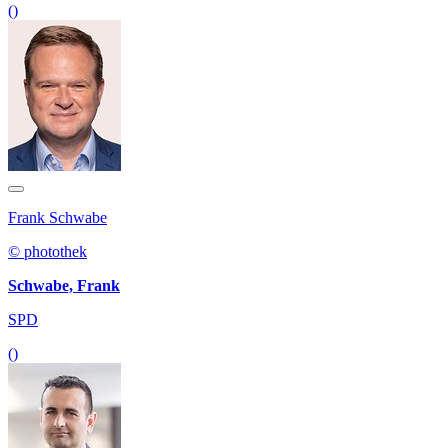
()
Frank Schwabe
© photothek
Schwabe, Frank
SPD
()