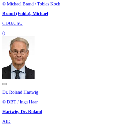
© Michael Brand / Tobias Koch
Brand (Fulda), Michael
CDU/CSU
()
Dr. Roland Hartwig
© DBT / Inga Haar
Hartwig, Dr. Roland
AfD