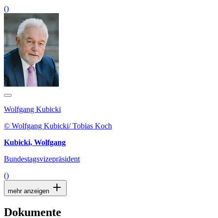
()
Wolfgang Kubicki
© Wolfgang Kubicki/ Tobias Koch
Kubicki, Wolfgang
Bundestagsvizepräsident
()
mehr anzeigen
Dokumente