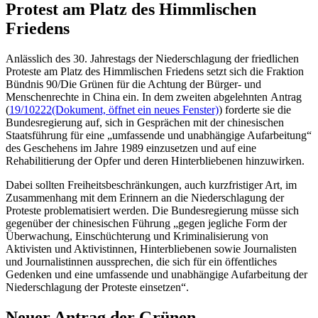
Protest am Platz des Himmlischen
Friedens
Anlässlich des 30. Jahrestags der Niederschlagung der friedlichen
Proteste am Platz des Himmlischen Friedens setzt sich die Fraktion
Bündnis 90/Die Grünen für die Achtung der Bürger- und
Menschenrechte in China ein. In dem zweiten abgelehnten Antrag
(
19/10222
(Dokument, öffnet ein neues Fenster)
) forderte sie die
Bundesregierung auf, sich in Gesprächen mit der chinesischen
Staatsführung für eine „umfassende und unabhängige Aufarbeitung“
des Geschehens im Jahre 1989 einzusetzen und auf eine
Rehabilitierung der Opfer und deren Hinterbliebenen hinzuwirken.
Dabei sollten Freiheitsbeschränkungen, auch kurzfristiger Art, im
Zusammenhang mit dem Erinnern an die Niederschlagung der
Proteste problematisiert werden. Die Bundesregierung müsse sich
gegenüber der chinesischen Führung „gegen jegliche Form der
Überwachung, Einschüchterung und Kriminalisierung von
Aktivisten und Aktivistinnen, Hinterbliebenen sowie Journalisten
und Journalistinnen aussprechen, die sich für ein öffentliches
Gedenken und eine umfassende und unabhängige Aufarbeitung der
Niederschlagung der Proteste einsetzen“.
Neuer Antrag der Grünen