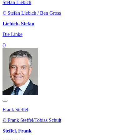
Stefan Liebich
© Stefan Liebich / Ben Gross
Liebich, Stefan
Die Linke
()
Frank Steffel
© Frank Steffel/Tobias Schult
Steffel, Frank