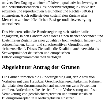
universellen Zugang zu einer effektiven, qualitativ hochwertigen
und bedürfnisorientierten Gesundheitsversorgung inklusive der
sexuellen und reproduktiven Gesundheit und Rechte (SRGR)
einzusetzen. Auch sollte sie den kostenfreien Zugang aller
Menschen zu einer öffentlichen Basisgesundheitsversorgung
unterstützen.
Des Weiteren sollte die Bundesregierung sich stärker dafür
engagieren, in den Ländern des Südens einen flächendeckenden und
kostenfreien Zugang zu einer „qualitativ hochwertigen, landes- und
ortspezifischen, kultur- und sprachsensitiven Grundbildung
sicherzustellen“. Dieses Ziel sollte die Koalition auch verstärkt als
Schwerpunkt der deutschen und europäischen
Entwicklungszusammenarbeit verfolgen.
Abgelehnter Antrag der Grünen
Die Grünen forderten die Bundesregierung auf, den Anteil von
Vorhaben mit dem Hauptziel Geschlechtergerechtigkeit im Rahmen
der bilateralen Zusammenarbeit auf mindestens zehn Prozent zu
erhöhen. Außerdem sollte sie sich für die Verbesserung und feste
Verankerung von geschlechtergerechten und traumasensiblen
Bildungskonzepten in Konfliktgebieten einsetzen.