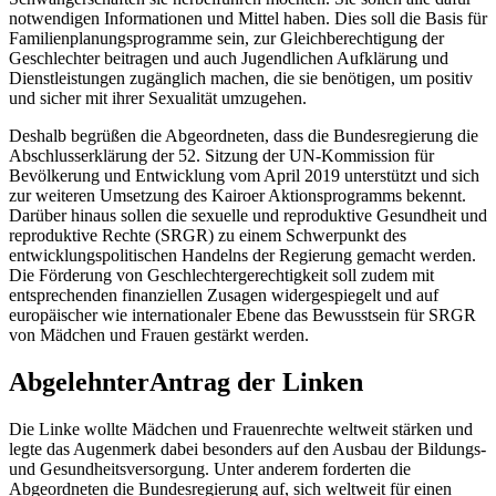
notwendigen Informationen und Mittel haben. Dies soll die Basis für
Familienplanungsprogramme sein, zur Gleichberechtigung der
Geschlechter beitragen und auch Jugendlichen Aufklärung und
Dienstleistungen zugänglich machen, die sie benötigen, um positiv
und sicher mit ihrer Sexualität umzugehen.
Deshalb begrüßen die Abgeordneten, dass die Bundesregierung die
Abschlusserklärung der 52. Sitzung der UN-Kommission für
Bevölkerung und Entwicklung vom April 2019 unterstützt und sich
zur weiteren Umsetzung des Kairoer Aktionsprogramms bekennt.
Darüber hinaus sollen die sexuelle und reproduktive Gesundheit und
reproduktive Rechte (SRGR) zu einem Schwerpunkt des
entwicklungspolitischen Handelns der Regierung gemacht werden.
Die Förderung von Geschlechtergerechtigkeit soll zudem mit
entsprechenden finanziellen Zusagen widergespiegelt und auf
europäischer wie internationaler Ebene das Bewusstsein für SRGR
von Mädchen und Frauen gestärkt werden.
AbgelehnterAntrag der Linken
Die Linke wollte Mädchen und Frauenrechte weltweit stärken und
legte das Augenmerk dabei besonders auf den Ausbau der Bildungs-
und Gesundheitsversorgung. Unter anderem forderten die
Abgeordneten die Bundesregierung auf, sich weltweit für einen