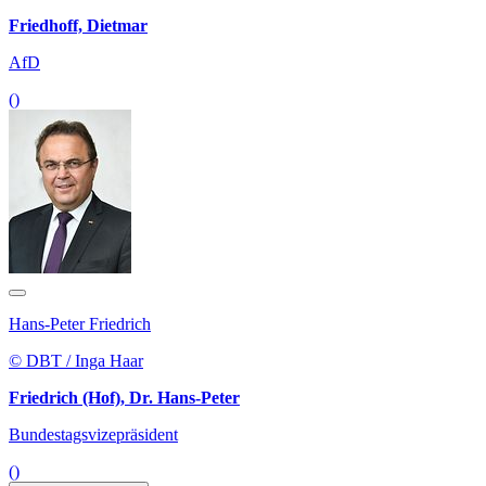
Friedhoff, Dietmar
AfD
()
Hans-Peter Friedrich
© DBT / Inga Haar
Friedrich (Hof), Dr. Hans-Peter
Bundestagsvizepräsident
()