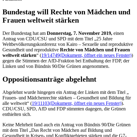
Bundestag will Rechte von Mädchen und
Frauen welt­weit stärken
Der Bundestag hat am
Donnerstag, 7. November 2019,
einen
Antrag von CDU/CSU und SPD mit dem Titel „25 Jahre
Weltbevölkerungskonferenz von Kairo – Sexuelle und reproduktive
Gesundheit und reproduktive
Rechte von Mädchen und Frauen
weltweit stärken
“ (
19/14749
(Dokument, öffnet ein neues Fenster)
)
gegen die Stimmen der AfD-Fraktion bei Enthaltung der FDP, der
Linken und von Bündnis 90/Die Grünen angenommen.
Oppositionsanträge abgelehnt
Abgelehnt wurde hingegen ein Antrag der Linken mit dem Titel „
Frauen- und Mädchenrechte stärken – Gesundheit und Bildung für
alle weltweit“ (
19/11103
(Dokument, öffnet ein neues Fenster)
).
CDU/CSU, SPD, AfD und FDP stimmten dagegen, die Grünen
enthielten sich.
Keine Mehrheit fand auch ein Antrag von Bündnis 90/Die Grünen
mit dem Titel „Das Recht von Mädchen auf Bildung und
Gesundheit in Krisen- und Konfliktgebieten stärken und die G7-