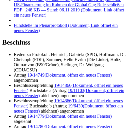
US-Finanzierung im Rahmen der Global Gag Rule schließen
PDF
| 248 KB — Stand: 06.11.2019
(Dokument, Link öffnet
ein neues Fenster)
Fundstelle im Plenarprotokoll
(Dokument, Link öffnet ein
neues Fenster)
Beschluss
Reden zu Protokoll: Heinrich, Gabriela (SPD), Hoffmann, Dr.
Christoph (FDP), Sommer, Helin Evrim (Die Linke), Holtz,
Ottmar von (B90/Grüne), Stefinger, Dr. Wolfgang
(CDU/CSU)
Antrag
19/14749
(Dokument, öffnet ein neues Fenster)
angenommen
Beschlussempfehlung
19/14866
(Dokument, öffnet ein neues
Fenster)
Buchstabe a (Antrag
19/11103
(Dokument, öffnet ein
neues Fenster)
ablehnen) angenommen
Beschlussempfehlung
19/14866
(Dokument, öffnet ein neues
Fenster)
Buchstabe b (Antrag
19/6439
(Dokument, öffnet ein
neues Fenster)
ablehnen) angenommen
Antrag
19/14779
(Dokument, öffnet ein neues Fenster)
abgelehnt
Antrag
19/14780
(Dokument, öffnet ein neues Fenster)