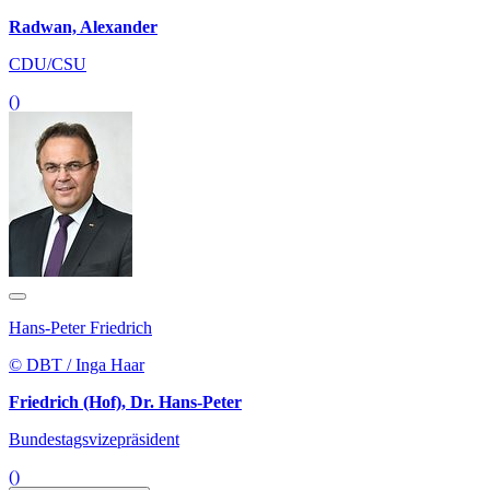
Radwan, Alexander
CDU/CSU
()
Hans-Peter Friedrich
© DBT / Inga Haar
Friedrich (Hof), Dr. Hans-Peter
Bundestagsvizepräsident
()