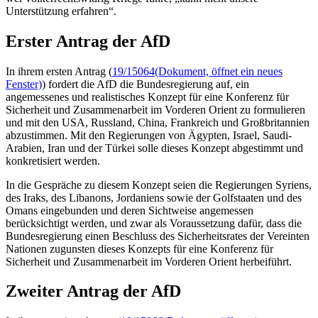
Unterstützung erfahren“.
Erster Antrag der AfD
In ihrem ersten Antrag (
19/15064
(Dokument, öffnet ein neues
Fenster)
) fordert die AfD die Bundesregierung auf, ein
angemessenes und realistisches Konzept für eine Konferenz für
Sicherheit und Zusammenarbeit im Vorderen Orient zu formulieren
und mit den USA, Russland, China, Frankreich und Großbritannien
abzustimmen. Mit den Regierungen von Ägypten, Israel, Saudi-
Arabien, Iran und der Türkei solle dieses Konzept abgestimmt und
konkretisiert werden.
In die Gespräche zu diesem Konzept seien die Regierungen Syriens,
des Iraks, des Libanons, Jordaniens sowie der Golfstaaten und des
Omans eingebunden und deren Sichtweise angemessen
berücksichtigt werden, und zwar als Voraussetzung dafür, dass die
Bundesregierung einen Beschluss des Sicherheitsrates der Vereinten
Nationen zugunsten dieses Konzepts für eine Konferenz für
Sicherheit und Zusammenarbeit im Vorderen Orient herbeiführt.
Zweiter Antrag der AfD