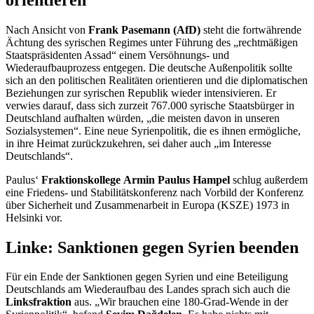
Nach Ansicht von
Frank Pasemann (AfD)
steht die fortwährende
Ächtung des syrischen Regimes unter Führung des „rechtmäßigen
Staatspräsidenten Assad“ einem Versöhnungs- und
Wiederaufbauprozess entgegen. Die deutsche Außenpolitik sollte
sich an den politischen Realitäten orientieren und die diplomatischen
Beziehungen zur syrischen Republik wieder intensivieren. Er
verwies darauf, dass sich zurzeit 767.000 syrische Staatsbürger in
Deutschland aufhalten würden, „die meisten davon in unseren
Sozialsystemen“. Eine neue Syrienpolitik, die es ihnen ermögliche,
in ihre Heimat zurückzukehren, sei daher auch „im Interesse
Deutschlands“.
Paulus‘
Fraktionskollege
Armin Paulus Hampel
schlug außerdem
eine Friedens- und Stabilitätskonferenz nach Vorbild der Konferenz
über Sicherheit und Zusammenarbeit in Europa (KSZE) 1973 in
Helsinki vor.
Linke: Sanktionen gegen Syrien beenden
Für ein Ende der Sanktionen gegen Syrien und eine Beteiligung
Deutschlands am Wiederaufbau des Landes sprach sich auch die
Linksfraktion
aus. „Wir brauchen eine 180-Grad-Wende in der