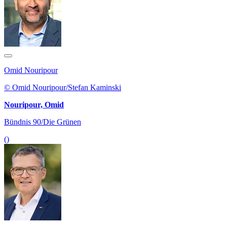
Omid Nouripour
© Omid Nouripour/Stefan Kaminski
Nouripour, Omid
Bündnis 90/Die Grünen
()