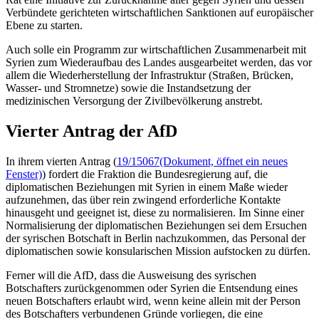
Verbündete gerichteten wirtschaftlichen Sanktionen auf europäischer
Ebene zu starten.
Auch solle ein Programm zur wirtschaftlichen Zusammenarbeit mit
Syrien zum Wiederaufbau des Landes ausgearbeitet werden, das vor
allem die Wiederherstellung der Infrastruktur (Straßen, Brücken,
Wasser- und Stromnetze) sowie die Instandsetzung der
medizinischen Versorgung der Zivilbevölkerung anstrebt.
Vierter Antrag der AfD
In ihrem vierten Antrag (
19/15067
(Dokument, öffnet ein neues
Fenster)
) fordert die Fraktion die Bundesregierung auf, die
diplomatischen Beziehungen mit Syrien in einem Maße wieder
aufzunehmen, das über rein zwingend erforderliche Kontakte
hinausgeht und geeignet ist, diese zu normalisieren. Im Sinne einer
Normalisierung der diplomatischen Beziehungen sei dem Ersuchen
der syrischen Botschaft in Berlin nachzukommen, das Personal der
diplomatischen sowie konsularischen Mission aufstocken zu dürfen.
Ferner will die AfD, dass die Ausweisung des syrischen
Botschafters zurückgenommen oder Syrien die Entsendung eines
neuen Botschafters erlaubt wird, wenn keine allein mit der Person
des Botschafters verbundenen Gründe vorliegen, die eine