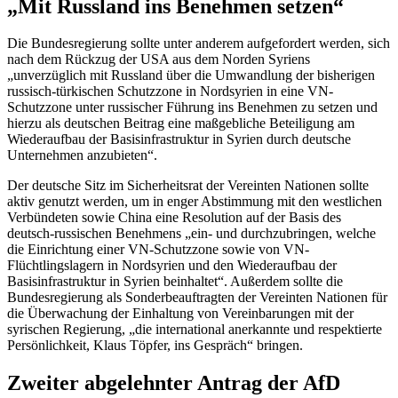
„Mit Russland ins Benehmen setzen“
Die Bundesregierung sollte unter anderem aufgefordert werden, sich
nach dem Rückzug der USA aus dem Norden Syriens
„unverzüglich mit Russland über die Umwandlung der bisherigen
russisch-türkischen Schutzzone in Nordsyrien in eine VN-
Schutzzone unter russischer Führung ins Benehmen zu setzen und
hierzu als deutschen Beitrag eine maßgebliche Beteiligung am
Wiederaufbau der Basisinfrastruktur in Syrien durch deutsche
Unternehmen anzubieten“.
Der deutsche Sitz im Sicherheitsrat der Vereinten Nationen sollte
aktiv genutzt werden, um in enger Abstimmung mit den westlichen
Verbündeten sowie China eine Resolution auf der Basis des
deutsch-russischen Benehmens „ein- und durchzubringen, welche
die Einrichtung einer VN-Schutzzone sowie von VN-
Flüchtlingslagern in Nordsyrien und den Wiederaufbau der
Basisinfrastruktur in Syrien beinhaltet“. Außerdem sollte die
Bundesregierung als Sonderbeauftragten der Vereinten Nationen für
die Überwachung der Einhaltung von Vereinbarungen mit der
syrischen Regierung, „die international anerkannte und respektierte
Persönlichkeit, Klaus Töpfer, ins Gespräch“ bringen.
Zweiter abgelehnter Antrag der AfD