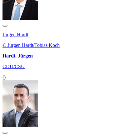
Jürgen Hardt
© Jürgen Hardt/Tobias Koch
Hardt, Jürgen
CDU/CSU
()