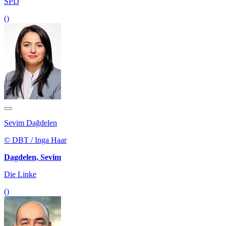
SPD
()
Sevim Dağdelen
© DBT / Inga Haar
Dagdelen, Sevim
Die Linke
()