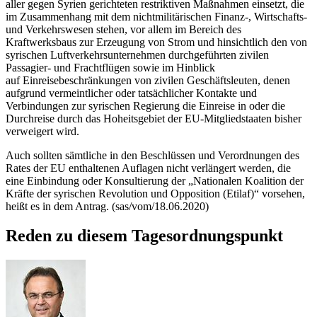
aller gegen Syrien gerichteten restriktiven Maßnahmen einsetzt, die
im Zusammenhang mit dem nichtmilitärischen Finanz-, Wirtschafts-
und Verkehrswesen stehen, vor allem im Bereich des
Kraftwerksbaus zur Erzeugung von Strom und hinsichtlich den von
syrischen Luftverkehrsunternehmen durchgeführten zivilen
Passagier- und Frachtflügen sowie im Hinblick
auf Einreisebeschränkungen von zivilen Geschäftsleuten, denen
aufgrund vermeintlicher oder tatsächlicher Kontakte und
Verbindungen zur syrischen Regierung die Einreise in oder die
Durchreise durch das Hoheitsgebiet der EU-Mitgliedstaaten bisher
verweigert wird.
Auch sollten sämtliche in den Beschlüssen und Verordnungen des
Rates der EU enthaltenen Auflagen nicht verlängert werden, die
eine Einbindung oder Konsultierung der „Nationalen Koalition der
Kräfte der syrischen Revolution und Opposition (Etilaf)“ vorsehen,
heißt es in dem Antrag. (sas/vom/18.06.2020)
Reden zu diesem Tagesordnungspunkt