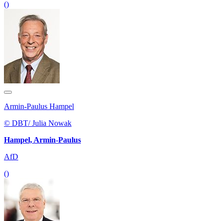
()
Armin-Paulus Hampel
© DBT/ Julia Nowak
Hampel, Armin-Paulus
AfD
()