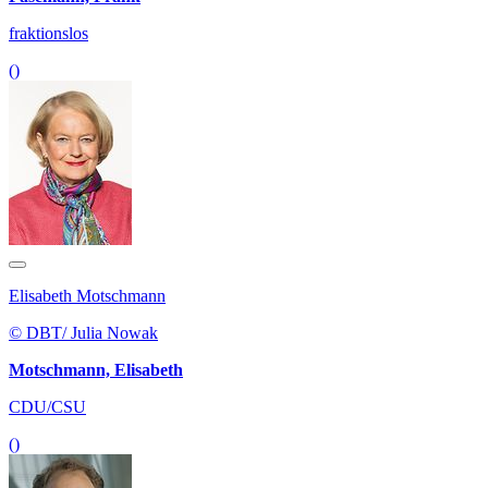
fraktionslos
()
Elisabeth Motschmann
© DBT/ Julia Nowak
Motschmann, Elisabeth
CDU/CSU
()