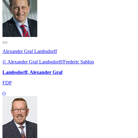
Alexander Graf Lambsdorff
© Alexander Graf Lambsdorff/Frederic Sablon
Lambsdorff, Alexander Graf
FDP
()