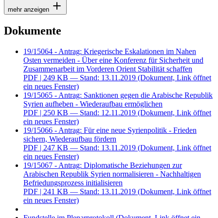
mehr anzeigen
Dokumente
19/15064 - Antrag: Kriegerische Eskalationen im Nahen
Osten vermeiden - Über eine Konferenz für Sicherheit und
Zusammenarbeit im Vorderen Orient Stabilität schaffen
PDF
| 249 KB — Stand: 13.11.2019
(Dokument, Link öffnet
ein neues Fenster)
19/15065 - Antrag: Sanktionen gegen die Arabische Republik
Syrien aufheben - Wiederaufbau ermöglichen
PDF
| 250 KB — Stand: 12.11.2019
(Dokument, Link öffnet
ein neues Fenster)
19/15066 - Antrag: Für eine neue Syrienpolitik - Frieden
sichern, Wiederaufbau fördern
PDF
| 247 KB — Stand: 13.11.2019
(Dokument, Link öffnet
ein neues Fenster)
19/15067 - Antrag: Diplomatische Beziehungen zur
Arabischen Republik Syrien normalisieren - Nachhaltigen
Befriedungsprozess initialisieren
PDF
| 241 KB — Stand: 13.11.2019
(Dokument, Link öffnet
ein neues Fenster)
Fundstelle im Plenarprotokoll
(Dokument, Link öffnet ein