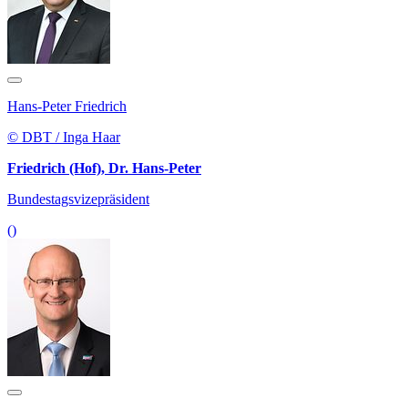
Hans-Peter Friedrich
© DBT / Inga Haar
Friedrich (Hof), Dr. Hans-Peter
Bundestagsvizepräsident
()