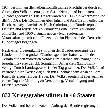
1934 bestimmten die nationalsozialistischen Machthaber durch ein
Gesetz den Volkstrauertag zum Staatsfeiertag und benannten ihn
„Heldengedenktag“. Die Träger waren bis 1945 die Wehrmacht und
die NSDAP. Die Richtlinien über Inhalt und Ausführung erließ der
Reichspropagandaminister. Nach Gründung der Bundesrepublik
Deutschland wurde der Volkstrauertag erneut vom Volksbund
eingeführt und 1950 erstmals neben vielen regionalen
Veranstaltungen mit einer Feierstunde im Plenarsaal des Deutschen
Bundestages begangen.
Nach einer Übereinkunft zwischen der Bundesregierung, den
Ländern und den großen Glaubensgemeinschaften wurde der
Termin auf den vorletzten Sonntag im Kirchenjahr (evangelisch)
beziehungsweise den 33. Sonntag im Jahreskreis (katholisch)
verlegt. Durch Landesgesetze ist der Tag geschützt. Der Volksbund
versteht diesen Gedenktag auch mit zunehmendem Abstand vom
Krieg als einen Tag der Trauer. Der Volkstrauertag ist aber auch zu
einem Tag der Mahnung zu Versöhnung, Verständigung und
Frieden geworden.
832 Kriegsgräberstätten in 46 Staaten
Der Volksbund betreut heute im Auftrag der Bundesregierung die