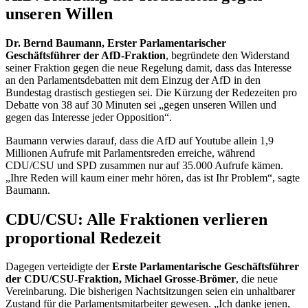
unseren Willen
Dr. Bernd Baumann, Erster Parlamentarischer
Geschäftsführer der AfD-Fraktion
, begründete den Widerstand
seiner Fraktion gegen die neue Regelung damit, dass das Interesse
an den Parlamentsdebatten mit dem Einzug der AfD in den
Bundestag drastisch gestiegen sei. Die Kürzung der Redezeiten pro
Debatte von 38 auf 30 Minuten sei „gegen unseren Willen und
gegen das Interesse jeder Opposition“.
Baumann verwies darauf, dass die AfD auf
Youtube
allein 1,9
Millionen Aufrufe mit Parlamentsreden erreiche, während
CDU/CSU und SPD zusammen nur auf 35.000 Aufrufe kämen.
„Ihre Reden will kaum einer mehr hören, das ist Ihr Problem“, sagte
Baumann.
CDU/CSU: Alle Fraktionen verlieren
proportional Redezeit
Dagegen verteidigte der
Erste Parlamentarische Geschäftsführer
der CDU/CSU-Fraktion, Michael Grosse-Brömer
, die neue
Vereinbarung. Die bisherigen Nachtsitzungen seien ein unhaltbarer
Zustand für die Parlamentsmitarbeiter gewesen. „Ich danke jenen,