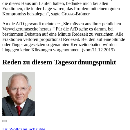
die dieses Haus am Laufen halten, bedanke mich bei allen
Fraktionen, die in der Lage waren, das Problem mit einem guten
Kompromiss beizulegen“, sagte Grosse-Brömer.
An die AfD gewandt meinte er: „Sie müssen aus Ihrer peinlichen
Verweigerungsecke heraus.“ Für die AfD gehe es darum, bei
bestimmten Debatten auf eine Minute Redezeit zu verzichten. Alle
Fraktionen verlören proportional Redezeit. Bei den auf eine Stunde
oder länger angesetzten sogenannten Kernzeitdebatten würden
hingegen keine Kürzungen vorgenommen. (vom/11.12.2019)
Reden zu diesem Tagesordnungspunkt
Dr. Wolfgang Schäuble