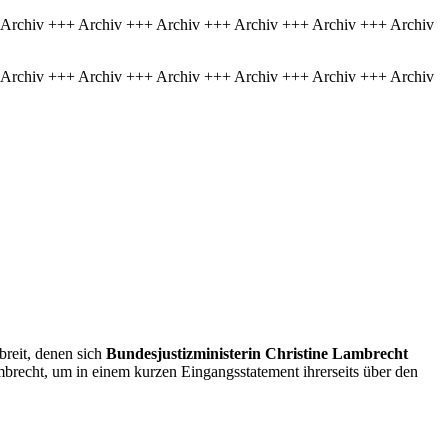
 Archiv +++ Archiv +++ Archiv +++ Archiv +++ Archiv +++ Archiv
 Archiv +++ Archiv +++ Archiv +++ Archiv +++ Archiv +++ Archiv
reit, denen sich
Bundesjustizministerin Christine Lambrecht
mbrecht, um in einem kurzen Eingangsstatement ihrerseits über den