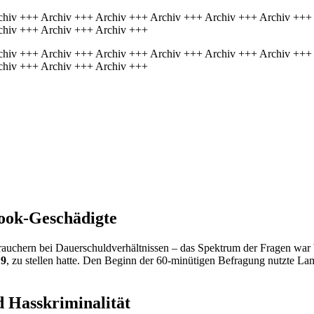
chiv +++ Archiv +++ Archiv +++ Archiv +++ Archiv +++ Archiv +++
chiv +++ Archiv +++ Archiv +++
chiv +++ Archiv +++ Archiv +++ Archiv +++ Archiv +++ Archiv +++
chiv +++ Archiv +++ Archiv +++
ook
-Geschädigte
auchern bei Dauerschuldverhältnissen – das Spektrum der Fragen war b
19
, zu stellen hatte. Den Beginn der 60-minütigen Befragung nutzte La
 Hasskriminalität