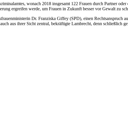
riminalamtes, wonach 2018 insgesamt 122 Frauen durch Partner oder eh
rung ergreifen werde, um Frauen in Zukunft besser vor Gewalt zu sch
esfrauenministerin Dr. Franziska Giffey (SPD), einen Rechtsanspruch 
 auch aus ihrer Sicht zentral, bekräftigte Lambrecht, denn schließlich 