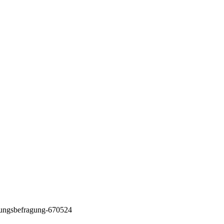
rungsbefragung-670524