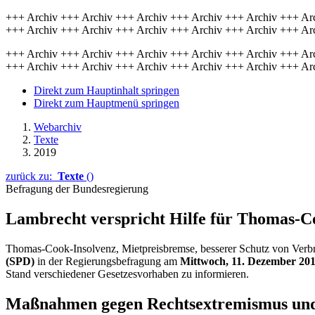
+++ Archiv +++ Archiv +++ Archiv +++ Archiv +++ Archiv +++ Ar
+++ Archiv +++ Archiv +++ Archiv +++ Archiv +++ Archiv +++ Ar
+++ Archiv +++ Archiv +++ Archiv +++ Archiv +++ Archiv +++ Ar
+++ Archiv +++ Archiv +++ Archiv +++ Archiv +++ Archiv +++ Ar
Direkt zum Hauptinhalt springen
Direkt zum Hauptmenü springen
Webarchiv
Texte
2019
zurück zu:
Texte
()
Befragung der Bundesregierung
Lambrecht verspricht Hilfe für
Thomas-C
Thomas-Cook-Insolvenz, Mietpreisbremse, besserer Schutz von Verbr
(SPD)
in der Regierungsbefragung am
Mittwoch, 11. Dezember 20
Stand verschiedener Gesetzesvorhaben zu informieren.
Maßnahmen gegen Rechtsextremismus und