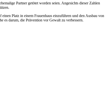
emalige Partner getötet worden seien. Angesichts dieser Zahlen
ützen.
auf einen Platz in einem Frauenhaus einzuführen und den Ausbau von
gehe es darum, die Prävention vor Gewalt zu verbessern.