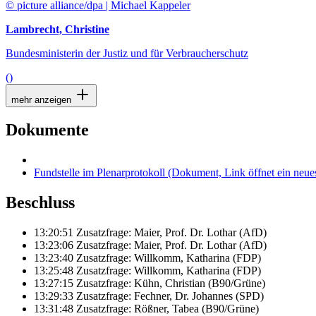
© picture alliance/dpa | Michael Kappeler
Lambrecht, Christine
Bundesministerin der Justiz und für Verbraucherschutz
()
mehr anzeigen
Dokumente
Fundstelle im Plenarprotokoll
(Dokument, Link öffnet ein neues
Beschluss
13:20:51 Zusatzfrage: Maier, Prof. Dr. Lothar (AfD)
13:23:06 Zusatzfrage: Maier, Prof. Dr. Lothar (AfD)
13:23:40 Zusatzfrage: Willkomm, Katharina (FDP)
13:25:48 Zusatzfrage: Willkomm, Katharina (FDP)
13:27:15 Zusatzfrage: Kühn, Christian (B90/Grüne)
13:29:33 Zusatzfrage: Fechner, Dr. Johannes (SPD)
13:31:48 Zusatzfrage: Rößner, Tabea (B90/Grüne)