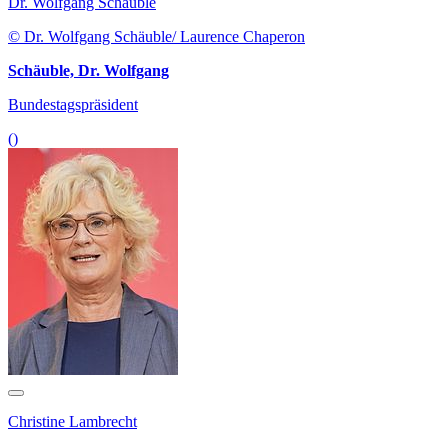
Dr. Wolfgang Schäuble
© Dr. Wolfgang Schäuble/ Laurence Chaperon
Schäuble, Dr. Wolfgang
Bundestagspräsident
()
Christine Lambrecht