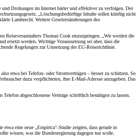
 und Drohungen im Internet härter und effektiver zu verfolgen. Der
hsetzungsgesetz. „Löschungsbedürftige Inhalte sollen künftig nicht
rklärte Lambrecht. Weitere Gesetzesänderungen des
en Reiseveranstalters
Thomas Cook
einzuspringen. „Wir werden die
nd ersetzt werden. Wichtige Voraussetzung sei aber, dass die
echende Regelungen zur Umsetzung der EU-Reiserichtlinie.
– also etwa bei Telefon- oder Stromverträgen – besser zu schützen. So
Verbraucher dazu verpflichteten, ihre
E-Mail
-Adresse anzugeben. Das
 Telefon abgeschlossene Verträge schriftlich bestätigen zu lassen.
e etwa eine neue „Empirica“-Studie zeigten, dass gerade in
ollte wissen, was die Bundesregierung dagegen tun wolle.