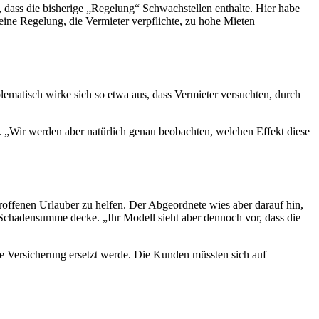
 dass die bisherige „Regelung“ Schwachstellen enthalte. Hier habe
eine Regelung, die Vermieter verpflichte, zu hohe Mieten
ematisch wirke sich so etwa aus, dass Vermieter versuchten, durch
 „Wir werden aber natürlich genau beobachten, welchen Effekt diese
roffenen Urlauber zu helfen. Der Abgeordnete wies aber darauf hin,
en Schadensumme decke. „Ihr Modell sieht aber dennoch vor, dass die
e Versicherung ersetzt werde. Die Kunden müssten sich auf