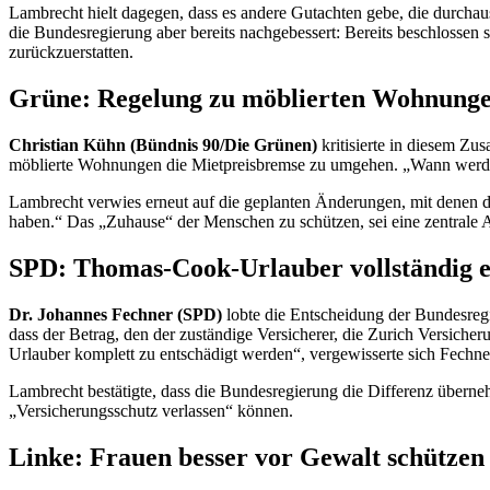
Lambrecht hielt dagegen, dass es andere Gutachten gebe, die durchau
die Bundesregierung aber bereits nachgebessert: Bereits beschlossen 
zurückzuerstatten.
Grüne: Regelung zu möblierten Wohnung
Christian Kühn (Bündnis 90/Die Grünen)
kritisierte in diesem Z
möblierte Wohnungen die Mietpreisbremse zu umgehen. „Wann werde
Lambrecht verwies erneut auf die geplanten Änderungen, mit denen d
haben.“ Das „Zuhause“ der Menschen zu schützen, sei eine zentrale A
SPD: Thomas-Cook-Urlauber vollständig e
Dr. Johannes Fechner (SPD)
lobte die Entscheidung der Bundesregi
dass der Betrag, den der zuständige Versicherer, die Zurich Versiche
Urlauber komplett zu entschädigt werden“, vergewisserte sich Fechne
Lambrecht bestätigte, dass die Bundesregierung die Differenz übern
„Versicherungsschutz verlassen“ können.
Linke: Frauen besser vor Gewalt schützen