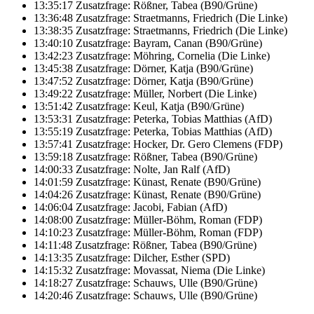
13:35:17 Zusatzfrage: Rößner, Tabea (B90/Grüne)
13:36:48 Zusatzfrage: Straetmanns, Friedrich (Die Linke)
13:38:35 Zusatzfrage: Straetmanns, Friedrich (Die Linke)
13:40:10 Zusatzfrage: Bayram, Canan (B90/Grüne)
13:42:23 Zusatzfrage: Möhring, Cornelia (Die Linke)
13:45:38 Zusatzfrage: Dörner, Katja (B90/Grüne)
13:47:52 Zusatzfrage: Dörner, Katja (B90/Grüne)
13:49:22 Zusatzfrage: Müller, Norbert (Die Linke)
13:51:42 Zusatzfrage: Keul, Katja (B90/Grüne)
13:53:31 Zusatzfrage: Peterka, Tobias Matthias (AfD)
13:55:19 Zusatzfrage: Peterka, Tobias Matthias (AfD)
13:57:41 Zusatzfrage: Hocker, Dr. Gero Clemens (FDP)
13:59:18 Zusatzfrage: Rößner, Tabea (B90/Grüne)
14:00:33 Zusatzfrage: Nolte, Jan Ralf (AfD)
14:01:59 Zusatzfrage: Künast, Renate (B90/Grüne)
14:04:26 Zusatzfrage: Künast, Renate (B90/Grüne)
14:06:04 Zusatzfrage: Jacobi, Fabian (AfD)
14:08:00 Zusatzfrage: Müller-Böhm, Roman (FDP)
14:10:23 Zusatzfrage: Müller-Böhm, Roman (FDP)
14:11:48 Zusatzfrage: Rößner, Tabea (B90/Grüne)
14:13:35 Zusatzfrage: Dilcher, Esther (SPD)
14:15:32 Zusatzfrage: Movassat, Niema (Die Linke)
14:18:27 Zusatzfrage: Schauws, Ulle (B90/Grüne)
14:20:46 Zusatzfrage: Schauws, Ulle (B90/Grüne)