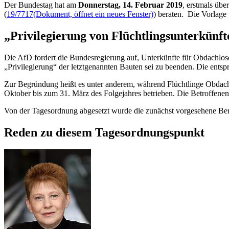
Der Bundestag hat am
Donnerstag, 14. Februar 2019
, erstmals übe
(
19/7717
(Dokument, öffnet ein neues Fenster)
) beraten. Die Vorlag
„Privilegierung von Flüchtlingsunterkünf
Die AfD fordert die Bundesregierung auf, Unterkünfte für Obdachlos
„Privilegierung“ der letztgenannten Bauten sei zu beenden. Die entspr
Zur Begründung heißt es unter anderem, während Flüchtlinge Obdach 
Oktober bis zum 31. März des Folgejahres betrieben. Die Betroffene
Von der Tagesordnung abgesetzt wurde die zunächst vorgesehene Ber
Reden zu diesem Tagesordnungspunkt