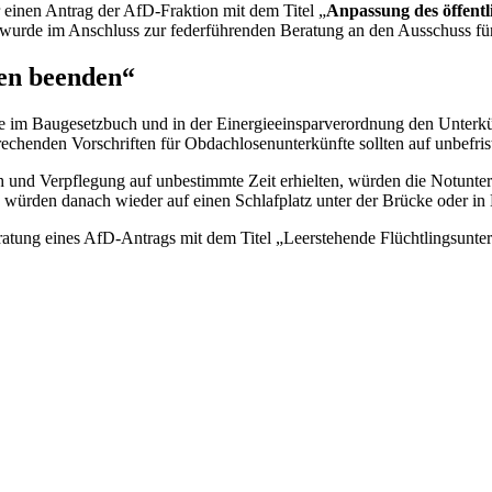
r einen Antrag der AfD-Fraktion mit dem Titel „
Anpassung des öffent
e wurde im Anschluss zur federführenden Beratung an den Ausschuss
ten beenden“
e im Baugesetzbuch und in der Einergieeinsparverordnung den Unterkün
echenden Vorschriften für Obdachlosenunterkünfte sollten auf unbefrist
und Verpflegung auf unbestimmte Zeit erhielten, würden die Notunterk
n würden danach wieder auf einen Schlafplatz unter der Brücke oder i
atung eines AfD-Antrags mit dem Titel „Leerstehende Flüchtlingsunter