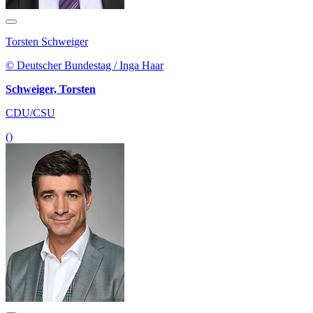
Torsten Schweiger
© Deutscher Bundestag / Inga Haar
Schweiger, Torsten
CDU/CSU
()