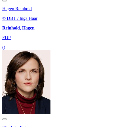
Hagen Reinhold
© DBT / Inga Haar
Reinhold, Hagen
FDP
()