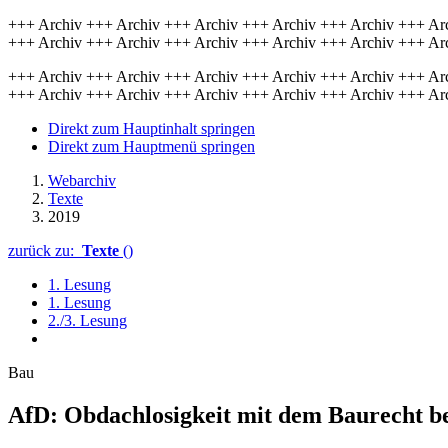
+++ Archiv +++ Archiv +++ Archiv +++ Archiv +++ Archiv +++ Ar
+++ Archiv +++ Archiv +++ Archiv +++ Archiv +++ Archiv +++ Ar
+++ Archiv +++ Archiv +++ Archiv +++ Archiv +++ Archiv +++ Ar
+++ Archiv +++ Archiv +++ Archiv +++ Archiv +++ Archiv +++ Ar
Direkt zum Hauptinhalt springen
Direkt zum Hauptmenü springen
Webarchiv
Texte
2019
zurück zu:
Texte
()
1. Lesung
1. Lesung
2./3. Lesung
Bau
AfD: Obdach­losigkeit mit dem Bau­recht 