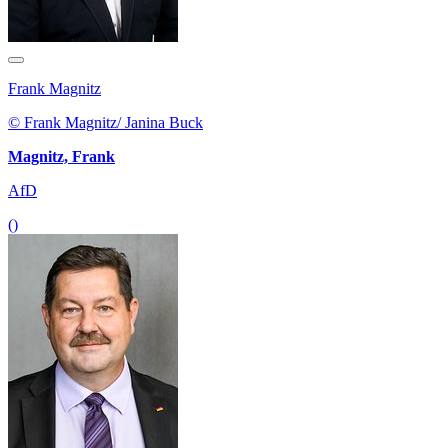
Frank Magnitz
© Frank Magnitz/ Janina Buck
Magnitz, Frank
AfD
()