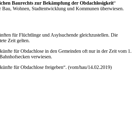
lichen Baurechts zur Bekämpfung der Obdachlosigkeit
“
 für Bau, Wohnen, Stadtentwicklung und Kommunen überwiesen.
ften für Flüchtlinge und Asylsuchende gleichzustellen. Die
ete Zeit gelten.
ünfte für Obdachlose in den Gemeinden oft nur in der Zeit vom 1.
n Bahnhofsecken verwiesen.
künfte für Obdachlose freigeben“. (vom/hau/14.02.2019)