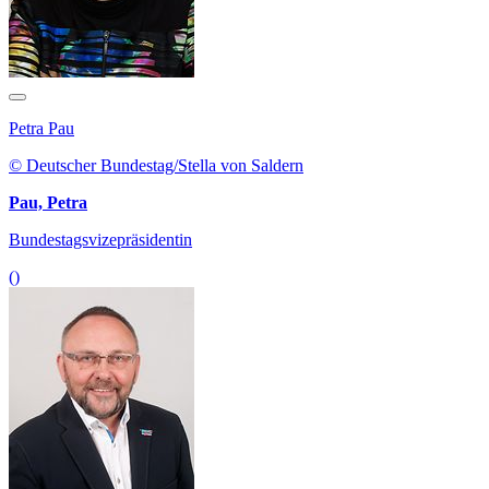
Petra Pau
© Deutscher Bundestag/Stella von Saldern
Pau, Petra
Bundestagsvizepräsidentin
()