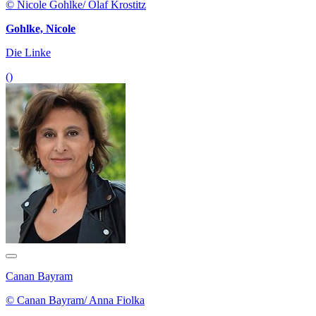
© Nicole Gohlke/ Olaf Krostitz
Gohlke, Nicole
Die Linke
()
Canan Bayram
© Canan Bayram/ Anna Fiolka