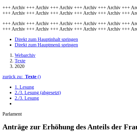
+++ Archiv +++ Archiv +++ Archiv +++ Archiv +++ Archiv +++ Ar
+++ Archiv +++ Archiv +++ Archiv +++ Archiv +++ Archiv +++ Ar
+++ Archiv +++ Archiv +++ Archiv +++ Archiv +++ Archiv +++ Ar
+++ Archiv +++ Archiv +++ Archiv +++ Archiv +++ Archiv +++ Ar
Direkt zum Hauptinhalt springen
Direkt zum Hauptmenü springen
Webarchiv
Texte
2020
zurück zu:
Texte
()
1. Lesung
2./3. Lesung (abgesetzt)
2./3. Lesung
Parlament
Anträge zur Erhöhung des Anteils der Fra