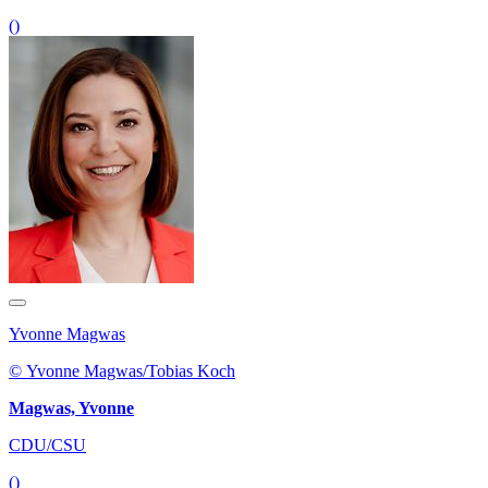
()
Yvonne Magwas
© Yvonne Magwas/Tobias Koch
Magwas, Yvonne
CDU/CSU
()