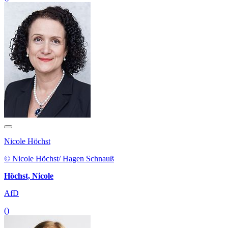
Nicole Höchst
© Nicole Höchst/ Hagen Schnauß
Höchst, Nicole
AfD
()