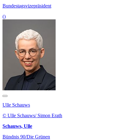
Bundestagsvizepräsident
()
Ulle Schauws
© Ulle Schauws/ Simon Erath
Schauws, Ulle
Bündnis 90/Die Grünen