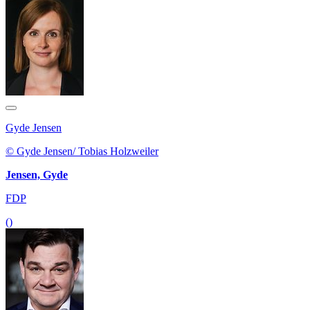
Gyde Jensen
© Gyde Jensen/ Tobias Holzweiler
Jensen, Gyde
FDP
()