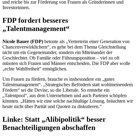
und reiche bis zur Förderung von Frauen als Gründerinnen und
Investorinnen.
FDP fordert besseres
„Talentmanagement“
Nicole Bauer (FDP)
betonte als „Vertreterin einer Generation von
Chancenverwirklichern“, es gehe bei dem Thema Gleichstellung
nicht um ein Gegeneinander, sondern ein Miteinander der
Geschlechter. Ob Familie oder Führungsposition – viel zu oft
müssten sich Frauen und Männer entscheiden. Die FDP aber wolle
„echte Wahlfreiheit“ ermöglichen.
Um Frauen zu fördern, brauche es insbesondere ein „gutes
Talentmanagement“. „Strategisches Befördern statt wohlmeinendem
Fördern“ sei die Devise, so die Liberale. So entstehe ein
„Talentpool“, aus dem Unternehmen und auch Parteien schöpfen
könnten. „Hätten wir eine solche nachhaltige Lösung, bräuchten wir
heute nicht über Parität und Quoten zu diskutieren.“
Linke: Statt „Alibipolitik“ besser
Benachteiligungen abschaffen