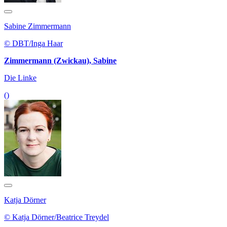
Sabine Zimmermann
© DBT/Inga Haar
Zimmermann (Zwickau), Sabine
Die Linke
()
Katja Dörner
© Katja Dörner/Beatrice Treydel