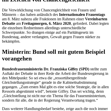
Die Verwirklichung von Chancengleichheit von Frauen und
Männern – das haben anlässlich des
Internationalen Frauentags
am 8. März nahezu alle Fraktionen im Rahmen einer
Vereinbarten
Debatte
am
Freitagmorgen, 6. März 2020
, gefordert. Dabei legten
die einzelnen Rednerinnen allerdings unterschiedliche
Schwerpunkte. So drangen einige auf ein Paritätsgesetz im
Bundestag, andere verlangten, Gewalt gegen Frauen stärker zu
bekämpfen.
Ministerin: Bund soll mit gutem Beispiel
vorangehen
Bundesfrauenministerin Dr. Franziska Giffey (SPD)
stellte zum
Auftakt der Debatte in ihrer Rede die Arbeit der Bundesregierung in
den Mittelpunkt: So sei etwa die „ressortübergreifende
Gleichstellungsstrategie“ gerade in die Kabinettsabstimmung
gegangen. „Zum ersten Mal gibt es eine solche Strategie, die in allen
Ressorts
abgestimmt wird“, betonte Giffey. Das sei wichtig, denn
„Gleichstellung ist nicht nur ein Thema für das Frauenministerium,
sondern für alle, die in der Regierung Verantwortung tragen.“
Dass weiterer Handlungsbedarf bestehe, zeige auch die noch immer