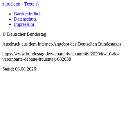
zurück zu:
Texte
()
Barrierefreiheit
Datenschutz
Impressum
© Deutscher Bundestag
Ausdruck aus dem Internet-Angebot des Deutschen Bundestages
https://www.bundestag.de/webarchiv/textarchiv/2020/kw10-de-
vereinbarte-debatte-frauentag-682638
Stand: 08.08.2026