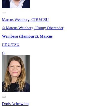
Marcus Weinberg, CDU/CSU
© Marcus Weinberg / Romy Oberender
Weinberg (Hamburg), Marcus
CDU/CSU
()
Doris Achelwilm