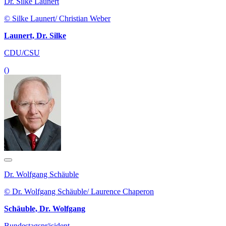
Dr. Silke Launert
© Silke Launert/ Christian Weber
Launert, Dr. Silke
CDU/CSU
()
Dr. Wolfgang Schäuble
© Dr. Wolfgang Schäuble/ Laurence Chaperon
Schäuble, Dr. Wolfgang
Bundestagspräsident