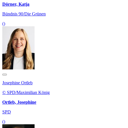
Dörner, Katja
Bündnis 90/Die Grünen
()
Josephine Ortleb
© SPD/Maximilian König
Ortleb, Josephine
SPD
()