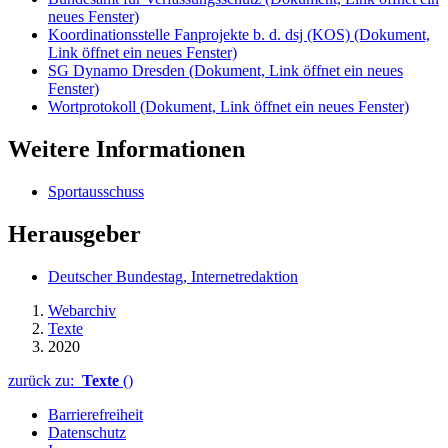
neues Fenster)
Koordinationsstelle Fanprojekte b. d. dsj (KOS)
(Dokument,
Link öffnet ein neues Fenster)
SG Dynamo Dresden
(Dokument, Link öffnet ein neues
Fenster)
Wortprotokoll
(Dokument, Link öffnet ein neues Fenster)
Weitere Informationen
Sportausschuss
Herausgeber
Deutscher Bundestag, Internetredaktion
Webarchiv
Texte
2020
zurück zu:
Texte
()
Barrierefreiheit
Datenschutz