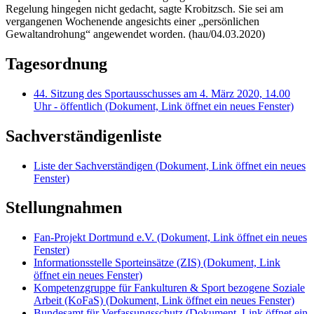
Regelung hingegen nicht gedacht, sagte Krobitzsch. Sie sei am
vergangenen Wochenende angesichts einer „persönlichen
Gewaltandrohung“ angewendet worden. (hau/04.03.2020)
Tagesordnung
44. Sitzung des Sportausschusses am 4. März 2020, 14.00
Uhr - öffentlich
(Dokument, Link öffnet ein neues Fenster)
Sachverständigenliste
Liste der Sachverständigen
(Dokument, Link öffnet ein neues
Fenster)
Stellungnahmen
Fan-Projekt Dortmund e.V.
(Dokument, Link öffnet ein neues
Fenster)
Informationsstelle Sporteinsätze (ZIS)
(Dokument, Link
öffnet ein neues Fenster)
Kompetenzgruppe für Fankulturen & Sport bezogene Soziale
Arbeit (KoFaS)
(Dokument, Link öffnet ein neues Fenster)
Bundesamt für Verfassungsschutz
(Dokument, Link öffnet ein