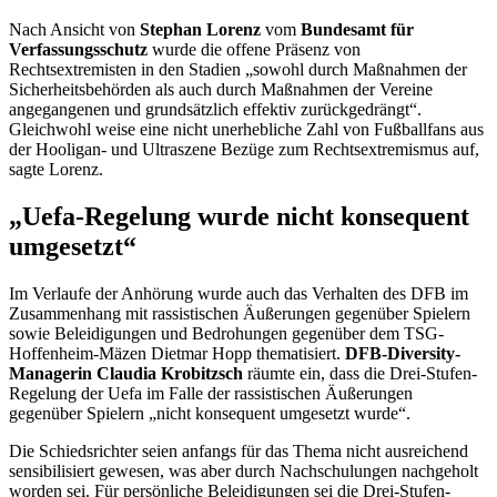
Nach Ansicht von
Stephan Lorenz
vom
Bundesamt für
Verfassungsschutz
wurde die offene Präsenz von
Rechtsextremisten in den Stadien „sowohl durch Maßnahmen der
Sicherheitsbehörden als auch durch Maßnahmen der Vereine
angegangenen und grundsätzlich effektiv zurückgedrängt“.
Gleichwohl weise eine nicht unerhebliche Zahl von Fußballfans aus
der
Hooligan
- und Ultraszene Bezüge zum Rechtsextremismus auf,
sagte Lorenz.
„Uefa-Regelung wurde nicht konsequent
umgesetzt“
Im Verlaufe der Anhörung wurde auch das Verhalten des DFB im
Zusammenhang mit rassistischen Äußerungen gegenüber Spielern
sowie Beleidigungen und Bedrohungen gegenüber dem TSG-
Hoffenheim-Mäzen Dietmar Hopp thematisiert.
DFB
-Diversity
-
Managerin
Claudia Krobitzsch
räumte ein, dass die Drei-Stufen-
Regelung der Uefa im Falle der rassistischen Äußerungen
gegenüber Spielern „nicht konsequent umgesetzt wurde“.
Die Schiedsrichter seien anfangs für das Thema nicht ausreichend
sensibilisiert gewesen, was aber durch Nachschulungen nachgeholt
worden sei. Für persönliche Beleidigungen sei die Drei-Stufen-