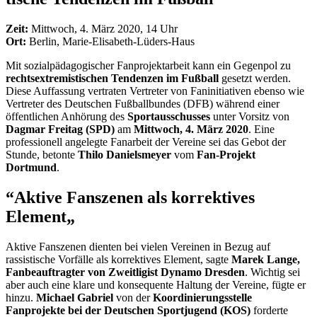
Zeit:
Mittwoch, 4. März 2020, 14 Uhr
Ort:
Berlin, Marie-Elisabeth-Lüders-Haus
Mit sozialpädagogischer Fanprojektarbeit kann ein Gegenpol zu
rechtsextremistischen Tendenzen im Fußball
gesetzt werden.
Diese Auffassung vertraten Vertreter von Faninitiativen ebenso wie
Vertreter des Deutschen Fußballbundes (DFB) während einer
öffentlichen Anhörung des
Sportausschusses
unter Vorsitz von
Dagmar Freitag (SPD)
am
Mittwoch, 4. März 2020
. Eine
professionell angelegte Fanarbeit der Vereine sei das Gebot der
Stunde, betonte
Thilo Danielsmeyer
vom
Fan
-Projekt
Dortmund
.
“Aktive Fanszenen als korrektives
Element„
Aktive Fanszenen dienten bei vielen Vereinen in Bezug auf
rassistische Vorfälle als korrektives Element, sagte
Marek Lange,
Fanbeauftragter von Zweitligist Dynamo Dresden
. Wichtig sei
aber auch eine klare und konsequente Haltung der Vereine, fügte er
hinzu.
Michael Gabriel
von der
Koordinierungsstelle
Fanprojekte bei der Deutschen Sportjugend (KOS)
forderte