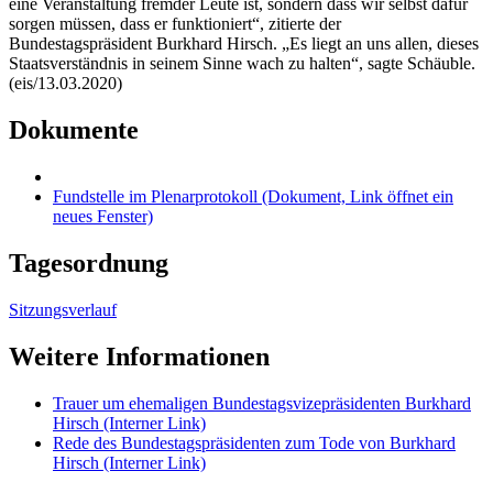
eine Veranstaltung fremder Leute ist, sondern dass wir selbst dafür
sorgen müssen, dass er funktioniert“, zitierte der
Bundestagspräsident Burkhard Hirsch. „Es liegt an uns allen, dieses
Staatsverständnis in seinem Sinne wach zu halten“, sagte Schäuble.
(eis/13.03.2020)
Dokumente
Fundstelle im Plenarprotokoll
(Dokument, Link öffnet ein
neues Fenster)
Tagesordnung
Sitzungsverlauf
Weitere Informationen
Trauer um ehemaligen Bundestags­vizepräsidenten Burkhard
Hirsch
(Interner Link)
Rede des Bundestagspräsidenten zum Tode von Burkhard
Hirsch
(Interner Link)