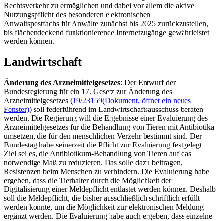
Rechtsverkehr zu ermöglichen und dabei vor allem die aktive
Nutzungspflicht des besonderen elektronischen
Anwaltspostfachs für Anwälte zunächst bis 2025 zurückzustellen,
bis flächendeckend funktionierende Internetzugänge gewährleistet
werden können.
Landwirtschaft
Änderung des Arzneimittelgesetzes
: Der Entwurf der
Bundesregierung für ein 17. Gesetz zur Änderung des
Arzneimittelgesetzes (
19/23159
(Dokument, öffnet ein neues
Fenster)
) soll federführend im Landwirtschaftsausschuss beraten
werden. Die Regierung will die Ergebnisse einer Evaluierung des
Arzneimittelgesetzes für die Behandlung von Tieren mit Antibiotika
umsetzen, die für den menschlichen Verzehr bestimmt sind. Der
Bundestag habe seinerzeit die Pflicht zur Evaluierung festgelegt.
Ziel sei es, die Antibiotikum-Behandlung von Tieren auf das
notwendige Maß zu reduzieren. Das solle dazu beitragen,
Resistenzen beim Menschen zu verhindern. Die Evaluierung habe
ergeben, dass die Tierhalter durch die Möglichkeit der
Digitalisierung einer Meldepflicht entlastet werden können. Deshalb
soll die Meldepflicht, die bisher ausschließlich schriftlich erfüllt
werden konnte, um die Möglichkeit zur elektronischen Meldung
ergänzt werden. Die Evaluierung habe auch ergeben, dass einzelne