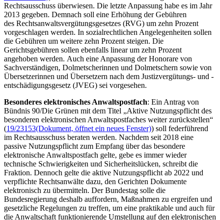
Rechtsausschuss überwiesen. Die letzte Anpassung habe es im Jahr
2013 gegeben. Demnach soll eine Erhöhung der Gebühren
des Rechtsanwaltsvergütungsgesetzes (RVG) um zehn Prozent
vorgeschlagen werden. In sozialrechtlichen Angelegenheiten sollen
die Gebühren um weitere zehn Prozent steigen. Die
Gerichtsgebühren sollen ebenfalls linear um zehn Prozent
angehoben werden. Auch eine Anpassung der Honorare von
Sachverständigen, Dolmetscherinnen und Dolmetschern sowie von
Übersetzerinnen und Übersetzern nach dem Justizvergütungs- und -
entschädigungsgesetz (JVEG) sei vorgesehen.
Besonderes elektronisches Anwaltspostfach
: Ein Antrag von
Bündnis 90/Die Grünen mit dem Titel „Aktive Nutzungspflicht des
besonderen elektronischen Anwaltspostfaches weiter zurückstellen“
(
19/23153
(Dokument, öffnet ein neues Fenster)
) soll federführend
im Rechtsausschuss beraten werden. Nachdem seit 2018 eine
passive Nutzungspflicht zum Empfang über das besondere
elektronische Anwaltspostfach gelte, gebe es immer wieder
technische Schwierigkeiten und Sicherheitslücken, schreibt die
Fraktion. Dennoch gelte die aktive Nutzungspflicht ab 2022 und
verpflichte Rechtsanwälte dazu, den Gerichten Dokumente
elektronisch zu übermitteln. Der Bundestag solle die
Bundesregierung deshalb auffordern, Maßnahmen zu ergreifen und
gesetzliche Regelungen zu treffen, um eine praktikable und auch für
die Anwaltschaft funktionierende Umstellung auf den elektronischen