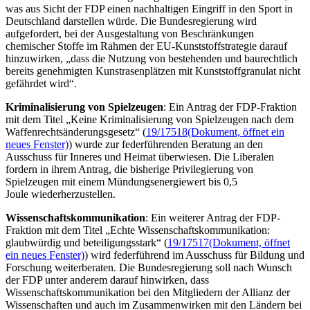
was aus Sicht der FDP einen nachhaltigen Eingriff in den Sport in
Deutschland darstellen würde. Die Bundesregierung wird
aufgefordert, bei der Ausgestaltung von Beschränkungen
chemischer Stoffe im Rahmen der EU-Kunststoffstrategie darauf
hinzuwirken, „dass die Nutzung von bestehenden und baurechtlich
bereits genehmigten Kunstrasenplätzen mit Kunststoffgranulat nicht
gefährdet wird“.
Kriminalisierung von Spielzeugen
: Ein Antrag der FDP-Fraktion
mit dem Titel „Keine Kriminalisierung von Spielzeugen nach dem
Waffenrechtsänderungsgesetz“ (
19/17518
(Dokument, öffnet ein
neues Fenster)
) wurde zur federführenden Beratung an den
Ausschuss für Inneres und Heimat überwiesen. Die Liberalen
fordern in ihrem Antrag, die bisherige Privilegierung von
Spielzeugen mit einem Mündungsenergiewert bis 0,5
Joule
wiederherzustellen.
Wissenschaftskommunikation
: Ein weiterer Antrag der FDP-
Fraktion mit dem Titel „Echte Wissenschaftskommunikation:
glaubwürdig und beteiligungsstark“ (
19/17517
(Dokument, öffnet
ein neues Fenster)
) wird federführend im Ausschuss für Bildung und
Forschung weiterberaten. Die Bundesregierung soll nach Wunsch
der FDP unter anderem darauf hinwirken, dass
Wissenschaftskommunikation bei den Mitgliedern der Allianz der
Wissenschaften und auch im Zusammenwirken mit den Ländern bei