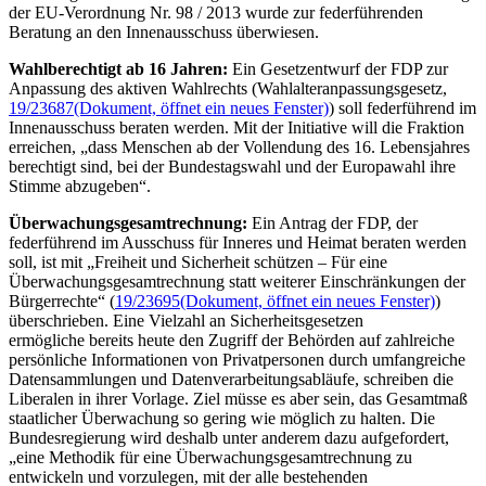
der EU-Verordnung Nr. 98 / 2013 wurde zur federführenden
Beratung an den Innenausschuss überwiesen.
Wahlberechtigt ab 16 Jahren:
Ein Gesetzentwurf der FDP zur
Anpassung des aktiven Wahlrechts (Wahlalteranpassungsgesetz,
19/23687
(Dokument, öffnet ein neues Fenster)
) soll federführend im
Innenausschuss beraten werden. Mit der Initiative will die Fraktion
erreichen, „dass Menschen ab der Vollendung des 16. Lebensjahres
berechtigt sind, bei der Bundestagswahl und der Europawahl ihre
Stimme abzugeben“.
Überwachungsgesamtrechnung:
Ein Antrag der FDP, der
federführend im Ausschuss für Inneres und Heimat beraten werden
soll, ist mit „Freiheit und Sicherheit schützen – Für eine
Überwachungsgesamtrechnung statt weiterer Einschränkungen der
Bürgerrechte“ (
19/23695
(Dokument, öffnet ein neues Fenster)
)
überschrieben. Eine Vielzahl an Sicherheitsgesetzen
ermögliche bereits heute den Zugriff der Behörden auf zahlreiche
persönliche Informationen von Privatpersonen durch umfangreiche
Datensammlungen und Datenverarbeitungsabläufe, schreiben die
Liberalen in ihrer Vorlage. Ziel müsse es aber sein, das Gesamtmaß
staatlicher Überwachung so gering wie möglich zu halten. Die
Bundesregierung wird deshalb unter anderem dazu aufgefordert,
„eine Methodik für eine Überwachungsgesamtrechnung zu
entwickeln und vorzulegen, mit der alle bestehenden