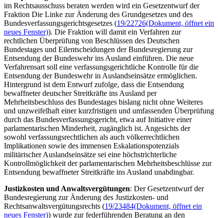
im Rechtsausschuss beraten werden wird ein Gesetzentwurf der
Fraktion Die Linke zur Änderung des Grundgesetzes und des
Bundesverfassungsgerichtsgesetzes (
19/22726
(Dokument, öffnet ein
neues Fenster)
). Die Fraktion will damit ein Verfahren zur
rechtlichen Überprüfung von Beschlüssen des Deutschen
Bundestages und Eilentscheidungen der Bundesregierung zur
Entsendung der Bundeswehr ins Ausland einführen. Die neue
Verfahrensart soll eine verfassungsgerichtliche Kontrolle für die
Entsendung der Bundeswehr in Auslandseinsätze ermöglichen.
Hintergrund ist dem Entwurf zufolge, dass die Entsendung
bewaffneter deutscher Streitkräfte ins Ausland per
Mehrheitsbeschluss des Bundestages bislang nicht ohne Weiteres
und unzweifelhaft einer kurzfristigen und umfassenden Überprüfung
durch das Bundesverfassungsgericht, etwa auf Initiative einer
parlamentarischen Minderheit, zugänglich ist. Angesichts der
sowohl verfassungsrechtlichen als auch völkerrechtlichen
Implikationen sowie des immensen Eskalationspotenzials
militärischer Auslandseinsätze sei eine höchstrichterliche
Kontrollmöglichkeit der parlamentarischen Mehrheitsbeschlüsse zur
Entsendung bewaffneter Streitkräfte ins Ausland unabdingbar.
Justizkosten und Anwaltsvergütungen
: Der Gesetzentwurf der
Bundesregierung zur Änderung des Justizkosten- und
Rechtsanwaltsvergütungsrechts (
19/23484
(Dokument, öffnet ein
neues Fenster)
) wurde zur federführenden Beratung an den