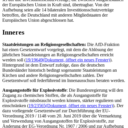
der Europäischen Union in Kraft sind, übertragbar. Von der
Aufhebung seien alle 14 bilateralen Investitionsschutzverträge
betroffen, die Deutschland mit anderen Mitgliedstaaten der
Europäischen Union abgeschlossen hat.
Inneres
Staatsleistungen an Religionsgesellschaften:
Die AfD-Fraktion
hat einen Gesetzentwurf vorgelegt, mit dem die Ablösung der
jährlichen Staatsleistungen an Religionsgesellschaften erreicht
werden soll (
19/19649
(Dokument, öffnet ein neues Fenster)
).
Hintergrund ist dem Entwurf zufolge, dass die deutschen
Bundesländer historisch bedingt sogenannte Staatsleistungen an
Kirchen und andere Religionsgesellschaften zahlen. Der
Gesetzentwurf soll federführend im Innenausschuss beraten werden.
Ausgangsstoffe für Explosivstoffe
: Die Bundesregierung will den
Zugang zu chemischen Stoffen, die als Ausgangsstoffe für
Explosivstoffe missbraucht werden können, stärker regulieren und
einschränken (
19/23565
(Dokument, öffnet ein neues Fenster)
). Der
dazu vorliegende Gesetzentwurf zur Durchführung der EU-
Verordnung 2019 / 1148 vom 20. Juni 2019 über die Vermarktung
und Verwendung von Ausgangsstoffen für Explosivstoffe, zur
Änderung der EG-Verordnung Nr. 1907 / 2006 und zur Aufhebung