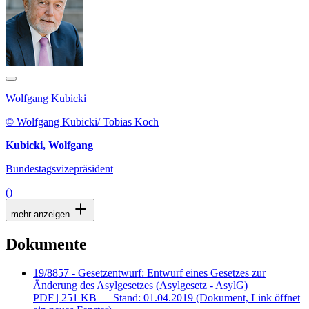
Wolfgang Kubicki
© Wolfgang Kubicki/ Tobias Koch
Kubicki, Wolfgang
Bundestagsvizepräsident
()
mehr anzeigen
Dokumente
19/8857 - Gesetzentwurf: Entwurf eines Gesetzes zur
Änderung des Asylgesetzes (Asylgesetz - AsylG)
PDF
| 251 KB — Stand: 01.04.2019
(Dokument, Link öffnet