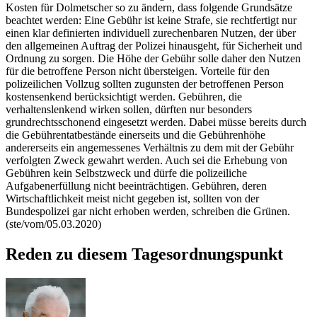
Kosten für Dolmetscher so zu ändern, dass folgende Grundsätze
beachtet werden: Eine Gebühr ist keine Strafe, sie rechtfertigt nur
einen klar definierten individuell zurechenbaren Nutzen, der über
den allgemeinen Auftrag der Polizei hinausgeht, für Sicherheit und
Ordnung zu sorgen. Die Höhe der Gebühr solle daher den Nutzen
für die betroffene Person nicht übersteigen. Vorteile für den
polizeilichen Vollzug sollten zugunsten der betroffenen Person
kostensenkend berücksichtigt werden. Gebühren, die
verhaltenslenkend wirken sollen, dürften nur besonders
grundrechtsschonend eingesetzt werden. Dabei müsse bereits durch
die Gebührentatbestände einerseits und die Gebührenhöhe
andererseits ein angemessenes Verhältnis zu dem mit der Gebühr
verfolgten Zweck gewahrt werden. Auch sei die Erhebung von
Gebühren kein Selbstzweck und dürfe die polizeiliche
Aufgabenerfüllung nicht beeinträchtigen. Gebühren, deren
Wirtschaftlichkeit meist nicht gegeben ist, sollten von der
Bundespolizei gar nicht erhoben werden, schreiben die Grünen.
(ste/vom/05.03.2020)
Reden zu diesem Tagesordnungspunkt