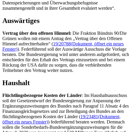
Datenspeicherungen und Überwachungsbefugnisse
zusammengestellt und in ihrer Gesamtheit evaluiert werden“.
Auswärtiges
Vertrag über den offenen Himmel:
Die Fraktion Bündnis 90/Die
Grünen wollen mit einem Antrag den „Vertrag über den Offenen
Himmel aufrechterhalten“ (
19/20788
(Dokument, öffnet ein neues
Fenster)
). Federführend soll der Auswärtige Ausschuss die Vorlage
beraten. Die Bundesregierung wird unter anderem aufgefordert, sich
entschieden für den Erhalt des Vertrags einzusetzen und bei einem
Rückzug der USA dafür zu sorgen, dass die verbleibenden
Teilnehmer den Vertrag weiter nutzen.
Haushalt
Flüchtlingsbezogene Kosten der Länder
: Im Haushaltsausschuss
soll der Gesetzentwurf der Bundesregierung zur Anpassung der
Ergänzungszuweisungen des Bundes nach Paragraf 11 Absatz 4 des
Finanzausgleichsgesetzes und zur Beteiligung des Bundes an den
flüchtlingsbezogenen Kosten der Länder (
19/23481
(Dokument,
öffnet ein neues Fenster)
) federführend beraten werden. Demnach
sollen die Sonderbedarfs-Bundesergänzungszuweisungen für die