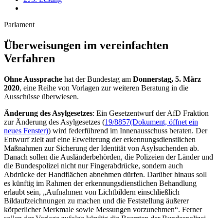
Parlament
Überweisungen im vereinfachten
Verfahren
Ohne Aussprache
hat der Bundestag am
Donnerstag, 5. März
2020
, eine Reihe von Vorlagen zur weiteren Beratung in die
Ausschüsse überwiesen.
Änderung des Asylgesetzes
: Ein Gesetzentwurf der AfD Fraktion
zur Änderung des Asylgesetzes (
19/8857
(Dokument, öffnet ein
neues Fenster)
) wird federführend im Innenausschuss beraten. Der
Entwurf zielt auf eine Erweiterung der erkennungsdienstlichen
Maßnahmen zur Sicherung der Identität von Asylsuchenden ab.
Danach sollen die Ausländerbehörden, die Polizeien der Länder und
die Bundespolizei nicht nur Fingerabdrücke, sondern auch
Abdrücke der Handflächen abnehmen dürfen. Darüber hinaus soll
es künftig im Rahmen der erkennungsdienstlichen Behandlung
erlaubt sein, „Aufnahmen von Lichtbildern einschließlich
Bildaufzeichnungen zu machen und die Feststellung äußerer
körperlicher Merkmale sowie Messungen vorzunehmen“. Ferner