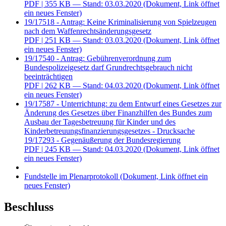
PDF
| 355 KB — Stand: 03.03.2020
(Dokument, Link öffnet
ein neues Fenster)
19/17518 - Antrag: Keine Kriminalisierung von Spielzeugen
nach dem Waffenrechtsänderungsgesetz
PDF
| 251 KB — Stand: 03.03.2020
(Dokument, Link öffnet
ein neues Fenster)
19/17540 - Antrag: Gebührenverordnung zum
Bundespolizeigesetz darf Grundrechtsgebrauch nicht
beeinträchtigen
PDF
| 262 KB — Stand: 04.03.2020
(Dokument, Link öffnet
ein neues Fenster)
19/17587 - Unterrichtung: zu dem Entwurf eines Gesetzes zur
Änderung des Gesetzes über Finanzhilfen des Bundes zum
Ausbau der Tagesbetreuung für Kinder und des
Kinderbetreuungsfinanzierungsgesetzes - Drucksache
19/17293 - Gegenäußerung der Bundesregierung
PDF
| 245 KB — Stand: 04.03.2020
(Dokument, Link öffnet
ein neues Fenster)
Fundstelle im Plenarprotokoll
(Dokument, Link öffnet ein
neues Fenster)
Beschluss