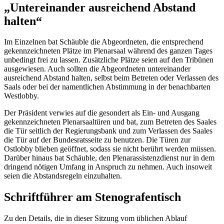
„Untereinander ausreichend Abstand
halten“
Im Einzelnen bat Schäuble die Abgeordneten, die entsprechend
gekennzeichneten Plätze im Plenarsaal während des ganzen Tages
unbedingt frei zu lassen. Zusätzliche Plätze seien auf den Tribünen
ausgewiesen. Auch sollten die Abgeordneten untereinander
ausreichend Abstand halten, selbst beim Betreten oder Verlassen des
Saals oder bei der namentlichen Abstimmung in der benachbarten
Westlobby.
Der Präsident verwies auf die gesondert als Ein- und Ausgang
gekennzeichneten Plenarsaaltüren und bat, zum Betreten des Saales
die Tür seitlich der Regierungsbank und zum Verlassen des Saales
die Tür auf der Bundesratsseite zu benutzen. Die Türen zur
Ostlobby blieben geöffnet, sodass sie nicht berührt werden müssen.
Darüber hinaus bat Schäuble, den Plenarassistenzdienst nur in dem
dringend nötigen Umfang in Anspruch zu nehmen. Auch insoweit
seien die Abstandsregeln einzuhalten.
Schriftführer am Stenografentisch
Zu den Details, die in dieser Sitzung vom üblichen Ablauf