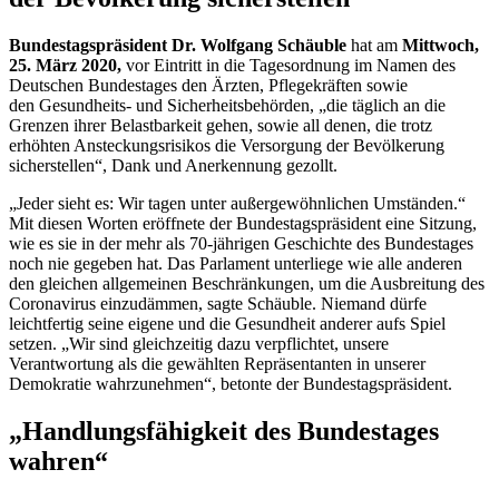
Bundestagspräsident
Dr. Wolfgang Schäuble
hat am
Mittwoch,
25. März 2020,
vor Eintritt in die Tagesordnung im Namen des
Deutschen Bundestages den Ärzten, Pflegekräften sowie
den Gesundheits- und Sicherheitsbehörden, „die täglich an die
Grenzen ihrer Belastbarkeit gehen, sowie all denen, die trotz
erhöhten Ansteckungsrisikos die Versorgung der Bevölkerung
sicherstellen“, Dank und Anerkennung gezollt.
„Jeder sieht es: Wir tagen unter außergewöhnlichen Umständen.“
Mit diesen Worten eröffnete der Bundestagspräsident eine Sitzung,
wie es sie in der mehr als 70-jährigen Geschichte des Bundestages
noch nie gegeben hat. Das Parlament unterliege wie alle anderen
den gleichen allgemeinen Beschränkungen, um die Ausbreitung des
Coronavirus einzudämmen, sagte Schäuble. Niemand dürfe
leichtfertig seine eigene und die Gesundheit anderer aufs Spiel
setzen. „Wir sind gleichzeitig dazu verpflichtet, unsere
Verantwortung als die gewählten Repräsentanten in unserer
Demokratie wahrzunehmen“, betonte der Bundestagspräsident.
„Handlungsfähigkeit des Bundestages
wahren“