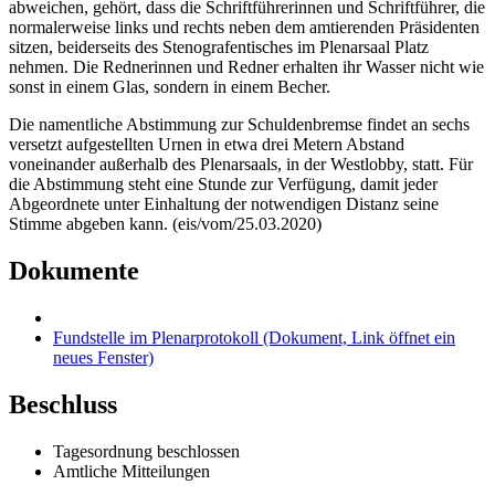
abweichen, gehört, dass die Schriftführerinnen und Schriftführer, die
normalerweise links und rechts neben dem amtierenden Präsidenten
sitzen, beiderseits des Stenografentisches im Plenarsaal Platz
nehmen. Die Rednerinnen und Redner erhalten ihr Wasser nicht wie
sonst in einem Glas, sondern in einem Becher.
Die namentliche Abstimmung zur Schuldenbremse findet an sechs
versetzt aufgestellten Urnen in etwa drei Metern Abstand
voneinander außerhalb des Plenarsaals, in der Westlobby, statt. Für
die Abstimmung steht eine Stunde zur Verfügung, damit jeder
Abgeordnete unter Einhaltung der notwendigen Distanz seine
Stimme abgeben kann. (eis/vom/25.03.2020)
Dokumente
Fundstelle im Plenarprotokoll
(Dokument, Link öffnet ein
neues Fenster)
Beschluss
Tagesordnung beschlossen
Amtliche Mitteilungen